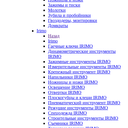
Зажимы и тиски
Молотки
Зубила и пробойники
Гвоздодеры, монтировки
Домкраты
Irimo
Назад
Irimo
Гаечные ключи IRIMO
Динамометрические инструменты
IRIMO
Зажимные инструменты IRIMO
Измерительные инструменты IRIMO
Крепежный инструмент IRIMO
Напильники IRIMO
Ножницы и ножи IRIMO
Освещение IRIMO
Отвертки IRIMO
Плоскогубцы и клещи IRIMO
Пневматический инструмент IRIMO
Режущие инструменты IRIMO
Спецодежда IRIMO
Строительные инструменты IRIMO
Съемники IRIMO