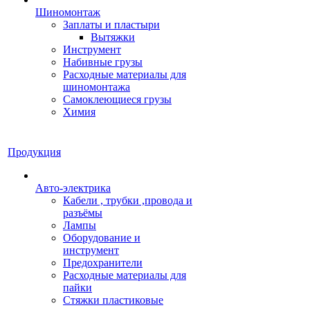
Шиномонтаж
Заплаты и пластыри
Вытяжки
Инструмент
Набивные грузы
Расходные материалы для
шиномонтажа
Самоклеющиеся грузы
Химия
Продукция
Авто-электрика
Кабели , трубки ,провода и
разъёмы
Лампы
Оборудование и
инструмент
Предохранители
Расходные материалы для
пайки
Стяжки пластиковые