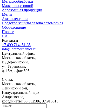
Металлообработка
Малярно-кузовной
Аэрозольная продукция
Метиз
Авто-электрика
Средство защиты салона автомобиля
Оборудование
Прочее
СИЗ
Контакты
+7 499 714- 51-35
info@premechanics.ru
Центральный офис:
Московская область,
г. Дзержинский,
ул. Угрешская,
д. 15А, офис 505.
Склад:
Московская область,
Ленинский р-н,
Индустриальный парк
Андреевское,
координаты: 55.552586, 37.910015