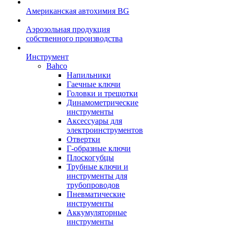
Американская автохимия BG
Аэрозольная продукция
собственного производства
Инструмент
Bahco
Напильники
Гаечные ключи
Головки и трещотки
Динамометрические
инструменты
Аксессуары для
электроинструментов
Отвертки
Г-образные ключи
Плоскогубцы
Трубные ключи и
инструменты для
трубопроводов
Пневматические
инструменты
Аккумуляторные
инструменты