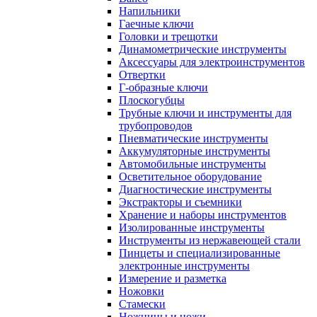
Напильники
Гаечные ключи
Головки и трещотки
Динамометрические инструменты
Аксессуары для электроинструментов
Отвертки
Г-образные ключи
Плоскогубцы
Трубные ключи и инструменты для
трубопроводов
Пневматические инструменты
Аккумуляторные инструменты
Автомобильные инструменты
Осветительное оборудование
Диагностические инструменты
Экстракторы и съемники
Хранение и наборы инструментов
Изолированные инструменты
Инструменты из нержавеющей стали
Пинцеты и специализированные
электронные инструменты
Измерение и разметка
Ножовки
Стамески
Ножницы и ножи