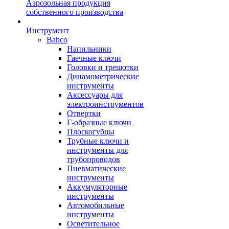
Аэрозольная продукция
собственного производства
Инструмент
Bahco
Напильники
Гаечные ключи
Головки и трещотки
Динамометрические
инструменты
Аксессуары для
электроинструментов
Отвертки
Г-образные ключи
Плоскогубцы
Трубные ключи и
инструменты для
трубопроводов
Пневматические
инструменты
Аккумуляторные
инструменты
Автомобильные
инструменты
Осветительное