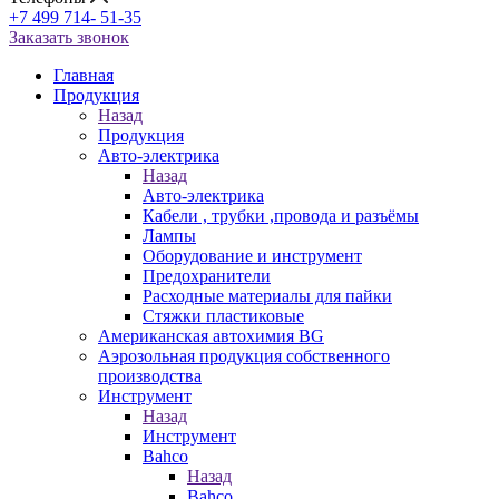
+7 499 714- 51-35
Заказать звонок
Главная
Продукция
Назад
Продукция
Авто-электрика
Назад
Авто-электрика
Кабели , трубки ,провода и разъёмы
Лампы
Оборудование и инструмент
Предохранители
Расходные материалы для пайки
Стяжки пластиковые
Американская автохимия BG
Аэрозольная продукция собственного
производства
Инструмент
Назад
Инструмент
Bahco
Назад
Bahco