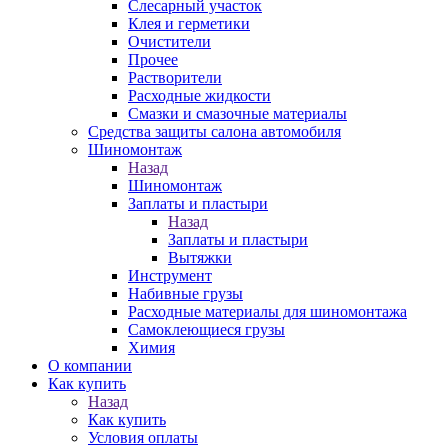
Слесарный участок
Клея и герметики
Очистители
Прочее
Растворители
Расходные жидкости
Смазки и смазочные материалы
Средства защиты салона автомобиля
Шиномонтаж
Назад
Шиномонтаж
Заплаты и пластыри
Назад
Заплаты и пластыри
Вытяжки
Инструмент
Набивные грузы
Расходные материалы для шиномонтажа
Самоклеющиеся грузы
Химия
О компании
Как купить
Назад
Как купить
Условия оплаты