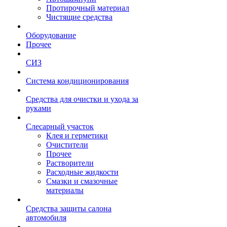
Протирочный материал
Чистящие средства
Оборудование
Прочее
СИЗ
Система кондиционирования
Средства для очистки и ухода за
руками
Слесарный участок
Клея и герметики
Очистители
Прочее
Растворители
Расходные жидкости
Смазки и смазочные
материалы
Средства защиты салона
автомобиля