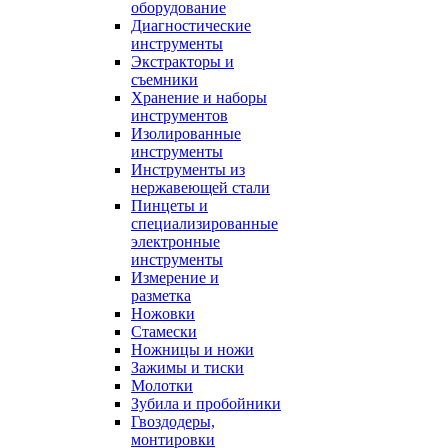
оборудование
Диагностические
инструменты
Экстракторы и
съемники
Хранение и наборы
инструментов
Изолированные
инструменты
Инструменты из
нержавеющей стали
Пинцеты и
специализированные
электронные
инструменты
Измерение и
разметка
Ножовки
Стамески
Ножницы и ножи
Зажимы и тиски
Молотки
Зубила и пробойники
Гвоздодеры,
монтировки