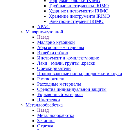
Торцевые головки IRIMO
Трубные инструменты IRIMO
Ударные инструменты IRIMO
Хранение инструмента IRIMO
Электроинструмент IRIMO
APAC
Малярно-кузовной
Назад
Малярно-кузовной
Абразивные материалы
Вклейка стёкол
Инструмент и комплектующие
Лаки , эмали, грунты ,краски
Обезжириватели
Полировальные пасты , подложки и круги
Растворители
Расходные материалы
Средства индивидуальной защиты
Укрывочный материал
Шпатлевки
Металлообработка
Назад
Металлообработка
Зачистка
Отрезка