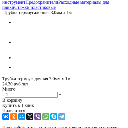
инструмент
Предохранители
Расходные материалы для
пайки
Стяжки пластиковые
-
Трубка термоусадочная 3,0мм х 1м
Трубка термоусадочная 3,0мм х 1м
24.30
руб.
/шт
Много
-
+
В корзину
Купить в 1 клик
Поделиться
Цена действительна только для интернет-магазина и может