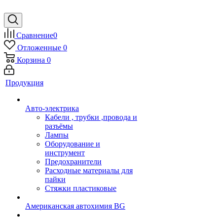
Сравнение
0
Отложенные
0
Корзина
0
Продукция
Авто-электрика
Кабели , трубки ,провода и
разъёмы
Лампы
Оборудование и
инструмент
Предохранители
Расходные материалы для
пайки
Стяжки пластиковые
Американская автохимия BG