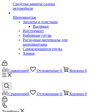
Средства защиты салона
автомобиля
Шиномонтаж
Заплаты и пластыри
Вытяжки
Инструмент
Набивные грузы
Расходные материалы для
шиномонтажа
Самоклеющиеся грузы
Химия
Сравнение
0
Отложенные
0
Корзина
0
Сравнение
0
Отложенные
0
Корзина
0
Телефоны