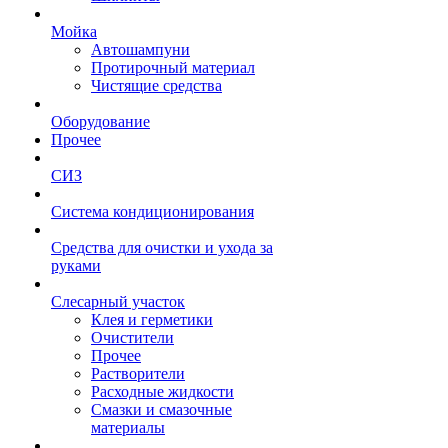
Мойка
Автошампуни
Протирочный материал
Чистящие средства
Оборудование
Прочее
СИЗ
Система кондиционирования
Средства для очистки и ухода за
руками
Слесарный участок
Клея и герметики
Очистители
Прочее
Растворители
Расходные жидкости
Смазки и смазочные
материалы