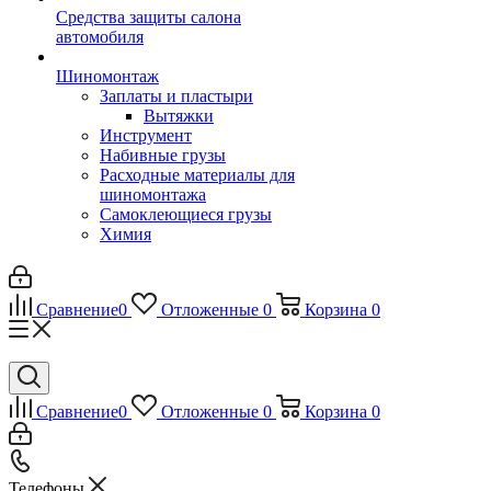
Средства защиты салона
автомобиля
Шиномонтаж
Заплаты и пластыри
Вытяжки
Инструмент
Набивные грузы
Расходные материалы для
шиномонтажа
Самоклеющиеся грузы
Химия
Сравнение
0
Отложенные
0
Корзина
0
Сравнение
0
Отложенные
0
Корзина
0
Телефоны