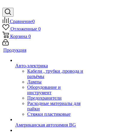
Сравнение
0
Отложенные
0
Корзина
0
Продукция
Авто-электрика
Кабели , трубки ,провода и
разъёмы
Лампы
Оборудование и
инструмент
Предохранители
Расходные материалы для
пайки
Стяжки пластиковые
Американская автохимия BG