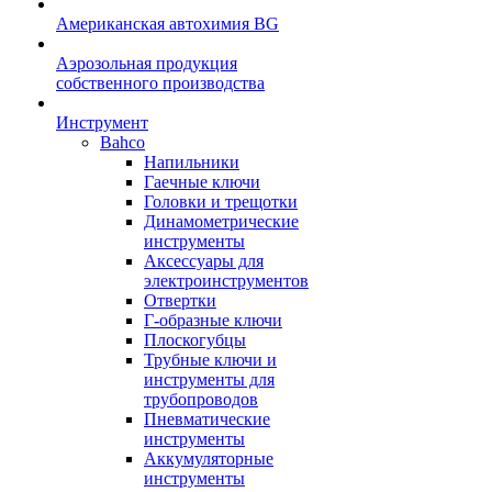
Американская автохимия BG
Аэрозольная продукция
собственного производства
Инструмент
Bahco
Напильники
Гаечные ключи
Головки и трещотки
Динамометрические
инструменты
Аксессуары для
электроинструментов
Отвертки
Г-образные ключи
Плоскогубцы
Трубные ключи и
инструменты для
трубопроводов
Пневматические
инструменты
Аккумуляторные
инструменты