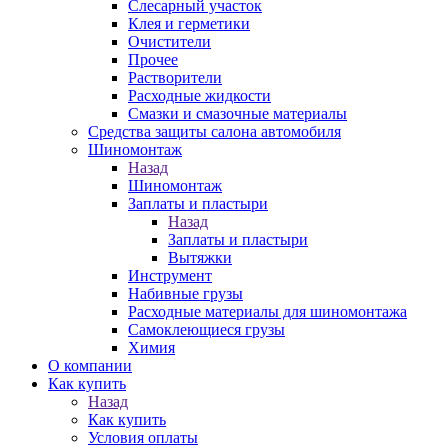
Слесарный участок
Клея и герметики
Очистители
Прочее
Растворители
Расходные жидкости
Смазки и смазочные материалы
Средства защиты салона автомобиля
Шиномонтаж
Назад
Шиномонтаж
Заплаты и пластыри
Назад
Заплаты и пластыри
Вытяжки
Инструмент
Набивные грузы
Расходные материалы для шиномонтажа
Самоклеющиеся грузы
Химия
О компании
Как купить
Назад
Как купить
Условия оплаты