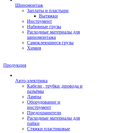
Шиномонтаж
Заплаты и пластыри
Вытяжки
Инструмент
Набивные грузы
Расходные материалы для
шиномонтажа
Самоклеющиеся грузы
Химия
Продукция
Авто-электрика
Кабели , трубки ,провода и
разъёмы
Лампы
Оборудование и
инструмент
Предохранители
Расходные материалы для
пайки
Стяжки пластиковые