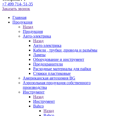
+7 499 714- 51-35
Заказать звонок
Главная
Продукция
Назад
Продукция
Авто-электрика
Назад
Авто-электрика
Кабели , трубки ,провода и разъёмы
Лампы
Оборудование и инструмент
Предохранители
Расходные материалы для пайки
Стяжки пластиковые
Американская автохимия BG
Аэрозольная продукция собственного
производства
Инструмент
Назад
Инструмент
Bahco
Назад
Bahco