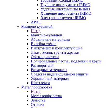
Торцевые головки IRIMO
Трубные инструменты IRIMO
Ударные инструменты IRIMO
Хранение инструмента IRIMO
Электроинструмент IRIMO
APAC
Малярно-кузовной
Назад
Малярно-кузовной
Абразивные материалы
Вклейка стёкол
Инструмент и комплектующие
Лаки , эмали, грунты ,краски
Обезжириватели
Полировальные пасты , подложки и круги
Растворители
Расходные материалы
Средства индивидуальной защиты
Укрывочный материал
Шпатлевки
Металлообработка
Назад
Металлообработка
Зачистка
Отрезка