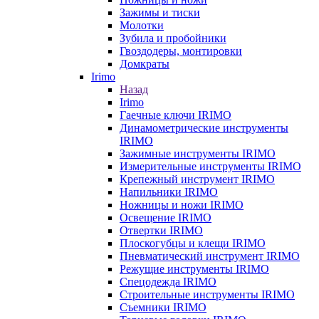
Зажимы и тиски
Молотки
Зубила и пробойники
Гвоздодеры, монтировки
Домкраты
Irimo
Назад
Irimo
Гаечные ключи IRIMO
Динамометрические инструменты
IRIMO
Зажимные инструменты IRIMO
Измерительные инструменты IRIMO
Крепежный инструмент IRIMO
Напильники IRIMO
Ножницы и ножи IRIMO
Освещение IRIMO
Отвертки IRIMO
Плоскогубцы и клещи IRIMO
Пневматический инструмент IRIMO
Режущие инструменты IRIMO
Спецодежда IRIMO
Строительные инструменты IRIMO
Съемники IRIMO