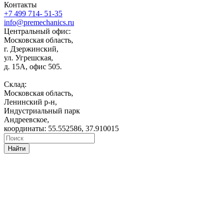
Контакты
+7 499 714- 51-35
info@premechanics.ru
Центральный офис:
Московская область,
г. Дзержинский,
ул. Угрешская,
д. 15А, офис 505.
Склад:
Московская область,
Ленинский р-н,
Индустриальный парк
Андреевское,
координаты: 55.552586, 37.910015
Найти