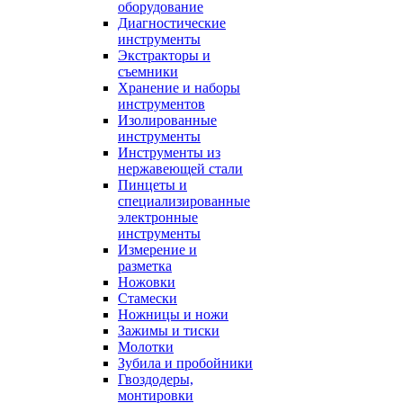
оборудование
Диагностические
инструменты
Экстракторы и
съемники
Хранение и наборы
инструментов
Изолированные
инструменты
Инструменты из
нержавеющей стали
Пинцеты и
специализированные
электронные
инструменты
Измерение и
разметка
Ножовки
Стамески
Ножницы и ножи
Зажимы и тиски
Молотки
Зубила и пробойники
Гвоздодеры,
монтировки