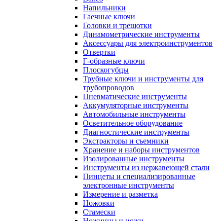
Напильники
Гаечные ключи
Головки и трещотки
Динамометрические инструменты
Аксессуары для электроинструментов
Отвертки
Г-образные ключи
Плоскогубцы
Трубные ключи и инструменты для
трубопроводов
Пневматические инструменты
Аккумуляторные инструменты
Автомобильные инструменты
Осветительное оборудование
Диагностические инструменты
Экстракторы и съемники
Хранение и наборы инструментов
Изолированные инструменты
Инструменты из нержавеющей стали
Пинцеты и специализированные
электронные инструменты
Измерение и разметка
Ножовки
Стамески
Ножницы и ножи