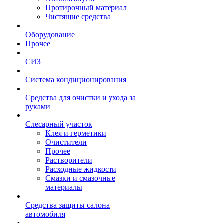
Протирочный материал
Чистящие средства
Оборудование
Прочее
СИЗ
Система кондиционирования
Средства для очистки и ухода за
руками
Слесарный участок
Клея и герметики
Очистители
Прочее
Растворители
Расходные жидкости
Смазки и смазочные
материалы
Средства защиты салона
автомобиля