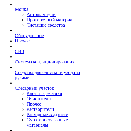
Мойка
Автошампуни
Протирочный материал
Чистящие средства
Оборудование
Прочее
СИЗ
Система кондиционирования
Средства для очистки и ухода за
руками
Слесарный участок
Клея и герметики
Очистители
Прочее
Растворители
Расходные жидкости
Смазки и смазочные
материалы