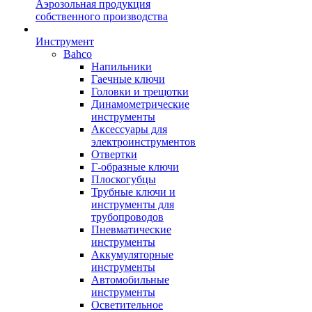
Аэрозольная продукция
собственного производства
Инструмент
Bahco
Напильники
Гаечные ключи
Головки и трещотки
Динамометрические
инструменты
Аксессуары для
электроинструментов
Отвертки
Г-образные ключи
Плоскогубцы
Трубные ключи и
инструменты для
трубопроводов
Пневматические
инструменты
Аккумуляторные
инструменты
Автомобильные
инструменты
Осветительное