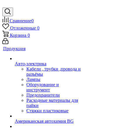
Сравнение
0
Отложенные
0
Корзина
0
Продукция
Авто-электрика
Кабели , трубки ,провода и
разъёмы
Лампы
Оборудование и
инструмент
Предохранители
Расходные материалы для
пайки
Стяжки пластиковые
Американская автохимия BG