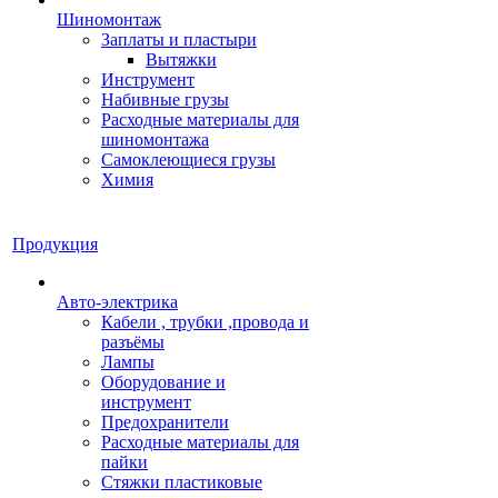
Шиномонтаж
Заплаты и пластыри
Вытяжки
Инструмент
Набивные грузы
Расходные материалы для
шиномонтажа
Самоклеющиеся грузы
Химия
Продукция
Авто-электрика
Кабели , трубки ,провода и
разъёмы
Лампы
Оборудование и
инструмент
Предохранители
Расходные материалы для
пайки
Стяжки пластиковые