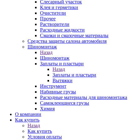
Слесарный участок
Клея и герметики
Очистители
Прочее
Растворители
Расходные жидкости
Смазки и смазочные материалы
Средства защиты салона автомобиля
Шиномонтаж
Назад
Шиномонтаж
Заплаты и пластыри
Назад
Заплаты и пластыри
Вытяжки
Инструмент
Набивные грузы
Расходные материалы для шиномонтажа
Самоклеющиеся грузы
Химия
О компании
Как купить
Назад
Как купить
Условия оплаты