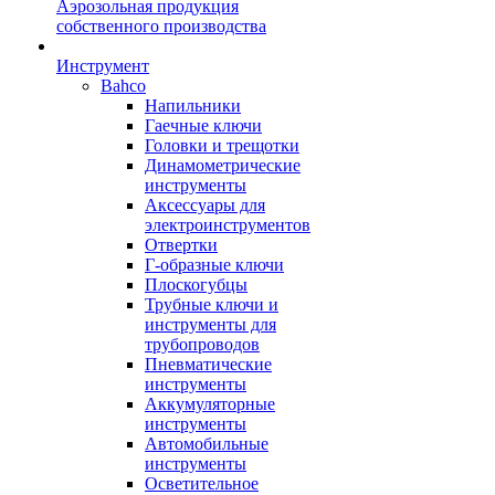
Аэрозольная продукция
собственного производства
Инструмент
Bahco
Напильники
Гаечные ключи
Головки и трещотки
Динамометрические
инструменты
Аксессуары для
электроинструментов
Отвертки
Г-образные ключи
Плоскогубцы
Трубные ключи и
инструменты для
трубопроводов
Пневматические
инструменты
Аккумуляторные
инструменты
Автомобильные
инструменты
Осветительное