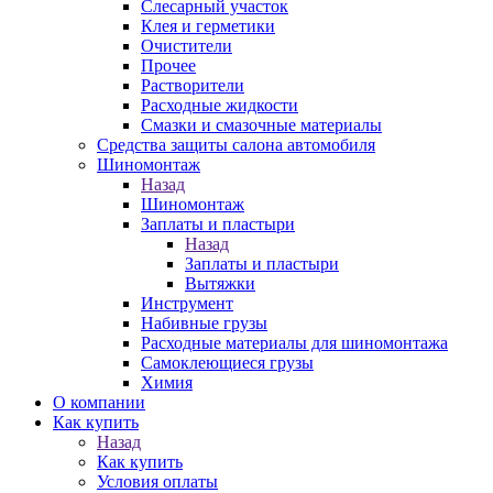
Слесарный участок
Клея и герметики
Очистители
Прочее
Растворители
Расходные жидкости
Смазки и смазочные материалы
Средства защиты салона автомобиля
Шиномонтаж
Назад
Шиномонтаж
Заплаты и пластыри
Назад
Заплаты и пластыри
Вытяжки
Инструмент
Набивные грузы
Расходные материалы для шиномонтажа
Самоклеющиеся грузы
Химия
О компании
Как купить
Назад
Как купить
Условия оплаты