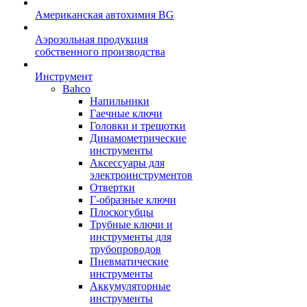
Американская автохимия BG
Аэрозольная продукция
собственного производства
Инструмент
Bahco
Напильники
Гаечные ключи
Головки и трещотки
Динамометрические
инструменты
Аксессуары для
электроинструментов
Отвертки
Г-образные ключи
Плоскогубцы
Трубные ключи и
инструменты для
трубопроводов
Пневматические
инструменты
Аккумуляторные
инструменты