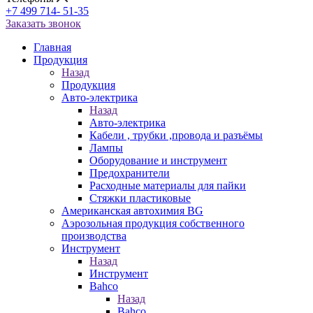
+7 499 714- 51-35
Заказать звонок
Главная
Продукция
Назад
Продукция
Авто-электрика
Назад
Авто-электрика
Кабели , трубки ,провода и разъёмы
Лампы
Оборудование и инструмент
Предохранители
Расходные материалы для пайки
Стяжки пластиковые
Американская автохимия BG
Аэрозольная продукция собственного
производства
Инструмент
Назад
Инструмент
Bahco
Назад
Bahco