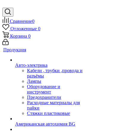
Сравнение
0
Отложенные
0
Корзина
0
Продукция
Авто-электрика
Кабели , трубки ,провода и
разъёмы
Лампы
Оборудование и
инструмент
Предохранители
Расходные материалы для
пайки
Стяжки пластиковые
Американская автохимия BG