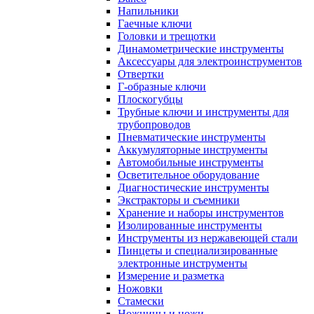
Напильники
Гаечные ключи
Головки и трещотки
Динамометрические инструменты
Аксессуары для электроинструментов
Отвертки
Г-образные ключи
Плоскогубцы
Трубные ключи и инструменты для
трубопроводов
Пневматические инструменты
Аккумуляторные инструменты
Автомобильные инструменты
Осветительное оборудование
Диагностические инструменты
Экстракторы и съемники
Хранение и наборы инструментов
Изолированные инструменты
Инструменты из нержавеющей стали
Пинцеты и специализированные
электронные инструменты
Измерение и разметка
Ножовки
Стамески
Ножницы и ножи