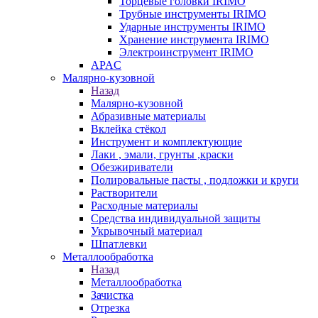
Торцевые головки IRIMO
Трубные инструменты IRIMO
Ударные инструменты IRIMO
Хранение инструмента IRIMO
Электроинструмент IRIMO
APAC
Малярно-кузовной
Назад
Малярно-кузовной
Абразивные материалы
Вклейка стёкол
Инструмент и комплектующие
Лаки , эмали, грунты ,краски
Обезжириватели
Полировальные пасты , подложки и круги
Растворители
Расходные материалы
Средства индивидуальной защиты
Укрывочный материал
Шпатлевки
Металлообработка
Назад
Металлообработка
Зачистка
Отрезка