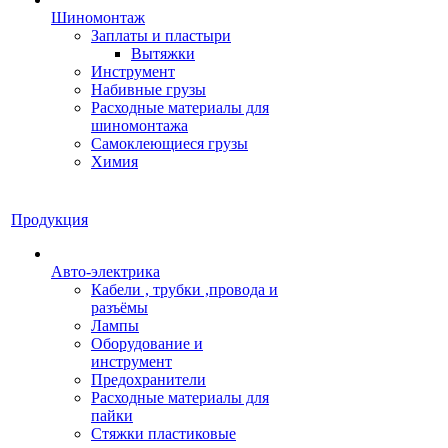
Шиномонтаж
Заплаты и пластыри
Вытяжки
Инструмент
Набивные грузы
Расходные материалы для
шиномонтажа
Самоклеющиеся грузы
Химия
Продукция
Авто-электрика
Кабели , трубки ,провода и
разъёмы
Лампы
Оборудование и
инструмент
Предохранители
Расходные материалы для
пайки
Стяжки пластиковые