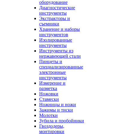
оборудование
Диагностические
инструменты
Экстракторы и
съемники
Хранение и наборы
инструментов
Изолированные
инструменты
Инструменты из
нержавеющей стали
Пинцеты и
специализированные
электронные
инструменты
Измерение и
разметка
Ножовки
Стамески
Ножницы и ножи
Зажимы и тиски
Молотки
Зубила и пробойники
Гвоздодеры,
монтировки