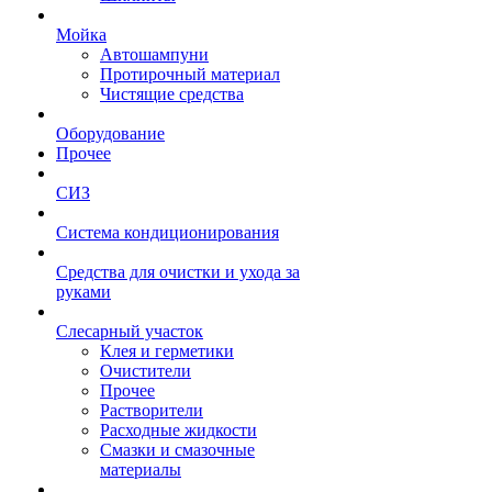
Мойка
Автошампуни
Протирочный материал
Чистящие средства
Оборудование
Прочее
СИЗ
Система кондиционирования
Средства для очистки и ухода за
руками
Слесарный участок
Клея и герметики
Очистители
Прочее
Растворители
Расходные жидкости
Смазки и смазочные
материалы