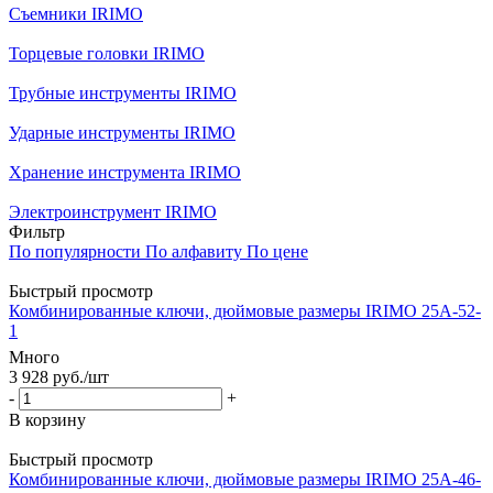
Съемники IRIMO
Торцевые головки IRIMO
Трубные инструменты IRIMO
Ударные инструменты IRIMO
Хранение инструмента IRIMO
Электроинструмент IRIMO
Фильтр
По популярности
По алфавиту
По цене
Быстрый просмотр
Комбинированные ключи, дюймовые размеры IRIMO 25A-52-
1
Много
3 928
руб.
/шт
-
+
В корзину
Быстрый просмотр
Комбинированные ключи, дюймовые размеры IRIMO 25A-46-