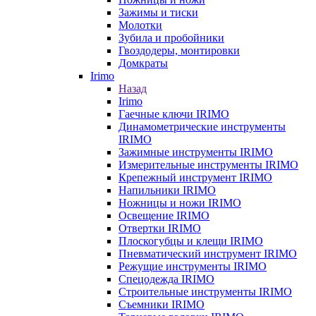
Зажимы и тиски
Молотки
Зубила и пробойники
Гвоздодеры, монтировки
Домкраты
Irimo
Назад
Irimo
Гаечные ключи IRIMO
Динамометрические инструменты
IRIMO
Зажимные инструменты IRIMO
Измерительные инструменты IRIMO
Крепежный инструмент IRIMO
Напильники IRIMO
Ножницы и ножи IRIMO
Освещение IRIMO
Отвертки IRIMO
Плоскогубцы и клещи IRIMO
Пневматический инструмент IRIMO
Режущие инструменты IRIMO
Спецодежда IRIMO
Строительные инструменты IRIMO
Съемники IRIMO