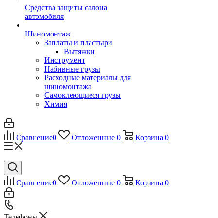
Средства защиты салона
автомобиля
Шиномонтаж
Заплаты и пластыри
Вытяжки
Инструмент
Набивные грузы
Расходные материалы для
шиномонтажа
Самоклеющиеся грузы
Химия
Сравнение
0
Отложенные
0
Корзина
0
Сравнение
0
Отложенные
0
Корзина
0
Телефоны