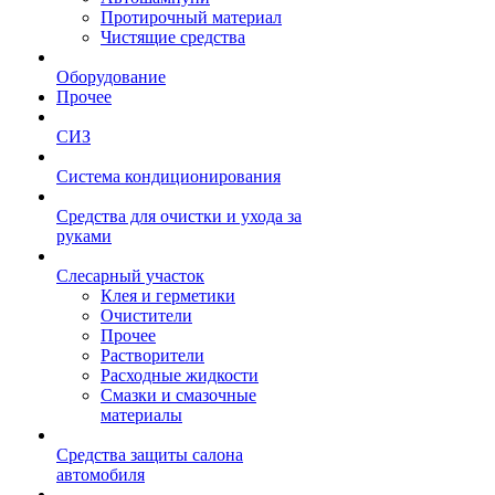
Протирочный материал
Чистящие средства
Оборудование
Прочее
СИЗ
Система кондиционирования
Средства для очистки и ухода за
руками
Слесарный участок
Клея и герметики
Очистители
Прочее
Растворители
Расходные жидкости
Смазки и смазочные
материалы
Средства защиты салона
автомобиля