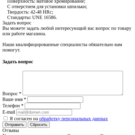
Поверхность: матовое хромирование;
С отверстием для установки шпильки;
Твердость: 42-48 HRc;
Стандарты: UNE 16586.
Задать вопрос
Вы можете задать любой интересующий вас вопрос по товару
или работе магазина.
Наши квалифицированные специалисты обязательно вам
помогут.
Задать вопрос
Вопрос
*
Ваше имя
*
Телефон
*
E-mail
Я согласен на
обработку персональных данных
Сбросить
Отзывы