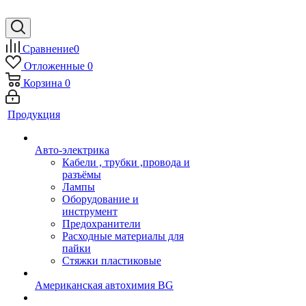
Сравнение
0
Отложенные
0
Корзина
0
Продукция
Авто-электрика
Кабели , трубки ,провода и
разъёмы
Лампы
Оборудование и
инструмент
Предохранители
Расходные материалы для
пайки
Стяжки пластиковые
Американская автохимия BG