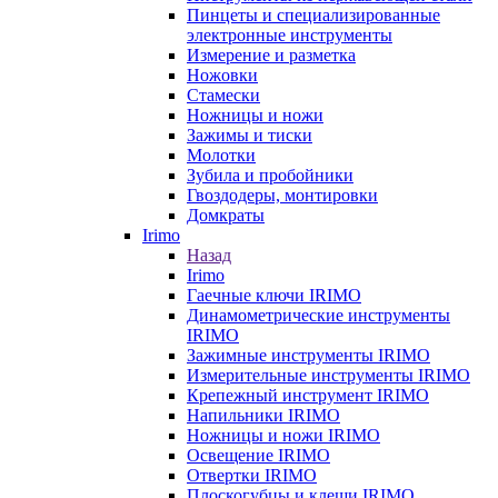
Пинцеты и специализированные
электронные инструменты
Измерение и разметка
Ножовки
Стамески
Ножницы и ножи
Зажимы и тиски
Молотки
Зубила и пробойники
Гвоздодеры, монтировки
Домкраты
Irimo
Назад
Irimo
Гаечные ключи IRIMO
Динамометрические инструменты
IRIMO
Зажимные инструменты IRIMO
Измерительные инструменты IRIMO
Крепежный инструмент IRIMO
Напильники IRIMO
Ножницы и ножи IRIMO
Освещение IRIMO
Отвертки IRIMO
Плоскогубцы и клещи IRIMO