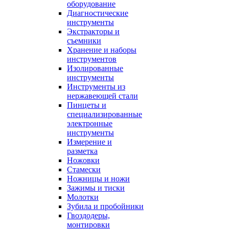
оборудование
Диагностические
инструменты
Экстракторы и
съемники
Хранение и наборы
инструментов
Изолированные
инструменты
Инструменты из
нержавеющей стали
Пинцеты и
специализированные
электронные
инструменты
Измерение и
разметка
Ножовки
Стамески
Ножницы и ножи
Зажимы и тиски
Молотки
Зубила и пробойники
Гвоздодеры,
монтировки