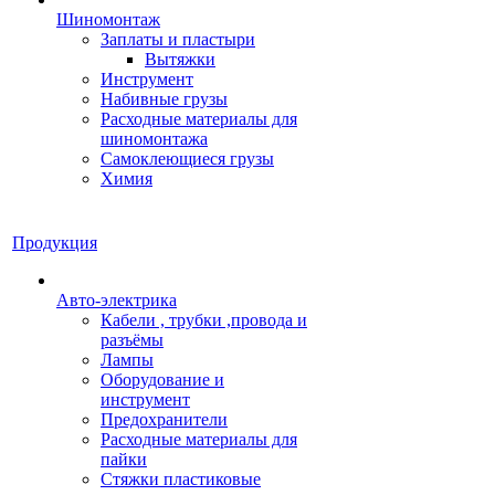
Шиномонтаж
Заплаты и пластыри
Вытяжки
Инструмент
Набивные грузы
Расходные материалы для
шиномонтажа
Самоклеющиеся грузы
Химия
Продукция
Авто-электрика
Кабели , трубки ,провода и
разъёмы
Лампы
Оборудование и
инструмент
Предохранители
Расходные материалы для
пайки
Стяжки пластиковые