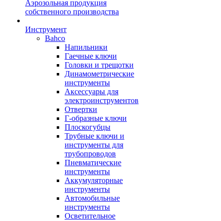
Аэрозольная продукция
собственного производства
Инструмент
Bahco
Напильники
Гаечные ключи
Головки и трещотки
Динамометрические
инструменты
Аксессуары для
электроинструментов
Отвертки
Г-образные ключи
Плоскогубцы
Трубные ключи и
инструменты для
трубопроводов
Пневматические
инструменты
Аккумуляторные
инструменты
Автомобильные
инструменты
Осветительное