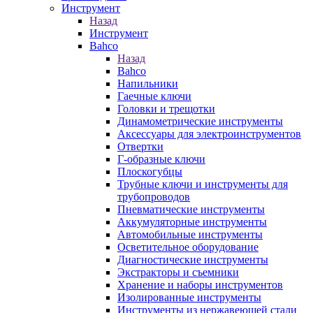
Инструмент
Назад
Инструмент
Bahco
Назад
Bahco
Напильники
Гаечные ключи
Головки и трещотки
Динамометрические инструменты
Аксессуары для электроинструментов
Отвертки
Г-образные ключи
Плоскогубцы
Трубные ключи и инструменты для
трубопроводов
Пневматические инструменты
Аккумуляторные инструменты
Автомобильные инструменты
Осветительное оборудование
Диагностические инструменты
Экстракторы и съемники
Хранение и наборы инструментов
Изолированные инструменты
Инструменты из нержавеющей стали