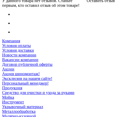
У данного товара нет отзывов. Станьте
Оставить отзыв
первым, кто оставил отзыв об этом товаре!
Компания
Условия оплаты
Условия доставки
Новости компании
Вакансии компании
Договор публичной оферты
Акции
Акция шиномонтаж!
Эксклюзив на нашем сайте!
Персональный менеджер!
Продукция
Средство для очистки и ухода за руками
Мойка
Инструмент
Укрывочный материал
Металлообработка
Малярно-кузовной