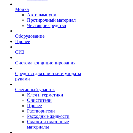
Мойка
Автошампуни
Протирочный материал
Чистящие средства
Оборудование
Прочее
СИЗ
Система кондиционирования
Средства для очистки и ухода за
руками
Слесарный участок
Клея и герметики
Очистители
Прочее
Растворители
Расходные жидкости
Смазки и смазочные
материалы