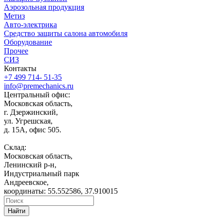
Аэрозольная продукция
Метиз
Авто-электрика
Средство защиты салона автомобиля
Оборудование
Прочее
СИЗ
Контакты
+7 499 714- 51-35
info@premechanics.ru
Центральный офис:
Московская область,
г. Дзержинский,
ул. Угрешская,
д. 15А, офис 505.
Склад:
Московская область,
Ленинский р-н,
Индустриальный парк
Андреевское,
координаты: 55.552586, 37.910015
Найти