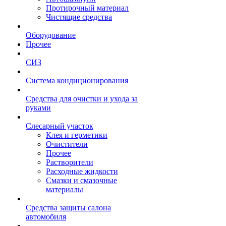
Протирочный материал
Чистящие средства
Оборудование
Прочее
СИЗ
Система кондиционирования
Средства для очистки и ухода за
руками
Слесарный участок
Клея и герметики
Очистители
Прочее
Растворители
Расходные жидкости
Смазки и смазочные
материалы
Средства защиты салона
автомобиля