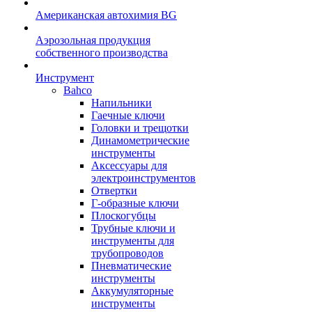
Американская автохимия BG
Аэрозольная продукция
собственного производства
Инструмент
Bahco
Напильники
Гаечные ключи
Головки и трещотки
Динамометрические
инструменты
Аксессуары для
электроинструментов
Отвертки
Г-образные ключи
Плоскогубцы
Трубные ключи и
инструменты для
трубопроводов
Пневматические
инструменты
Аккумуляторные
инструменты