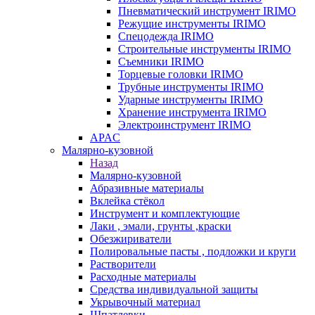
Пневматический инструмент IRIMO
Режущие инструменты IRIMO
Спецодежда IRIMO
Строительные инструменты IRIMO
Съемники IRIMO
Торцевые головки IRIMO
Трубные инструменты IRIMO
Ударные инструменты IRIMO
Хранение инструмента IRIMO
Электроинструмент IRIMO
APAC
Малярно-кузовной
Назад
Малярно-кузовной
Абразивные материалы
Вклейка стёкол
Инструмент и комплектующие
Лаки , эмали, грунты ,краски
Обезжириватели
Полировальные пасты , подложки и круги
Растворители
Расходные материалы
Средства индивидуальной защиты
Укрывочный материал
Шпатлевки