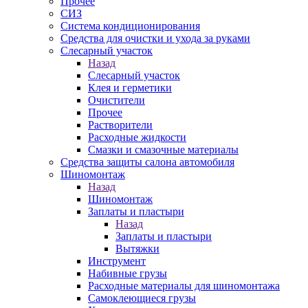
Прочее
СИЗ
Система кондиционирования
Средства для очистки и ухода за руками
Слесарный участок
Назад
Слесарный участок
Клея и герметики
Очистители
Прочее
Растворители
Расходные жидкости
Смазки и смазочные материалы
Средства защиты салона автомобиля
Шиномонтаж
Назад
Шиномонтаж
Заплаты и пластыри
Назад
Заплаты и пластыри
Вытяжки
Инструмент
Набивные грузы
Расходные материалы для шиномонтажа
Самоклеющиеся грузы