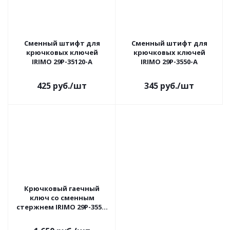
Сменный штифт для
Сменный штифт для
крючковых ключей
крючковых ключей
IRIMO 29P-35120-A
IRIMO 29P-3550-A
425
руб.
/шт
345
руб.
/шт
Крючковый гаечный
ключ со сменным
стержнем IRIMO 29P-3550-
2