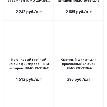
стержнем IRIMO 29P-3580-
штырем IRIMO 29-35120-2
2
2 242
руб.
/шт
2 885
руб.
/шт
Крючковый гаечный
Сменный штифт для
ключ с фиксированным
крючковых ключей
штырем IRIMO 29-3550-2
IRIMO 29P-3580-A
1 512
руб.
/шт
395
руб.
/шт