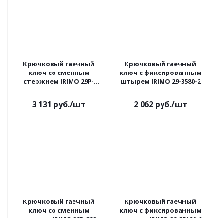
Крючковый гаечный
Крючковый гаечный
ключ со сменным
ключ с фиксированным
стержнем IRIMO 29P-
штырем IRIMO 29-3580-2
35120-2
3 131
руб.
/шт
2 062
руб.
/шт
Крючковый гаечный
Крючковый гаечный
ключ со сменным
ключ с фиксированным