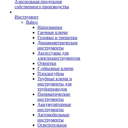
Аэрозольная продукция
собственного производства
Инструмент
Bahco
Напильники
Гаечные ключи
Головки и трещотки
Динамометрические
инструменты
Аксессуары для
электроинструментов
Отвертки
Г-образные ключи
Плоскогубцы
Трубные ключи и
инструменты для
трубопроводов
Пневматические
инструменты
Аккумуляторные
инструменты
Автомобильные
инструменты
Осветительное