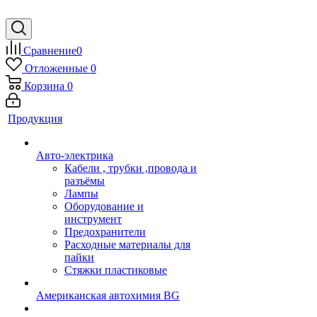
Сравнение
0
Отложенные
0
Корзина
0
Продукция
Авто-электрика
Кабели , трубки ,провода и
разъёмы
Лампы
Оборудование и
инструмент
Предохранители
Расходные материалы для
пайки
Стяжки пластиковые
Американская автохимия BG