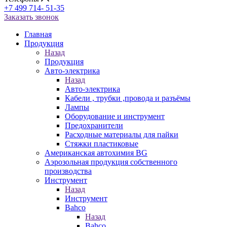
+7 499 714- 51-35
Заказать звонок
Главная
Продукция
Назад
Продукция
Авто-электрика
Назад
Авто-электрика
Кабели , трубки ,провода и разъёмы
Лампы
Оборудование и инструмент
Предохранители
Расходные материалы для пайки
Стяжки пластиковые
Американская автохимия BG
Аэрозольная продукция собственного
производства
Инструмент
Назад
Инструмент
Bahco
Назад
Bahco