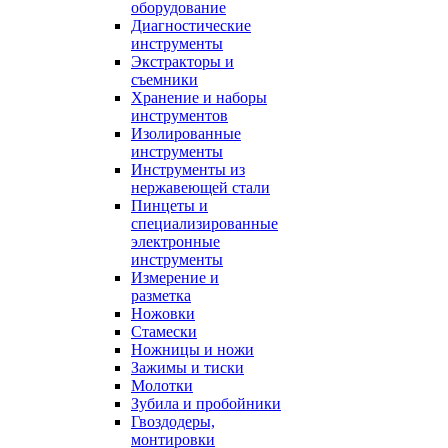
оборудование
Диагностические
инструменты
Экстракторы и
съемники
Хранение и наборы
инструментов
Изолированные
инструменты
Инструменты из
нержавеющей стали
Пинцеты и
специализированные
электронные
инструменты
Измерение и
разметка
Ножовки
Стамески
Ножницы и ножи
Зажимы и тиски
Молотки
Зубила и пробойники
Гвоздодеры,
монтировки