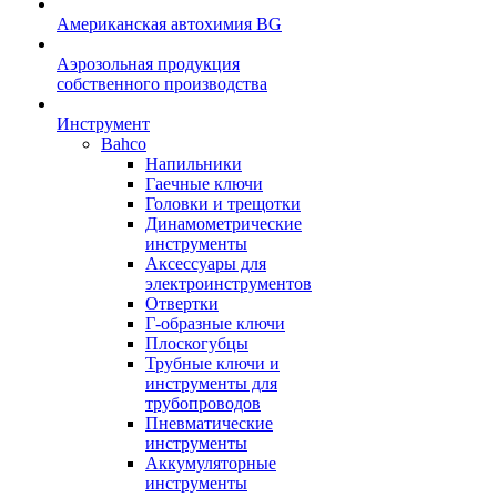
Американская автохимия BG
Аэрозольная продукция
собственного производства
Инструмент
Bahco
Напильники
Гаечные ключи
Головки и трещотки
Динамометрические
инструменты
Аксессуары для
электроинструментов
Отвертки
Г-образные ключи
Плоскогубцы
Трубные ключи и
инструменты для
трубопроводов
Пневматические
инструменты
Аккумуляторные
инструменты