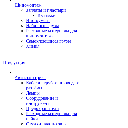
Шиномонтаж
Заплаты и пластыри
Вытяжки
Инструмент
Набивные грузы
Расходные материалы для
шиномонтажа
Самоклеющиеся грузы
Химия
Продукция
Авто-электрика
Кабели , трубки ,провода и
разъёмы
Лампы
Оборудование и
инструмент
Предохранители
Расходные материалы для
пайки
Стяжки пластиковые