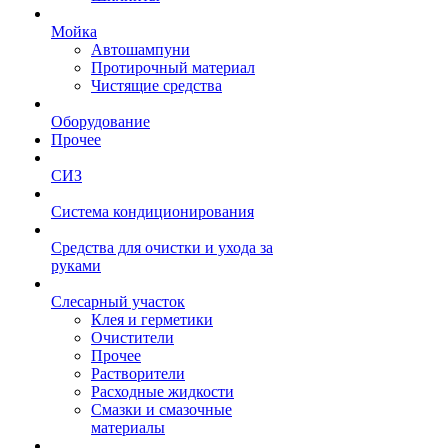
Мойка
Автошампуни
Протирочный материал
Чистящие средства
Оборудование
Прочее
СИЗ
Система кондиционирования
Средства для очистки и ухода за
руками
Слесарный участок
Клея и герметики
Очистители
Прочее
Растворители
Расходные жидкости
Смазки и смазочные
материалы