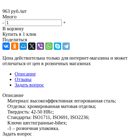
963
руб.
/шт
Много
-
+
В корзину
Купить в 1 клик
Поделиться
Цена действительна только для интернет-магазина и может
отличаться от цен в розничных магазинах
Описание
Отзывы
Задать вопрос
Описание
Материал: высокоэффективная легированная сталь;
Отделка: хромированная матовая отделка;
Твердость: 42-50 HRc;
Стандарты: ISO1711, ISO691, ISO2236;
Ключи шестигранные-bihex;
-1 – розничная упаковка.
Задать вопрос