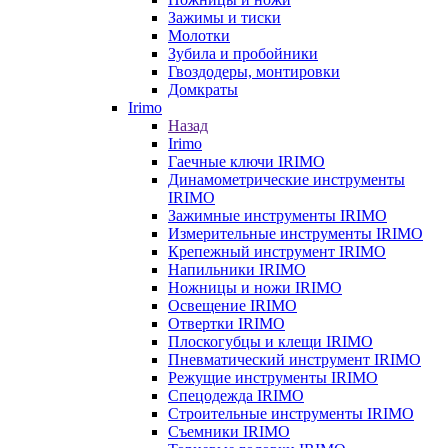
Зажимы и тиски
Молотки
Зубила и пробойники
Гвоздодеры, монтировки
Домкраты
Irimo
Назад
Irimo
Гаечные ключи IRIMO
Динамометрические инструменты
IRIMO
Зажимные инструменты IRIMO
Измерительные инструменты IRIMO
Крепежный инструмент IRIMO
Напильники IRIMO
Ножницы и ножи IRIMO
Освещение IRIMO
Отвертки IRIMO
Плоскогубцы и клещи IRIMO
Пневматический инструмент IRIMO
Режущие инструменты IRIMO
Спецодежда IRIMO
Строительные инструменты IRIMO
Съемники IRIMO