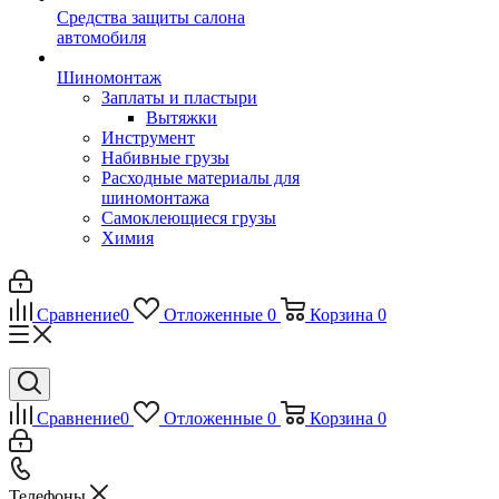
Средства защиты салона
автомобиля
Шиномонтаж
Заплаты и пластыри
Вытяжки
Инструмент
Набивные грузы
Расходные материалы для
шиномонтажа
Самоклеющиеся грузы
Химия
Сравнение
0
Отложенные
0
Корзина
0
Сравнение
0
Отложенные
0
Корзина
0
Телефоны