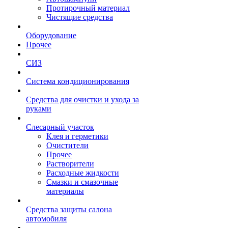
Протирочный материал
Чистящие средства
Оборудование
Прочее
СИЗ
Система кондиционирования
Средства для очистки и ухода за
руками
Слесарный участок
Клея и герметики
Очистители
Прочее
Растворители
Расходные жидкости
Смазки и смазочные
материалы
Средства защиты салона
автомобиля