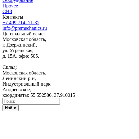
Оборудование
Прочее
СИЗ
Контакты
+7 499 714- 51-35
info@premechanics.ru
Центральный офис:
Московская область,
г. Дзержинский,
ул. Угрешская,
д. 15А, офис 505.
Склад:
Московская область,
Ленинский р-н,
Индустриальный парк
Андреевское,
координаты: 55.552586, 37.910015
Найти