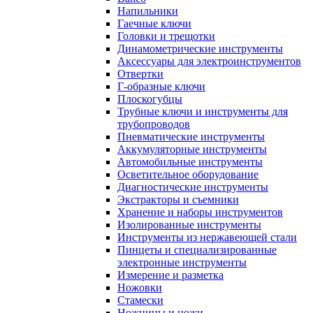
Напильники
Гаечные ключи
Головки и трещотки
Динамометрические инструменты
Аксессуары для электроинструментов
Отвертки
Г-образные ключи
Плоскогубцы
Трубные ключи и инструменты для
трубопроводов
Пневматические инструменты
Аккумуляторные инструменты
Автомобильные инструменты
Осветительное оборудование
Диагностические инструменты
Экстракторы и съемники
Хранение и наборы инструментов
Изолированные инструменты
Инструменты из нержавеющей стали
Пинцеты и специализированные
электронные инструменты
Измерение и разметка
Ножовки
Стамески
Ножницы и ножи