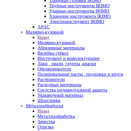
Торцевые головки IRIMO
Трубные инструменты IRIMO
Ударные инструменты IRIMO
Хранение инструмента IRIMO
Электроинструмент IRIMO
APAC
Малярно-кузовной
Назад
Малярно-кузовной
Абразивные материалы
Вклейка стёкол
Инструмент и комплектующие
Лаки , эмали, грунты ,краски
Обезжириватели
Полировальные пасты , подложки и круги
Растворители
Расходные материалы
Средства индивидуальной защиты
Укрывочный материал
Шпатлевки
Металлообработка
Назад
Металлообработка
Зачистка
Отрезка