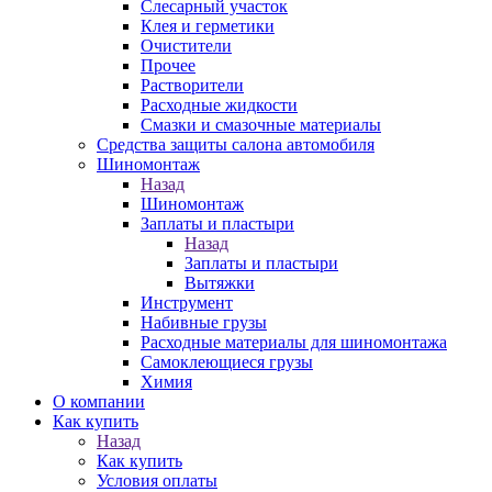
Слесарный участок
Клея и герметики
Очистители
Прочее
Растворители
Расходные жидкости
Смазки и смазочные материалы
Средства защиты салона автомобиля
Шиномонтаж
Назад
Шиномонтаж
Заплаты и пластыри
Назад
Заплаты и пластыри
Вытяжки
Инструмент
Набивные грузы
Расходные материалы для шиномонтажа
Самоклеющиеся грузы
Химия
О компании
Как купить
Назад
Как купить
Условия оплаты