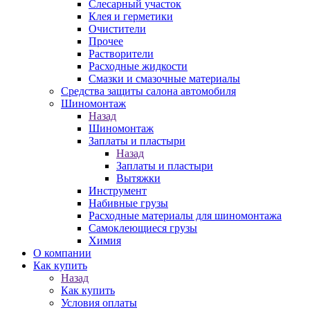
Слесарный участок
Клея и герметики
Очистители
Прочее
Растворители
Расходные жидкости
Смазки и смазочные материалы
Средства защиты салона автомобиля
Шиномонтаж
Назад
Шиномонтаж
Заплаты и пластыри
Назад
Заплаты и пластыри
Вытяжки
Инструмент
Набивные грузы
Расходные материалы для шиномонтажа
Самоклеющиеся грузы
Химия
О компании
Как купить
Назад
Как купить
Условия оплаты