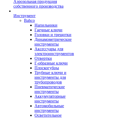
Аэрозольная продукция
собственного производства
Инструмент
Bahco
Напильники
Гаечные ключи
Головки и трещотки
Динамометрические
инструменты
Аксессуары для
электроинструментов
Отвертки
Г-образные ключи
Плоскогубцы
Трубные ключи и
инструменты для
трубопроводов
Пневматические
инструменты
Аккумуляторные
инструменты
Автомобильные
инструменты
Осветительное