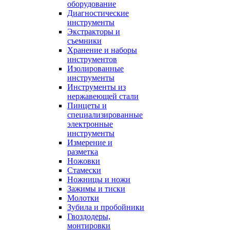
оборудование
Диагностические
инструменты
Экстракторы и
съемники
Хранение и наборы
инструментов
Изолированные
инструменты
Инструменты из
нержавеющей стали
Пинцеты и
специализированные
электронные
инструменты
Измерение и
разметка
Ножовки
Стамески
Ножницы и ножи
Зажимы и тиски
Молотки
Зубила и пробойники
Гвоздодеры,
монтировки