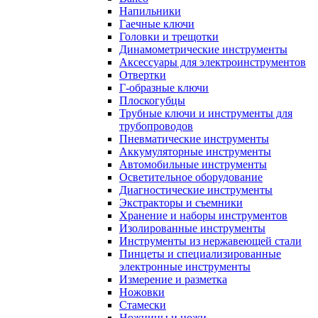
Напильники
Гаечные ключи
Головки и трещотки
Динамометрические инструменты
Аксессуары для электроинструментов
Отвертки
Г-образные ключи
Плоскогубцы
Трубные ключи и инструменты для
трубопроводов
Пневматические инструменты
Аккумуляторные инструменты
Автомобильные инструменты
Осветительное оборудование
Диагностические инструменты
Экстракторы и съемники
Хранение и наборы инструментов
Изолированные инструменты
Инструменты из нержавеющей стали
Пинцеты и специализированные
электронные инструменты
Измерение и разметка
Ножовки
Стамески
Ножницы и ножи