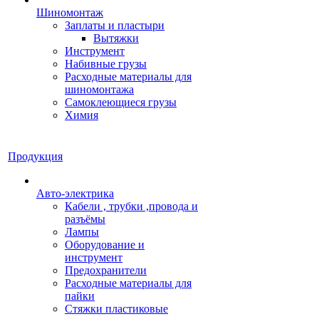
Шиномонтаж
Заплаты и пластыри
Вытяжки
Инструмент
Набивные грузы
Расходные материалы для
шиномонтажа
Самоклеющиеся грузы
Химия
Продукция
Авто-электрика
Кабели , трубки ,провода и
разъёмы
Лампы
Оборудование и
инструмент
Предохранители
Расходные материалы для
пайки
Стяжки пластиковые