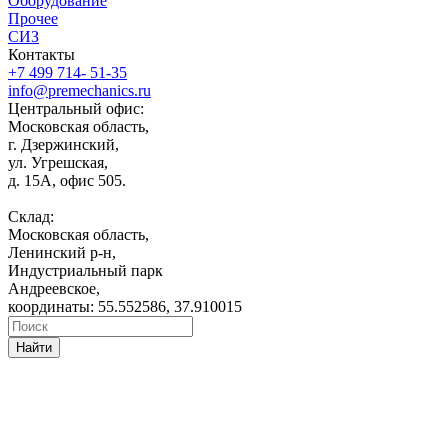
Оборудование
Прочее
СИЗ
Контакты
+7 499 714- 51-35
info@premechanics.ru
Центральный офис:
Московская область,
г. Дзержинский,
ул. Угрешская,
д. 15А, офис 505.
Склад:
Московская область,
Ленинский р-н,
Индустриальный парк
Андреевское,
координаты: 55.552586, 37.910015
Найти