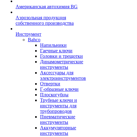
Американская автохимия BG
Аэрозольная продукция
собственного производства
Инструмент
Bahco
Напильники
Гаечные ключи
Головки и трещотки
Динамометрические
инструменты
Аксессуары для
электроинструментов
Отвертки
Г-образные ключи
Плоскогубцы
Трубные ключи и
инструменты для
трубопроводов
Пневматические
инструменты
Аккумуляторные
инструменты