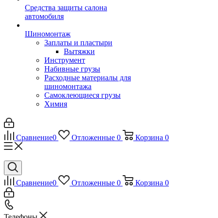
Средства защиты салона
автомобиля
Шиномонтаж
Заплаты и пластыри
Вытяжки
Инструмент
Набивные грузы
Расходные материалы для
шиномонтажа
Самоклеющиеся грузы
Химия
Сравнение
0
Отложенные
0
Корзина
0
Сравнение
0
Отложенные
0
Корзина
0
Телефоны