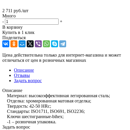
2 711
руб.
/шт
Много
-
+
В корзину
Купить в 1 клик
Поделиться
Цена действительна только для интернет-магазина и может
отличаться от цен в розничных магазинах
Описание
Отзывы
Задать вопрос
Описание
Материал: высокоэффективная легированная сталь;
Отделка: хромированная матовая отделка;
Твердость: 42-50 HRc;
Стандарты: ISO1711, ISO691, ISO2236;
Ключи шестигранные-bihex;
-1 – розничная упаковка.
Задать вопрос