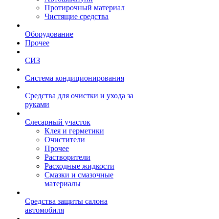
Протирочный материал
Чистящие средства
Оборудование
Прочее
СИЗ
Система кондиционирования
Средства для очистки и ухода за
руками
Слесарный участок
Клея и герметики
Очистители
Прочее
Растворители
Расходные жидкости
Смазки и смазочные
материалы
Средства защиты салона
автомобиля