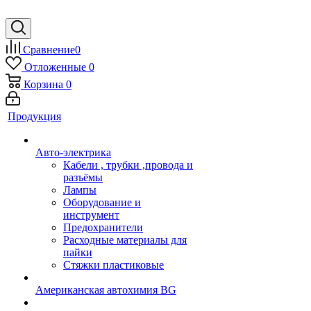
Сравнение
0
Отложенные
0
Корзина
0
Продукция
Авто-электрика
Кабели , трубки ,провода и
разъёмы
Лампы
Оборудование и
инструмент
Предохранители
Расходные материалы для
пайки
Стяжки пластиковые
Американская автохимия BG