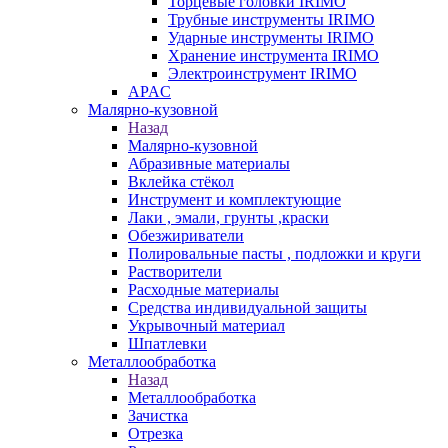
Торцевые головки IRIMO
Трубные инструменты IRIMO
Ударные инструменты IRIMO
Хранение инструмента IRIMO
Электроинструмент IRIMO
APAC
Малярно-кузовной
Назад
Малярно-кузовной
Абразивные материалы
Вклейка стёкол
Инструмент и комплектующие
Лаки , эмали, грунты ,краски
Обезжириватели
Полировальные пасты , подложки и круги
Растворители
Расходные материалы
Средства индивидуальной защиты
Укрывочный материал
Шпатлевки
Металлообработка
Назад
Металлообработка
Зачистка
Отрезка