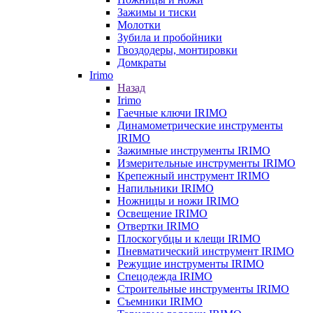
Зажимы и тиски
Молотки
Зубила и пробойники
Гвоздодеры, монтировки
Домкраты
Irimo
Назад
Irimo
Гаечные ключи IRIMO
Динамометрические инструменты
IRIMO
Зажимные инструменты IRIMO
Измерительные инструменты IRIMO
Крепежный инструмент IRIMO
Напильники IRIMO
Ножницы и ножи IRIMO
Освещение IRIMO
Отвертки IRIMO
Плоскогубцы и клещи IRIMO
Пневматический инструмент IRIMO
Режущие инструменты IRIMO
Спецодежда IRIMO
Строительные инструменты IRIMO
Съемники IRIMO