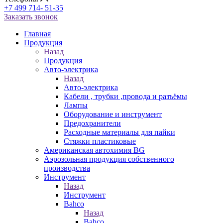
+7 499 714- 51-35
Заказать звонок
Главная
Продукция
Назад
Продукция
Авто-электрика
Назад
Авто-электрика
Кабели , трубки ,провода и разъёмы
Лампы
Оборудование и инструмент
Предохранители
Расходные материалы для пайки
Стяжки пластиковые
Американская автохимия BG
Аэрозольная продукция собственного
производства
Инструмент
Назад
Инструмент
Bahco
Назад
Bahco