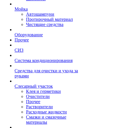
Мойка
Автошампуни
Протирочный материал
Чистящие средства
Оборудование
Прочее
СИЗ
Система кондиционирования
Средства для очистки и ухода за
руками
Слесарный участок
Клея и герметики
Очистители
Прочее
Растворители
Расходные жидкости
Смазки и смазочные
материалы