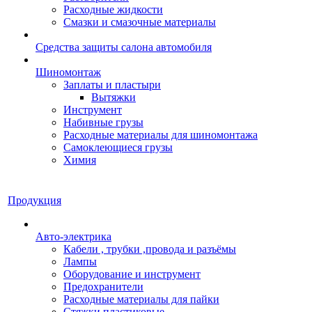
Расходные жидкости
Смазки и смазочные материалы
Средства защиты салона автомобиля
Шиномонтаж
Заплаты и пластыри
Вытяжки
Инструмент
Набивные грузы
Расходные материалы для шиномонтажа
Самоклеющиеся грузы
Химия
Продукция
Авто-электрика
Кабели , трубки ,провода и разъёмы
Лампы
Оборудование и инструмент
Предохранители
Расходные материалы для пайки
Стяжки пластиковые