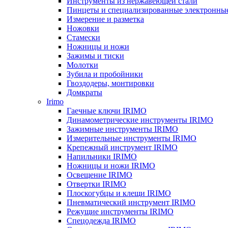
Инструменты из нержавеющей стали
Пинцеты и специализированные электронны
Измерение и разметка
Ножовки
Стамески
Ножницы и ножи
Зажимы и тиски
Молотки
Зубила и пробойники
Гвоздодеры, монтировки
Домкраты
Irimo
Гаечные ключи IRIMO
Динамометрические инструменты IRIMO
Зажимные инструменты IRIMO
Измерительные инструменты IRIMO
Крепежный инструмент IRIMO
Напильники IRIMO
Ножницы и ножи IRIMO
Освещение IRIMO
Отвертки IRIMO
Плоскогубцы и клещи IRIMO
Пневматический инструмент IRIMO
Режущие инструменты IRIMO
Спецодежда IRIMO