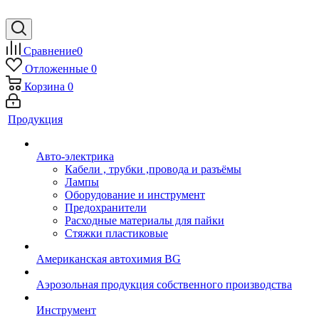
Сравнение
0
Отложенные
0
Корзина
0
Продукция
Авто-электрика
Кабели , трубки ,провода и разъёмы
Лампы
Оборудование и инструмент
Предохранители
Расходные материалы для пайки
Стяжки пластиковые
Американская автохимия BG
Аэрозольная продукция собственного производства
Инструмент