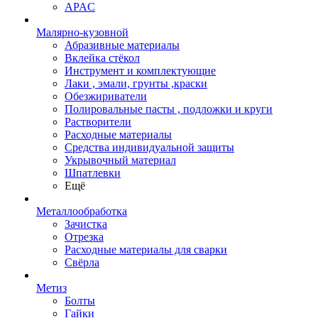
APAC
Малярно-кузовной
Абразивные материалы
Вклейка стёкол
Инструмент и комплектующие
Лаки , эмали, грунты ,краски
Обезжириватели
Полировальные пасты , подложки и круги
Растворители
Расходные материалы
Средства индивидуальной защиты
Укрывочный материал
Шпатлевки
Ещё
Металлообработка
Зачистка
Отрезка
Расходные материалы для сварки
Свёрла
Метиз
Болты
Гайки