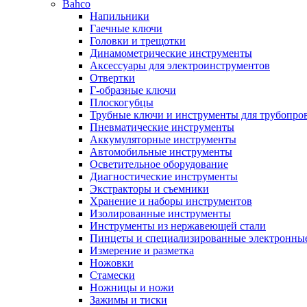
Bahco
Напильники
Гаечные ключи
Головки и трещотки
Динамометрические инструменты
Аксессуары для электроинструментов
Отвертки
Г-образные ключи
Плоскогубцы
Трубные ключи и инструменты для трубопро
Пневматические инструменты
Аккумуляторные инструменты
Автомобильные инструменты
Осветительное оборудование
Диагностические инструменты
Экстракторы и съемники
Хранение и наборы инструментов
Изолированные инструменты
Инструменты из нержавеющей стали
Пинцеты и специализированные электронны
Измерение и разметка
Ножовки
Стамески
Ножницы и ножи
Зажимы и тиски