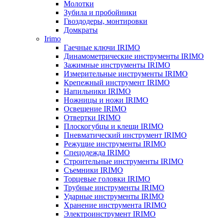
Молотки
Зубила и пробойники
Гвоздодеры, монтировки
Домкраты
Irimo
Гаечные ключи IRIMO
Динамометрические инструменты IRIMO
Зажимные инструменты IRIMO
Измерительные инструменты IRIMO
Крепежный инструмент IRIMO
Напильники IRIMO
Ножницы и ножи IRIMO
Освещение IRIMO
Отвертки IRIMO
Плоскогубцы и клещи IRIMO
Пневматический инструмент IRIMO
Режущие инструменты IRIMO
Спецодежда IRIMO
Строительные инструменты IRIMO
Съемники IRIMO
Торцевые головки IRIMO
Трубные инструменты IRIMO
Ударные инструменты IRIMO
Хранение инструмента IRIMO
Электроинструмент IRIMO