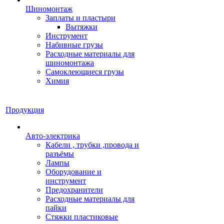
Шиномонтаж
Заплаты и пластыри
Вытяжки
Инструмент
Набивные грузы
Расходные материалы для
шиномонтажа
Самоклеющиеся грузы
Химия
Продукция
Авто-электрика
Кабели , трубки ,провода и
разъёмы
Лампы
Оборудование и
инструмент
Предохранители
Расходные материалы для
пайки
Стяжки пластиковые