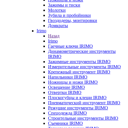
Зажимы и тиски
Молотки
Зубила и пробойники
Гвоздодеры, монтировки
Домкраты
Irimo
Назад
Irimo
Гаечные ключи IRIMO
Динамометрические инструменты
IRIMO
Зажимные инструменты IRIMO
Измерительные инструменты IRIMO
Крепежный инструмент IRIMO
Напильники IRIMO
Ножницы и ножи IRIMO
Освещение IRIMO
Отвертки IRIMO
Плоскогубцы и клещи IRIMO
Пневматический инструмент IRIMO
Режущие инструменты IRIMO
Спецодежда IRIMO
Строительные инструменты IRIMO
Съемники IRIMO