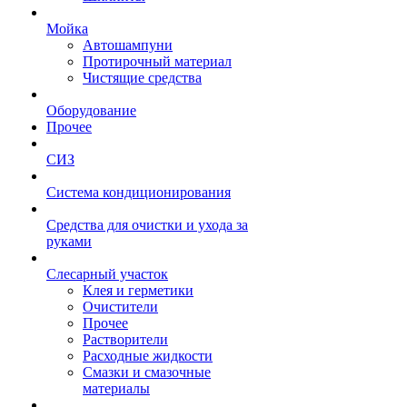
Мойка
Автошампуни
Протирочный материал
Чистящие средства
Оборудование
Прочее
СИЗ
Система кондиционирования
Средства для очистки и ухода за
руками
Слесарный участок
Клея и герметики
Очистители
Прочее
Растворители
Расходные жидкости
Смазки и смазочные
материалы