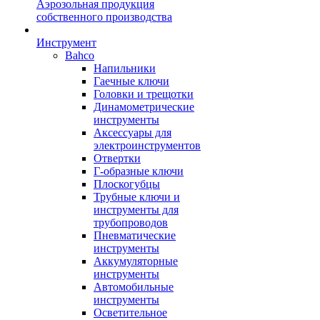
Аэрозольная продукция
собственного производства
Инструмент
Bahco
Напильники
Гаечные ключи
Головки и трещотки
Динамометрические
инструменты
Аксессуары для
электроинструментов
Отвертки
Г-образные ключи
Плоскогубцы
Трубные ключи и
инструменты для
трубопроводов
Пневматические
инструменты
Аккумуляторные
инструменты
Автомобильные
инструменты
Осветительное