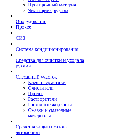
Протирочный материал
Чистящие средства
Оборудование
Прочее
СИЗ
Система кондиционирования
Средства для очистки и ухода за
руками
Слесарный участок
Клея и герметики
Очистители
Прочее
Растворители
Расходные жидкости
Смазки и смазочные
материалы
Средства защиты салона
автомобиля