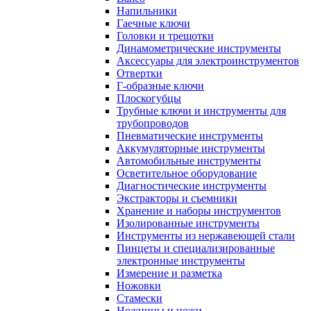
Напильники
Гаечные ключи
Головки и трещотки
Динамометрические инструменты
Аксессуары для электроинструментов
Отвертки
Г-образные ключи
Плоскогубцы
Трубные ключи и инструменты для
трубопроводов
Пневматические инструменты
Аккумуляторные инструменты
Автомобильные инструменты
Осветительное оборудование
Диагностические инструменты
Экстракторы и съемники
Хранение и наборы инструментов
Изолированные инструменты
Инструменты из нержавеющей стали
Пинцеты и специализированные
электронные инструменты
Измерение и разметка
Ножовки
Стамески
Ножницы и ножи