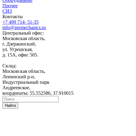
Оборудование
Прочее
СИЗ
Контакты
+7 499 714- 51-35
info@premechanics.ru
Центральный офис:
Московская область,
г. Дзержинский,
ул. Угрешская,
д. 15А, офис 505.
Склад:
Московская область,
Ленинский р-н,
Индустриальный парк
Андреевское,
координаты: 55.552586, 37.910015
Найти