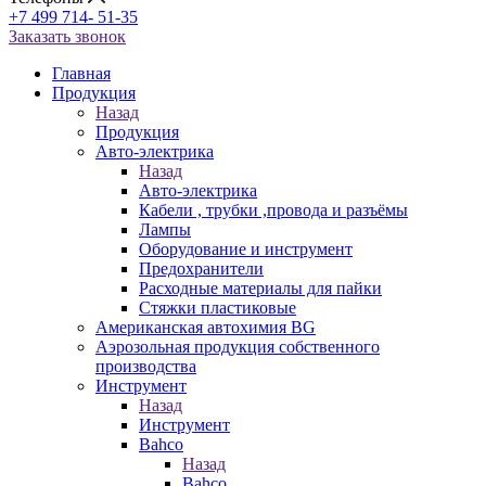
+7 499 714- 51-35
Заказать звонок
Главная
Продукция
Назад
Продукция
Авто-электрика
Назад
Авто-электрика
Кабели , трубки ,провода и разъёмы
Лампы
Оборудование и инструмент
Предохранители
Расходные материалы для пайки
Стяжки пластиковые
Американская автохимия BG
Аэрозольная продукция собственного
производства
Инструмент
Назад
Инструмент
Bahco
Назад
Bahco