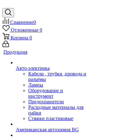
Сравнение
0
Отложенные
0
Корзина
0
Продукция
Авто-электрика
Кабели , трубки ,провода и
разъёмы
Лампы
Оборудование и
инструмент
Предохранители
Расходные материалы для
пайки
Стяжки пластиковые
Американская автохимия BG