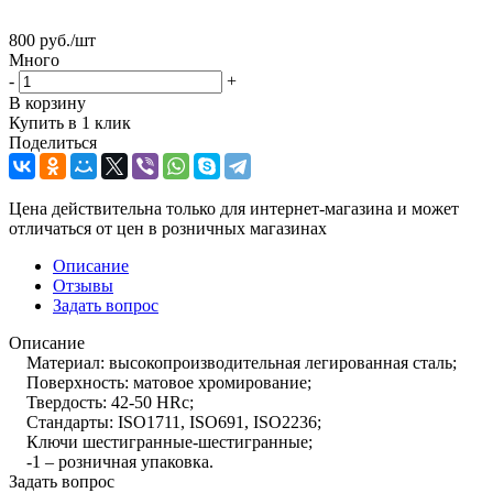
800
руб.
/шт
Много
-
+
В корзину
Купить в 1 клик
Поделиться
Цена действительна только для интернет-магазина и может
отличаться от цен в розничных магазинах
Описание
Отзывы
Задать вопрос
Описание
Материал: высокопроизводительная легированная сталь;
Поверхность: матовое хромирование;
Твердость: 42-50 HRc;
Стандарты: ISO1711, ISO691, ISO2236;
Ключи шестигранные-шестигранные;
-1 – розничная упаковка.
Задать вопрос