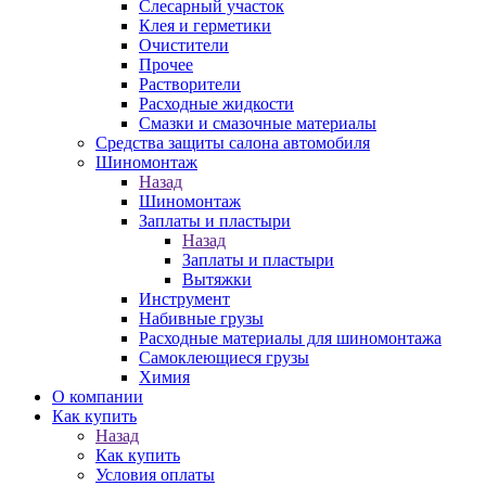
Слесарный участок
Клея и герметики
Очистители
Прочее
Растворители
Расходные жидкости
Смазки и смазочные материалы
Средства защиты салона автомобиля
Шиномонтаж
Назад
Шиномонтаж
Заплаты и пластыри
Назад
Заплаты и пластыри
Вытяжки
Инструмент
Набивные грузы
Расходные материалы для шиномонтажа
Самоклеющиеся грузы
Химия
О компании
Как купить
Назад
Как купить
Условия оплаты