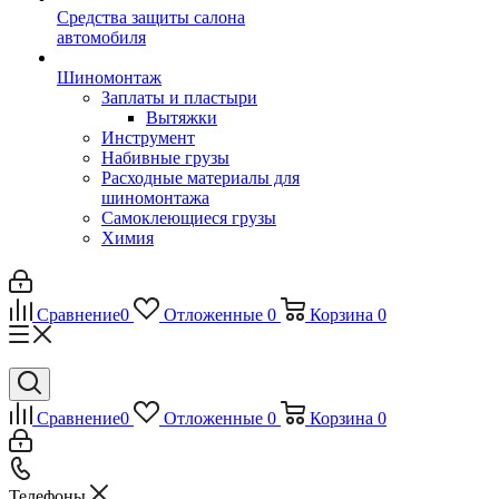
Средства защиты салона
автомобиля
Шиномонтаж
Заплаты и пластыри
Вытяжки
Инструмент
Набивные грузы
Расходные материалы для
шиномонтажа
Самоклеющиеся грузы
Химия
Сравнение
0
Отложенные
0
Корзина
0
Сравнение
0
Отложенные
0
Корзина
0
Телефоны