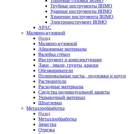
Торцевые головки IRIMO
Трубные инструменты IRIMO
Ударные инструменты IRIMO
Хранение инструмента IRIMO
Электроинструмент IRIMO
APAC
Малярно-кузовной
Назад
Малярно-кузовной
Абразивные материалы
Вклейка стёкол
Инструмент и комплектующие
Лаки , эмали, грунты ,краски
Обезжириватели
Полировальные пасты , подложки и круги
Растворители
Расходные материалы
Средства индивидуальной защиты
Укрывочный материал
Шпатлевки
Металлообработка
Назад
Металлообработка
Зачистка
Отрезка