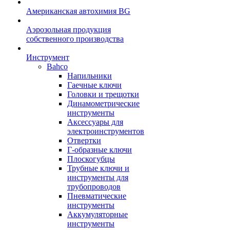
Американская автохимия BG
Аэрозольная продукция
собственного производства
Инструмент
Bahco
Напильники
Гаечные ключи
Головки и трещотки
Динамометрические
инструменты
Аксессуары для
электроинструментов
Отвертки
Г-образные ключи
Плоскогубцы
Трубные ключи и
инструменты для
трубопроводов
Пневматические
инструменты
Аккумуляторные
инструменты