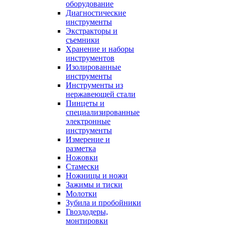
оборудование
Диагностические
инструменты
Экстракторы и
съемники
Хранение и наборы
инструментов
Изолированные
инструменты
Инструменты из
нержавеющей стали
Пинцеты и
специализированные
электронные
инструменты
Измерение и
разметка
Ножовки
Стамески
Ножницы и ножи
Зажимы и тиски
Молотки
Зубила и пробойники
Гвоздодеры,
монтировки