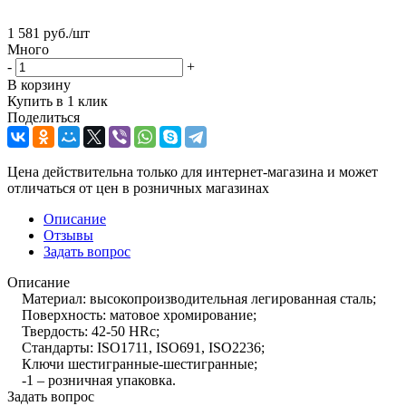
1 581
руб.
/шт
Много
-
+
В корзину
Купить в 1 клик
Поделиться
Цена действительна только для интернет-магазина и может
отличаться от цен в розничных магазинах
Описание
Отзывы
Задать вопрос
Описание
Материал: высокопроизводительная легированная сталь;
Поверхность: матовое хромирование;
Твердость: 42-50 HRc;
Стандарты: ISO1711, ISO691, ISO2236;
Ключи шестигранные-шестигранные;
-1 – розничная упаковка.
Задать вопрос