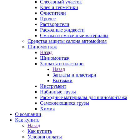
Слесарный участок
Клея и герметики
Очистители
Прочее
Растворители
Расходные жидкости
Смазки и смазочные материалы
Средства защиты салона автомобиля
Шиномонтаж
Назад
Шиномонтаж
Заплаты и пластыри
Назад
Заплаты и пластыри
Вытяжки
Инструмент
Набивные грузы
Расходные материалы для шиномонтажа
Самоклеющиеся грузы
Химия
О компании
Как купить
Назад
Как купить
Условия оплаты