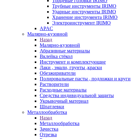
Торцевые головки IRIMO
Трубные инструменты IRIMO
Ударные инструменты IRIMO
Хранение инструмента IRIMO
Электроинструмент IRIMO
APAC
Малярно-кузовной
Назад
Малярно-кузовной
Абразивные материалы
Вклейка стёкол
Инструмент и комплектующие
Лаки , эмали, грунты ,краски
Обезжириватели
Полировальные пасты , подложки и круги
Растворители
Расходные материалы
Средства индивидуальной защиты
Укрывочный материал
Шпатлевки
Металлообработка
Назад
Металлообработка
Зачистка
Отрезка