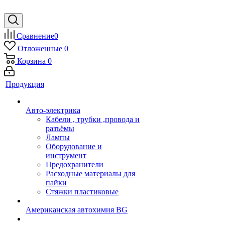
Сравнение
0
Отложенные
0
Корзина
0
Продукция
Авто-электрика
Кабели , трубки ,провода и
разъёмы
Лампы
Оборудование и
инструмент
Предохранители
Расходные материалы для
пайки
Стяжки пластиковые
Американская автохимия BG