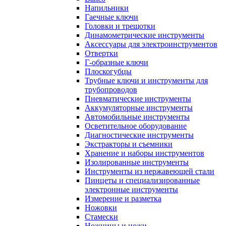
Напильники
Гаечные ключи
Головки и трещотки
Динамометрические инструменты
Аксессуары для электроинструментов
Отвертки
Г-образные ключи
Плоскогубцы
Трубные ключи и инструменты для
трубопроводов
Пневматические инструменты
Аккумуляторные инструменты
Автомобильные инструменты
Осветительное оборудование
Диагностические инструменты
Экстракторы и съемники
Хранение и наборы инструментов
Изолированные инструменты
Инструменты из нержавеющей стали
Пинцеты и специализированные
электронные инструменты
Измерение и разметка
Ножовки
Стамески
Ножницы и ножи