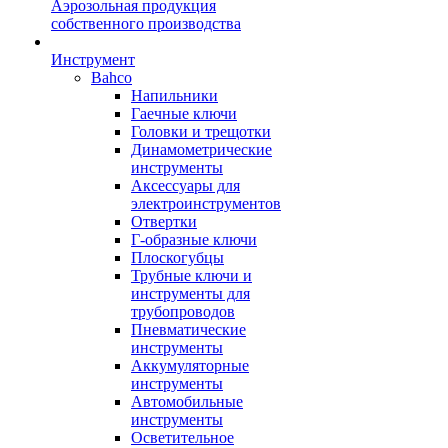
Аэрозольная продукция
собственного производства
Инструмент
Bahco
Напильники
Гаечные ключи
Головки и трещотки
Динамометрические
инструменты
Аксессуары для
электроинструментов
Отвертки
Г-образные ключи
Плоскогубцы
Трубные ключи и
инструменты для
трубопроводов
Пневматические
инструменты
Аккумуляторные
инструменты
Автомобильные
инструменты
Осветительное