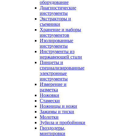
оборудование
Диагностические
инструменты
Экстракторы и
съемники
Хранение и наборы
инструментов
Изолированные
инструменты
Инструменты из
нержавеющей стали
Пинцеты и
специализированные
электронные
инструменты
Измерение и
разметка
Ножовки
Стамески
Ножницы и ножи
Зажимы и тиски
Молотки
Зубила и пробойники
Гвоздодеры,
монтировки