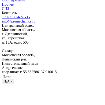
Оборудование
Прочее
СИЗ
Контакты
+7 499 714- 51-35
info@premechanics.ru
Центральный офис:
Московская область,
г. Дзержинский,
ул. Угрешская,
д. 15А, офис 505.
Склад:
Московская область,
Ленинский р-н,
Индустриальный парк
Андреевское,
координаты: 55.552586, 37.910015
Найти