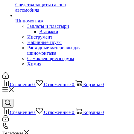
Средства защиты салона
автомобиля
Шиномонтаж
Заплаты и пластыри
Вытяжки
Инструмент
Набивные грузы
Расходные материалы для
шиномонтажа
Самоклеющиеся грузы
Химия
Сравнение
0
Отложенные
0
Корзина
0
Сравнение
0
Отложенные
0
Корзина
0
Телефоны