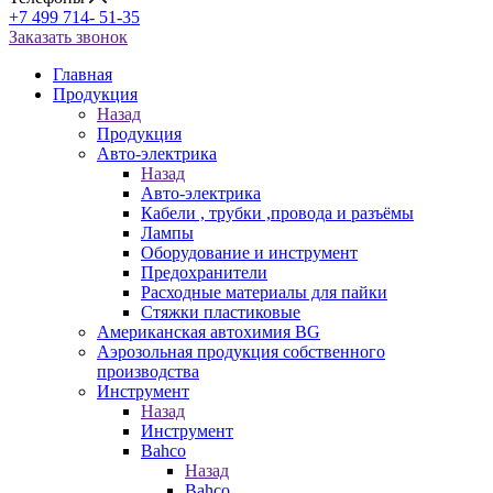
+7 499 714- 51-35
Заказать звонок
Главная
Продукция
Назад
Продукция
Авто-электрика
Назад
Авто-электрика
Кабели , трубки ,провода и разъёмы
Лампы
Оборудование и инструмент
Предохранители
Расходные материалы для пайки
Стяжки пластиковые
Американская автохимия BG
Аэрозольная продукция собственного
производства
Инструмент
Назад
Инструмент
Bahco
Назад
Bahco