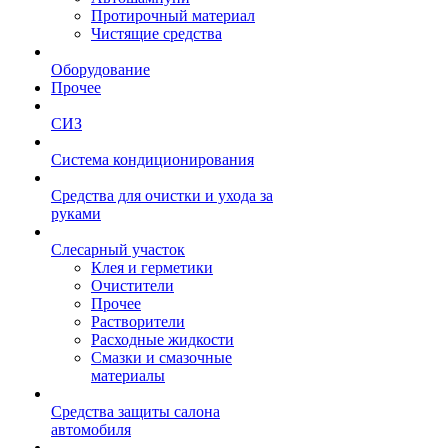
Протирочный материал
Чистящие средства
Оборудование
Прочее
СИЗ
Система кондиционирования
Средства для очистки и ухода за
руками
Слесарный участок
Клея и герметики
Очистители
Прочее
Растворители
Расходные жидкости
Смазки и смазочные
материалы
Средства защиты салона
автомобиля