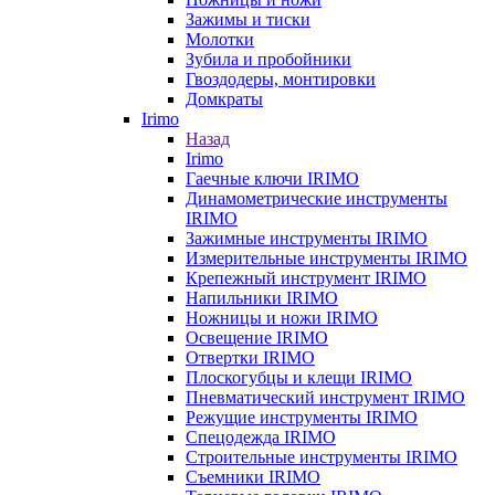
Зажимы и тиски
Молотки
Зубила и пробойники
Гвоздодеры, монтировки
Домкраты
Irimo
Назад
Irimo
Гаечные ключи IRIMO
Динамометрические инструменты
IRIMO
Зажимные инструменты IRIMO
Измерительные инструменты IRIMO
Крепежный инструмент IRIMO
Напильники IRIMO
Ножницы и ножи IRIMO
Освещение IRIMO
Отвертки IRIMO
Плоскогубцы и клещи IRIMO
Пневматический инструмент IRIMO
Режущие инструменты IRIMO
Спецодежда IRIMO
Строительные инструменты IRIMO
Съемники IRIMO