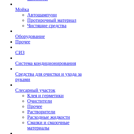
Мойка
Автошампуни
Протирочный материал
Чистящие средства
Оборудование
Прочее
СИЗ
Система кондиционирования
Средства для очистки и ухода за
руками
Слесарный участок
Клея и герметики
Очистители
Прочее
Растворители
Расходные жидкости
Смазки и смазочные
материалы