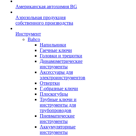
Американская автохимия BG
Аэрозольная продукция
собственного производства
Инструмент
Bahco
Напильники
Гаечные ключи
Головки и трещотки
Динамометрические
инструменты
Аксессуары для
электроинструментов
Отвертки
Г-образные ключи
Плоскогубцы
Трубные ключи и
инструменты для
трубопроводов
Пневматические
инструменты
Аккумуляторные
инструменты