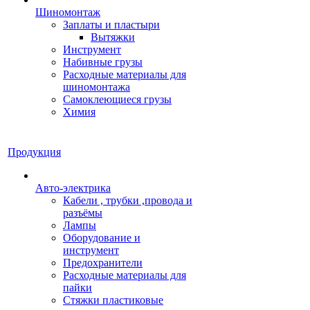
Шиномонтаж
Заплаты и пластыри
Вытяжки
Инструмент
Набивные грузы
Расходные материалы для
шиномонтажа
Самоклеющиеся грузы
Химия
Продукция
Авто-электрика
Кабели , трубки ,провода и
разъёмы
Лампы
Оборудование и
инструмент
Предохранители
Расходные материалы для
пайки
Стяжки пластиковые