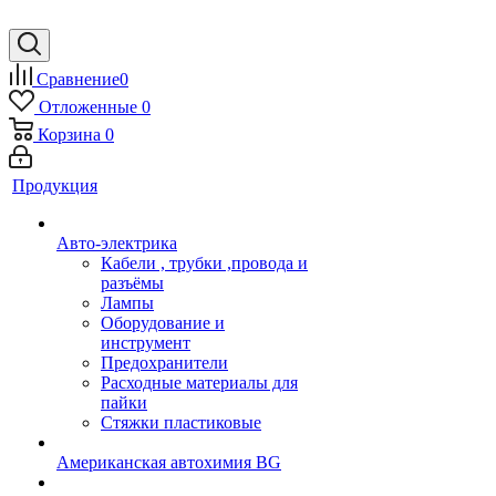
Сравнение
0
Отложенные
0
Корзина
0
Продукция
Авто-электрика
Кабели , трубки ,провода и
разъёмы
Лампы
Оборудование и
инструмент
Предохранители
Расходные материалы для
пайки
Стяжки пластиковые
Американская автохимия BG