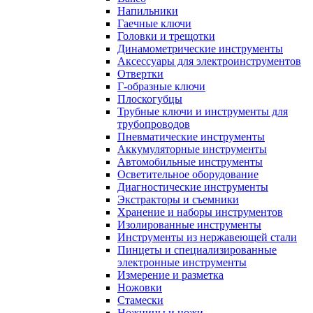
Напильники
Гаечные ключи
Головки и трещотки
Динамометрические инструменты
Аксессуары для электроинструментов
Отвертки
Г-образные ключи
Плоскогубцы
Трубные ключи и инструменты для
трубопроводов
Пневматические инструменты
Аккумуляторные инструменты
Автомобильные инструменты
Осветительное оборудование
Диагностические инструменты
Экстракторы и съемники
Хранение и наборы инструментов
Изолированные инструменты
Инструменты из нержавеющей стали
Пинцеты и специализированные
электронные инструменты
Измерение и разметка
Ножовки
Стамески
Ножницы и ножи