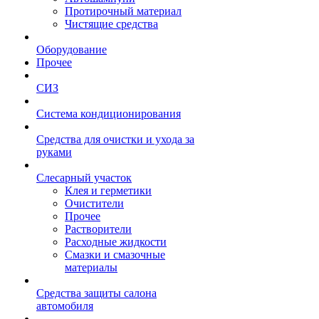
Протирочный материал
Чистящие средства
Оборудование
Прочее
СИЗ
Система кондиционирования
Средства для очистки и ухода за
руками
Слесарный участок
Клея и герметики
Очистители
Прочее
Растворители
Расходные жидкости
Смазки и смазочные
материалы
Средства защиты салона
автомобиля