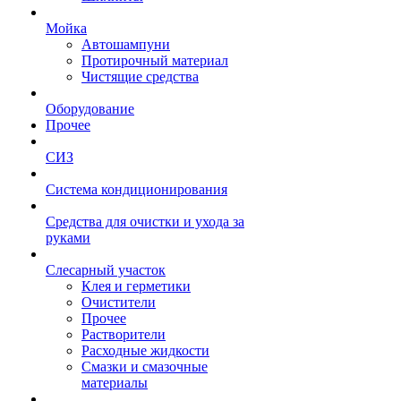
Мойка
Автошампуни
Протирочный материал
Чистящие средства
Оборудование
Прочее
СИЗ
Система кондиционирования
Средства для очистки и ухода за
руками
Слесарный участок
Клея и герметики
Очистители
Прочее
Растворители
Расходные жидкости
Смазки и смазочные
материалы