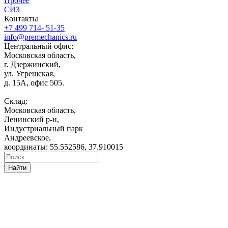
Прочее
СИЗ
Контакты
+7 499 714- 51-35
info@premechanics.ru
Центральный офис:
Московская область,
г. Дзержинский,
ул. Угрешская,
д. 15А, офис 505.
Склад:
Московская область,
Ленинский р-н,
Индустриальный парк
Андреевское,
координаты: 55.552586, 37.910015
Найти