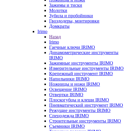
Зажимы и тиски
Молотки
Зубила и пробойники
Гвоздодеры, монтировки
Домкраты
Irimo
Назад
Irimo
Гаечные ключи IRIMO
Динамометрические инструменты
IRIMO
Зажимные инструменты IRIMO
Измерительные инструменты IRIMO
Крепежный инструмент IRIMO
Напильники IRIMO
Ножницы и ножи IRIMO
Освещение IRIMO
Отвертки IRIMO
Плоскогубцы и клещи IRIMO
Пневматический инструмент IRIMO
Режущие инструменты IRIMO
Спецодежда IRIMO
Строительные инструменты IRIMO
Съемники IRIMO