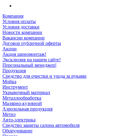
Компания
Условия оплаты
Условия доставки
Новости компании
Вакансии компании
Договор публичной оферты
Акции
Акция шиномонтаж!
Эксклюзив на нашем сайте!
Персональный менеджер!
Продукция
Средство для очистки и ухода за руками
Мойка
Инструмент
Укрывочный материал
Металлообработка
Малярно-кузовной
Аэрозольная продукция
Метиз
Авто-электрика
Средство защиты салона автомобиля
Оборудование