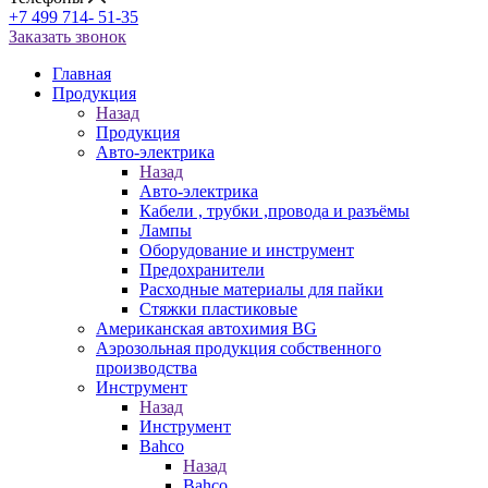
+7 499 714- 51-35
Заказать звонок
Главная
Продукция
Назад
Продукция
Авто-электрика
Назад
Авто-электрика
Кабели , трубки ,провода и разъёмы
Лампы
Оборудование и инструмент
Предохранители
Расходные материалы для пайки
Стяжки пластиковые
Американская автохимия BG
Аэрозольная продукция собственного
производства
Инструмент
Назад
Инструмент
Bahco
Назад
Bahco