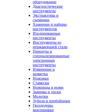
оборудование
Диагностические
инструменты
Экстракторы и
съемники
Хранение и наборы
инструментов
Изолированные
инструменты
Инструменты из
нержавеющей стали
Пинцеты и
специализированные
электронные
инструменты
Измерение и
разметка
Ножовки
Стамески
Ножницы и ножи
Зажимы и тиски
Молотки
Зубила и пробойники
Гвоздодеры,
монтировки