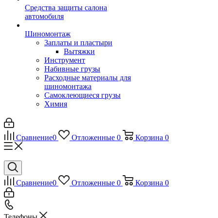
Средства защиты салона
автомобиля
Шиномонтаж
Заплаты и пластыри
Вытяжки
Инструмент
Набивные грузы
Расходные материалы для
шиномонтажа
Самоклеющиеся грузы
Химия
Сравнение
0
Отложенные
0
Корзина
0
Сравнение
0
Отложенные
0
Корзина
0
Телефоны