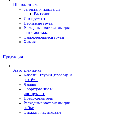
Шиномонтаж
Заплаты и пластыри
Вытяжки
Инструмент
Набивные грузы
Расходные материалы для
шиномонтажа
Самоклеющиеся грузы
Химия
Продукция
Авто-электрика
Кабели , трубки ,провода и
разъёмы
Лампы
Оборудование и
инструмент
Предохранители
Расходные материалы для
пайки
Стяжки пластиковые