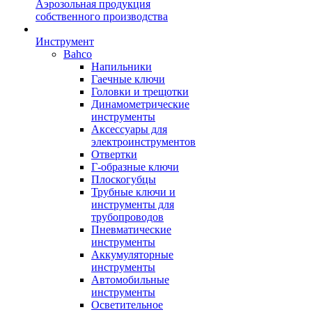
Аэрозольная продукция
собственного производства
Инструмент
Bahco
Напильники
Гаечные ключи
Головки и трещотки
Динамометрические
инструменты
Аксессуары для
электроинструментов
Отвертки
Г-образные ключи
Плоскогубцы
Трубные ключи и
инструменты для
трубопроводов
Пневматические
инструменты
Аккумуляторные
инструменты
Автомобильные
инструменты
Осветительное