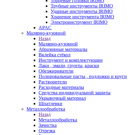
Торцевые головки IRIMO
Трубные инструменты IRIMO
Ударные инструменты IRIMO
Хранение инструмента IRIMO
Электроинструмент IRIMO
APAC
Малярно-кузовной
Назад
Малярно-кузовной
Абразивные материалы
Вклейка стёкол
Инструмент и комплектующие
Лаки , эмали, грунты ,краски
Обезжириватели
Полировальные пасты , подложки и круги
Растворители
Расходные материалы
Средства индивидуальной защиты
Укрывочный материал
Шпатлевки
Металлообработка
Назад
Металлообработка
Зачистка
Отрезка