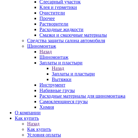
Слесарный участок
Клея и герметики
Очистители
Прочее
Растворители
Расходные жидкости
Смазки и смазочные материалы
Средства защиты салона автомобиля
Шиномонтаж
Назад
Шиномонтаж
Заплаты и пластыри
Назад
Заплаты и пластыри
Вытяжки
Инструмент
Набивные грузы
Расходные материалы для шиномонтажа
Самоклеющиеся грузы
Химия
О компании
Как купить
Назад
Как купить
Условия оплаты