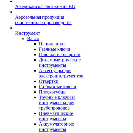
Американская автохимия BG
Аэрозольная продукция
собственного производства
Инструмент
Bahco
Напильники
Гаечные ключи
Головки и трещотки
Динамометрические
инструменты
Аксессуары для
электроинструментов
Отвертки
Г-образные ключи
Плоскогубцы
Трубные ключи и
инструменты для
трубопроводов
Пневматические
инструменты
Аккумуляторные
инструменты