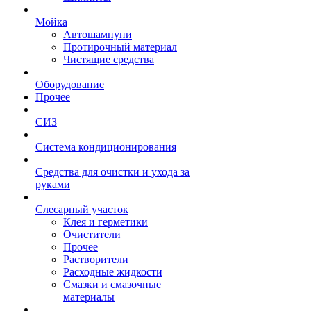
Мойка
Автошампуни
Протирочный материал
Чистящие средства
Оборудование
Прочее
СИЗ
Система кондиционирования
Средства для очистки и ухода за
руками
Слесарный участок
Клея и герметики
Очистители
Прочее
Растворители
Расходные жидкости
Смазки и смазочные
материалы