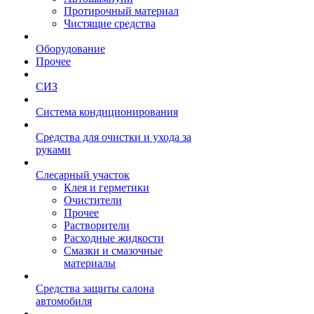
Протирочный материал
Чистящие средства
Оборудование
Прочее
СИЗ
Система кондиционирования
Средства для очистки и ухода за
руками
Слесарный участок
Клея и герметики
Очистители
Прочее
Растворители
Расходные жидкости
Смазки и смазочные
материалы
Средства защиты салона
автомобиля