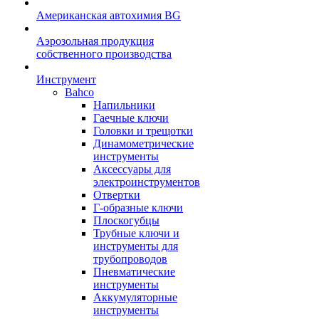
Американская автохимия BG
Аэрозольная продукция
собственного производства
Инструмент
Bahco
Напильники
Гаечные ключи
Головки и трещотки
Динамометрические
инструменты
Аксессуары для
электроинструментов
Отвертки
Г-образные ключи
Плоскогубцы
Трубные ключи и
инструменты для
трубопроводов
Пневматические
инструменты
Аккумуляторные
инструменты