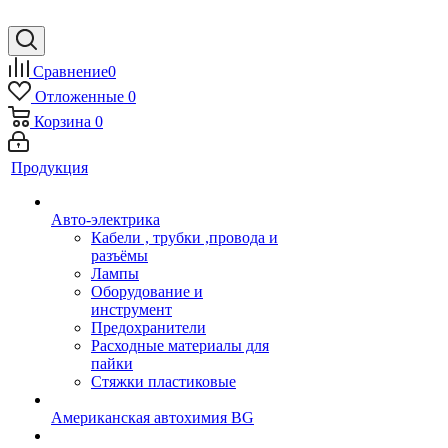
Сравнение
0
Отложенные
0
Корзина
0
Продукция
Авто-электрика
Кабели , трубки ,провода и
разъёмы
Лампы
Оборудование и
инструмент
Предохранители
Расходные материалы для
пайки
Стяжки пластиковые
Американская автохимия BG