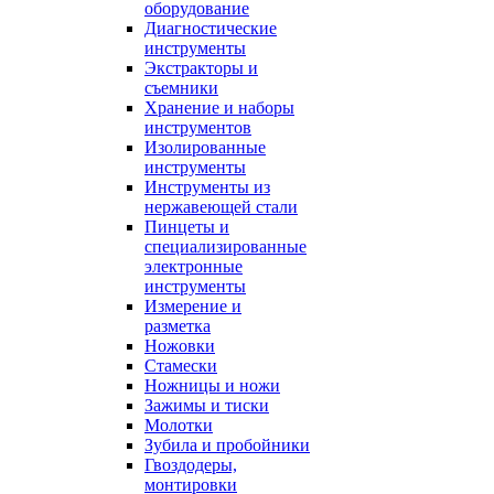
оборудование
Диагностические
инструменты
Экстракторы и
съемники
Хранение и наборы
инструментов
Изолированные
инструменты
Инструменты из
нержавеющей стали
Пинцеты и
специализированные
электронные
инструменты
Измерение и
разметка
Ножовки
Стамески
Ножницы и ножи
Зажимы и тиски
Молотки
Зубила и пробойники
Гвоздодеры,
монтировки