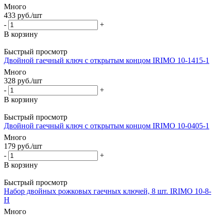
Много
433
руб.
/шт
-
+
В корзину
Быстрый просмотр
Двойной гаечный ключ с открытым концом IRIMO 10-1415-1
Много
328
руб.
/шт
-
+
В корзину
Быстрый просмотр
Двойной гаечный ключ с открытым концом IRIMO 10-0405-1
Много
179
руб.
/шт
-
+
В корзину
Быстрый просмотр
Набор двойных рожковых гаечных ключей, 8 шт. IRIMO 10-8-
H
Много