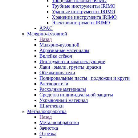
Торцевые головки IRIMO
Трубные инструменты IRIMO
Ударные инструменты IRIMO
Хранение инструмента IRIMO
Электроинструмент IRIMO
APAC
Малярно-кузовной
Назад
Малярно-кузовной
Абразивные материалы
Вклейка стёкол
Инструмент и комплектующие
Лаки , эмали, грунты ,краски
Обезжириватели
Полировальные пасты , подложки и круги
Растворители
Расходные материалы
Средства индивидуальной защиты
Укрывочный материал
Шпатлевки
Металлообработка
Назад
Металлообработка
Зачистка
Отрезка