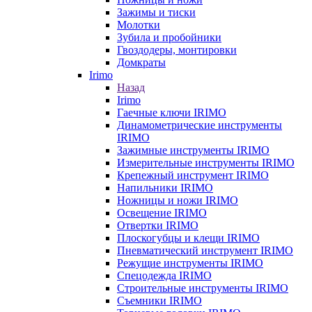
Зажимы и тиски
Молотки
Зубила и пробойники
Гвоздодеры, монтировки
Домкраты
Irimo
Назад
Irimo
Гаечные ключи IRIMO
Динамометрические инструменты
IRIMO
Зажимные инструменты IRIMO
Измерительные инструменты IRIMO
Крепежный инструмент IRIMO
Напильники IRIMO
Ножницы и ножи IRIMO
Освещение IRIMO
Отвертки IRIMO
Плоскогубцы и клещи IRIMO
Пневматический инструмент IRIMO
Режущие инструменты IRIMO
Спецодежда IRIMO
Строительные инструменты IRIMO
Съемники IRIMO