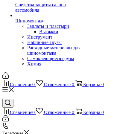
Средства защиты салона
автомобиля
Шиномонтаж
Заплаты и пластыри
Вытяжки
Инструмент
Набивные грузы
Расходные материалы для
шиномонтажа
Самоклеющиеся грузы
Химия
Сравнение
0
Отложенные
0
Корзина
0
Сравнение
0
Отложенные
0
Корзина
0
Телефоны