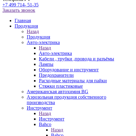
+7 499 714- 51-35
Заказать звонок
Главная
Продукция
Назад
Продукция
Авто-электрика
Назад
Авто-электрика
Кабели , трубки ,провода и разъёмы
Лампы
Оборудование и инструмент
Предохранители
Расходные материалы для пайки
Стяжки пластиковые
Американская автохимия BG
Аэрозольная продукция собственного
производства
Инструмент
Назад
Инструмент
Bahco
Назад
Bahco