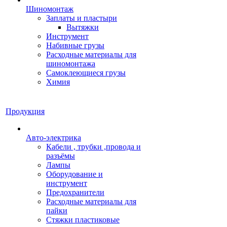
Шиномонтаж
Заплаты и пластыри
Вытяжки
Инструмент
Набивные грузы
Расходные материалы для
шиномонтажа
Самоклеющиеся грузы
Химия
Продукция
Авто-электрика
Кабели , трубки ,провода и
разъёмы
Лампы
Оборудование и
инструмент
Предохранители
Расходные материалы для
пайки
Стяжки пластиковые