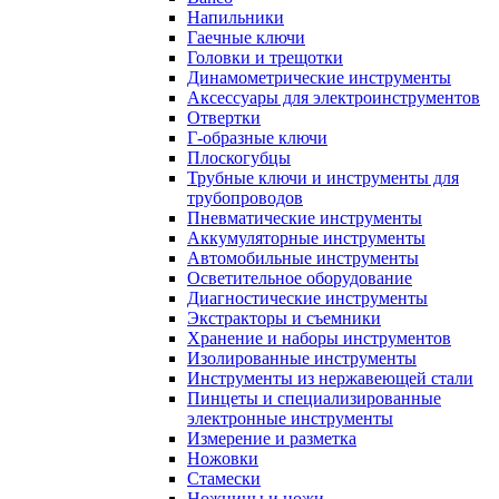
Напильники
Гаечные ключи
Головки и трещотки
Динамометрические инструменты
Аксессуары для электроинструментов
Отвертки
Г-образные ключи
Плоскогубцы
Трубные ключи и инструменты для
трубопроводов
Пневматические инструменты
Аккумуляторные инструменты
Автомобильные инструменты
Осветительное оборудование
Диагностические инструменты
Экстракторы и съемники
Хранение и наборы инструментов
Изолированные инструменты
Инструменты из нержавеющей стали
Пинцеты и специализированные
электронные инструменты
Измерение и разметка
Ножовки
Стамески
Ножницы и ножи