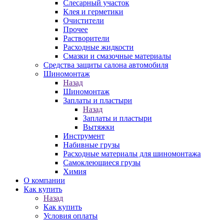
Слесарный участок
Клея и герметики
Очистители
Прочее
Растворители
Расходные жидкости
Смазки и смазочные материалы
Средства защиты салона автомобиля
Шиномонтаж
Назад
Шиномонтаж
Заплаты и пластыри
Назад
Заплаты и пластыри
Вытяжки
Инструмент
Набивные грузы
Расходные материалы для шиномонтажа
Самоклеющиеся грузы
Химия
О компании
Как купить
Назад
Как купить
Условия оплаты