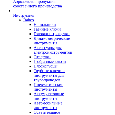
Аэрозольная продукция
собственного производства
Инструмент
Bahco
Напильники
Гаечные ключи
Головки и трещотки
Динамометрические
инструменты
Аксессуары для
электроинструментов
Отвертки
Г-образные ключи
Плоскогубцы
Трубные ключи и
инструменты для
трубопроводов
Пневматические
инструменты
Аккумуляторные
инструменты
Автомобильные
инструменты
Осветительное