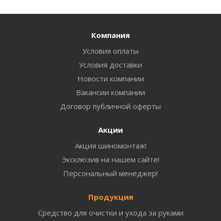
Компания
Условия оплаты
Условия доставки
Новости компании
Вакансии компании
Договор публичной оферты
Акции
Акция шиномонтаж!
Эксклюзив на нашем сайте!
Персональный менеджер!
Продукция
Средство для очистки и ухода за руками