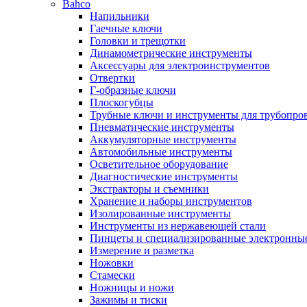
Bahco
Напильники
Гаечные ключи
Головки и трещотки
Динамометрические инструменты
Аксессуары для электроинструментов
Отвертки
Г-образные ключи
Плоскогубцы
Трубные ключи и инструменты для трубопро
Пневматические инструменты
Аккумуляторные инструменты
Автомобильные инструменты
Осветительное оборудование
Диагностические инструменты
Экстракторы и съемники
Хранение и наборы инструментов
Изолированные инструменты
Инструменты из нержавеющей стали
Пинцеты и специализированные электронны
Измерение и разметка
Ножовки
Стамески
Ножницы и ножи
Зажимы и тиски