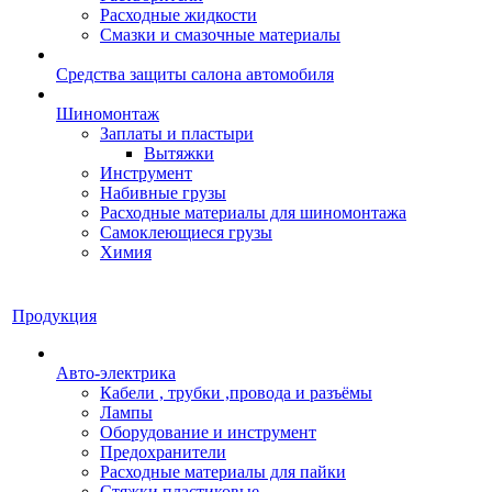
Расходные жидкости
Смазки и смазочные материалы
Средства защиты салона автомобиля
Шиномонтаж
Заплаты и пластыри
Вытяжки
Инструмент
Набивные грузы
Расходные материалы для шиномонтажа
Самоклеющиеся грузы
Химия
Продукция
Авто-электрика
Кабели , трубки ,провода и разъёмы
Лампы
Оборудование и инструмент
Предохранители
Расходные материалы для пайки
Стяжки пластиковые