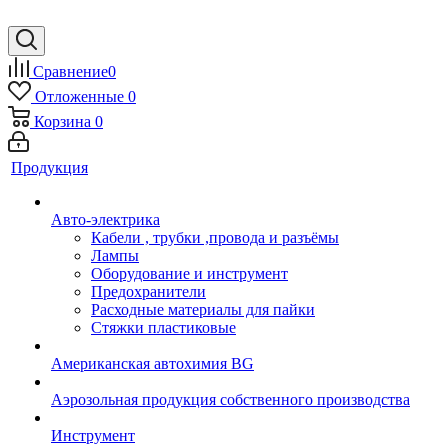
Сравнение
0
Отложенные
0
Корзина
0
Продукция
Авто-электрика
Кабели , трубки ,провода и разъёмы
Лампы
Оборудование и инструмент
Предохранители
Расходные материалы для пайки
Стяжки пластиковые
Американская автохимия BG
Аэрозольная продукция собственного производства
Инструмент