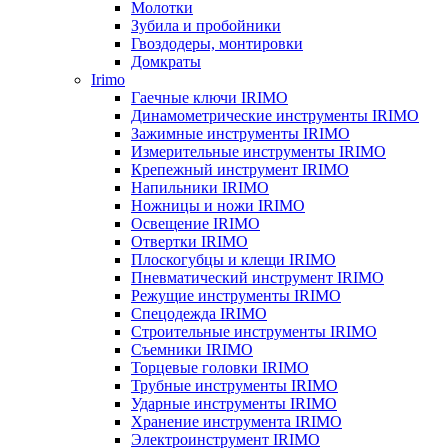
Молотки
Зубила и пробойники
Гвоздодеры, монтировки
Домкраты
Irimo
Гаечные ключи IRIMO
Динамометрические инструменты IRIMO
Зажимные инструменты IRIMO
Измерительные инструменты IRIMO
Крепежный инструмент IRIMO
Напильники IRIMO
Ножницы и ножи IRIMO
Освещение IRIMO
Отвертки IRIMO
Плоскогубцы и клещи IRIMO
Пневматический инструмент IRIMO
Режущие инструменты IRIMO
Спецодежда IRIMO
Строительные инструменты IRIMO
Съемники IRIMO
Торцевые головки IRIMO
Трубные инструменты IRIMO
Ударные инструменты IRIMO
Хранение инструмента IRIMO
Электроинструмент IRIMO