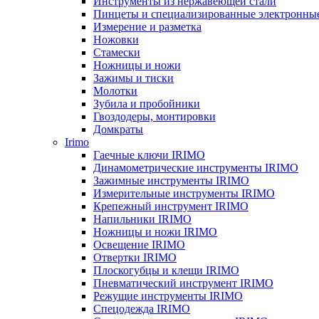
Инструменты из нержавеющей стали
Пинцеты и специализированные электронны
Измерение и разметка
Ножовки
Стамески
Ножницы и ножи
Зажимы и тиски
Молотки
Зубила и пробойники
Гвоздодеры, монтировки
Домкраты
Irimo
Гаечные ключи IRIMO
Динамометрические инструменты IRIMO
Зажимные инструменты IRIMO
Измерительные инструменты IRIMO
Крепежный инструмент IRIMO
Напильники IRIMO
Ножницы и ножи IRIMO
Освещение IRIMO
Отвертки IRIMO
Плоскогубцы и клещи IRIMO
Пневматический инструмент IRIMO
Режущие инструменты IRIMO
Спецодежда IRIMO