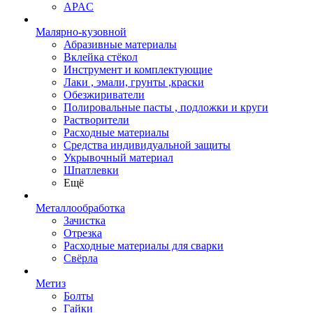
APAC
Малярно-кузовной
Абразивные материалы
Вклейка стёкол
Инструмент и комплектующие
Лаки , эмали, грунты ,краски
Обезжириватели
Полировальные пасты , подложки и круги
Растворители
Расходные материалы
Средства индивидуальной защиты
Укрывочный материал
Шпатлевки
Ещё
Металлообработка
Зачистка
Отрезка
Расходные материалы для сварки
Свёрла
Метиз
Болты
Гайки