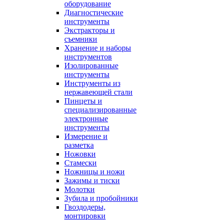
оборудование
Диагностические
инструменты
Экстракторы и
съемники
Хранение и наборы
инструментов
Изолированные
инструменты
Инструменты из
нержавеющей стали
Пинцеты и
специализированные
электронные
инструменты
Измерение и
разметка
Ножовки
Стамески
Ножницы и ножи
Зажимы и тиски
Молотки
Зубила и пробойники
Гвоздодеры,
монтировки