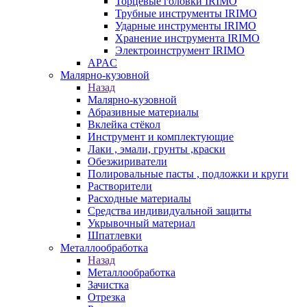
Торцевые головки IRIMO
Трубные инструменты IRIMO
Ударные инструменты IRIMO
Хранение инструмента IRIMO
Электроинструмент IRIMO
APAC
Малярно-кузовной
Назад
Малярно-кузовной
Абразивные материалы
Вклейка стёкол
Инструмент и комплектующие
Лаки , эмали, грунты ,краски
Обезжириватели
Полировальные пасты , подложки и круги
Растворители
Расходные материалы
Средства индивидуальной защиты
Укрывочный материал
Шпатлевки
Металлообработка
Назад
Металлообработка
Зачистка
Отрезка