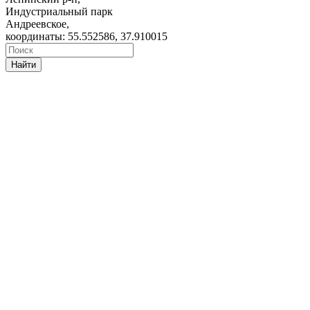
Индустриальный парк
Андреевское,
координаты: 55.552586, 37.910015
Найти