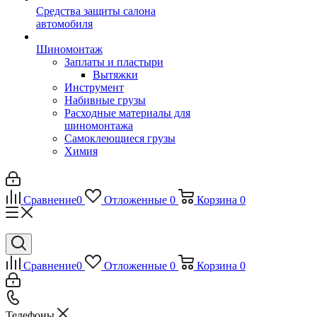
Средства защиты салона
автомобиля
Шиномонтаж
Заплаты и пластыри
Вытяжки
Инструмент
Набивные грузы
Расходные материалы для
шиномонтажа
Самоклеющиеся грузы
Химия
Сравнение
0
Отложенные
0
Корзина
0
Сравнение
0
Отложенные
0
Корзина
0
Телефоны