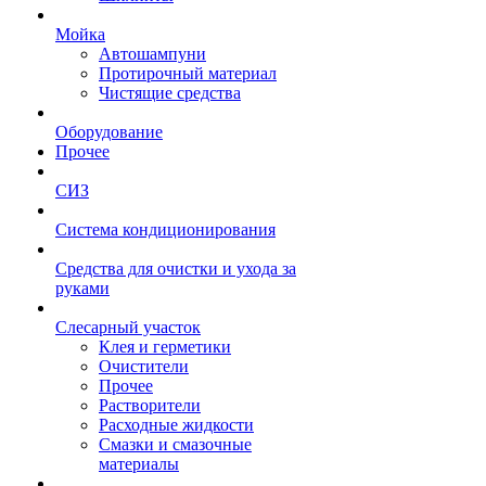
Мойка
Автошампуни
Протирочный материал
Чистящие средства
Оборудование
Прочее
СИЗ
Система кондиционирования
Средства для очистки и ухода за
руками
Слесарный участок
Клея и герметики
Очистители
Прочее
Растворители
Расходные жидкости
Смазки и смазочные
материалы