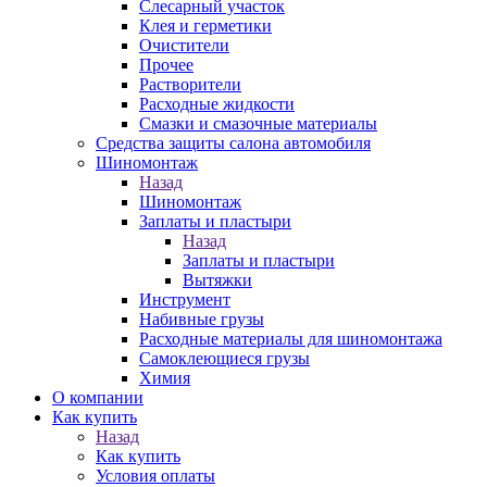
Слесарный участок
Клея и герметики
Очистители
Прочее
Растворители
Расходные жидкости
Смазки и смазочные материалы
Средства защиты салона автомобиля
Шиномонтаж
Назад
Шиномонтаж
Заплаты и пластыри
Назад
Заплаты и пластыри
Вытяжки
Инструмент
Набивные грузы
Расходные материалы для шиномонтажа
Самоклеющиеся грузы
Химия
О компании
Как купить
Назад
Как купить
Условия оплаты