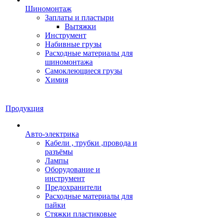
Шиномонтаж
Заплаты и пластыри
Вытяжки
Инструмент
Набивные грузы
Расходные материалы для
шиномонтажа
Самоклеющиеся грузы
Химия
Продукция
Авто-электрика
Кабели , трубки ,провода и
разъёмы
Лампы
Оборудование и
инструмент
Предохранители
Расходные материалы для
пайки
Стяжки пластиковые