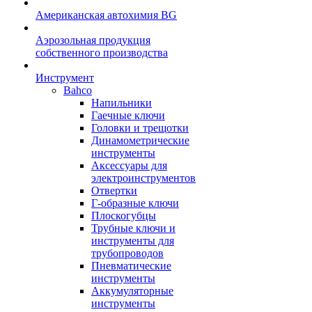
Американская автохимия BG
Аэрозольная продукция
собственного производства
Инструмент
Bahco
Напильники
Гаечные ключи
Головки и трещотки
Динамометрические
инструменты
Аксессуары для
электроинструментов
Отвертки
Г-образные ключи
Плоскогубцы
Трубные ключи и
инструменты для
трубопроводов
Пневматические
инструменты
Аккумуляторные
инструменты