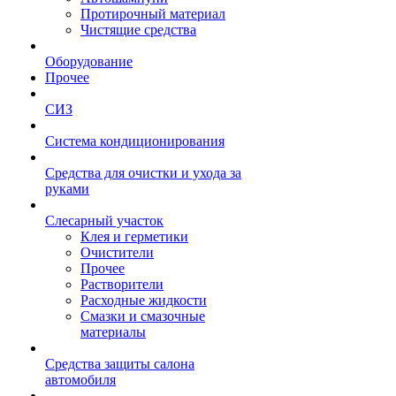
Протирочный материал
Чистящие средства
Оборудование
Прочее
СИЗ
Система кондиционирования
Средства для очистки и ухода за
руками
Слесарный участок
Клея и герметики
Очистители
Прочее
Растворители
Расходные жидкости
Смазки и смазочные
материалы
Средства защиты салона
автомобиля