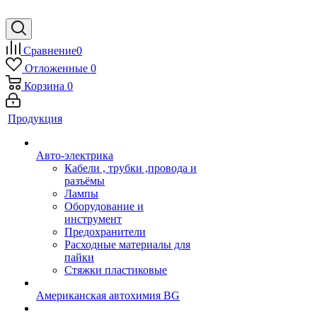
Сравнение
0
Отложенные
0
Корзина
0
Продукция
Авто-электрика
Кабели , трубки ,провода и
разъёмы
Лампы
Оборудование и
инструмент
Предохранители
Расходные материалы для
пайки
Стяжки пластиковые
Американская автохимия BG