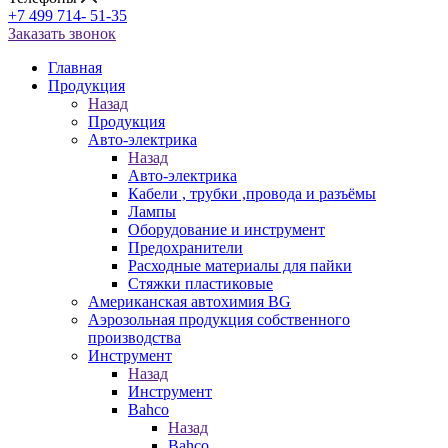
+7 499 714- 51-35
Заказать звонок
Главная
Продукция
Назад
Продукция
Авто-электрика
Назад
Авто-электрика
Кабели , трубки ,провода и разъёмы
Лампы
Оборудование и инструмент
Предохранители
Расходные материалы для пайки
Стяжки пластиковые
Американская автохимия BG
Аэрозольная продукция собственного
производства
Инструмент
Назад
Инструмент
Bahco
Назад
Bahco