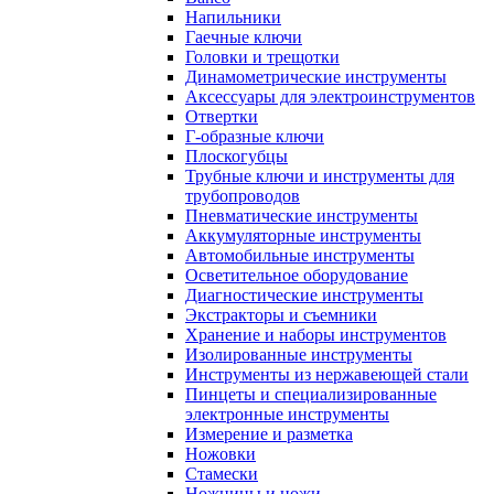
Напильники
Гаечные ключи
Головки и трещотки
Динамометрические инструменты
Аксессуары для электроинструментов
Отвертки
Г-образные ключи
Плоскогубцы
Трубные ключи и инструменты для
трубопроводов
Пневматические инструменты
Аккумуляторные инструменты
Автомобильные инструменты
Осветительное оборудование
Диагностические инструменты
Экстракторы и съемники
Хранение и наборы инструментов
Изолированные инструменты
Инструменты из нержавеющей стали
Пинцеты и специализированные
электронные инструменты
Измерение и разметка
Ножовки
Стамески
Ножницы и ножи