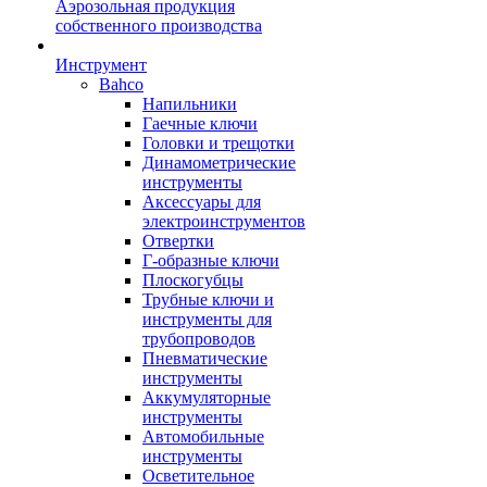
Аэрозольная продукция
собственного производства
Инструмент
Bahco
Напильники
Гаечные ключи
Головки и трещотки
Динамометрические
инструменты
Аксессуары для
электроинструментов
Отвертки
Г-образные ключи
Плоскогубцы
Трубные ключи и
инструменты для
трубопроводов
Пневматические
инструменты
Аккумуляторные
инструменты
Автомобильные
инструменты
Осветительное