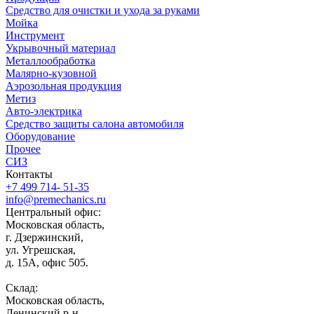
Средство для очистки и ухода за руками
Мойка
Инструмент
Укрывочный материал
Металлообработка
Малярно-кузовной
Аэрозольная продукция
Метиз
Авто-электрика
Средство защиты салона автомобиля
Оборудование
Прочее
СИЗ
Контакты
+7 499 714- 51-35
info@premechanics.ru
Центральный офис:
Московская область,
г. Дзержинский,
ул. Угрешская,
д. 15А, офис 505.
Склад:
Московская область,
Ленинский р-н,