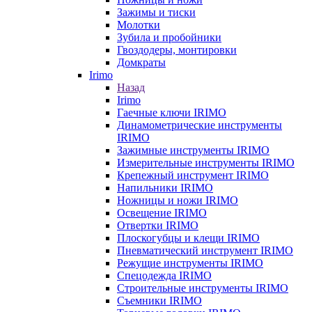
Зажимы и тиски
Молотки
Зубила и пробойники
Гвоздодеры, монтировки
Домкраты
Irimo
Назад
Irimo
Гаечные ключи IRIMO
Динамометрические инструменты
IRIMO
Зажимные инструменты IRIMO
Измерительные инструменты IRIMO
Крепежный инструмент IRIMO
Напильники IRIMO
Ножницы и ножи IRIMO
Освещение IRIMO
Отвертки IRIMO
Плоскогубцы и клещи IRIMO
Пневматический инструмент IRIMO
Режущие инструменты IRIMO
Спецодежда IRIMO
Строительные инструменты IRIMO
Съемники IRIMO