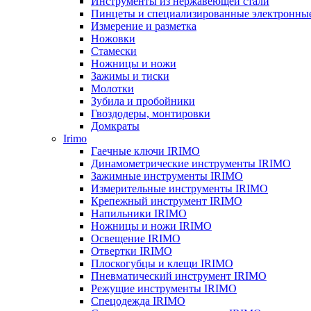
Инструменты из нержавеющей стали
Пинцеты и специализированные электронны
Измерение и разметка
Ножовки
Стамески
Ножницы и ножи
Зажимы и тиски
Молотки
Зубила и пробойники
Гвоздодеры, монтировки
Домкраты
Irimo
Гаечные ключи IRIMO
Динамометрические инструменты IRIMO
Зажимные инструменты IRIMO
Измерительные инструменты IRIMO
Крепежный инструмент IRIMO
Напильники IRIMO
Ножницы и ножи IRIMO
Освещение IRIMO
Отвертки IRIMO
Плоскогубцы и клещи IRIMO
Пневматический инструмент IRIMO
Режущие инструменты IRIMO
Спецодежда IRIMO