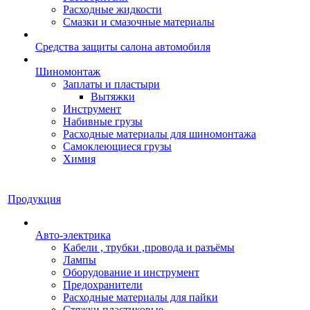
Расходные жидкости
Смазки и смазочные материалы
Средства защиты салона автомобиля
Шиномонтаж
Заплаты и пластыри
Вытяжки
Инструмент
Набивные грузы
Расходные материалы для шиномонтажа
Самоклеющиеся грузы
Химия
Продукция
Авто-электрика
Кабели , трубки ,провода и разъёмы
Лампы
Оборудование и инструмент
Предохранители
Расходные материалы для пайки
Стяжки пластиковые