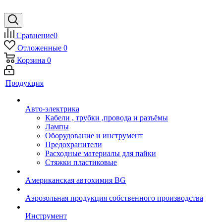
Сравнение
0
Отложенные
0
Корзина
0
Продукция
Авто-электрика
Кабели , трубки ,провода и разъёмы
Лампы
Оборудование и инструмент
Предохранители
Расходные материалы для пайки
Стяжки пластиковые
Американская автохимия BG
Аэрозольная продукция собственного производства
Инструмент