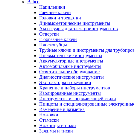
Bahco
Напильники
Гаечные ключи
Головки и трещотки
Динамометрические инструменты
Аксессуары для электроинструментов
Отвертки
Г-образные ключи
Плоскогубцы
Трубные ключи и инструменты для трубопро
Пневматические инструменты
Аккумуляторные инструменты
Автомобильные инструменты
Осветительное оборудование
Диагностические инструменты
Экстракторы и съемники
Хранение и наборы инструментов
Изолированные инструменты
Инструменты из нержавеющей стали
Пинцеты и специализированные электронны
Измерение и разметка
Ножовки
Стамески
Ножницы и ножи
Зажимы и тиски