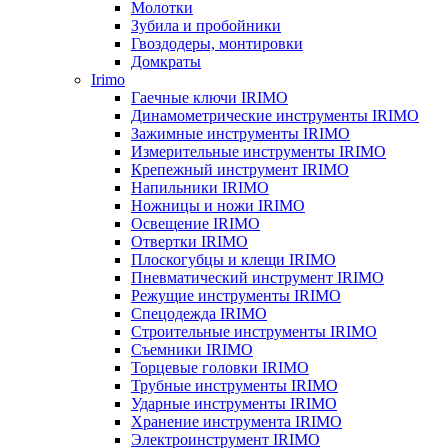
Молотки
Зубила и пробойники
Гвоздодеры, монтировки
Домкраты
Irimo
Гаечные ключи IRIMO
Динамометрические инструменты IRIMO
Зажимные инструменты IRIMO
Измерительные инструменты IRIMO
Крепежный инструмент IRIMO
Напильники IRIMO
Ножницы и ножи IRIMO
Освещение IRIMO
Отвертки IRIMO
Плоскогубцы и клещи IRIMO
Пневматический инструмент IRIMO
Режущие инструменты IRIMO
Спецодежда IRIMO
Строительные инструменты IRIMO
Съемники IRIMO
Торцевые головки IRIMO
Трубные инструменты IRIMO
Ударные инструменты IRIMO
Хранение инструмента IRIMO
Электроинструмент IRIMO