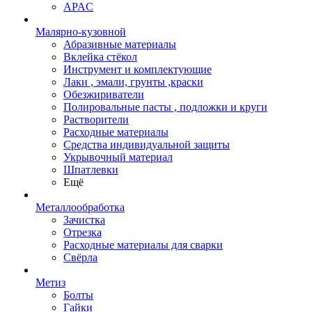
APAC
Малярно-кузовной
Абразивные материалы
Вклейка стёкол
Инструмент и комплектующие
Лаки , эмали, грунты ,краски
Обезжириватели
Полировальные пасты , подложки и круги
Растворители
Расходные материалы
Средства индивидуальной защиты
Укрывочный материал
Шпатлевки
Ещё
Металлообработка
Зачистка
Отрезка
Расходные материалы для сварки
Свёрла
Метиз
Болты
Гайки