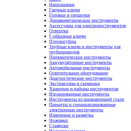
Напильники
Гаечные ключи
Головки и трещотки
Динамометрические инструменты
Аксессуары для электроинструментов
Отвертки
Г-образные ключи
Плоскогубцы
Трубные ключи и инструменты для
трубопроводов
Пневматические инструменты
Аккумуляторные инструменты
Автомобильные инструменты
Осветительное оборудование
Диагностические инструменты
Экстракторы и съемники
Хранение и наборы инструментов
Изолированные инструменты
Инструменты из нержавеющей стали
Пинцеты и специализированные
электронные инструменты
Измерение и разметка
Ножовки
Стамески
Ножницы и ножи