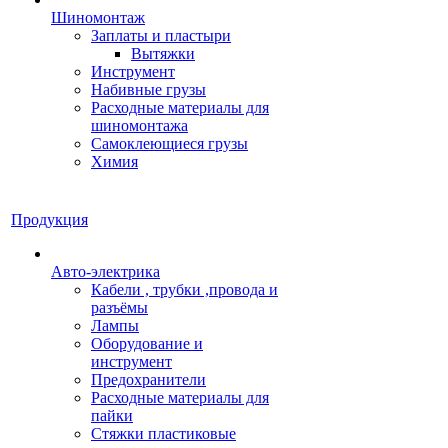
Шиномонтаж
Заплаты и пластыри
Вытяжки
Инструмент
Набивные грузы
Расходные материалы для
шиномонтажа
Самоклеющиеся грузы
Химия
Продукция
Авто-электрика
Кабели , трубки ,провода и
разъёмы
Лампы
Оборудование и
инструмент
Предохранители
Расходные материалы для
пайки
Стяжки пластиковые