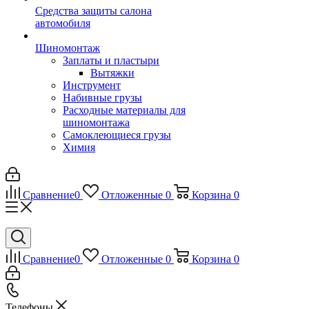
Средства защиты салона
автомобиля
Шиномонтаж
Заплаты и пластыри
Вытяжки
Инструмент
Набивные грузы
Расходные материалы для
шиномонтажа
Самоклеющиеся грузы
Химия
Сравнение
0
Отложенные
0
Корзина
0
Сравнение
0
Отложенные
0
Корзина
0
Телефоны