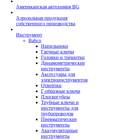
Американская автохимия BG
Аэрозольная продукция
собственного производства
Инструмент
Bahco
Напильники
Гаечные ключи
Головки и трещотки
Динамометрические
инструменты
Аксессуары для
электроинструментов
Отвертки
Г-образные ключи
Плоскогубцы
Трубные ключи и
инструменты для
трубопроводов
Пневматические
инструменты
Аккумуляторные
инструменты