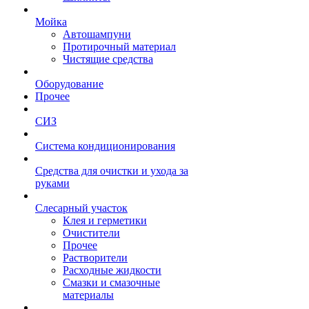
Мойка
Автошампуни
Протирочный материал
Чистящие средства
Оборудование
Прочее
СИЗ
Система кондиционирования
Средства для очистки и ухода за
руками
Слесарный участок
Клея и герметики
Очистители
Прочее
Растворители
Расходные жидкости
Смазки и смазочные
материалы