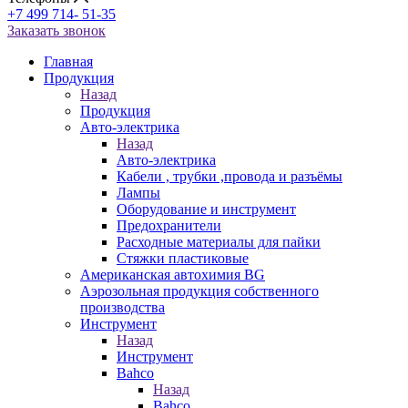
+7 499 714- 51-35
Заказать звонок
Главная
Продукция
Назад
Продукция
Авто-электрика
Назад
Авто-электрика
Кабели , трубки ,провода и разъёмы
Лампы
Оборудование и инструмент
Предохранители
Расходные материалы для пайки
Стяжки пластиковые
Американская автохимия BG
Аэрозольная продукция собственного
производства
Инструмент
Назад
Инструмент
Bahco
Назад
Bahco