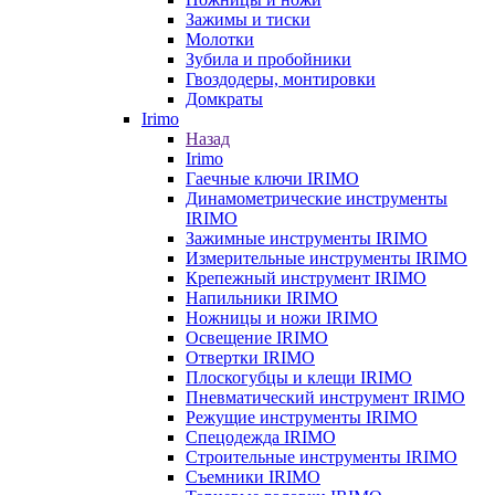
Зажимы и тиски
Молотки
Зубила и пробойники
Гвоздодеры, монтировки
Домкраты
Irimo
Назад
Irimo
Гаечные ключи IRIMO
Динамометрические инструменты
IRIMO
Зажимные инструменты IRIMO
Измерительные инструменты IRIMO
Крепежный инструмент IRIMO
Напильники IRIMO
Ножницы и ножи IRIMO
Освещение IRIMO
Отвертки IRIMO
Плоскогубцы и клещи IRIMO
Пневматический инструмент IRIMO
Режущие инструменты IRIMO
Спецодежда IRIMO
Строительные инструменты IRIMO
Съемники IRIMO