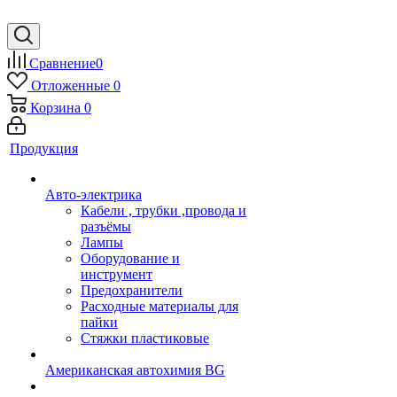
Сравнение
0
Отложенные
0
Корзина
0
Продукция
Авто-электрика
Кабели , трубки ,провода и
разъёмы
Лампы
Оборудование и
инструмент
Предохранители
Расходные материалы для
пайки
Стяжки пластиковые
Американская автохимия BG