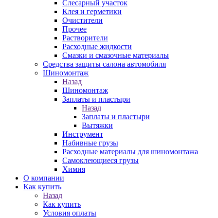
Слесарный участок
Клея и герметики
Очистители
Прочее
Растворители
Расходные жидкости
Смазки и смазочные материалы
Средства защиты салона автомобиля
Шиномонтаж
Назад
Шиномонтаж
Заплаты и пластыри
Назад
Заплаты и пластыри
Вытяжки
Инструмент
Набивные грузы
Расходные материалы для шиномонтажа
Самоклеющиеся грузы
Химия
О компании
Как купить
Назад
Как купить
Условия оплаты