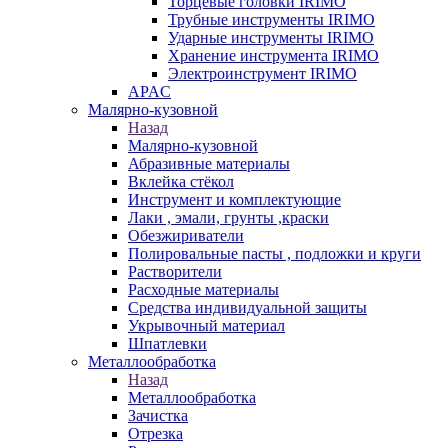
Торцевые головки IRIMO
Трубные инструменты IRIMO
Ударные инструменты IRIMO
Хранение инструмента IRIMO
Электроинструмент IRIMO
APAC
Малярно-кузовной
Назад
Малярно-кузовной
Абразивные материалы
Вклейка стёкол
Инструмент и комплектующие
Лаки , эмали, грунты ,краски
Обезжириватели
Полировальные пасты , подложки и круги
Растворители
Расходные материалы
Средства индивидуальной защиты
Укрывочный материал
Шпатлевки
Металлообработка
Назад
Металлообработка
Зачистка
Отрезка