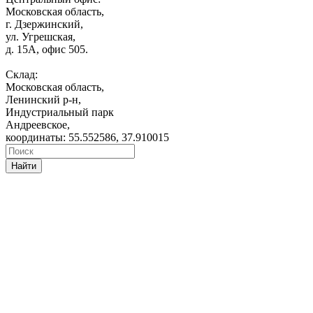
Московская область,
г. Дзержинский,
ул. Угрешская,
д. 15А, офис 505.
Склад:
Московская область,
Ленинский р-н,
Индустриальный парк
Андреевское,
координаты: 55.552586, 37.910015
Найти