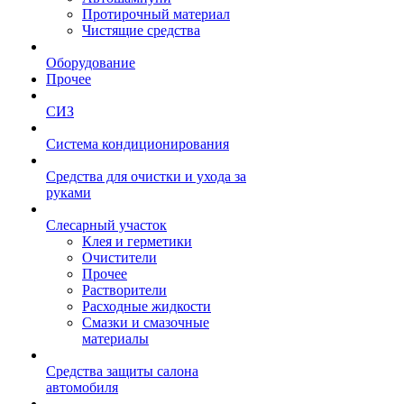
Протирочный материал
Чистящие средства
Оборудование
Прочее
СИЗ
Система кондиционирования
Средства для очистки и ухода за
руками
Слесарный участок
Клея и герметики
Очистители
Прочее
Растворители
Расходные жидкости
Смазки и смазочные
материалы
Средства защиты салона
автомобиля