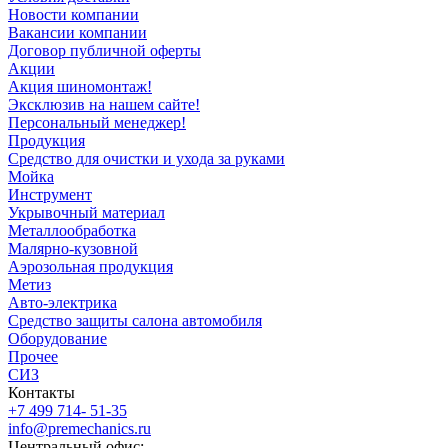
Новости компании
Вакансии компании
Договор публичной оферты
Акции
Акция шиномонтаж!
Эксклюзив на нашем сайте!
Персональный менеджер!
Продукция
Средство для очистки и ухода за руками
Мойка
Инструмент
Укрывочный материал
Металлообработка
Малярно-кузовной
Аэрозольная продукция
Метиз
Авто-электрика
Средство защиты салона автомобиля
Оборудование
Прочее
СИЗ
Контакты
+7 499 714- 51-35
info@premechanics.ru
Центральный офис: