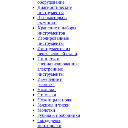
оборудование
Диагностические
инструменты
Экстракторы и
съемники
Хранение и наборы
инструментов
Изолированные
инструменты
Инструменты из
нержавеющей стали
Пинцеты и
специализированные
электронные
инструменты
Измерение и
разметка
Ножовки
Стамески
Ножницы и ножи
Зажимы и тиски
Молотки
Зубила и пробойники
Гвоздодеры,
монтировки