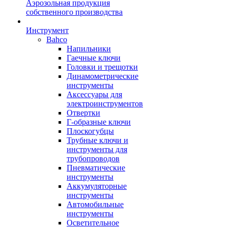
Аэрозольная продукция
собственного производства
Инструмент
Bahco
Напильники
Гаечные ключи
Головки и трещотки
Динамометрические
инструменты
Аксессуары для
электроинструментов
Отвертки
Г-образные ключи
Плоскогубцы
Трубные ключи и
инструменты для
трубопроводов
Пневматические
инструменты
Аккумуляторные
инструменты
Автомобильные
инструменты
Осветительное