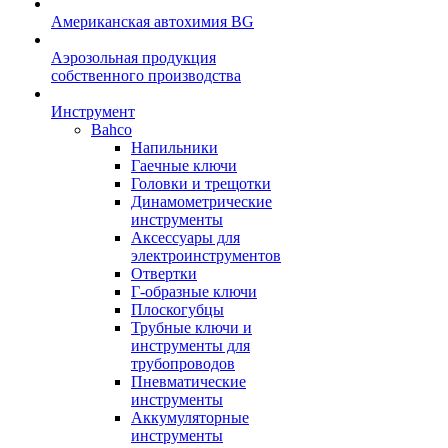
Американская автохимия BG
Аэрозольная продукция
собственного производства
Инструмент
Bahco
Напильники
Гаечные ключи
Головки и трещотки
Динамометрические
инструменты
Аксессуары для
электроинструментов
Отвертки
Г-образные ключи
Плоскогубцы
Трубные ключи и
инструменты для
трубопроводов
Пневматические
инструменты
Аккумуляторные
инструменты