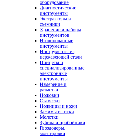
оборудование
Диагностические
инструменты
Экстракторы и
съемники
Хранение и наборы
инструментов
Изолированные
инструменты
Инструменты из
нержавеющей стали
Пинцеты и
специализированные
электронные
инструменты
Измерение и
разметка
Ножовки
Стамески
Ножницы и ножи
Зажимы и тиски
Молотки
Зубила и пробойники
Гвоздодеры,
монтировки