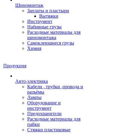
Шиномонтаж
Заплаты и пластыри
Вытяжки
Инструмент
Набивные грузы
Расходные материалы для
шиномонтажа
Самоклеющиеся грузы
Химия
Продукция
Авто-электрика
Кабели , трубки ,провода и
разъёмы
Лампы
Оборудование и
инструмент
Предохранители
Расходные материалы для
пайки
Стяжки пластиковые