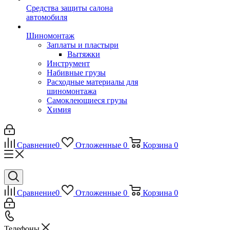
Средства защиты салона
автомобиля
Шиномонтаж
Заплаты и пластыри
Вытяжки
Инструмент
Набивные грузы
Расходные материалы для
шиномонтажа
Самоклеющиеся грузы
Химия
Сравнение
0
Отложенные
0
Корзина
0
Сравнение
0
Отложенные
0
Корзина
0
Телефоны