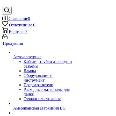
Сравнение
0
Отложенные
0
Корзина
0
Продукция
Авто-электрика
Кабели , трубки ,провода и
разъёмы
Лампы
Оборудование и
инструмент
Предохранители
Расходные материалы для
пайки
Стяжки пластиковые
Американская автохимия BG