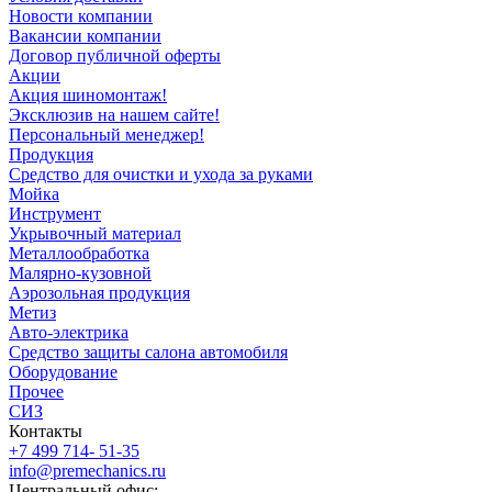
Новости компании
Вакансии компании
Договор публичной оферты
Акции
Акция шиномонтаж!
Эксклюзив на нашем сайте!
Персональный менеджер!
Продукция
Средство для очистки и ухода за руками
Мойка
Инструмент
Укрывочный материал
Металлообработка
Малярно-кузовной
Аэрозольная продукция
Метиз
Авто-электрика
Средство защиты салона автомобиля
Оборудование
Прочее
СИЗ
Контакты
+7 499 714- 51-35
info@premechanics.ru
Центральный офис: