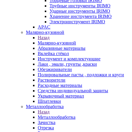
Торцевые головки IRIMO
Трубные инструменты IRIMO
Ударные инструменты IRIMO
Хранение инструмента IRIMO
Электроинструмент IRIMO
APAC
Малярно-кузовной
Назад
Малярно-кузовной
Абразивные материалы
Вклейка стёкол
Инструмент и комплектующие
Лаки , эмали, грунты ,краски
Обезжириватели
Полировальные пасты , подложки и круги
Растворители
Расходные материалы
Средства индивидуальной защиты
Укрывочный материал
Шпатлевки
Металлообработка
Назад
Металлообработка
Зачистка
Отрезка