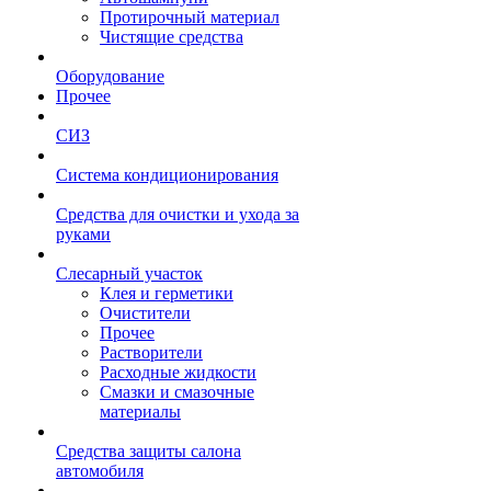
Протирочный материал
Чистящие средства
Оборудование
Прочее
СИЗ
Система кондиционирования
Средства для очистки и ухода за
руками
Слесарный участок
Клея и герметики
Очистители
Прочее
Растворители
Расходные жидкости
Смазки и смазочные
материалы
Средства защиты салона
автомобиля