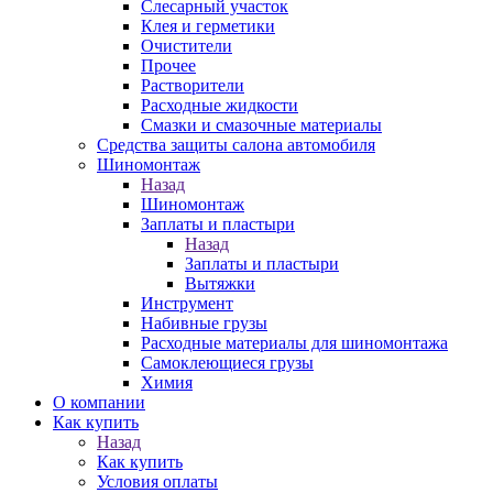
Слесарный участок
Клея и герметики
Очистители
Прочее
Растворители
Расходные жидкости
Смазки и смазочные материалы
Средства защиты салона автомобиля
Шиномонтаж
Назад
Шиномонтаж
Заплаты и пластыри
Назад
Заплаты и пластыри
Вытяжки
Инструмент
Набивные грузы
Расходные материалы для шиномонтажа
Самоклеющиеся грузы
Химия
О компании
Как купить
Назад
Как купить
Условия оплаты