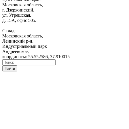
Московская область,
г. Дзержинский,
ул. Угрешская,
д. 15А, офис 505.
Склад:
Московская область,
Ленинский р-н,
Индустриальный парк
Андреевское,
координаты: 55.552586, 37.910015
Найти