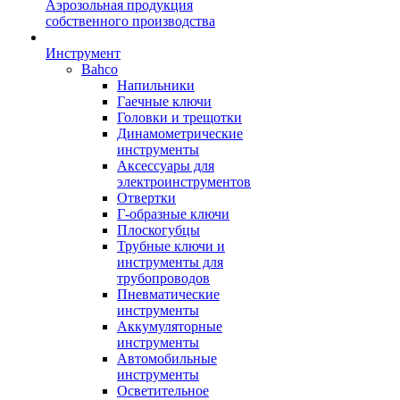
Аэрозольная продукция
собственного производства
Инструмент
Bahco
Напильники
Гаечные ключи
Головки и трещотки
Динамометрические
инструменты
Аксессуары для
электроинструментов
Отвертки
Г-образные ключи
Плоскогубцы
Трубные ключи и
инструменты для
трубопроводов
Пневматические
инструменты
Аккумуляторные
инструменты
Автомобильные
инструменты
Осветительное