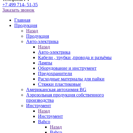
+7 499 714- 51-35
Заказать звонок
Главная
Продукция
Назад
Продукция
Авто-электрика
Назад
Авто-электрика
Кабели , трубки ,провода и разъёмы
Лампы
Оборудование и инструмент
Предохранители
Расходные материалы для пайки
Стяжки пластиковые
Американская автохимия BG
Аэрозольная продукция собственного
производства
Инструмент
Назад
Инструмент
Bahco
Назад
Bahco