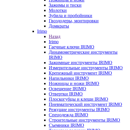
Зажимы и тиски
Молотки
Зубила и пробойники
Гвоздодеры, монтировки
Домкраты
Irimo
Назад
Irimo
Гаечные ключи IRIMO
Динамометрические инструменты
IRIMO
Зажимные инструменты IRIMO
Измерительные инструменты IRIMO
Крепежный инструмент IRIMO
Напильники IRIMO
Ножницы и ножи IRIMO
Освещение IRIMO
Отвертки IRIMO
Плоскогубцы и клещи IRIMO
Пневматический инструмент IRIMO
Режущие инструменты IRIMO
Спецодежда IRIMO
Строительные инструменты IRIMO
Съемники IRIMO