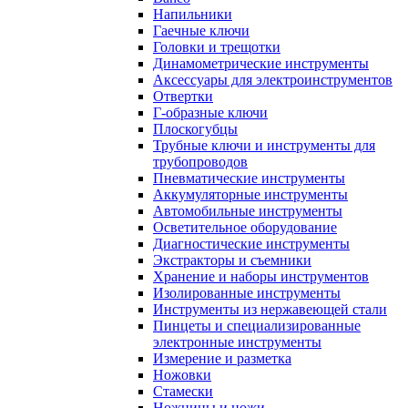
Напильники
Гаечные ключи
Головки и трещотки
Динамометрические инструменты
Аксессуары для электроинструментов
Отвертки
Г-образные ключи
Плоскогубцы
Трубные ключи и инструменты для
трубопроводов
Пневматические инструменты
Аккумуляторные инструменты
Автомобильные инструменты
Осветительное оборудование
Диагностические инструменты
Экстракторы и съемники
Хранение и наборы инструментов
Изолированные инструменты
Инструменты из нержавеющей стали
Пинцеты и специализированные
электронные инструменты
Измерение и разметка
Ножовки
Стамески
Ножницы и ножи