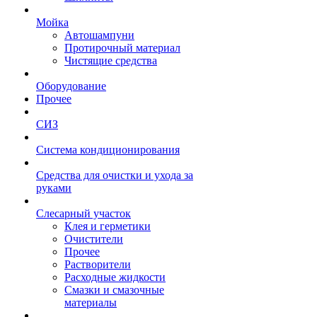
Мойка
Автошампуни
Протирочный материал
Чистящие средства
Оборудование
Прочее
СИЗ
Система кондиционирования
Средства для очистки и ухода за
руками
Слесарный участок
Клея и герметики
Очистители
Прочее
Растворители
Расходные жидкости
Смазки и смазочные
материалы