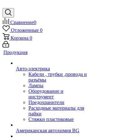
Сравнение
0
Отложенные
0
Корзина
0
Продукция
Авто-электрика
Кабели , трубки ,провода и
разъёмы
Лампы
Оборудование и
инструмент
Предохранители
Расходные материалы для
пайки
Стяжки пластиковые
Американская автохимия BG