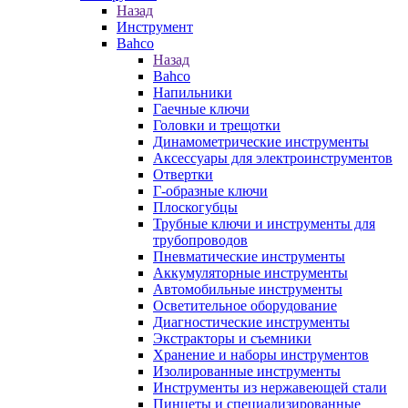
Назад
Инструмент
Bahco
Назад
Bahco
Напильники
Гаечные ключи
Головки и трещотки
Динамометрические инструменты
Аксессуары для электроинструментов
Отвертки
Г-образные ключи
Плоскогубцы
Трубные ключи и инструменты для
трубопроводов
Пневматические инструменты
Аккумуляторные инструменты
Автомобильные инструменты
Осветительное оборудование
Диагностические инструменты
Экстракторы и съемники
Хранение и наборы инструментов
Изолированные инструменты
Инструменты из нержавеющей стали
Пинцеты и специализированные