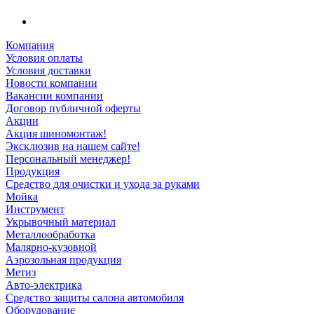
Компания
Условия оплаты
Условия доставки
Новости компании
Вакансии компании
Договор публичной оферты
Акции
Акция шиномонтаж!
Эксклюзив на нашем сайте!
Персональный менеджер!
Продукция
Средство для очистки и ухода за руками
Мойка
Инструмент
Укрывочный материал
Металлообработка
Малярно-кузовной
Аэрозольная продукция
Метиз
Авто-электрика
Средство защиты салона автомобиля
Оборудование