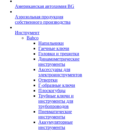
Американская автохимия BG
Аэрозольная продукция
собственного производства
Инструмент
Bahco
Напильники
Гаечные ключи
Головки и трещотки
Динамометрические
инструменты
Аксессуары для
электроинструментов
Отвертки
Г-образные ключи
Плоскогубцы
Трубные ключи и
инструменты для
трубопроводов
Пневматические
инструменты
Аккумуляторные
инструменты