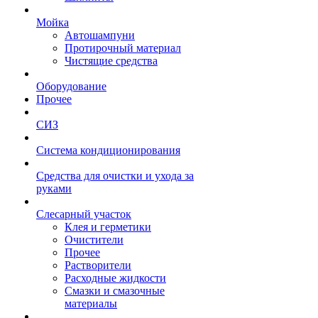
Мойка
Автошампуни
Протирочный материал
Чистящие средства
Оборудование
Прочее
СИЗ
Система кондиционирования
Средства для очистки и ухода за
руками
Слесарный участок
Клея и герметики
Очистители
Прочее
Растворители
Расходные жидкости
Смазки и смазочные
материалы