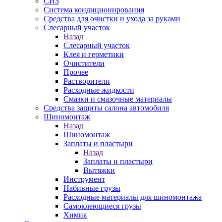
СИЗ
Система кондиционирования
Средства для очистки и ухода за руками
Слесарный участок
Назад
Слесарный участок
Клея и герметики
Очистители
Прочее
Растворители
Расходные жидкости
Смазки и смазочные материалы
Средства защиты салона автомобиля
Шиномонтаж
Назад
Шиномонтаж
Заплаты и пластыри
Назад
Заплаты и пластыри
Вытяжки
Инструмент
Набивные грузы
Расходные материалы для шиномонтажа
Самоклеющиеся грузы
Химия