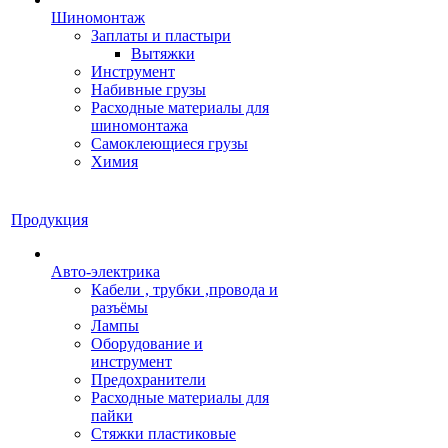
Шиномонтаж
Заплаты и пластыри
Вытяжки
Инструмент
Набивные грузы
Расходные материалы для
шиномонтажа
Самоклеющиеся грузы
Химия
Продукция
Авто-электрика
Кабели , трубки ,провода и
разъёмы
Лампы
Оборудование и
инструмент
Предохранители
Расходные материалы для
пайки
Стяжки пластиковые