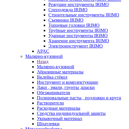
Режущие инструменты IRIMO
Спецодежда IRIMO
Строительные инструменты IRIMO
Съемники IRIMO
Торцевые головки IRIMO
Трубные инструменты IRIMO
Ударные инструменты IRIMO
Хранение инструмента IRIMO
Электроинструмент IRIMO
APAC
Малярно-кузовной
Назад
Малярно-кузовной
Абразивные материалы
Вклейка стёкол
Инструмент и комплектующие
Лаки , эмали, грунты ,краски
Обезжириватели
Полировальные пасты , подложки и круги
Растворители
Расходные материалы
Средства индивидуальной защиты
Укрывочный материал
Шпатлевки
Металлообработка