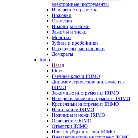
электронные инструменты
Измерение и разметка
Ножовки
Стамески
Ножницы и ножи
Зажимы и тиски
Молотки
Зубила и пробойники
Гвоздодеры, монтировки
Домкраты
Irimo
Назад
Irimo
Гаечные ключи IRIMO
Динамометрические инструменты
IRIMO
Зажимные инструменты IRIMO
Измерительные инструменты IRIMO
Крепежный инструмент IRIMO
Напильники IRIMO
Ножницы и ножи IRIMO
Освещение IRIMO
Отвертки IRIMO
Плоскогубцы и клещи IRIMO
Пневматический инструмент IRIMO