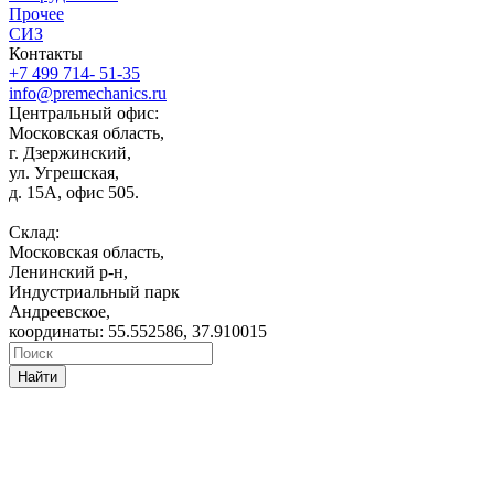
Прочее
СИЗ
Контакты
+7 499 714- 51-35
info@premechanics.ru
Центральный офис:
Московская область,
г. Дзержинский,
ул. Угрешская,
д. 15А, офис 505.
Склад:
Московская область,
Ленинский р-н,
Индустриальный парк
Андреевское,
координаты: 55.552586, 37.910015
Найти