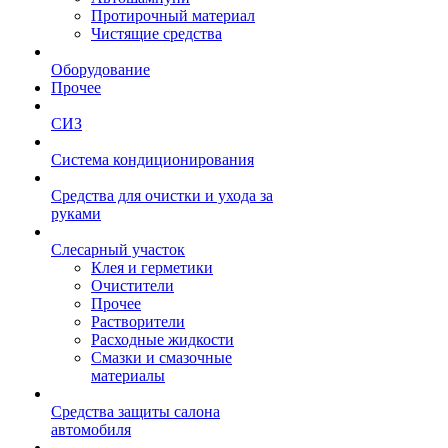
Протирочный материал
Чистящие средства
Оборудование
Прочее
СИЗ
Система кондиционирования
Средства для очистки и ухода за
руками
Слесарный участок
Клея и герметики
Очистители
Прочее
Растворители
Расходные жидкости
Смазки и смазочные
материалы
Средства защиты салона
автомобиля