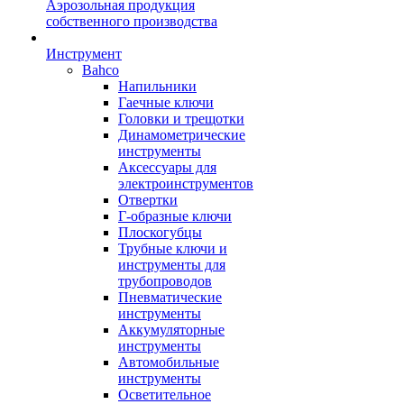
Аэрозольная продукция
собственного производства
Инструмент
Bahco
Напильники
Гаечные ключи
Головки и трещотки
Динамометрические
инструменты
Аксессуары для
электроинструментов
Отвертки
Г-образные ключи
Плоскогубцы
Трубные ключи и
инструменты для
трубопроводов
Пневматические
инструменты
Аккумуляторные
инструменты
Автомобильные
инструменты
Осветительное