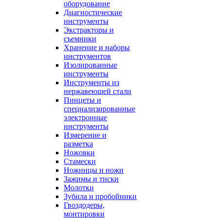
оборудование
Диагностические
инструменты
Экстракторы и
съемники
Хранение и наборы
инструментов
Изолированные
инструменты
Инструменты из
нержавеющей стали
Пинцеты и
специализированные
электронные
инструменты
Измерение и
разметка
Ножовки
Стамески
Ножницы и ножи
Зажимы и тиски
Молотки
Зубила и пробойники
Гвоздодеры,
монтировки