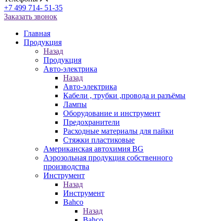
+7 499 714- 51-35
Заказать звонок
Главная
Продукция
Назад
Продукция
Авто-электрика
Назад
Авто-электрика
Кабели , трубки ,провода и разъёмы
Лампы
Оборудование и инструмент
Предохранители
Расходные материалы для пайки
Стяжки пластиковые
Американская автохимия BG
Аэрозольная продукция собственного
производства
Инструмент
Назад
Инструмент
Bahco
Назад
Bahco