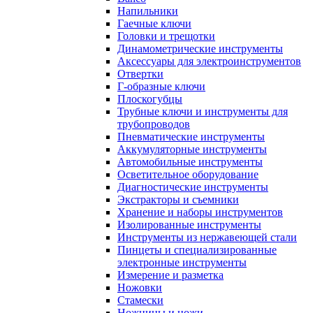
Напильники
Гаечные ключи
Головки и трещотки
Динамометрические инструменты
Аксессуары для электроинструментов
Отвертки
Г-образные ключи
Плоскогубцы
Трубные ключи и инструменты для
трубопроводов
Пневматические инструменты
Аккумуляторные инструменты
Автомобильные инструменты
Осветительное оборудование
Диагностические инструменты
Экстракторы и съемники
Хранение и наборы инструментов
Изолированные инструменты
Инструменты из нержавеющей стали
Пинцеты и специализированные
электронные инструменты
Измерение и разметка
Ножовки
Стамески
Ножницы и ножи