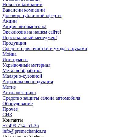
Новости компании
Вакансии компании
Договор публичной оферты
Акции
Акция шиномонтаж!
Эксклюзив на нашем сайте!
Персональный менеджер!
Продукция
Средство для очистки и ухода за руками
Мойка
Инструмент
Укрывочный материал
Металлообработка
Малярно-кузовной
Аэрозольная продукция
Метиз
Авто-электрика
Средство защиты салона автомобиля
Оборудование
Прочее
СИЗ
Контакты
+7 499 714- 51-35
info@premechanics.ru
Центральный офис: