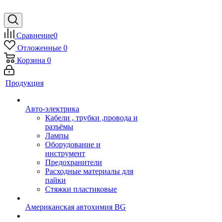
Сравнение
0
Отложенные
0
Корзина
0
Продукция
Авто-электрика
Кабели , трубки ,провода и
разъёмы
Лампы
Оборудование и
инструмент
Предохранители
Расходные материалы для
пайки
Стяжки пластиковые
Американская автохимия BG