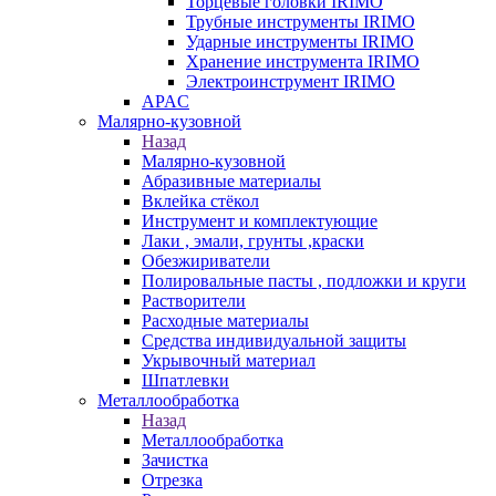
Торцевые головки IRIMO
Трубные инструменты IRIMO
Ударные инструменты IRIMO
Хранение инструмента IRIMO
Электроинструмент IRIMO
APAC
Малярно-кузовной
Назад
Малярно-кузовной
Абразивные материалы
Вклейка стёкол
Инструмент и комплектующие
Лаки , эмали, грунты ,краски
Обезжириватели
Полировальные пасты , подложки и круги
Растворители
Расходные материалы
Средства индивидуальной защиты
Укрывочный материал
Шпатлевки
Металлообработка
Назад
Металлообработка
Зачистка
Отрезка