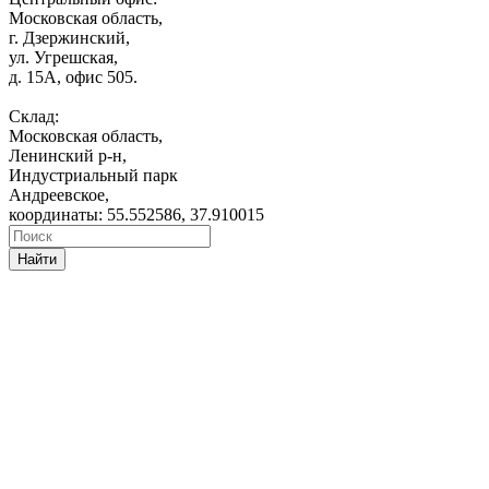
Московская область,
г. Дзержинский,
ул. Угрешская,
д. 15А, офис 505.
Склад:
Московская область,
Ленинский р-н,
Индустриальный парк
Андреевское,
координаты: 55.552586, 37.910015
Найти