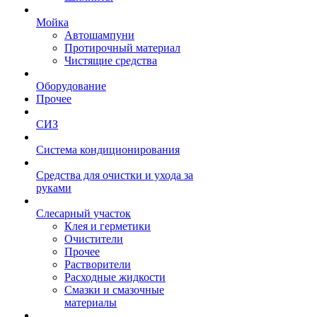
Мойка
Автошампуни
Протирочный материал
Чистящие средства
Оборудование
Прочее
СИЗ
Система кондиционирования
Средства для очистки и ухода за
руками
Слесарный участок
Клея и герметики
Очистители
Прочее
Растворители
Расходные жидкости
Смазки и смазочные
материалы