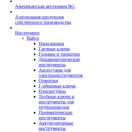
Американская автохимия BG
Аэрозольная продукция
собственного производства
Инструмент
Bahco
Напильники
Гаечные ключи
Головки и трещотки
Динамометрические
инструменты
Аксессуары для
электроинструментов
Отвертки
Г-образные ключи
Плоскогубцы
Трубные ключи и
инструменты для
трубопроводов
Пневматические
инструменты
Аккумуляторные
инструменты