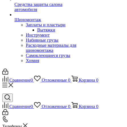
Средства защиты салона
автомобиля
Шиномонтаж
Заплаты и пластыри
Вытяжки
Инструмент
Набивные грузы
Расходные материалы для
шиномонтажа
Самоклеющиеся грузы
Химия
Сравнение
0
Отложенные
0
Корзина
0
Сравнение
0
Отложенные
0
Корзина
0
Телефоны