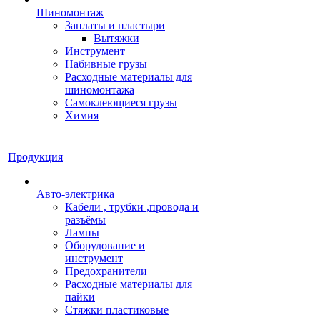
Шиномонтаж
Заплаты и пластыри
Вытяжки
Инструмент
Набивные грузы
Расходные материалы для
шиномонтажа
Самоклеющиеся грузы
Химия
Продукция
Авто-электрика
Кабели , трубки ,провода и
разъёмы
Лампы
Оборудование и
инструмент
Предохранители
Расходные материалы для
пайки
Стяжки пластиковые