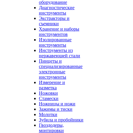
оборудование
Диагностические
инструменты
Экстракторы и
съемники
Хранение и наборы
инструментов
Изолированные
инструменты
Инструменты из
нержавеющей стали
Пинцеты и
специализированные
электронные
инструменты
Измерение и
разметка
Ножовки
Стамески
Ножницы и ножи
Зажимы и тиски
Молотки
Зубила и пробойники
Гвоздодеры,
монтировки