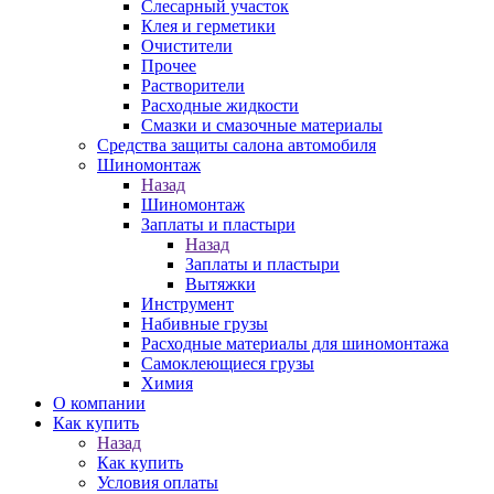
Слесарный участок
Клея и герметики
Очистители
Прочее
Растворители
Расходные жидкости
Смазки и смазочные материалы
Средства защиты салона автомобиля
Шиномонтаж
Назад
Шиномонтаж
Заплаты и пластыри
Назад
Заплаты и пластыри
Вытяжки
Инструмент
Набивные грузы
Расходные материалы для шиномонтажа
Самоклеющиеся грузы
Химия
О компании
Как купить
Назад
Как купить
Условия оплаты