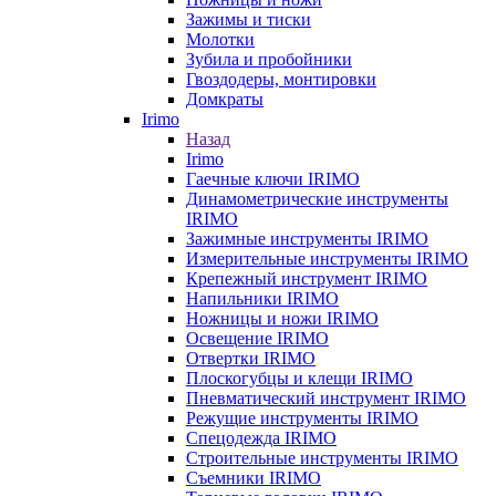
Зажимы и тиски
Молотки
Зубила и пробойники
Гвоздодеры, монтировки
Домкраты
Irimo
Назад
Irimo
Гаечные ключи IRIMO
Динамометрические инструменты
IRIMO
Зажимные инструменты IRIMO
Измерительные инструменты IRIMO
Крепежный инструмент IRIMO
Напильники IRIMO
Ножницы и ножи IRIMO
Освещение IRIMO
Отвертки IRIMO
Плоскогубцы и клещи IRIMO
Пневматический инструмент IRIMO
Режущие инструменты IRIMO
Спецодежда IRIMO
Строительные инструменты IRIMO
Съемники IRIMO