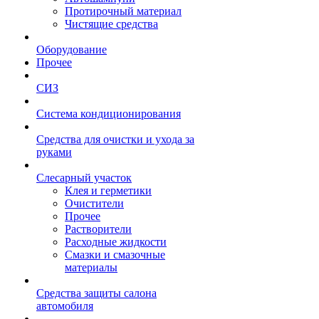
Протирочный материал
Чистящие средства
Оборудование
Прочее
СИЗ
Система кондиционирования
Средства для очистки и ухода за
руками
Слесарный участок
Клея и герметики
Очистители
Прочее
Растворители
Расходные жидкости
Смазки и смазочные
материалы
Средства защиты салона
автомобиля