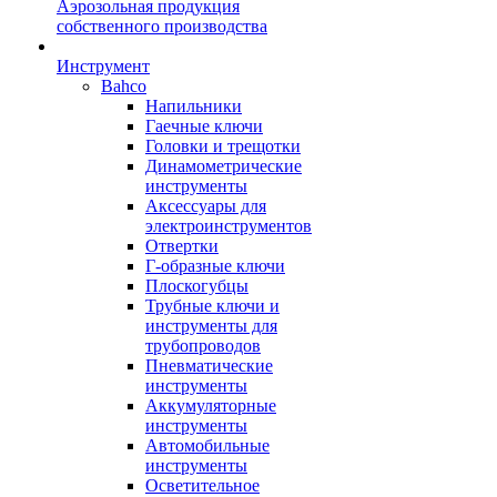
Аэрозольная продукция
собственного производства
Инструмент
Bahco
Напильники
Гаечные ключи
Головки и трещотки
Динамометрические
инструменты
Аксессуары для
электроинструментов
Отвертки
Г-образные ключи
Плоскогубцы
Трубные ключи и
инструменты для
трубопроводов
Пневматические
инструменты
Аккумуляторные
инструменты
Автомобильные
инструменты
Осветительное