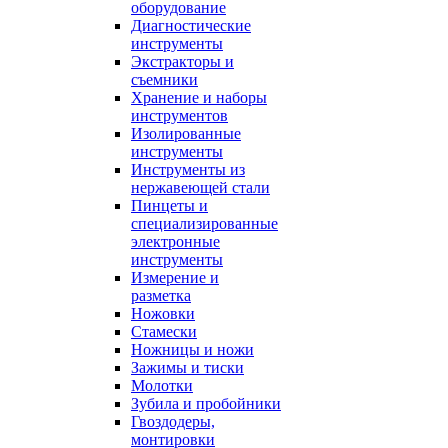
оборудование
Диагностические
инструменты
Экстракторы и
съемники
Хранение и наборы
инструментов
Изолированные
инструменты
Инструменты из
нержавеющей стали
Пинцеты и
специализированные
электронные
инструменты
Измерение и
разметка
Ножовки
Стамески
Ножницы и ножи
Зажимы и тиски
Молотки
Зубила и пробойники
Гвоздодеры,
монтировки