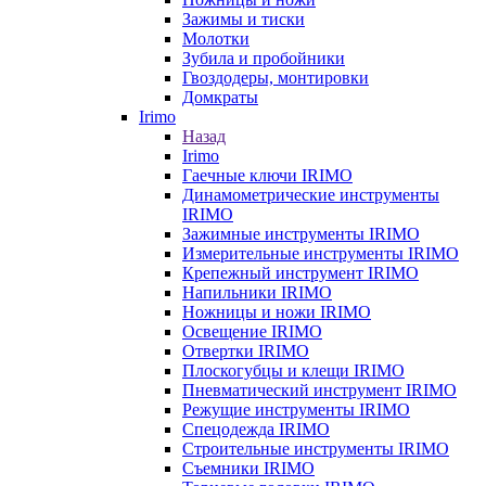
Зажимы и тиски
Молотки
Зубила и пробойники
Гвоздодеры, монтировки
Домкраты
Irimo
Назад
Irimo
Гаечные ключи IRIMO
Динамометрические инструменты
IRIMO
Зажимные инструменты IRIMO
Измерительные инструменты IRIMO
Крепежный инструмент IRIMO
Напильники IRIMO
Ножницы и ножи IRIMO
Освещение IRIMO
Отвертки IRIMO
Плоскогубцы и клещи IRIMO
Пневматический инструмент IRIMO
Режущие инструменты IRIMO
Спецодежда IRIMO
Строительные инструменты IRIMO
Съемники IRIMO