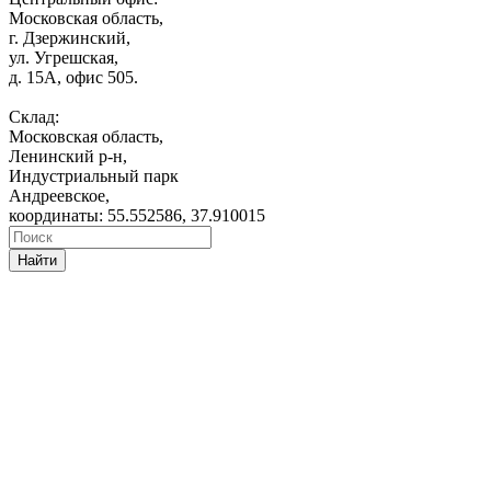
Московская область,
г. Дзержинский,
ул. Угрешская,
д. 15А, офис 505.
Склад:
Московская область,
Ленинский р-н,
Индустриальный парк
Андреевское,
координаты: 55.552586, 37.910015
Найти