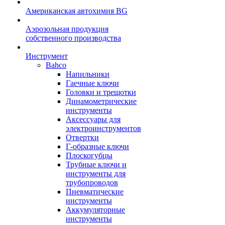
Американская автохимия BG
Аэрозольная продукция
собственного производства
Инструмент
Bahco
Напильники
Гаечные ключи
Головки и трещотки
Динамометрические
инструменты
Аксессуары для
электроинструментов
Отвертки
Г-образные ключи
Плоскогубцы
Трубные ключи и
инструменты для
трубопроводов
Пневматические
инструменты
Аккумуляторные
инструменты