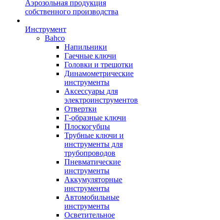
Аэрозольная продукция
собственного производства
Инструмент
Bahco
Напильники
Гаечные ключи
Головки и трещотки
Динамометрические
инструменты
Аксессуары для
электроинструментов
Отвертки
Г-образные ключи
Плоскогубцы
Трубные ключи и
инструменты для
трубопроводов
Пневматические
инструменты
Аккумуляторные
инструменты
Автомобильные
инструменты
Осветительное