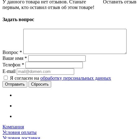
У данного товара нет отзывов. Станьте
Оставить отзыв
первым, кто оставил отзыв об этом товаре!
Задать вопрос
Вопрос
*
Ваше имя
*
Телефон
*
E-mail
Я согласен на
обработку персональных данных
Сбросить
Компания
Условия оплаты
Условия доставки