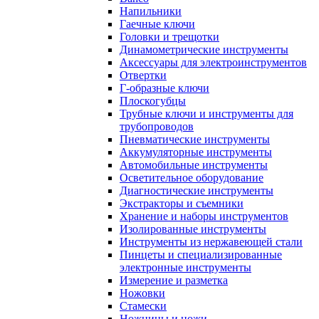
Напильники
Гаечные ключи
Головки и трещотки
Динамометрические инструменты
Аксессуары для электроинструментов
Отвертки
Г-образные ключи
Плоскогубцы
Трубные ключи и инструменты для
трубопроводов
Пневматические инструменты
Аккумуляторные инструменты
Автомобильные инструменты
Осветительное оборудование
Диагностические инструменты
Экстракторы и съемники
Хранение и наборы инструментов
Изолированные инструменты
Инструменты из нержавеющей стали
Пинцеты и специализированные
электронные инструменты
Измерение и разметка
Ножовки
Стамески
Ножницы и ножи