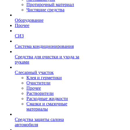
Протирочный материал
Чистящие средства
Оборудование
Прочее
СИЗ
Система кондиционирования
Средства для очистки и ухода за
руками
Слесарный участок
Клея и герметики
Очистители
Прочее
Растворители
Расходные жидкости
Смазки и смазочные
материалы
Средства защиты салона
автомобиля