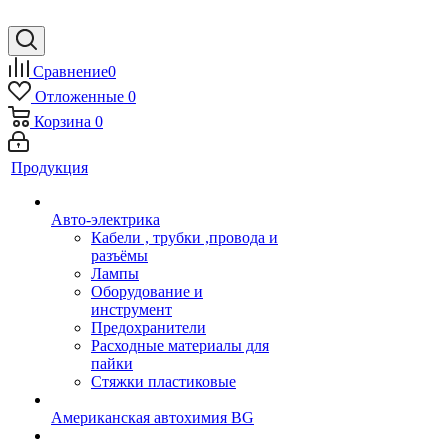
Сравнение
0
Отложенные
0
Корзина
0
Продукция
Авто-электрика
Кабели , трубки ,провода и
разъёмы
Лампы
Оборудование и
инструмент
Предохранители
Расходные материалы для
пайки
Стяжки пластиковые
Американская автохимия BG