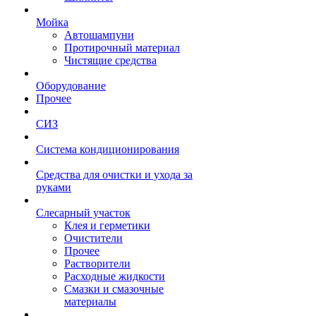
Мойка
Автошампуни
Протирочный материал
Чистящие средства
Оборудование
Прочее
СИЗ
Система кондиционирования
Средства для очистки и ухода за
руками
Слесарный участок
Клея и герметики
Очистители
Прочее
Растворители
Расходные жидкости
Смазки и смазочные
материалы