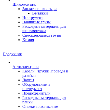
Шиномонтаж
Заплаты и пластыри
Вытяжки
Инструмент
Набивные грузы
Расходные материалы для
шиномонтажа
Самоклеющиеся грузы
Химия
Продукция
Авто-электрика
Кабели , трубки ,провода и
разъёмы
Лампы
Оборудование и
инструмент
Предохранители
Расходные материалы для
пайки
Стяжки пластиковые