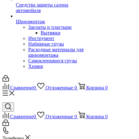
Средства защиты салона
автомобиля
Шиномонтаж
Заплаты и пластыри
Вытяжки
Инструмент
Набивные грузы
Расходные материалы для
шиномонтажа
Самоклеющиеся грузы
Химия
Сравнение
0
Отложенные
0
Корзина
0
Сравнение
0
Отложенные
0
Корзина
0
Телефоны