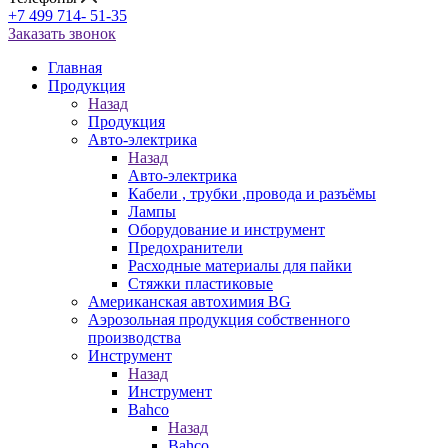
+7 499 714- 51-35
Заказать звонок
Главная
Продукция
Назад
Продукция
Авто-электрика
Назад
Авто-электрика
Кабели , трубки ,провода и разъёмы
Лампы
Оборудование и инструмент
Предохранители
Расходные материалы для пайки
Стяжки пластиковые
Американская автохимия BG
Аэрозольная продукция собственного
производства
Инструмент
Назад
Инструмент
Bahco
Назад
Bahco