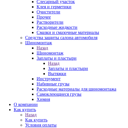
Слесарный участок
Клея и герметики
Очистители
Прочее
Растворители
Расходные жидкости
Смазки и смазочные материалы
Средства защиты салона автомобиля
Шиномонтаж
Назад
Шиномонтаж
Заплаты и пластыри
Назад
Заплаты и пластыри
Вытяжки
Инструмент
Набивные грузы
Расходные материалы для шиномонтажа
Самоклеющиеся грузы
Химия
О компании
Как купить
Назад
Как купить
Условия оплаты