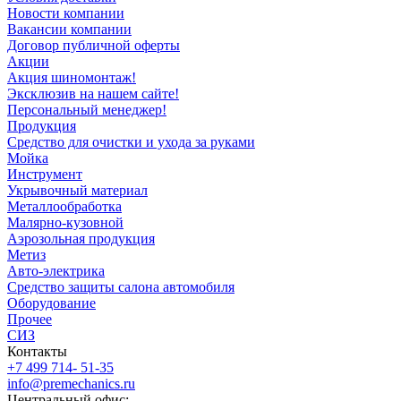
Новости компании
Вакансии компании
Договор публичной оферты
Акции
Акция шиномонтаж!
Эксклюзив на нашем сайте!
Персональный менеджер!
Продукция
Средство для очистки и ухода за руками
Мойка
Инструмент
Укрывочный материал
Металлообработка
Малярно-кузовной
Аэрозольная продукция
Метиз
Авто-электрика
Средство защиты салона автомобиля
Оборудование
Прочее
СИЗ
Контакты
+7 499 714- 51-35
info@premechanics.ru
Центральный офис: