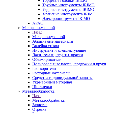
Торцевые головки IRIMO
Трубные инструменты IRIMO
Ударные инструменты IRIMO
Хранение инструмента IRIMO
Электроинструмент IRIMO
APAC
Малярно-кузовной
Назад
Малярно-кузовной
Абразивные материалы
Вклейка стёкол
Инструмент и комплектующие
Лаки , эмали, грунты ,краски
Обезжириватели
Полировальные пасты , подложки и круги
Растворители
Расходные материалы
Средства индивидуальной защиты
Укрывочный материал
Шпатлевки
Металлообработка
Назад
Металлообработка
Зачистка
Отрезка