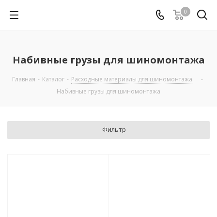
0
Набивные грузы для шиномонтажа
Главная
-
Каталог
-
Расходные материалы для шиномонтажа
-
Набивные грузы для шиномонтажа
Фильтр