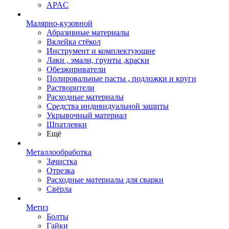
APAC
Малярно-кузовной
Абразивные материалы
Вклейка стёкол
Инструмент и комплектующие
Лаки , эмали, грунты ,краски
Обезжириватели
Полировальные пасты , подложки и круги
Растворители
Расходные материалы
Средства индивидуальной защиты
Укрывочный материал
Шпатлевки
Ещё
Металлообработка
Зачистка
Отрезка
Расходные материалы для сварки
Свёрла
Метиз
Болты
Гайки