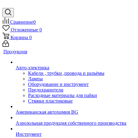
Сравнение
0
Отложенные
0
Корзина
0
Продукция
Авто-электрика
Кабели , трубки ,провода и разъёмы
Лампы
Оборудование и инструмент
Предохранители
Расходные материалы для пайки
Стяжки пластиковые
Американская автохимия BG
Аэрозольная продукция собственного производства
Инструмент