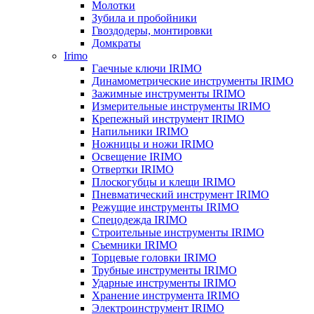
Молотки
Зубила и пробойники
Гвоздодеры, монтировки
Домкраты
Irimo
Гаечные ключи IRIMO
Динамометрические инструменты IRIMO
Зажимные инструменты IRIMO
Измерительные инструменты IRIMO
Крепежный инструмент IRIMO
Напильники IRIMO
Ножницы и ножи IRIMO
Освещение IRIMO
Отвертки IRIMO
Плоскогубцы и клещи IRIMO
Пневматический инструмент IRIMO
Режущие инструменты IRIMO
Спецодежда IRIMO
Строительные инструменты IRIMO
Съемники IRIMO
Торцевые головки IRIMO
Трубные инструменты IRIMO
Ударные инструменты IRIMO
Хранение инструмента IRIMO
Электроинструмент IRIMO