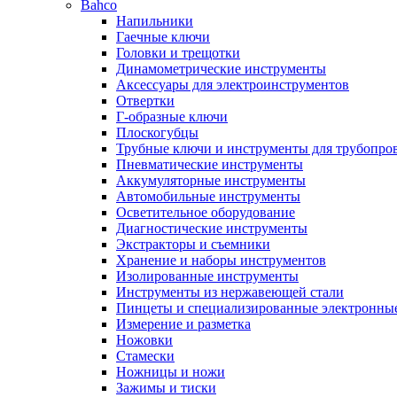
Bahco
Напильники
Гаечные ключи
Головки и трещотки
Динамометрические инструменты
Аксессуары для электроинструментов
Отвертки
Г-образные ключи
Плоскогубцы
Трубные ключи и инструменты для трубопро
Пневматические инструменты
Аккумуляторные инструменты
Автомобильные инструменты
Осветительное оборудование
Диагностические инструменты
Экстракторы и съемники
Хранение и наборы инструментов
Изолированные инструменты
Инструменты из нержавеющей стали
Пинцеты и специализированные электронны
Измерение и разметка
Ножовки
Стамески
Ножницы и ножи
Зажимы и тиски