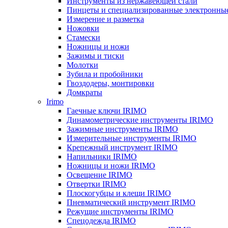
Инструменты из нержавеющей стали
Пинцеты и специализированные электронны
Измерение и разметка
Ножовки
Стамески
Ножницы и ножи
Зажимы и тиски
Молотки
Зубила и пробойники
Гвоздодеры, монтировки
Домкраты
Irimo
Гаечные ключи IRIMO
Динамометрические инструменты IRIMO
Зажимные инструменты IRIMO
Измерительные инструменты IRIMO
Крепежный инструмент IRIMO
Напильники IRIMO
Ножницы и ножи IRIMO
Освещение IRIMO
Отвертки IRIMO
Плоскогубцы и клещи IRIMO
Пневматический инструмент IRIMO
Режущие инструменты IRIMO
Спецодежда IRIMO