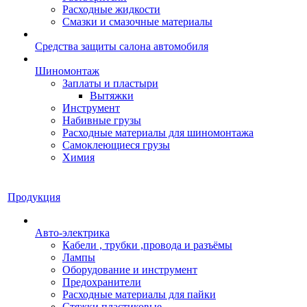
Расходные жидкости
Смазки и смазочные материалы
Средства защиты салона автомобиля
Шиномонтаж
Заплаты и пластыри
Вытяжки
Инструмент
Набивные грузы
Расходные материалы для шиномонтажа
Самоклеющиеся грузы
Химия
Продукция
Авто-электрика
Кабели , трубки ,провода и разъёмы
Лампы
Оборудование и инструмент
Предохранители
Расходные материалы для пайки
Стяжки пластиковые