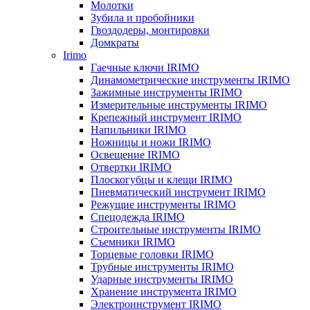
Молотки
Зубила и пробойники
Гвоздодеры, монтировки
Домкраты
Irimo
Гаечные ключи IRIMO
Динамометрические инструменты IRIMO
Зажимные инструменты IRIMO
Измерительные инструменты IRIMO
Крепежный инструмент IRIMO
Напильники IRIMO
Ножницы и ножи IRIMO
Освещение IRIMO
Отвертки IRIMO
Плоскогубцы и клещи IRIMO
Пневматический инструмент IRIMO
Режущие инструменты IRIMO
Спецодежда IRIMO
Строительные инструменты IRIMO
Съемники IRIMO
Торцевые головки IRIMO
Трубные инструменты IRIMO
Ударные инструменты IRIMO
Хранение инструмента IRIMO
Электроинструмент IRIMO