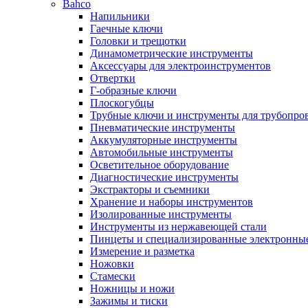
Bahco
Напильники
Гаечные ключи
Головки и трещотки
Динамометрические инструменты
Аксессуары для электроинструментов
Отвертки
Г-образные ключи
Плоскогубцы
Трубные ключи и инструменты для трубопро
Пневматические инструменты
Аккумуляторные инструменты
Автомобильные инструменты
Осветительное оборудование
Диагностические инструменты
Экстракторы и съемники
Хранение и наборы инструментов
Изолированные инструменты
Инструменты из нержавеющей стали
Пинцеты и специализированные электронны
Измерение и разметка
Ножовки
Стамески
Ножницы и ножи
Зажимы и тиски