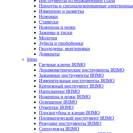
Инструменты из нержавеющей стали
Пинцеты и специализированные электронны
Измерение и разметка
Ножовки
Стамески
Ножницы и ножи
Зажимы и тиски
Молотки
Зубила и пробойники
Гвоздодеры, монтировки
Домкраты
Irimo
Гаечные ключи IRIMO
Динамометрические инструменты IRIMO
Зажимные инструменты IRIMO
Измерительные инструменты IRIMO
Крепежный инструмент IRIMO
Напильники IRIMO
Ножницы и ножи IRIMO
Освещение IRIMO
Отвертки IRIMO
Плоскогубцы и клещи IRIMO
Пневматический инструмент IRIMO
Режущие инструменты IRIMO
Спецодежда IRIMO