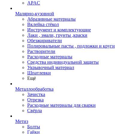
APAC
Малярно-кузовной
Абразивные материалы
Вклейка стёкол
Инструмент и комплектующие
Лаки , эмали, грунты ,краски
Обезжириватели
Полировальные пасты , подложки и круги
Растворители
Расходные материалы
Средства индивидуальной защиты
Укрывочный материал
Шпатлевки
Ещё
Металлообработка
Зачистка
Отрезка
Расходные материалы для сварки
Свёрла
Метиз
Болты
Гайки