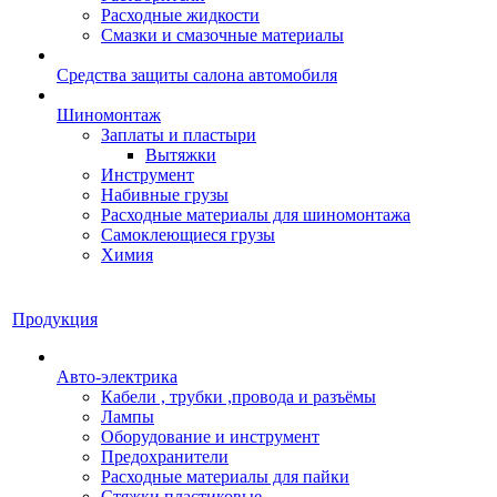
Расходные жидкости
Смазки и смазочные материалы
Средства защиты салона автомобиля
Шиномонтаж
Заплаты и пластыри
Вытяжки
Инструмент
Набивные грузы
Расходные материалы для шиномонтажа
Самоклеющиеся грузы
Химия
Продукция
Авто-электрика
Кабели , трубки ,провода и разъёмы
Лампы
Оборудование и инструмент
Предохранители
Расходные материалы для пайки
Стяжки пластиковые