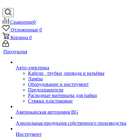
Сравнение
0
Отложенные
0
Корзина
0
Продукция
Авто-электрика
Кабели , трубки ,провода и разъёмы
Лампы
Оборудование и инструмент
Предохранители
Расходные материалы для пайки
Стяжки пластиковые
Американская автохимия BG
Аэрозольная продукция собственного производства
Инструмент