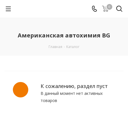
0
Американская автохимия BG
Главная
-
Каталог
К сожалению, раздел пуст
В данный момент нет активных
товаров