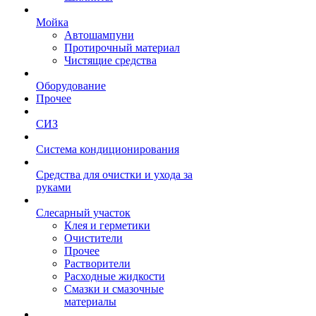
Мойка
Автошампуни
Протирочный материал
Чистящие средства
Оборудование
Прочее
СИЗ
Система кондиционирования
Средства для очистки и ухода за
руками
Слесарный участок
Клея и герметики
Очистители
Прочее
Растворители
Расходные жидкости
Смазки и смазочные
материалы