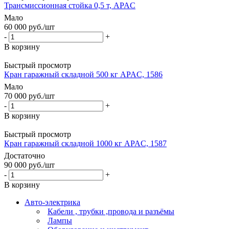
Трансмиссионная стойка 0,5 т, APAC
Мало
60 000
руб.
/шт
-
+
В корзину
Быстрый просмотр
Кран гаражный складной 500 кг APAC, 1586
Мало
70 000
руб.
/шт
-
+
В корзину
Быстрый просмотр
Кран гаражный складной 1000 кг APAC, 1587
Достаточно
90 000
руб.
/шт
-
+
В корзину
Авто-электрика
Кабели , трубки ,провода и разъёмы
Лампы