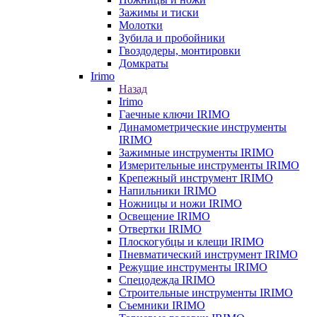
Зажимы и тиски
Молотки
Зубила и пробойники
Гвоздодеры, монтировки
Домкраты
Irimo
Назад
Irimo
Гаечные ключи IRIMO
Динамометрические инструменты
IRIMO
Зажимные инструменты IRIMO
Измерительные инструменты IRIMO
Крепежный инструмент IRIMO
Напильники IRIMO
Ножницы и ножи IRIMO
Освещение IRIMO
Отвертки IRIMO
Плоскогубцы и клещи IRIMO
Пневматический инструмент IRIMO
Режущие инструменты IRIMO
Спецодежда IRIMO
Строительные инструменты IRIMO
Съемники IRIMO