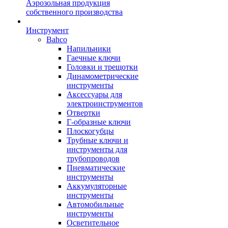
Аэрозольная продукция
собственного производства
Инструмент
Bahco
Напильники
Гаечные ключи
Головки и трещотки
Динамометрические
инструменты
Аксессуары для
электроинструментов
Отвертки
Г-образные ключи
Плоскогубцы
Трубные ключи и
инструменты для
трубопроводов
Пневматические
инструменты
Аккумуляторные
инструменты
Автомобильные
инструменты
Осветительное