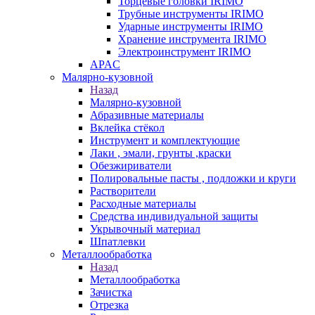
Торцевые головки IRIMO
Трубные инструменты IRIMO
Ударные инструменты IRIMO
Хранение инструмента IRIMO
Электроинструмент IRIMO
APAC
Малярно-кузовной
Назад
Малярно-кузовной
Абразивные материалы
Вклейка стёкол
Инструмент и комплектующие
Лаки , эмали, грунты ,краски
Обезжириватели
Полировальные пасты , подложки и круги
Растворители
Расходные материалы
Средства индивидуальной защиты
Укрывочный материал
Шпатлевки
Металлообработка
Назад
Металлообработка
Зачистка
Отрезка