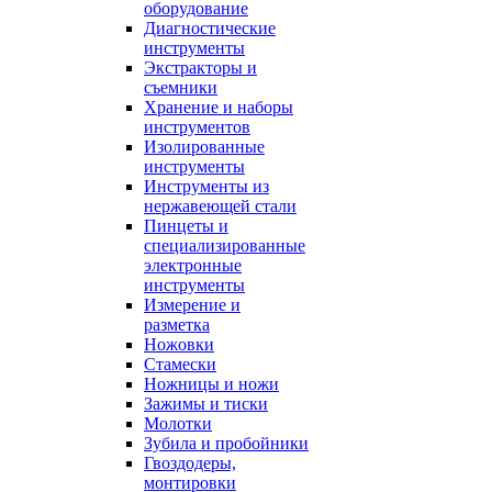
оборудование
Диагностические
инструменты
Экстракторы и
съемники
Хранение и наборы
инструментов
Изолированные
инструменты
Инструменты из
нержавеющей стали
Пинцеты и
специализированные
электронные
инструменты
Измерение и
разметка
Ножовки
Стамески
Ножницы и ножи
Зажимы и тиски
Молотки
Зубила и пробойники
Гвоздодеры,
монтировки