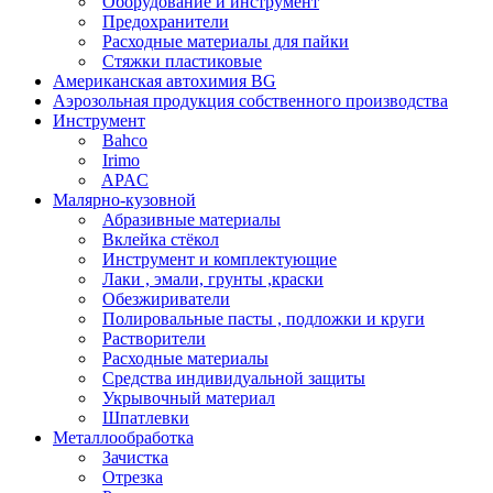
Оборудование и инструмент
Предохранители
Расходные материалы для пайки
Стяжки пластиковые
Американская автохимия BG
Аэрозольная продукция собственного производства
Инструмент
Bahco
Irimo
APAC
Малярно-кузовной
Абразивные материалы
Вклейка стёкол
Инструмент и комплектующие
Лаки , эмали, грунты ,краски
Обезжириватели
Полировальные пасты , подложки и круги
Растворители
Расходные материалы
Средства индивидуальной защиты
Укрывочный материал
Шпатлевки
Металлообработка
Зачистка
Отрезка