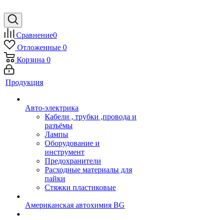
Сравнение
0
Отложенные
0
Корзина
0
Продукция
Авто-электрика
Кабели , трубки ,провода и
разъёмы
Лампы
Оборудование и
инструмент
Предохранители
Расходные материалы для
пайки
Стяжки пластиковые
Американская автохимия BG