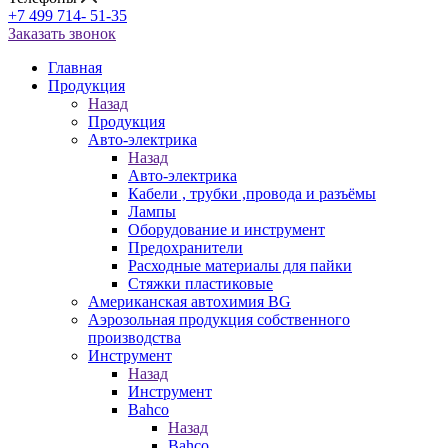
+7 499 714- 51-35
Заказать звонок
Главная
Продукция
Назад
Продукция
Авто-электрика
Назад
Авто-электрика
Кабели , трубки ,провода и разъёмы
Лампы
Оборудование и инструмент
Предохранители
Расходные материалы для пайки
Стяжки пластиковые
Американская автохимия BG
Аэрозольная продукция собственного
производства
Инструмент
Назад
Инструмент
Bahco
Назад
Bahco