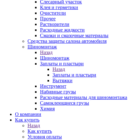
Слесарный участок
Клея и герметики
Очистители
Прочее
Растворители
Расходные жидкости
Смазки и смазочные материалы
Средства защиты салона автомобиля
Шиномонтаж
Назад
Шиномонтаж
Заплаты и пластыри
Назад
Заплаты и пластыри
Вытяжки
Инструмент
Набивные грузы
Расходные материалы для шиномонтажа
Самоклеющиеся грузы
Химия
О компании
Как купить
Назад
Как купить
Условия оплаты