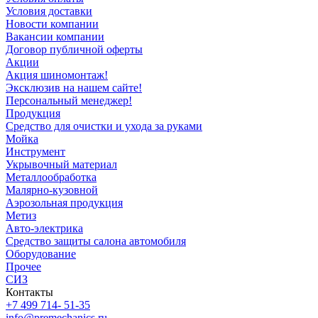
Условия доставки
Новости компании
Вакансии компании
Договор публичной оферты
Акции
Акция шиномонтаж!
Эксклюзив на нашем сайте!
Персональный менеджер!
Продукция
Средство для очистки и ухода за руками
Мойка
Инструмент
Укрывочный материал
Металлообработка
Малярно-кузовной
Аэрозольная продукция
Метиз
Авто-электрика
Средство защиты салона автомобиля
Оборудование
Прочее
СИЗ
Контакты
+7 499 714- 51-35
info@premechanics.ru