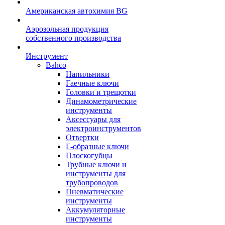
Американская автохимия BG
Аэрозольная продукция
собственного производства
Инструмент
Bahco
Напильники
Гаечные ключи
Головки и трещотки
Динамометрические
инструменты
Аксессуары для
электроинструментов
Отвертки
Г-образные ключи
Плоскогубцы
Трубные ключи и
инструменты для
трубопроводов
Пневматические
инструменты
Аккумуляторные
инструменты