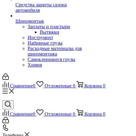
Средства защиты салона
автомобиля
Шиномонтаж
Заплаты и пластыри
Вытяжки
Инструмент
Набивные грузы
Расходные материалы для
шиномонтажа
Самоклеющиеся грузы
Химия
Сравнение
0
Отложенные
0
Корзина
0
Сравнение
0
Отложенные
0
Корзина
0
Телефоны