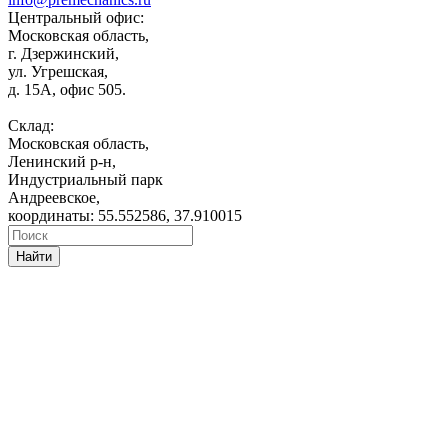
Центральный офис:
Московская область,
г. Дзержинский,
ул. Угрешская,
д. 15А, офис 505.
Склад:
Московская область,
Ленинский р-н,
Индустриальный парк
Андреевское,
координаты: 55.552586, 37.910015
Найти