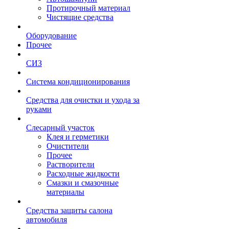
Протирочный материал
Чистящие средства
Оборудование
Прочее
СИЗ
Система кондиционирования
Средства для очистки и ухода за
руками
Слесарный участок
Клея и герметики
Очистители
Прочее
Растворители
Расходные жидкости
Смазки и смазочные
материалы
Средства защиты салона
автомобиля