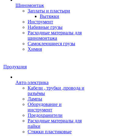
Шиномонтаж
Заплаты и пластыри
Вытяжки
Инструмент
Набивные грузы
Расходные материалы для
шиномонтажа
Самоклеющиеся грузы
Химия
Продукция
Авто-электрика
Кабели , трубки ,провода и
разъёмы
Лампы
Оборудование и
инструмент
Предохранители
Расходные материалы для
пайки
Стяжки пластиковые