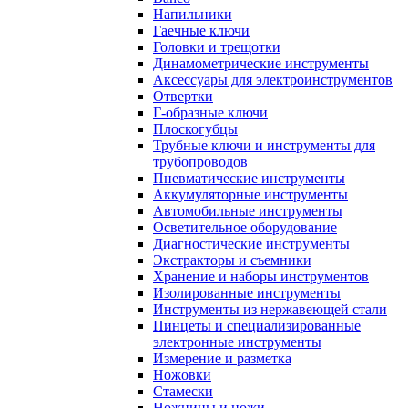
Напильники
Гаечные ключи
Головки и трещотки
Динамометрические инструменты
Аксессуары для электроинструментов
Отвертки
Г-образные ключи
Плоскогубцы
Трубные ключи и инструменты для
трубопроводов
Пневматические инструменты
Аккумуляторные инструменты
Автомобильные инструменты
Осветительное оборудование
Диагностические инструменты
Экстракторы и съемники
Хранение и наборы инструментов
Изолированные инструменты
Инструменты из нержавеющей стали
Пинцеты и специализированные
электронные инструменты
Измерение и разметка
Ножовки
Стамески
Ножницы и ножи