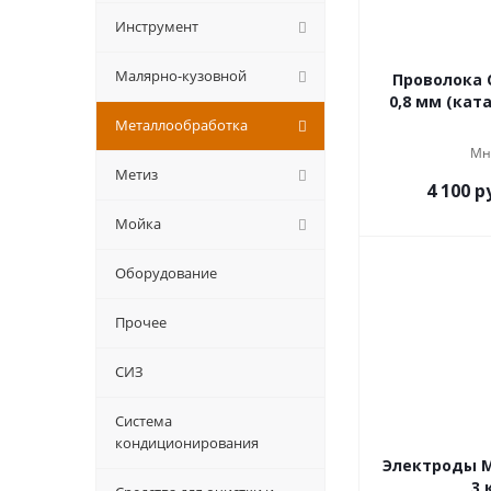
Инструмент
Малярно-кузовной
Проволока 
0,8 мм (кат
Металлообработка
Мн
Метиз
4 100
ру
Мойка
Оборудование
Прочее
СИЗ
Система
кондиционирования
Электроды М
3 