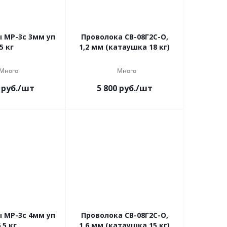
 МР-3с 3мм уп
Проволока СВ-08Г2С-О,
5 кг
1,2 мм (катаушка 18 кг)
Много
Много
руб.
/шт
5 800
руб.
/шт
 МР-3с 4мм уп
Проволока СВ-08Г2С-О,
,5 кг
1,6 мм (катаушка 15 кг)