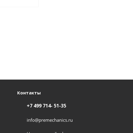
Контакты
+7 499 714- 51-35
info@premechanics.ru