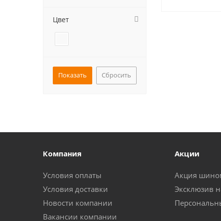
Цвет
Сбросить
Компания
Акции
Условия оплаты
Акция шино
Условия доставки
Эксклюзив н
Новости компании
Персональн
Вакансии компании