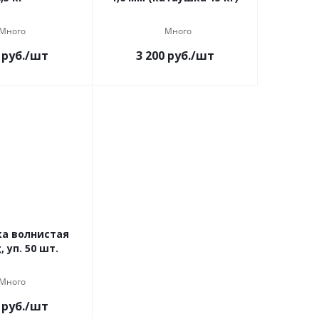
Много
Много
руб.
/шт
3 200
руб.
/шт
ка волнистая
, уп. 50 шт.
Много
руб.
/шт