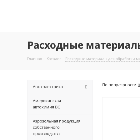
Расходные материал
Главная
-
Каталог
-
Расходные материалы для обработки м
По популярности
Авто-электрика
Американская
автохимия BG
Аэрозольная продукция
собственного
производства