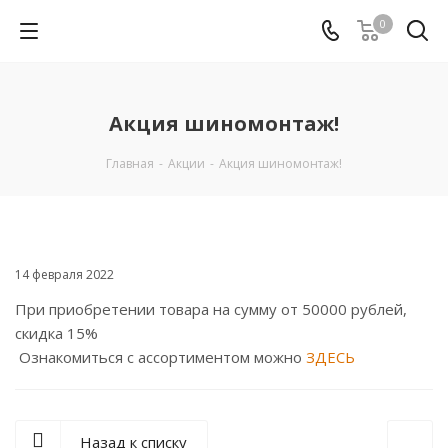
0
Акция шиномонтаж!
Главная
-
Акции
-
Акция шиномонтаж!
14 февраля 2022
При приобретении товара на сумму от 50000 рублей,
скидка 15%
Ознакомиться с ассортиментом можно
ЗДЕСЬ
Назад к списку