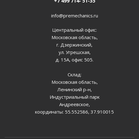
+7 499 714- 51-35
info@premechanics.ru
Центральный офис:
Московская область,
г. Дзержинский,
ул. Угрешская,
д. 15А, офис 505.
Склад:
Московская область,
Ленинский р-н,
Индустриальный парк
Андреевское,
координаты: 55.552586, 37.910015