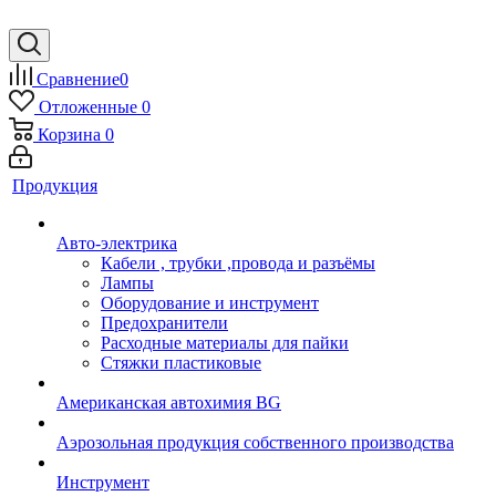
Сравнение
0
Отложенные
0
Корзина
0
Продукция
Авто-электрика
Кабели , трубки ,провода и разъёмы
Лампы
Оборудование и инструмент
Предохранители
Расходные материалы для пайки
Стяжки пластиковые
Американская автохимия BG
Аэрозольная продукция собственного производства
Инструмент