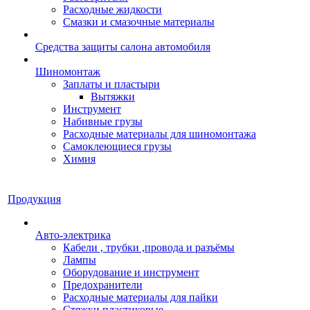
Расходные жидкости
Смазки и смазочные материалы
Средства защиты салона автомобиля
Шиномонтаж
Заплаты и пластыри
Вытяжки
Инструмент
Набивные грузы
Расходные материалы для шиномонтажа
Самоклеющиеся грузы
Химия
Продукция
Авто-электрика
Кабели , трубки ,провода и разъёмы
Лампы
Оборудование и инструмент
Предохранители
Расходные материалы для пайки
Стяжки пластиковые