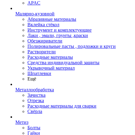
APAC
Малярно-кузовной
Абразивные материалы
Вклейка стёкол
Инструмент и комплектующие
Лаки , эмали, грунты ,краски
Обезжириватели
Полировальные пасты , подложки и круги
Растворители
Расходные материалы
Средства индивидуальной защиты
Укрывочный материал
Шпатлевки
Ещё
Металлообработка
Зачистка
Отрезка
Расходные материалы для сварки
Свёрла
Метиз
Болты
Гайки