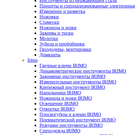
Инструменты из нержавеющей стали
Пинцеты и специализированные электронны
Измерение и разметка
Ножовки
Стамески
Ножницы и ножи
Зажимы и тиски
Молотки
Зубила и пробойники
Гвоздодеры, монтировки
Домкраты
Irimo
Гаечные ключи IRIMO
Динамометрические инструменты IRIMO
Зажимные инструменты IRIMO
Измерительные инструменты IRIMO
Крепежный инструмент IRIMO
Напильники IRIMO
Ножницы и ножи IRIMO
Освещение IRIMO
Отвертки IRIMO
Плоскогубцы и клещи IRIMO
Пневматический инструмент IRIMO
Режущие инструменты IRIMO
Спецодежда IRIMO