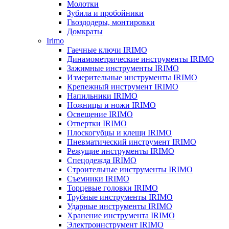
Молотки
Зубила и пробойники
Гвоздодеры, монтировки
Домкраты
Irimo
Гаечные ключи IRIMO
Динамометрические инструменты IRIMO
Зажимные инструменты IRIMO
Измерительные инструменты IRIMO
Крепежный инструмент IRIMO
Напильники IRIMO
Ножницы и ножи IRIMO
Освещение IRIMO
Отвертки IRIMO
Плоскогубцы и клещи IRIMO
Пневматический инструмент IRIMO
Режущие инструменты IRIMO
Спецодежда IRIMO
Строительные инструменты IRIMO
Съемники IRIMO
Торцевые головки IRIMO
Трубные инструменты IRIMO
Ударные инструменты IRIMO
Хранение инструмента IRIMO
Электроинструмент IRIMO