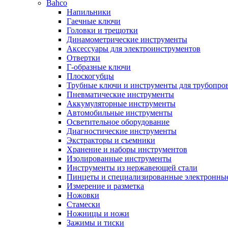
Bahco
Напильники
Гаечные ключи
Головки и трещотки
Динамометрические инструменты
Аксессуары для электроинструментов
Отвертки
Г-образные ключи
Плоскогубцы
Трубные ключи и инструменты для трубопро
Пневматические инструменты
Аккумуляторные инструменты
Автомобильные инструменты
Осветительное оборудование
Диагностические инструменты
Экстракторы и съемники
Хранение и наборы инструментов
Изолированные инструменты
Инструменты из нержавеющей стали
Пинцеты и специализированные электронны
Измерение и разметка
Ножовки
Стамески
Ножницы и ножи
Зажимы и тиски