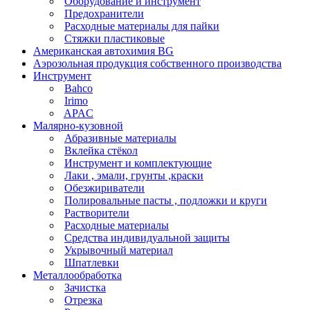
Оборудование и инструмент
Предохранители
Расходные материалы для пайки
Стяжки пластиковые
Американская автохимия BG
Аэрозольная продукция собственного производства
Инструмент
Bahco
Irimo
APAC
Малярно-кузовной
Абразивные материалы
Вклейка стёкол
Инструмент и комплектующие
Лаки , эмали, грунты ,краски
Обезжириватели
Полировальные пасты , подложки и круги
Растворители
Расходные материалы
Средства индивидуальной защиты
Укрывочный материал
Шпатлевки
Металлообработка
Зачистка
Отрезка