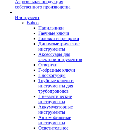
Аэрозольная продукция
собственного производства
Инструмент
Bahco
Напильники
Гаечные ключи
Головки и трещотки
Динамометрические
инструменты
Аксессуары для
электроинструментов
Отвертки
Г-образные ключи
Плоскогубцы
Трубные ключи и
инструменты для
трубопроводов
Пневматические
инструменты
Аккумуляторные
инструменты
Автомобильные
инструменты
Осветительное