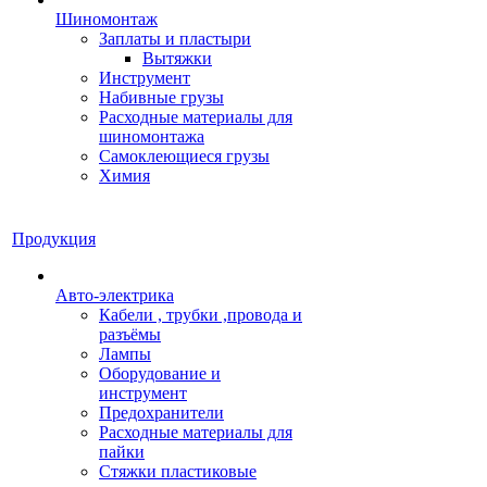
Шиномонтаж
Заплаты и пластыри
Вытяжки
Инструмент
Набивные грузы
Расходные материалы для
шиномонтажа
Самоклеющиеся грузы
Химия
Продукция
Авто-электрика
Кабели , трубки ,провода и
разъёмы
Лампы
Оборудование и
инструмент
Предохранители
Расходные материалы для
пайки
Стяжки пластиковые