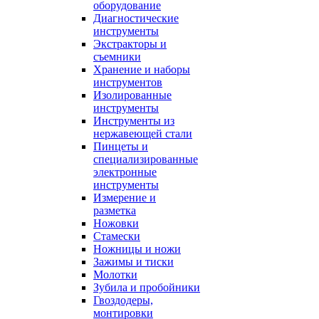
оборудование
Диагностические
инструменты
Экстракторы и
съемники
Хранение и наборы
инструментов
Изолированные
инструменты
Инструменты из
нержавеющей стали
Пинцеты и
специализированные
электронные
инструменты
Измерение и
разметка
Ножовки
Стамески
Ножницы и ножи
Зажимы и тиски
Молотки
Зубила и пробойники
Гвоздодеры,
монтировки