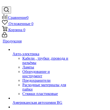
Сравнение
0
Отложенные
0
Корзина
0
Продукция
Авто-электрика
Кабели , трубки ,провода и
разъёмы
Лампы
Оборудование и
инструмент
Предохранители
Расходные материалы для
пайки
Стяжки пластиковые
Американская автохимия BG