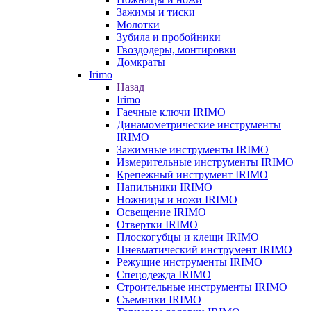
Зажимы и тиски
Молотки
Зубила и пробойники
Гвоздодеры, монтировки
Домкраты
Irimo
Назад
Irimo
Гаечные ключи IRIMO
Динамометрические инструменты
IRIMO
Зажимные инструменты IRIMO
Измерительные инструменты IRIMO
Крепежный инструмент IRIMO
Напильники IRIMO
Ножницы и ножи IRIMO
Освещение IRIMO
Отвертки IRIMO
Плоскогубцы и клещи IRIMO
Пневматический инструмент IRIMO
Режущие инструменты IRIMO
Спецодежда IRIMO
Строительные инструменты IRIMO
Съемники IRIMO