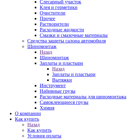
Слесарный участок
Клея и герметики
Очистители
Прочее
Растворители
Расходные жидкости
Смазки и смазочные материалы
Средства защиты салона автомобиля
Шиномонтаж
Назад
Шиномонтаж
Заплаты и пластыри
Назад
Заплаты и пластыри
Вытяжки
Инструмент
Набивные грузы
Расходные материалы для шиномонтажа
Самоклеющиеся грузы
Химия
О компании
Как купить
Назад
Как купить
Условия оплаты