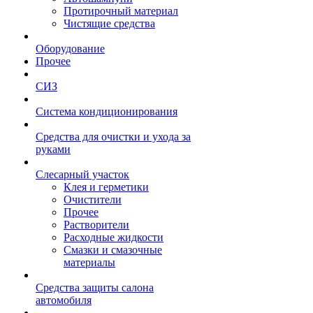
Протирочный материал
Чистящие средства
Оборудование
Прочее
СИЗ
Система кондиционирования
Средства для очистки и ухода за
руками
Слесарный участок
Клея и герметики
Очистители
Прочее
Растворители
Расходные жидкости
Смазки и смазочные
материалы
Средства защиты салона
автомобиля