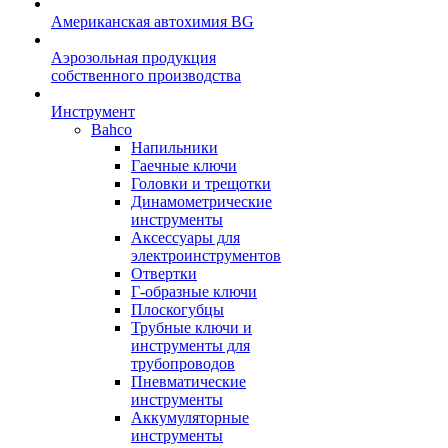
Американская автохимия BG
Аэрозольная продукция
собственного производства
Инструмент
Bahco
Напильники
Гаечные ключи
Головки и трещотки
Динамометрические
инструменты
Аксессуары для
электроинструментов
Отвертки
Г-образные ключи
Плоскогубцы
Трубные ключи и
инструменты для
трубопроводов
Пневматические
инструменты
Аккумуляторные
инструменты