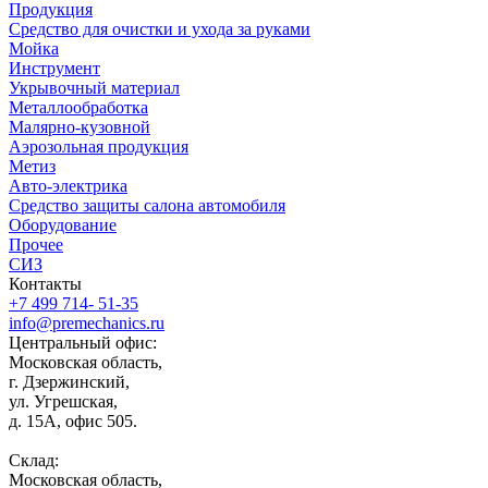
Продукция
Средство для очистки и ухода за руками
Мойка
Инструмент
Укрывочный материал
Металлообработка
Малярно-кузовной
Аэрозольная продукция
Метиз
Авто-электрика
Средство защиты салона автомобиля
Оборудование
Прочее
СИЗ
Контакты
+7 499 714- 51-35
info@premechanics.ru
Центральный офис:
Московская область,
г. Дзержинский,
ул. Угрешская,
д. 15А, офис 505.
Склад:
Московская область,