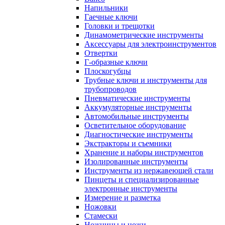
Напильники
Гаечные ключи
Головки и трещотки
Динамометрические инструменты
Аксессуары для электроинструментов
Отвертки
Г-образные ключи
Плоскогубцы
Трубные ключи и инструменты для
трубопроводов
Пневматические инструменты
Аккумуляторные инструменты
Автомобильные инструменты
Осветительное оборудование
Диагностические инструменты
Экстракторы и съемники
Хранение и наборы инструментов
Изолированные инструменты
Инструменты из нержавеющей стали
Пинцеты и специализированные
электронные инструменты
Измерение и разметка
Ножовки
Стамески
Ножницы и ножи