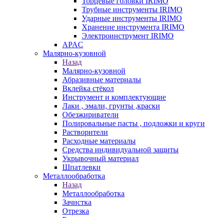
Торцевые головки IRIMO
Трубные инструменты IRIMO
Ударные инструменты IRIMO
Хранение инструмента IRIMO
Электроинструмент IRIMO
APAC
Малярно-кузовной
Назад
Малярно-кузовной
Абразивные материалы
Вклейка стёкол
Инструмент и комплектующие
Лаки , эмали, грунты ,краски
Обезжириватели
Полировальные пасты , подложки и круги
Растворители
Расходные материалы
Средства индивидуальной защиты
Укрывочный материал
Шпатлевки
Металлообработка
Назад
Металлообработка
Зачистка
Отрезка