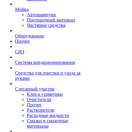
Мойка
Автошампуни
Протирочный материал
Чистящие средства
Оборудование
Прочее
СИЗ
Система кондиционирования
Средства для очистки и ухода за
руками
Слесарный участок
Клея и герметики
Очистители
Прочее
Растворители
Расходные жидкости
Смазки и смазочные
материалы