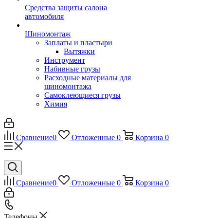
Средства защиты салона
автомобиля
Шиномонтаж
Заплаты и пластыри
Вытяжки
Инструмент
Набивные грузы
Расходные материалы для
шиномонтажа
Самоклеющиеся грузы
Химия
Сравнение
0
Отложенные
0
Корзина
0
Сравнение
0
Отложенные
0
Корзина
0
Телефоны