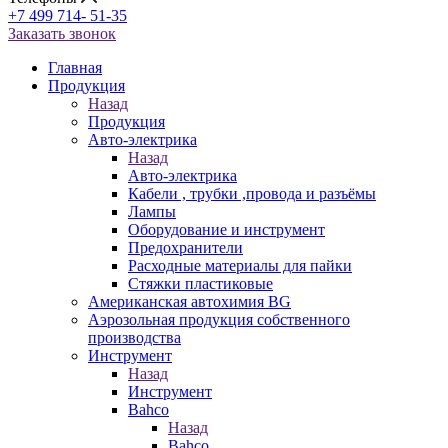
+7 499 714- 51-35
Заказать звонок
Главная
Продукция
Назад
Продукция
Авто-электрика
Назад
Авто-электрика
Кабели , трубки ,провода и разъёмы
Лампы
Оборудование и инструмент
Предохранители
Расходные материалы для пайки
Стяжки пластиковые
Американская автохимия BG
Аэрозольная продукция собственного
производства
Инструмент
Назад
Инструмент
Bahco
Назад
Bahco