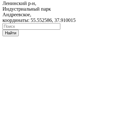
Ленинский р-н,
Индустриальный парк
Андреевское,
координаты: 55.552586, 37.910015
Найти