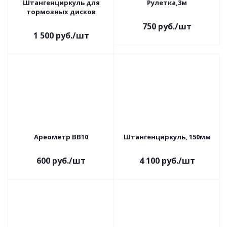
Штангенциркуль для
Рулетка,3м
тормозных дисков
750
руб.
/шт
1 500
руб.
/шт
Ареометр BB10
Штангенциркуль, 150мм
600
руб.
/шт
4 100
руб.
/шт