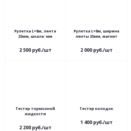
Рулетка L=8м, лента
Рулетка L=8м, ширина
25мм, шкала: мм
ленты 25мм, магнит
2 500
руб.
/шт
2 000
руб.
/шт
Тестер тормозной
Тестер колодок
жидкости
1 400
руб.
/шт
2 200
руб.
/шт