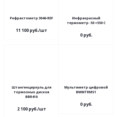
Рефрактометр 3046-REF
Инфракрасный
термометр -50 +550 C
11 100
руб.
/шт
0 руб.
Штангенциркуль для
Мультиметр цифровой
тормозных дисков
BMMTRMS1
BBR410
0 руб.
2 100
руб.
/шт