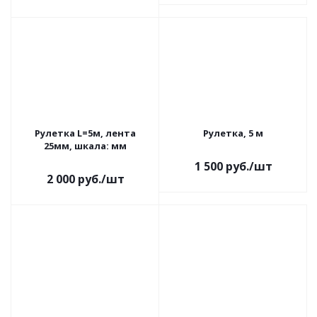
Рулетка L=5м, лента
Рулетка, 5 м
25мм, шкала: мм
1 500
руб.
/шт
2 000
руб.
/шт