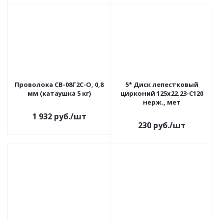
Проволока СВ-08Г2С-О, 0,8
5* Диск лепестковый
мм (катаушка 5 кг)
цирконий 125х22.23-C120
нерж., мет
1 932
руб.
/шт
230
руб.
/шт