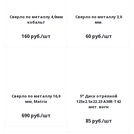
Сверло по металлу 4,0мм
Сверло по металлу 3,0
кобальт
мм.
160
руб.
/шт
60
руб.
/шт
Сверло по металлу 16,0
5* Диск отрезной
мм, Matrix
125x2.5х22.23 A30R-Т42
мет. вогн
690
руб.
/шт
85
руб.
/шт