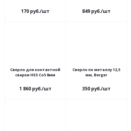
170
руб.
/шт
849
руб.
/шт
Сверло для контактной
Сверло по металлу 12,5
сварки HSS Co5 8мм
мм, Berger
1 860
руб.
/шт
350
руб.
/шт