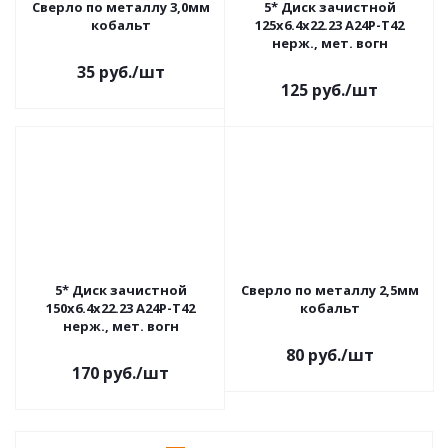
Сверло по металлу 3,0мм
5* Диск зачистной
кобальт
125x6.4х22.23 A24P-Т42
нерж., мет. вогн
35
руб.
/шт
125
руб.
/шт
5* Диск зачистной
Сверло по металлу 2,5мм
150x6.4х22.23 A24P-Т42
кобальт
нерж., мет. вогн
80
руб.
/шт
170
руб.
/шт