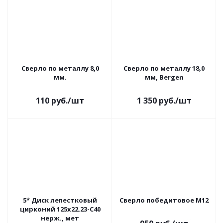
Сверло по металлу 8,0
Сверло по металлу 18,0
мм.
мм, Bergen
110
руб.
/шт
1 350
руб.
/шт
5* Диск лепестковый
Сверло победитовое М12
цирконий 125х22.23-C40
нерж., мет