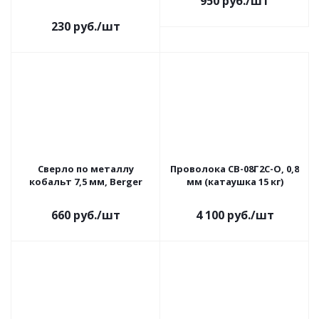
950
руб.
/шт
230
руб.
/шт
Сверло по металлу
Проволока СВ-08Г2С-О, 0,8
кобальт 7,5 мм, Berger
мм (катаушка 15 кг)
660
руб.
/шт
4 100
руб.
/шт