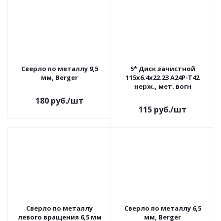
Сверло по металлу 9,5
5* Диск зачистной
мм, Berger
115x6.4х22.23 A24P-Т42
нерж., мет. вогн
180
руб.
/шт
115
руб.
/шт
Сверло по металлу
Сверло по металлу 6,5
левого вращения 6,5 мм
мм, Berger