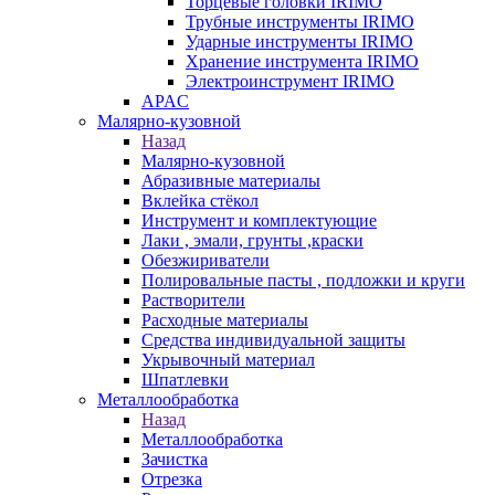
Торцевые головки IRIMO
Трубные инструменты IRIMO
Ударные инструменты IRIMO
Хранение инструмента IRIMO
Электроинструмент IRIMO
APAC
Малярно-кузовной
Назад
Малярно-кузовной
Абразивные материалы
Вклейка стёкол
Инструмент и комплектующие
Лаки , эмали, грунты ,краски
Обезжириватели
Полировальные пасты , подложки и круги
Растворители
Расходные материалы
Средства индивидуальной защиты
Укрывочный материал
Шпатлевки
Металлообработка
Назад
Металлообработка
Зачистка
Отрезка