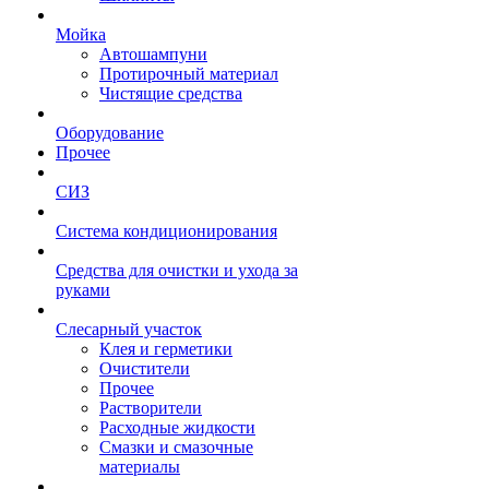
Мойка
Автошампуни
Протирочный материал
Чистящие средства
Оборудование
Прочее
СИЗ
Система кондиционирования
Средства для очистки и ухода за
руками
Слесарный участок
Клея и герметики
Очистители
Прочее
Растворители
Расходные жидкости
Смазки и смазочные
материалы