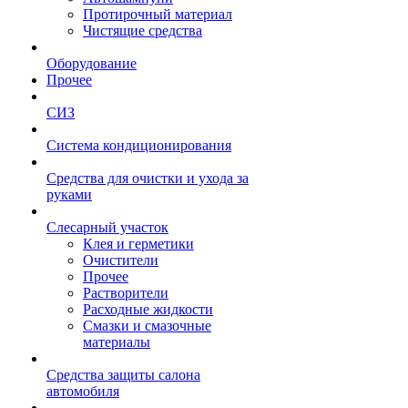
Протирочный материал
Чистящие средства
Оборудование
Прочее
СИЗ
Система кондиционирования
Средства для очистки и ухода за
руками
Слесарный участок
Клея и герметики
Очистители
Прочее
Растворители
Расходные жидкости
Смазки и смазочные
материалы
Средства защиты салона
автомобиля