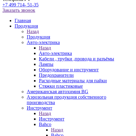
+7 499 714- 51-35
Заказать звонок
Главная
Продукция
Назад
Продукция
Авто-электрика
Назад
Авто-электрика
Кабели , трубки ,провода и разъёмы
Лампы
Оборудование и инструмент
Предохранители
Расходные материалы для пайки
Стяжки пластиковые
Американская автохимия BG
Аэрозольная продукция собственного
производства
Инструмент
Назад
Инструмент
Bahco
Назад
Bahco