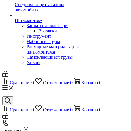
Средства защиты салона
автомобиля
Шиномонтаж
Заплаты и пластыри
Вытяжки
Инструмент
Набивные грузы
Расходные материалы для
шиномонтажа
Самоклеющиеся грузы
Химия
Сравнение
0
Отложенные
0
Корзина
0
Сравнение
0
Отложенные
0
Корзина
0
Телефоны