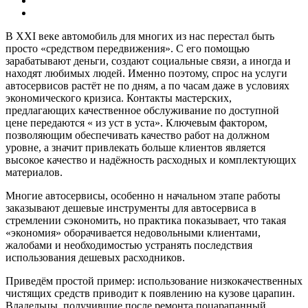
В XXI веке автомобиль для многих из нас перестал быть
просто «средством передвижения». С его помощью
зарабатывают деньги, создают социальные связи, а иногда и
находят любимых людей. Именно поэтому, спрос на услуги
автосервисов растёт не по дням, а по часам даже в условиях
экономического кризиса. Контакты мастерских,
предлагающих качественное обслуживание по доступной
цене передаются « из уст в уста». Ключевым фактором,
позволяющим обеспечивать качество работ на должном
уровне, а значит привлекать больше клиентов является
высокое качество и надёжность расходных и комплектующих
материалов.
Многие автосервисы, особенно н начальном этапе работы
заказывают дешевые инструменты для автосервиса в
стремлении сэкономить, но практика показывает, что такая
«экономия» оборачивается недовольными клиентами,
жалобами и необходимостью устранять последствия
использования дешевых расходников.
Приведём простой пример: использование низкокачественных
чистящих средств приводит к появлению на кузове царапин.
Владельцы, получившие после ремонта поцарапанный