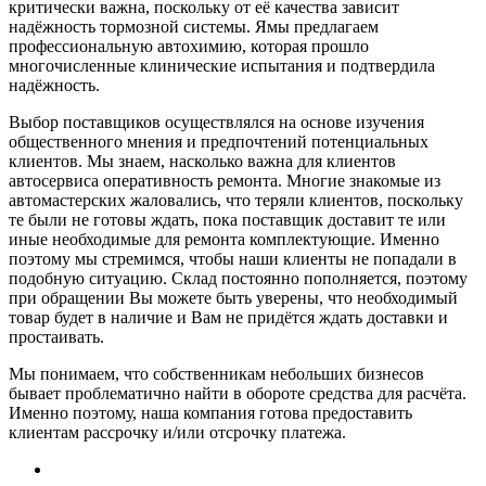
критически важна, поскольку от её качества зависит
надёжность тормозной системы. Ямы предлагаем
профессиональную автохимию, которая прошло
многочисленные клинические испытания и подтвердила
надёжность.
Выбор поставщиков осуществлялся на основе изучения
общественного мнения и предпочтений потенциальных
клиентов. Мы знаем, насколько важна для клиентов
автосервиса оперативность ремонта. Многие знакомые из
автомастерских жаловались, что теряли клиентов, поскольку
те были не готовы ждать, пока поставщик доставит те или
иные необходимые для ремонта комплектующие. Именно
поэтому мы стремимся, чтобы наши клиенты не попадали в
подобную ситуацию. Склад постоянно пополняется, поэтому
при обращении Вы можете быть уверены, что необходимый
товар будет в наличие и Вам не придётся ждать доставки и
простаивать.
Мы понимаем, что собственникам небольших бизнесов
бывает проблематично найти в обороте средства для расчёта.
Именно поэтому, наша компания готова предоставить
клиентам рассрочку и/или отсрочку платежа.