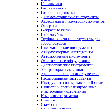
Напильники
Гаечные ключи
Головки и трещотки
Динамометрические инструменты
Аксессуары для электроинструментов
Отвертки
Г-образные ключи
Плоскогубцы
Трубные ключи и инструменты для
трубопроводов
Пневматические инструменты
Аккумуляторные инструменты
Автомобильные инструменты
Осветительное оборудование
Диагностические инструменты
Экстракторы и съемники
Хранение и наборы инструментов
Изолированные инструменты
Инструменты из нержавеющей стали
Пинцеты и специализированные
электронные инструменты
Измерение и разметка
Ножовки
Стамески
Ножницы и ножи