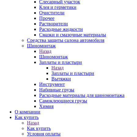
Слесарный участок
Клея и герметики
Очистители
Прочее
Растворители
Расходные жидкости
Смазки и смазочные материалы
Средства защиты салона автомобиля
Шиномонтаж
Назад
Шиномонтаж
Заплаты и пластыри
Назад
Заплаты и пластыри
Вытяжки
Инструмент
Набивные грузы
Расходные материалы для шиномонтажа
Самоклеющиеся грузы
Химия
О компании
Как купить
Назад
Как купить
Условия оплаты