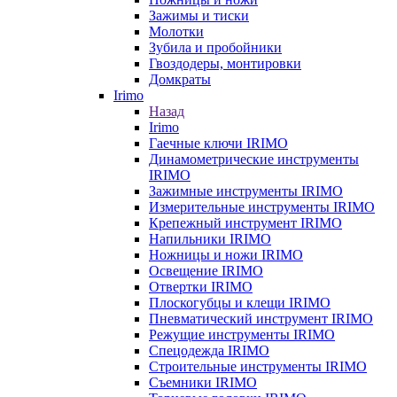
Зажимы и тиски
Молотки
Зубила и пробойники
Гвоздодеры, монтировки
Домкраты
Irimo
Назад
Irimo
Гаечные ключи IRIMO
Динамометрические инструменты
IRIMO
Зажимные инструменты IRIMO
Измерительные инструменты IRIMO
Крепежный инструмент IRIMO
Напильники IRIMO
Ножницы и ножи IRIMO
Освещение IRIMO
Отвертки IRIMO
Плоскогубцы и клещи IRIMO
Пневматический инструмент IRIMO
Режущие инструменты IRIMO
Спецодежда IRIMO
Строительные инструменты IRIMO
Съемники IRIMO