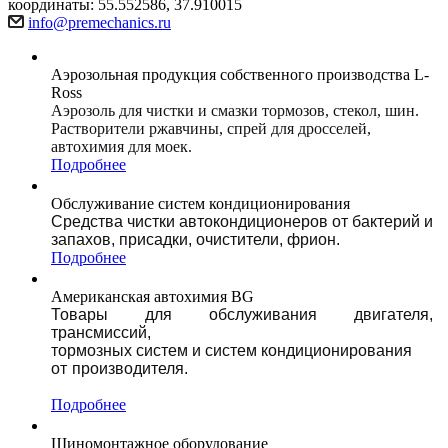
координаты: 55.552586, 37.910015
info@premechanics.ru
Аэрозольная продукция собственного производства L-
Ross
Аэрозоль для чистки и смазки тормозов, стекол, шин.
Растворители ржавчины, спрей для дросселей,
автохимия для моек.
Подробнее
Обслуживание систем кондиционирования
Средства чистки автокондиционеров от бактерий и
запахов, присадки, очистители, фрион.
Подробнее
Американская автохимия BG
Товары для обслуживания двигателя,
трансмисcий,
тормозных систем и систем кондиционирования
от производителя.
-------------------------------------------------
-------------------------------
Подробнее
Шиномонтажное оборудование