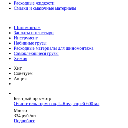
Расходные жидкости
Смазки и смазочные материалы
Шиномонтаж
Заплаты и пластыри
Инструмент
Набивные грузы
Расходные материалы для шиномонтажа
Самоклеющиеся грузы
Химия
Хит
Советуем
Акция
Быстрый просмотр
Очиститель тормозов, L-Ross, спрей 600 мл
Много
334
руб.
/шт
Подробнее