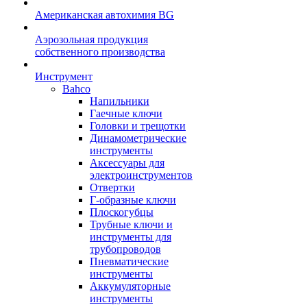
Американская автохимия BG
Аэрозольная продукция
собственного производства
Инструмент
Bahco
Напильники
Гаечные ключи
Головки и трещотки
Динамометрические
инструменты
Аксессуары для
электроинструментов
Отвертки
Г-образные ключи
Плоскогубцы
Трубные ключи и
инструменты для
трубопроводов
Пневматические
инструменты
Аккумуляторные
инструменты