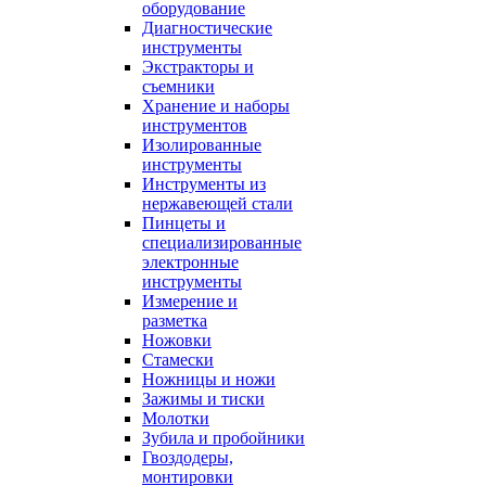
оборудование
Диагностические
инструменты
Экстракторы и
съемники
Хранение и наборы
инструментов
Изолированные
инструменты
Инструменты из
нержавеющей стали
Пинцеты и
специализированные
электронные
инструменты
Измерение и
разметка
Ножовки
Стамески
Ножницы и ножи
Зажимы и тиски
Молотки
Зубила и пробойники
Гвоздодеры,
монтировки