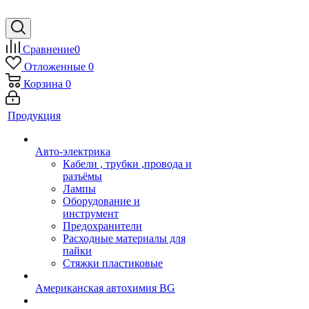
Сравнение
0
Отложенные
0
Корзина
0
Продукция
Авто-электрика
Кабели , трубки ,провода и
разъёмы
Лампы
Оборудование и
инструмент
Предохранители
Расходные материалы для
пайки
Стяжки пластиковые
Американская автохимия BG