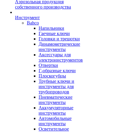
Аэрозольная продукция
собственного производства
Инструмент
Bahco
Напильники
Гаечные ключи
Головки и трещотки
Динамометрические
инструменты
Аксессуары для
электроинструментов
Отвертки
Г-образные ключи
Плоскогубцы
Трубные ключи и
инструменты для
трубопроводов
Пневматические
инструменты
Аккумуляторные
инструменты
Автомобильные
инструменты
Осветительное