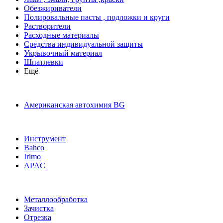
Обезжириватели
Полировальные пасты , подложки и круги
Растворители
Расходные материалы
Средства индивидуальной защиты
Укрывочный материал
Шпатлевки
Ещё
Американская автохимия BG
Инструмент
Bahco
Irimo
APAC
Металлообработка
Зачистка
Отрезка