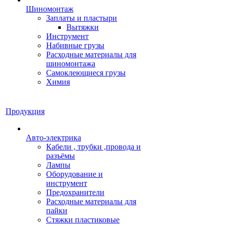
Шиномонтаж
Заплаты и пластыри
Вытяжки
Инструмент
Набивные грузы
Расходные материалы для
шиномонтажа
Самоклеющиеся грузы
Химия
Продукция
Авто-электрика
Кабели , трубки ,провода и
разъёмы
Лампы
Оборудование и
инструмент
Предохранители
Расходные материалы для
пайки
Стяжки пластиковые