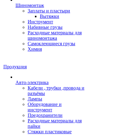
Шиномонтаж
Заплаты и пластыри
Вытяжки
Инструмент
Набивные грузы
Расходные материалы для
шиномонтажа
Самоклеющиеся грузы
Химия
Продукция
Авто-электрика
Кабели , трубки ,провода и
разъёмы
Лампы
Оборудование и
инструмент
Предохранители
Расходные материалы для
пайки
Стяжки пластиковые