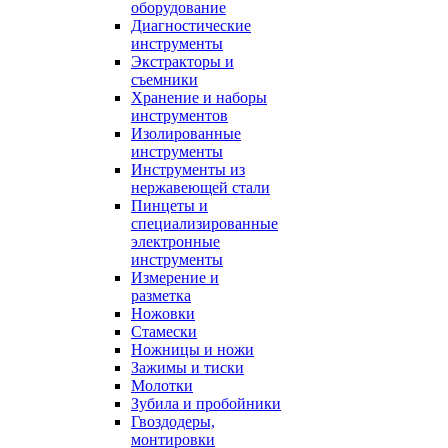
оборудование
Диагностические
инструменты
Экстракторы и
съемники
Хранение и наборы
инструментов
Изолированные
инструменты
Инструменты из
нержавеющей стали
Пинцеты и
специализированные
электронные
инструменты
Измерение и
разметка
Ножовки
Стамески
Ножницы и ножи
Зажимы и тиски
Молотки
Зубила и пробойники
Гвоздодеры,
монтировки