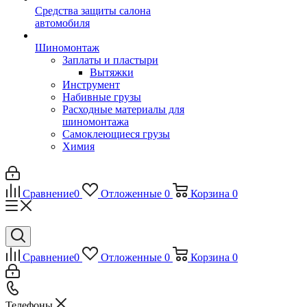
Средства защиты салона
автомобиля
Шиномонтаж
Заплаты и пластыри
Вытяжки
Инструмент
Набивные грузы
Расходные материалы для
шиномонтажа
Самоклеющиеся грузы
Химия
Сравнение
0
Отложенные
0
Корзина
0
Сравнение
0
Отложенные
0
Корзина
0
Телефоны