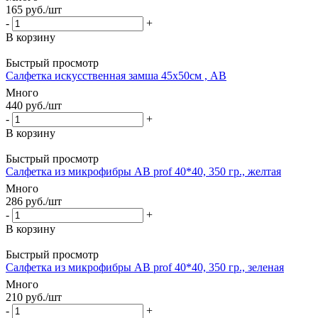
165
руб.
/шт
-
+
В корзину
Быстрый просмотр
Салфетка искусственная замша 45х50см , AB
Много
440
руб.
/шт
-
+
В корзину
Быстрый просмотр
Салфетка из микрофибры AB prof 40*40, 350 гр., желтая
Много
286
руб.
/шт
-
+
В корзину
Быстрый просмотр
Салфетка из микрофибры AB prof 40*40, 350 гр., зеленая
Много
210
руб.
/шт
-
+