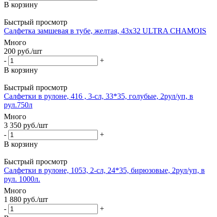
В корзину
Быстрый просмотр
Салфетка замшевая в тубе, желтая, 43х32 ULTRA CHAMOIS
Много
200
руб.
/шт
-
+
В корзину
Быстрый просмотр
Салфетки в рулоне, 416 , 3-сл, 33*35, голубые, 2рул/уп, в
рул.750л
Много
3 350
руб.
/шт
-
+
В корзину
Быстрый просмотр
Салфетки в рулоне, 1053, 2-сл, 24*35, бирюзовые, 2рул/уп, в
рул. 1000л.
Много
1 880
руб.
/шт
-
+