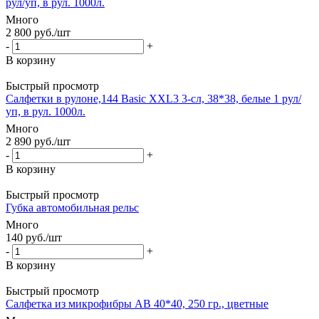
рул/уп, в рул. 1000л.
Много
2 800
руб.
/шт
-
+
В корзину
Быстрый просмотр
Салфетки в рулоне,144 Basic XXL3 3-сл, 38*38, белые 1 рул/
уп, в рул. 1000л.
Много
2 890
руб.
/шт
-
+
В корзину
Быстрый просмотр
Губка автомобильная рельс
Много
140
руб.
/шт
-
+
В корзину
Быстрый просмотр
Салфетка из микрофибры AB 40*40, 250 гр., цветные