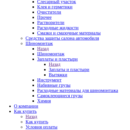
Слесарный участок
Клея и герметики
Очистители
Прочее
Растворители
Расходные жидкости
Смазки и смазочные материалы
Средства защиты салона автомобиля
Шиномонтаж
Назад
Шиномонтаж
Заплаты и пластыри
Назад
Заплаты и пластыри
Вытяжки
Инструмент
Набивные грузы
Расходные материалы для шиномонтажа
Самоклеющиеся грузы
Химия
О компании
Как купить
Назад
Как купить
Условия оплаты