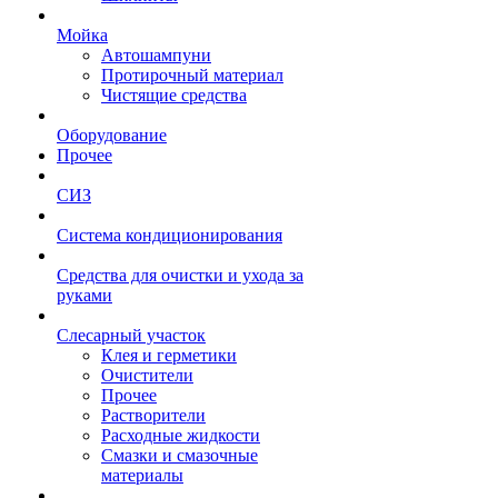
Мойка
Автошампуни
Протирочный материал
Чистящие средства
Оборудование
Прочее
СИЗ
Система кондиционирования
Средства для очистки и ухода за
руками
Слесарный участок
Клея и герметики
Очистители
Прочее
Растворители
Расходные жидкости
Смазки и смазочные
материалы