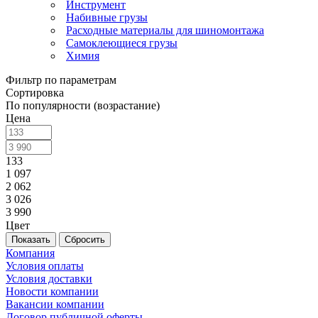
Инструмент
Набивные грузы
Расходные материалы для шиномонтажа
Самоклеющиеся грузы
Химия
Фильтр по параметрам
Сортировка
По популярности (возрастание)
Цена
133
1 097
2 062
3 026
3 990
Цвет
Сбросить
Компания
Условия оплаты
Условия доставки
Новости компании
Вакансии компании
Договор публичной оферты