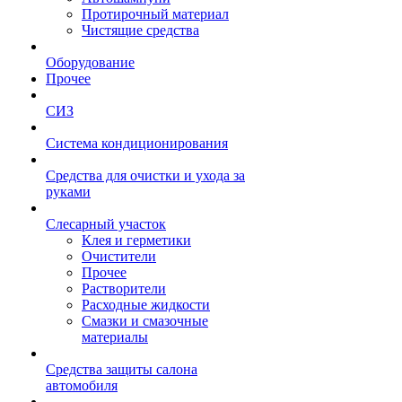
Протирочный материал
Чистящие средства
Оборудование
Прочее
СИЗ
Система кондиционирования
Средства для очистки и ухода за
руками
Слесарный участок
Клея и герметики
Очистители
Прочее
Растворители
Расходные жидкости
Смазки и смазочные
материалы
Средства защиты салона
автомобиля