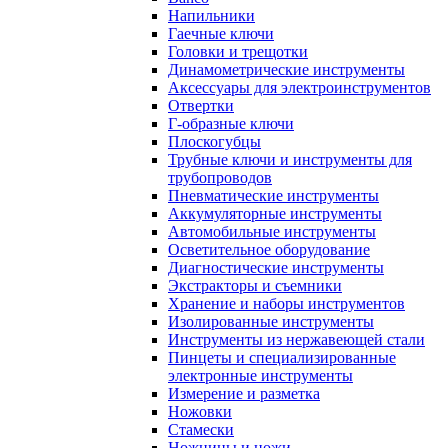
Напильники
Гаечные ключи
Головки и трещотки
Динамометрические инструменты
Аксессуары для электроинструментов
Отвертки
Г-образные ключи
Плоскогубцы
Трубные ключи и инструменты для
трубопроводов
Пневматические инструменты
Аккумуляторные инструменты
Автомобильные инструменты
Осветительное оборудование
Диагностические инструменты
Экстракторы и съемники
Хранение и наборы инструментов
Изолированные инструменты
Инструменты из нержавеющей стали
Пинцеты и специализированные
электронные инструменты
Измерение и разметка
Ножовки
Стамески
Ножницы и ножи