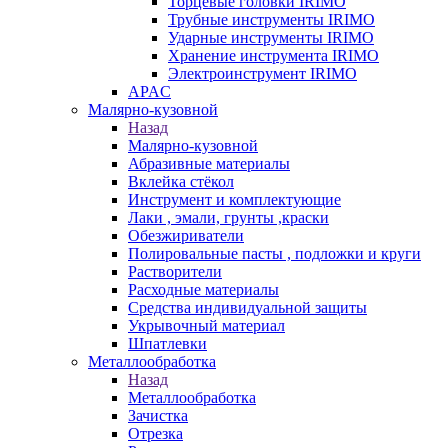
Торцевые головки IRIMO
Трубные инструменты IRIMO
Ударные инструменты IRIMO
Хранение инструмента IRIMO
Электроинструмент IRIMO
APAC
Малярно-кузовной
Назад
Малярно-кузовной
Абразивные материалы
Вклейка стёкол
Инструмент и комплектующие
Лаки , эмали, грунты ,краски
Обезжириватели
Полировальные пасты , подложки и круги
Растворители
Расходные материалы
Средства индивидуальной защиты
Укрывочный материал
Шпатлевки
Металлообработка
Назад
Металлообработка
Зачистка
Отрезка