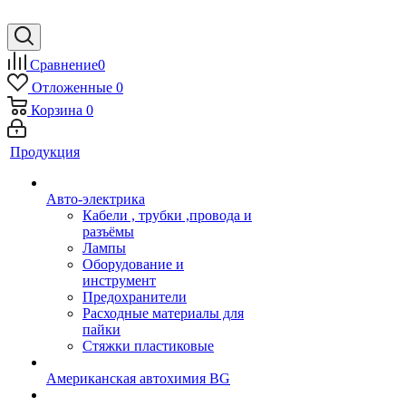
Сравнение
0
Отложенные
0
Корзина
0
Продукция
Авто-электрика
Кабели , трубки ,провода и
разъёмы
Лампы
Оборудование и
инструмент
Предохранители
Расходные материалы для
пайки
Стяжки пластиковые
Американская автохимия BG