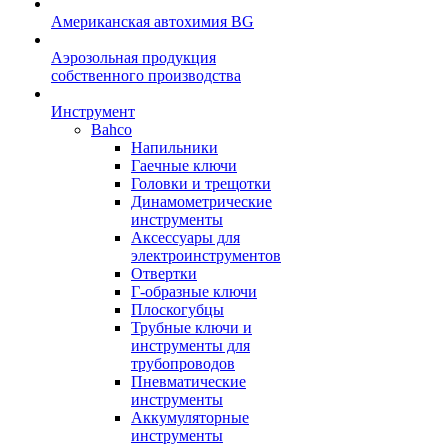
Американская автохимия BG
Аэрозольная продукция
собственного производства
Инструмент
Bahco
Напильники
Гаечные ключи
Головки и трещотки
Динамометрические
инструменты
Аксессуары для
электроинструментов
Отвертки
Г-образные ключи
Плоскогубцы
Трубные ключи и
инструменты для
трубопроводов
Пневматические
инструменты
Аккумуляторные
инструменты