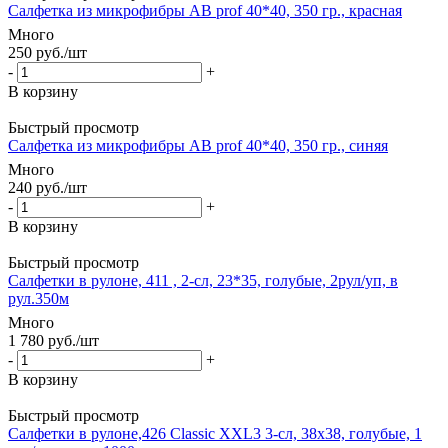
Салфетка из микрофибры AB prof 40*40, 350 гр., красная
Много
250
руб.
/шт
-
+
В корзину
Быстрый просмотр
Салфетка из микрофибры AB prof 40*40, 350 гр., синяя
Много
240
руб.
/шт
-
+
В корзину
Быстрый просмотр
Салфетки в рулоне, 411 , 2-сл, 23*35, голубые, 2рул/уп, в
рул.350м
Много
1 780
руб.
/шт
-
+
В корзину
Быстрый просмотр
Салфетки в рулоне,426 Classic XXL3 3-сл, 38х38, голубые, 1