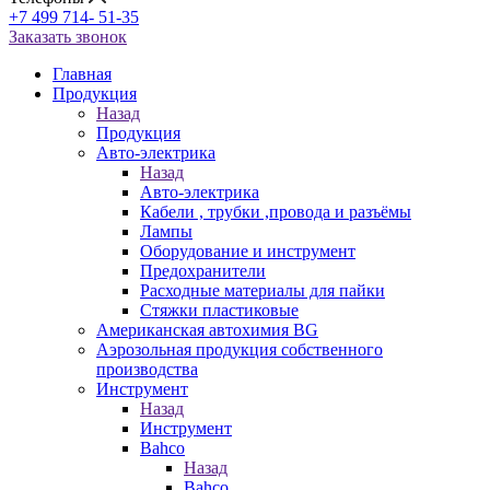
+7 499 714- 51-35
Заказать звонок
Главная
Продукция
Назад
Продукция
Авто-электрика
Назад
Авто-электрика
Кабели , трубки ,провода и разъёмы
Лампы
Оборудование и инструмент
Предохранители
Расходные материалы для пайки
Стяжки пластиковые
Американская автохимия BG
Аэрозольная продукция собственного
производства
Инструмент
Назад
Инструмент
Bahco
Назад
Bahco