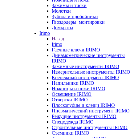
Зажимы и тиски
Молотки
Зубила и пробойники
Гвоздодеры, монтировки
Домкраты
Irimo
Назад
Irimo
Гаечные ключи IRIMO
Динамометрические инструменты
IRIMO
Зажимные инструменты IRIMO
Измерительные инструменты IRIMO
Крепежный инструмент IRIMO
Напильники IRIMO
Ножницы и ножи IRIMO
Освещение IRIMO
Отвертки IRIMO
Плоскогубцы и клещи IRIMO
Пневматический инструмент IRIMO
Режущие инструменты IRIMO
Спецодежда IRIMO
Строительные инструменты IRIMO
Съемники IRIMO