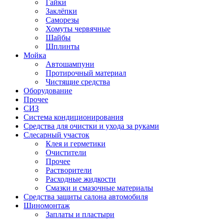
Гайки
Заклёпки
Саморезы
Хомуты червячные
Шайбы
Шплинты
Мойка
Автошампуни
Протирочный материал
Чистящие средства
Оборудование
Прочее
СИЗ
Система кондиционирования
Средства для очистки и ухода за руками
Слесарный участок
Клея и герметики
Очистители
Прочее
Растворители
Расходные жидкости
Смазки и смазочные материалы
Средства защиты салона автомобиля
Шиномонтаж
Заплаты и пластыри