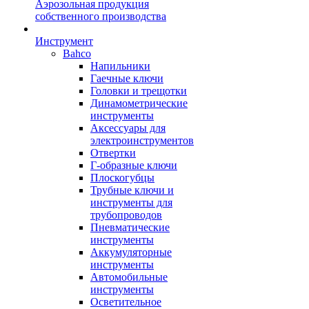
Аэрозольная продукция
собственного производства
Инструмент
Bahco
Напильники
Гаечные ключи
Головки и трещотки
Динамометрические
инструменты
Аксессуары для
электроинструментов
Отвертки
Г-образные ключи
Плоскогубцы
Трубные ключи и
инструменты для
трубопроводов
Пневматические
инструменты
Аккумуляторные
инструменты
Автомобильные
инструменты
Осветительное