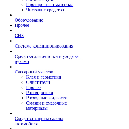
Протирочный материал
Чистящие средства
Оборудование
Прочее
СИЗ
Система кондиционирования
Средства для очистки и ухода за
руками
Слесарный участок
Клея и герметики
Очистители
Прочее
Растворители
Расходные жидкости
Смазки и смазочные
материалы
Средства защиты салона
автомобиля