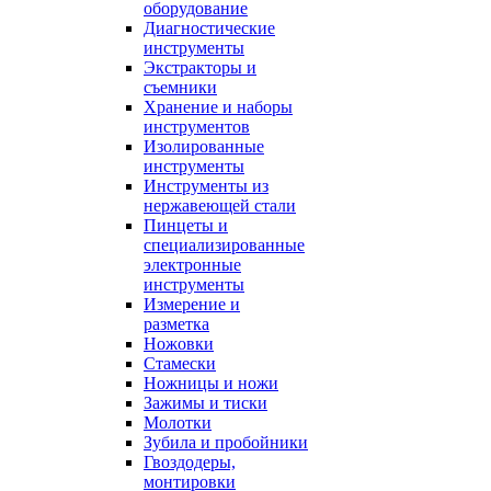
оборудование
Диагностические
инструменты
Экстракторы и
съемники
Хранение и наборы
инструментов
Изолированные
инструменты
Инструменты из
нержавеющей стали
Пинцеты и
специализированные
электронные
инструменты
Измерение и
разметка
Ножовки
Стамески
Ножницы и ножи
Зажимы и тиски
Молотки
Зубила и пробойники
Гвоздодеры,
монтировки