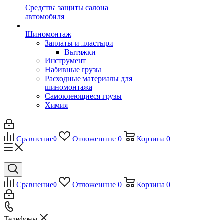
Средства защиты салона
автомобиля
Шиномонтаж
Заплаты и пластыри
Вытяжки
Инструмент
Набивные грузы
Расходные материалы для
шиномонтажа
Самоклеющиеся грузы
Химия
Сравнение
0
Отложенные
0
Корзина
0
Сравнение
0
Отложенные
0
Корзина
0
Телефоны