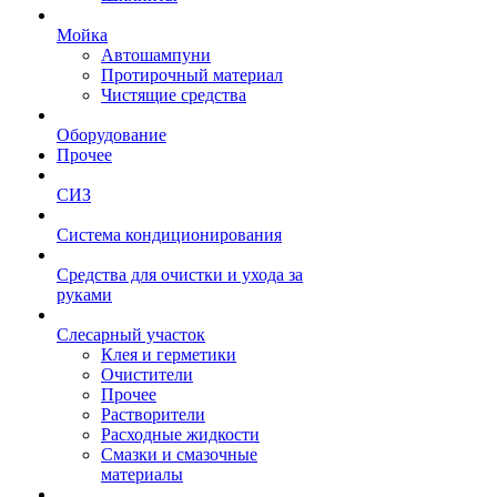
Мойка
Автошампуни
Протирочный материал
Чистящие средства
Оборудование
Прочее
СИЗ
Система кондиционирования
Средства для очистки и ухода за
руками
Слесарный участок
Клея и герметики
Очистители
Прочее
Растворители
Расходные жидкости
Смазки и смазочные
материалы