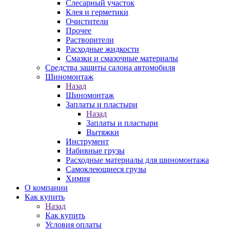
Слесарный участок
Клея и герметики
Очистители
Прочее
Растворители
Расходные жидкости
Смазки и смазочные материалы
Средства защиты салона автомобиля
Шиномонтаж
Назад
Шиномонтаж
Заплаты и пластыри
Назад
Заплаты и пластыри
Вытяжки
Инструмент
Набивные грузы
Расходные материалы для шиномонтажа
Самоклеющиеся грузы
Химия
О компании
Как купить
Назад
Как купить
Условия оплаты