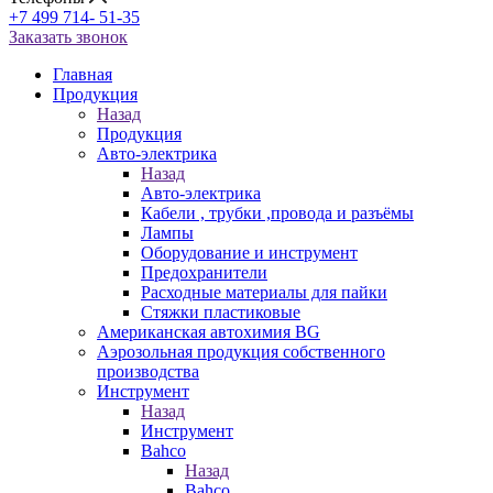
+7 499 714- 51-35
Заказать звонок
Главная
Продукция
Назад
Продукция
Авто-электрика
Назад
Авто-электрика
Кабели , трубки ,провода и разъёмы
Лампы
Оборудование и инструмент
Предохранители
Расходные материалы для пайки
Стяжки пластиковые
Американская автохимия BG
Аэрозольная продукция собственного
производства
Инструмент
Назад
Инструмент
Bahco
Назад
Bahco