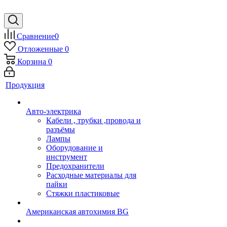
Сравнение
0
Отложенные
0
Корзина
0
Продукция
Авто-электрика
Кабели , трубки ,провода и
разъёмы
Лампы
Оборудование и
инструмент
Предохранители
Расходные материалы для
пайки
Стяжки пластиковые
Американская автохимия BG