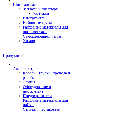
Шиномонтаж
Заплаты и пластыри
Вытяжки
Инструмент
Набивные грузы
Расходные материалы для
шиномонтажа
Самоклеющиеся грузы
Химия
Продукция
Авто-электрика
Кабели , трубки ,провода и
разъёмы
Лампы
Оборудование и
инструмент
Предохранители
Расходные материалы для
пайки
Стяжки пластиковые