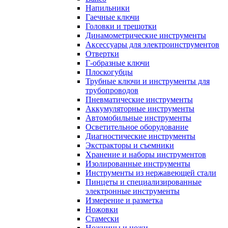
Напильники
Гаечные ключи
Головки и трещотки
Динамометрические инструменты
Аксессуары для электроинструментов
Отвертки
Г-образные ключи
Плоскогубцы
Трубные ключи и инструменты для
трубопроводов
Пневматические инструменты
Аккумуляторные инструменты
Автомобильные инструменты
Осветительное оборудование
Диагностические инструменты
Экстракторы и съемники
Хранение и наборы инструментов
Изолированные инструменты
Инструменты из нержавеющей стали
Пинцеты и специализированные
электронные инструменты
Измерение и разметка
Ножовки
Стамески
Ножницы и ножи