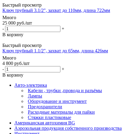
Быстрый просмотр
Ключ трубный 3.1/2", захват до 110мм, длина 722мм
Много
25 000
руб.
/шт
-
+
В корзину
Быстрый просмотр
Ключ трубный 1.1/2", захват до 65мм, длина 426мм
Много
4 800
руб.
/шт
-
+
В корзину
Авто-электрика
Кабели , трубки ,провода и разъёмы
Лампы
Оборудование и инструмент
Предохранители
Расходные материалы для пайки
Стяжки пластиковые
Американская автохимия BG
Аэрозольная продукция собственного производства
Инструмент