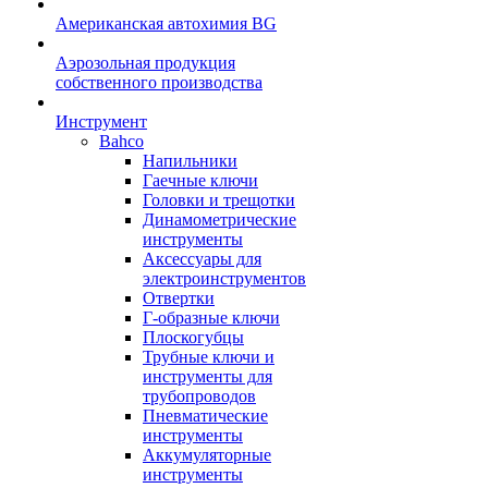
Американская автохимия BG
Аэрозольная продукция
собственного производства
Инструмент
Bahco
Напильники
Гаечные ключи
Головки и трещотки
Динамометрические
инструменты
Аксессуары для
электроинструментов
Отвертки
Г-образные ключи
Плоскогубцы
Трубные ключи и
инструменты для
трубопроводов
Пневматические
инструменты
Аккумуляторные
инструменты