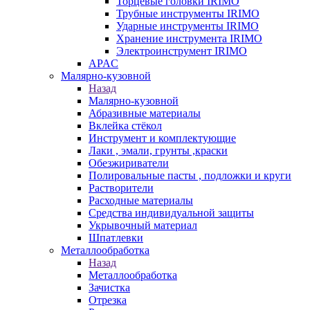
Торцевые головки IRIMO
Трубные инструменты IRIMO
Ударные инструменты IRIMO
Хранение инструмента IRIMO
Электроинструмент IRIMO
APAC
Малярно-кузовной
Назад
Малярно-кузовной
Абразивные материалы
Вклейка стёкол
Инструмент и комплектующие
Лаки , эмали, грунты ,краски
Обезжириватели
Полировальные пасты , подложки и круги
Растворители
Расходные материалы
Средства индивидуальной защиты
Укрывочный материал
Шпатлевки
Металлообработка
Назад
Металлообработка
Зачистка
Отрезка