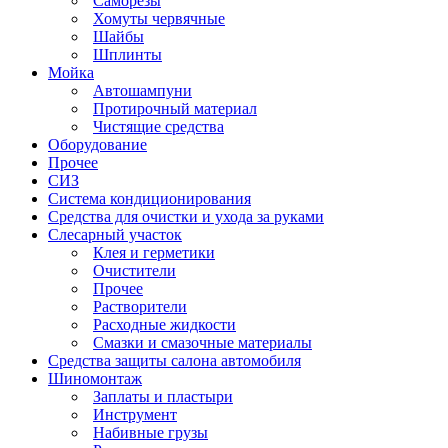
Саморезы
Хомуты червячные
Шайбы
Шплинты
Мойка
Автошампуни
Протирочный материал
Чистящие средства
Оборудование
Прочее
СИЗ
Система кондиционирования
Средства для очистки и ухода за руками
Слесарный участок
Клея и герметики
Очистители
Прочее
Растворители
Расходные жидкости
Смазки и смазочные материалы
Средства защиты салона автомобиля
Шиномонтаж
Заплаты и пластыри
Инструмент
Набивные грузы