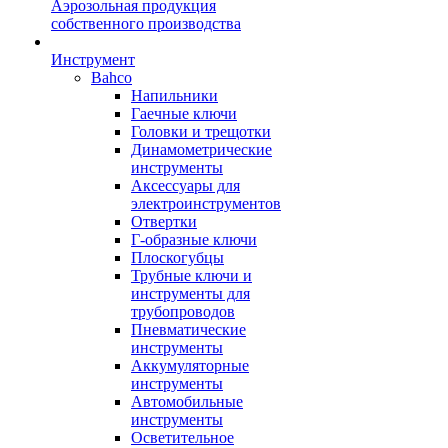
Аэрозольная продукция
собственного производства
Инструмент
Bahco
Напильники
Гаечные ключи
Головки и трещотки
Динамометрические
инструменты
Аксессуары для
электроинструментов
Отвертки
Г-образные ключи
Плоскогубцы
Трубные ключи и
инструменты для
трубопроводов
Пневматические
инструменты
Аккумуляторные
инструменты
Автомобильные
инструменты
Осветительное