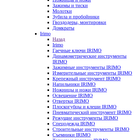
Зажимы и тиски
Молотки
Зубила и пробойники
Гвоздодеры, монтировки
Домкраты
Irimo
Назад
Irimo
Гаечные ключи IRIMO
Динамометрические инструменты
IRIMO
Зажимные инструменты IRIMO
Измерительные инструменты IRIMO
Крепежный инструмент IRIMO
Напильники IRIMO
Ножницы и ножи IRIMO
Освещение IRIMO
Отвертки IRIMO
Плоскогубцы и клещи IRIMO
Пневматический инструмент IRIMO
Режущие инструменты IRIMO
Спецодежда IRIMO
Строительные инструменты IRIMO
Съемники IRIMO