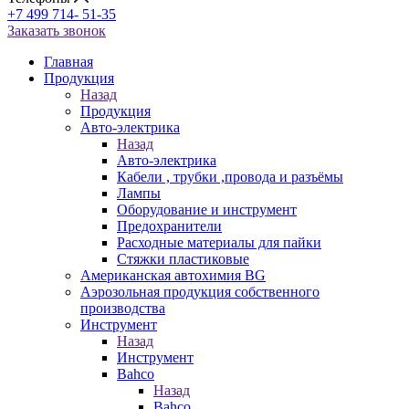
+7 499 714- 51-35
Заказать звонок
Главная
Продукция
Назад
Продукция
Авто-электрика
Назад
Авто-электрика
Кабели , трубки ,провода и разъёмы
Лампы
Оборудование и инструмент
Предохранители
Расходные материалы для пайки
Стяжки пластиковые
Американская автохимия BG
Аэрозольная продукция собственного
производства
Инструмент
Назад
Инструмент
Bahco
Назад
Bahco