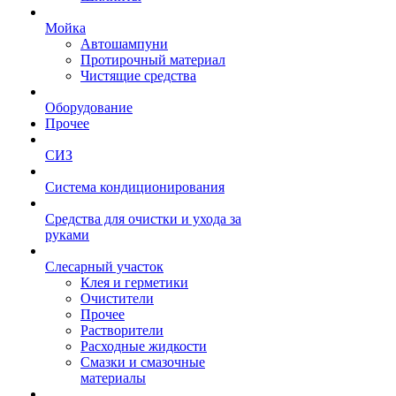
Мойка
Автошампуни
Протирочный материал
Чистящие средства
Оборудование
Прочее
СИЗ
Система кондиционирования
Средства для очистки и ухода за
руками
Слесарный участок
Клея и герметики
Очистители
Прочее
Растворители
Расходные жидкости
Смазки и смазочные
материалы