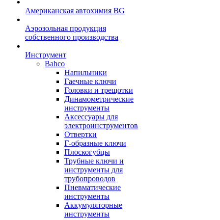
Американская автохимия BG
Аэрозольная продукция
собственного производства
Инструмент
Bahco
Напильники
Гаечные ключи
Головки и трещотки
Динамометрические
инструменты
Аксессуары для
электроинструментов
Отвертки
Г-образные ключи
Плоскогубцы
Трубные ключи и
инструменты для
трубопроводов
Пневматические
инструменты
Аккумуляторные
инструменты