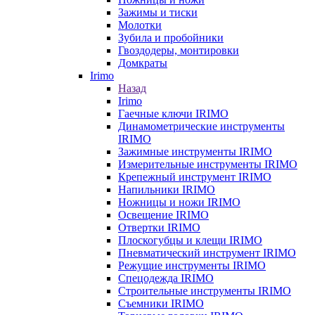
Зажимы и тиски
Молотки
Зубила и пробойники
Гвоздодеры, монтировки
Домкраты
Irimo
Назад
Irimo
Гаечные ключи IRIMO
Динамометрические инструменты
IRIMO
Зажимные инструменты IRIMO
Измерительные инструменты IRIMO
Крепежный инструмент IRIMO
Напильники IRIMO
Ножницы и ножи IRIMO
Освещение IRIMO
Отвертки IRIMO
Плоскогубцы и клещи IRIMO
Пневматический инструмент IRIMO
Режущие инструменты IRIMO
Спецодежда IRIMO
Строительные инструменты IRIMO
Съемники IRIMO