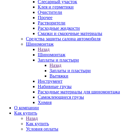
Слесарный участок
Клея и герметики
Очистители
Прочее
Растворители
Расходные жидкости
Смазки и смазочные материалы
Средства защиты салона автомобиля
Шиномонтаж
Назад
Шиномонтаж
Заплаты и пластыри
Назад
Заплаты и пластыри
Вытяжки
Инструмент
Набивные грузы
Расходные материалы для шиномонтажа
Самоклеющиеся грузы
Химия
О компании
Как купить
Назад
Как купить
Условия оплаты