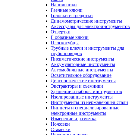
Напильники
Гаечные ключи
Головки и трещотки
Динамометрические инструменты
Аксессуары для электроинструментов
Отвертки
Г-образные ключи
Плоскогубцы
Трубные ключи и инструменты для
трубопроводов
Пневматические инструменты
Аккумуляторные инструменты
Автомобильные инструменты
Осветительное оборудование
Диагностические инструменты
Экстракторы и съемники
Хранение и наборы инструментов
Изолированные инструменты
Инструменты из нержавеющей стали
Пинцеты и специализированные
электронные инструменты
Измерение и разметка
Ножовки
Стамески
Ножницы и ножи