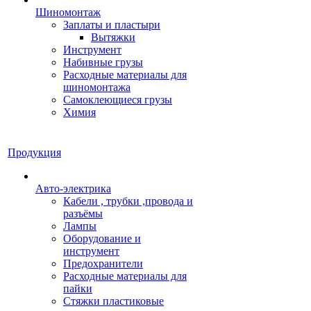
Шиномонтаж
Заплаты и пластыри
Вытяжки
Инструмент
Набивные грузы
Расходные материалы для
шиномонтажа
Самоклеющиеся грузы
Химия
Продукция
Авто-электрика
Кабели , трубки ,провода и
разъёмы
Лампы
Оборудование и
инструмент
Предохранители
Расходные материалы для
пайки
Стяжки пластиковые