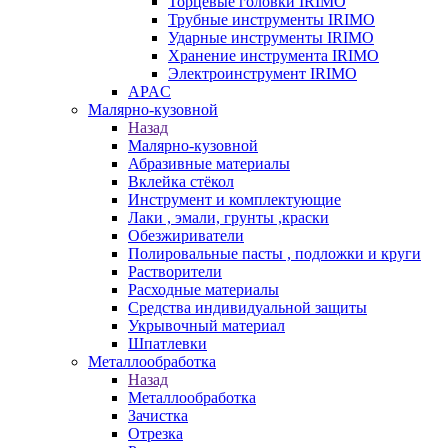
Торцевые головки IRIMO
Трубные инструменты IRIMO
Ударные инструменты IRIMO
Хранение инструмента IRIMO
Электроинструмент IRIMO
APAC
Малярно-кузовной
Назад
Малярно-кузовной
Абразивные материалы
Вклейка стёкол
Инструмент и комплектующие
Лаки , эмали, грунты ,краски
Обезжириватели
Полировальные пасты , подложки и круги
Растворители
Расходные материалы
Средства индивидуальной защиты
Укрывочный материал
Шпатлевки
Металлообработка
Назад
Металлообработка
Зачистка
Отрезка