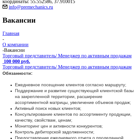
координаты: 55.552586, 37.910015
info@premechanics.ru
Вакансии
Главная
-
О компании
-
Вакансии
Торговый представитель/ Менеджер по активным продажам
100 000 руб.
Торговый представитель/ Менеджер по активным продажам
Обязанности:
Ежедневное посещение клиентов согласно маршруту;
Поддержание и развитие существующей клиентской базы
на закрепленной территории, расширение
ассортиментной матрицы, увеличение объемов продаж;
Активный поиск новых клиентов;
Консультирование клиентов по ассортименту продукции,
качеству, свойствам, ценам;
Мониторинг цен и активности конкурентов;
Контроль дебиторской задолженности;
Предоставление ежедневного отчета о проделанной