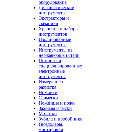
оборудование
Диагностические
инструменты
Экстракторы и
съемники
Хранение и наборы
инструментов
Изолированные
инструменты
Инструменты из
нержавеющей стали
Пинцеты и
специализированные
электронные
инструменты
Измерение и
разметка
Ножовки
Стамески
Ножницы и ножи
Зажимы и тиски
Молотки
Зубила и пробойники
Гвоздодеры,
монтировки