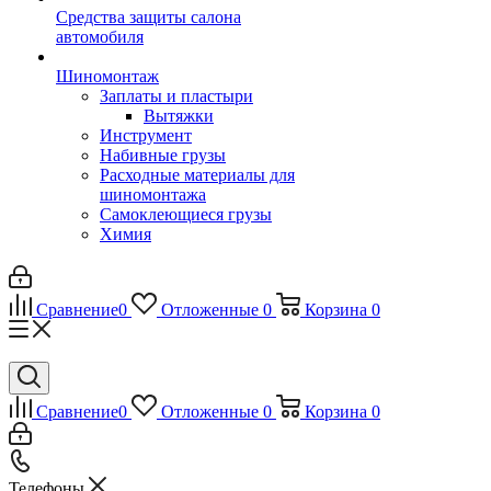
Средства защиты салона
автомобиля
Шиномонтаж
Заплаты и пластыри
Вытяжки
Инструмент
Набивные грузы
Расходные материалы для
шиномонтажа
Самоклеющиеся грузы
Химия
Сравнение
0
Отложенные
0
Корзина
0
Сравнение
0
Отложенные
0
Корзина
0
Телефоны