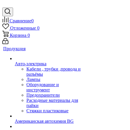
Сравнение
0
Отложенные
0
Корзина
0
Продукция
Авто-электрика
Кабели , трубки ,провода и
разъёмы
Лампы
Оборудование и
инструмент
Предохранители
Расходные материалы для
пайки
Стяжки пластиковые
Американская автохимия BG