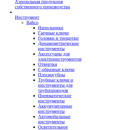
Аэрозольная продукция
собственного производства
Инструмент
Bahco
Напильники
Гаечные ключи
Головки и трещотки
Динамометрические
инструменты
Аксессуары для
электроинструментов
Отвертки
Г-образные ключи
Плоскогубцы
Трубные ключи и
инструменты для
трубопроводов
Пневматические
инструменты
Аккумуляторные
инструменты
Автомобильные
инструменты
Осветительное