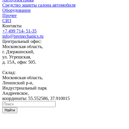
Средство защиты салона автомобиля
Оборудование
Прочее
СИЗ
Контакты
+7 499 714- 51-35
info@premechanics.ru
Центральный офис:
Московская область,
г. Дзержинский,
ул. Угрешская,
д. 15А, офис 505.
Склад:
Московская область,
Ленинский р-н,
Индустриальный парк
Андреевское,
координаты: 55.552586, 37.910015
Найти