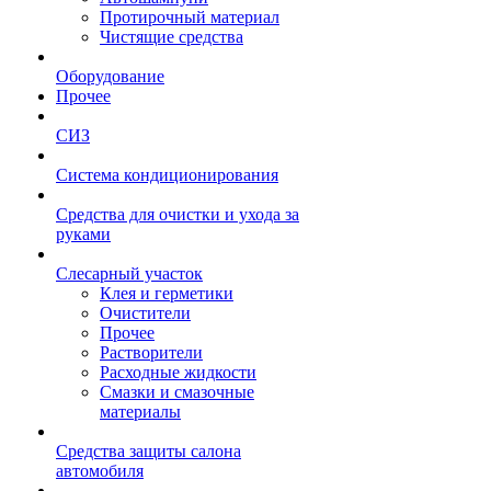
Протирочный материал
Чистящие средства
Оборудование
Прочее
СИЗ
Система кондиционирования
Средства для очистки и ухода за
руками
Слесарный участок
Клея и герметики
Очистители
Прочее
Растворители
Расходные жидкости
Смазки и смазочные
материалы
Средства защиты салона
автомобиля