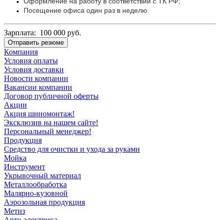
Оформление на работу в соответствии с ТК РФ;
Посещение офиса один раз в неделю.
Зарплата: 100 000 руб.
Отправить резюме
Компания
Условия оплаты
Условия доставки
Новости компании
Вакансии компании
Договор публичной оферты
Акции
Акция шиномонтаж!
Эксклюзив на нашем сайте!
Персональный менеджер!
Продукция
Средство для очистки и ухода за руками
Мойка
Инструмент
Укрывочный материал
Металлообработка
Малярно-кузовной
Аэрозольная продукция
Метиз
Авто-электрика