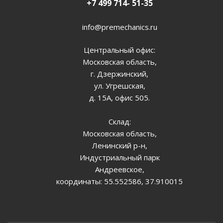
+7 499 714- 51-35
info@premechanics.ru
Центральный офис:
Московская область,
г. Дзержинский,
ул. Угрешская,
д. 15А, офис 505.
Склад:
Московская область,
Ленинский р-н,
Индустриальный парк
Андреевское,
координаты: 55.552586, 37.910015