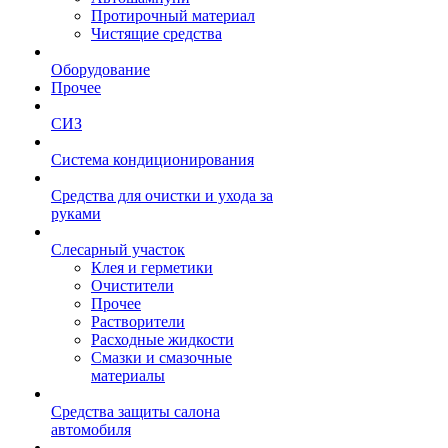
Протирочный материал
Чистящие средства
Оборудование
Прочее
СИЗ
Система кондиционирования
Средства для очистки и ухода за
руками
Слесарный участок
Клея и герметики
Очистители
Прочее
Растворители
Расходные жидкости
Смазки и смазочные
материалы
Средства защиты салона
автомобиля