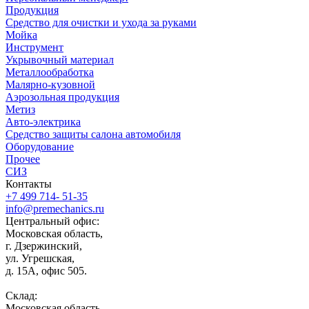
Продукция
Средство для очистки и ухода за руками
Мойка
Инструмент
Укрывочный материал
Металлообработка
Малярно-кузовной
Аэрозольная продукция
Метиз
Авто-электрика
Средство защиты салона автомобиля
Оборудование
Прочее
СИЗ
Контакты
+7 499 714- 51-35
info@premechanics.ru
Центральный офис:
Московская область,
г. Дзержинский,
ул. Угрешская,
д. 15А, офис 505.
Склад:
Московская область,