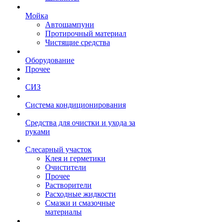
Мойка
Автошампуни
Протирочный материал
Чистящие средства
Оборудование
Прочее
СИЗ
Система кондиционирования
Средства для очистки и ухода за
руками
Слесарный участок
Клея и герметики
Очистители
Прочее
Растворители
Расходные жидкости
Смазки и смазочные
материалы