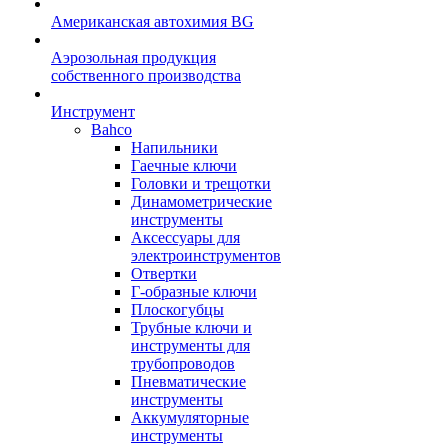
Американская автохимия BG
Аэрозольная продукция
собственного производства
Инструмент
Bahco
Напильники
Гаечные ключи
Головки и трещотки
Динамометрические
инструменты
Аксессуары для
электроинструментов
Отвертки
Г-образные ключи
Плоскогубцы
Трубные ключи и
инструменты для
трубопроводов
Пневматические
инструменты
Аккумуляторные
инструменты