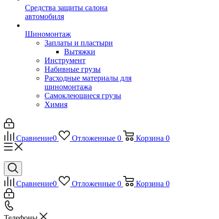
Средства защиты салона
автомобиля
Шиномонтаж
Заплаты и пластыри
Вытяжки
Инструмент
Набивные грузы
Расходные материалы для
шиномонтажа
Самоклеющиеся грузы
Химия
Сравнение
0
Отложенные
0
Корзина
0
Сравнение
0
Отложенные
0
Корзина
0
Телефоны