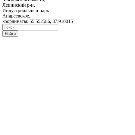
Ленинский р-н,
Индустриальный парк
Андреевское,
координаты: 55.552586, 37.910015
Найти