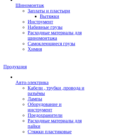
Шиномонтаж
Заплаты и пластыри
Вытяжки
Инструмент
Набивные грузы
Расходные материалы для
шиномонтажа
Самоклеющиеся грузы
Химия
Продукция
Авто-электрика
Кабели , трубки ,провода и
разъёмы
Лампы
Оборудование и
инструмент
Предохранители
Расходные материалы для
пайки
Стяжки пластиковые