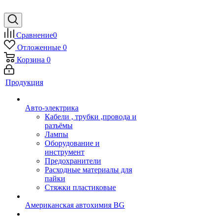
Сравнение
0
Отложенные
0
Корзина
0
Продукция
Авто-электрика
Кабели , трубки ,провода и
разъёмы
Лампы
Оборудование и
инструмент
Предохранители
Расходные материалы для
пайки
Стяжки пластиковые
Американская автохимия BG