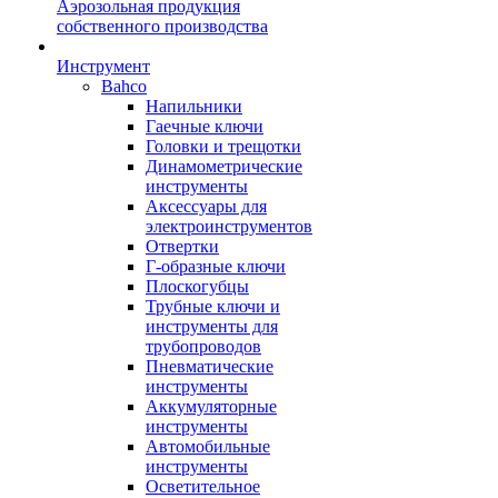
Аэрозольная продукция
собственного производства
Инструмент
Bahco
Напильники
Гаечные ключи
Головки и трещотки
Динамометрические
инструменты
Аксессуары для
электроинструментов
Отвертки
Г-образные ключи
Плоскогубцы
Трубные ключи и
инструменты для
трубопроводов
Пневматические
инструменты
Аккумуляторные
инструменты
Автомобильные
инструменты
Осветительное