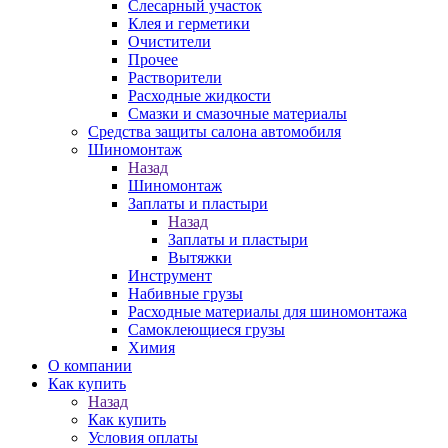
Слесарный участок
Клея и герметики
Очистители
Прочее
Растворители
Расходные жидкости
Смазки и смазочные материалы
Средства защиты салона автомобиля
Шиномонтаж
Назад
Шиномонтаж
Заплаты и пластыри
Назад
Заплаты и пластыри
Вытяжки
Инструмент
Набивные грузы
Расходные материалы для шиномонтажа
Самоклеющиеся грузы
Химия
О компании
Как купить
Назад
Как купить
Условия оплаты