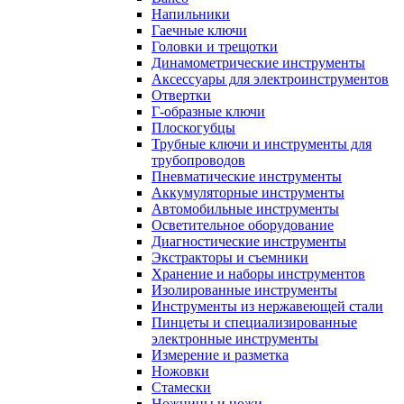
Напильники
Гаечные ключи
Головки и трещотки
Динамометрические инструменты
Аксессуары для электроинструментов
Отвертки
Г-образные ключи
Плоскогубцы
Трубные ключи и инструменты для
трубопроводов
Пневматические инструменты
Аккумуляторные инструменты
Автомобильные инструменты
Осветительное оборудование
Диагностические инструменты
Экстракторы и съемники
Хранение и наборы инструментов
Изолированные инструменты
Инструменты из нержавеющей стали
Пинцеты и специализированные
электронные инструменты
Измерение и разметка
Ножовки
Стамески
Ножницы и ножи