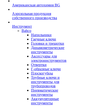
Американская автохимия BG
Аэрозольная продукция
собственного производства
Инструмент
Bahco
Напильники
Гаечные ключи
Головки и трещотки
Динамометрические
инструменты
Аксессуары для
электроинструментов
Отвертки
Г-образные ключи
Плоскогубцы
Трубные ключи и
инструменты для
трубопроводов
Пневматические
инструменты
Аккумуляторные
инструменты