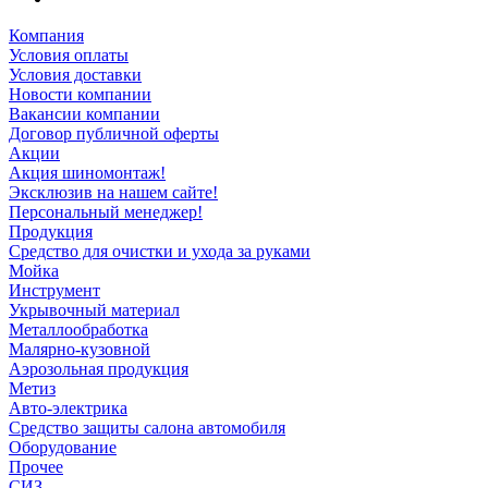
Компания
Условия оплаты
Условия доставки
Новости компании
Вакансии компании
Договор публичной оферты
Акции
Акция шиномонтаж!
Эксклюзив на нашем сайте!
Персональный менеджер!
Продукция
Средство для очистки и ухода за руками
Мойка
Инструмент
Укрывочный материал
Металлообработка
Малярно-кузовной
Аэрозольная продукция
Метиз
Авто-электрика
Средство защиты салона автомобиля
Оборудование
Прочее
СИЗ