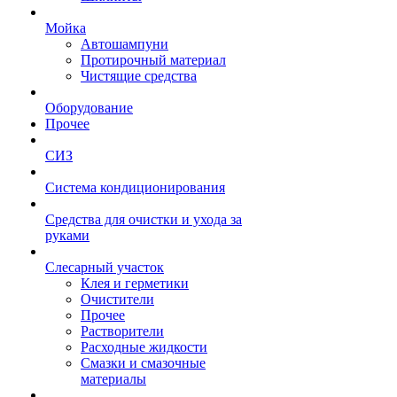
Мойка
Автошампуни
Протирочный материал
Чистящие средства
Оборудование
Прочее
СИЗ
Система кондиционирования
Средства для очистки и ухода за
руками
Слесарный участок
Клея и герметики
Очистители
Прочее
Растворители
Расходные жидкости
Смазки и смазочные
материалы