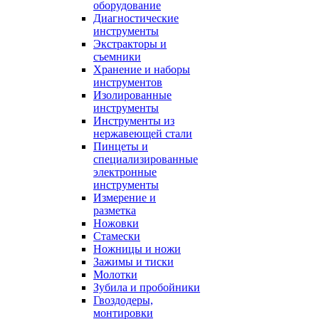
оборудование
Диагностические
инструменты
Экстракторы и
съемники
Хранение и наборы
инструментов
Изолированные
инструменты
Инструменты из
нержавеющей стали
Пинцеты и
специализированные
электронные
инструменты
Измерение и
разметка
Ножовки
Стамески
Ножницы и ножи
Зажимы и тиски
Молотки
Зубила и пробойники
Гвоздодеры,
монтировки