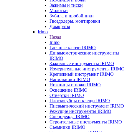
Зажимы и тиски
Молотки
Зубила и пробойники
Гвоздодеры, монтировки
Домкраты
Irimo
Назад
Irimo
Гаечные ключи IRIMO
Динамометрические инструменты
IRIMO
Зажимные инструменты IRIMO
Измерительные инструменты IRIMO
Крепежный инструмент IRIMO
Напильники IRIMO
Ножницы и ножи IRIMO
Освещение IRIMO
Отвертки IRIMO
Плоскогубцы и клещи IRIMO
Пневматический инструмент IRIMO
Режущие инструменты IRIMO
Спецодежда IRIMO
Строительные инструменты IRIMO
Съемники IRIMO