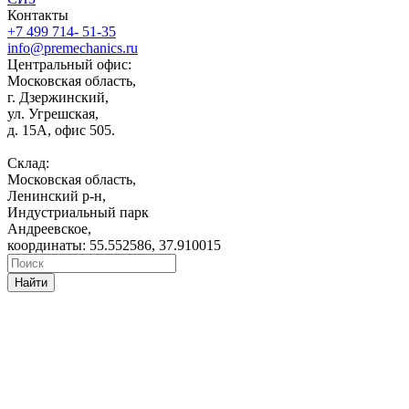
Контакты
+7 499 714- 51-35
info@premechanics.ru
Центральный офис:
Московская область,
г. Дзержинский,
ул. Угрешская,
д. 15А, офис 505.
Склад:
Московская область,
Ленинский р-н,
Индустриальный парк
Андреевское,
координаты: 55.552586, 37.910015
Найти