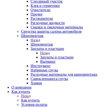
Слесарный участок
Клея и герметики
Очистители
Прочее
Растворители
Расходные жидкости
Смазки и смазочные материалы
Средства защиты салона автомобиля
Шиномонтаж
Назад
Шиномонтаж
Заплаты и пластыри
Назад
Заплаты и пластыри
Вытяжки
Инструмент
Набивные грузы
Расходные материалы для шиномонтажа
Самоклеющиеся грузы
Химия
О компании
Как купить
Назад
Как купить
Условия оплаты