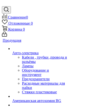
Сравнение
0
Отложенные
0
Корзина
0
Продукция
Авто-электрика
Кабели , трубки ,провода и
разъёмы
Лампы
Оборудование и
инструмент
Предохранители
Расходные материалы для
пайки
Стяжки пластиковые
Американская автохимия BG