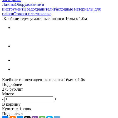
Лампы
Оборудование и
инструмент
Предохранители
Расходные материалы для
пайки
Стяжки пластиковые
-
Клейкие термоусадочные шланги 16мм х 1.0м
Клейкие термоусадочные шланги 16мм х 1.0м
Подробнее
275
руб.
/шт
Много
-
+
В корзину
Купить в 1 клик
Поделиться