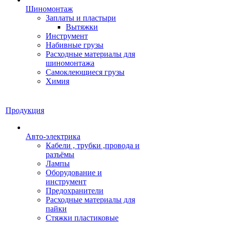
Шиномонтаж
Заплаты и пластыри
Вытяжки
Инструмент
Набивные грузы
Расходные материалы для
шиномонтажа
Самоклеющиеся грузы
Химия
Продукция
Авто-электрика
Кабели , трубки ,провода и
разъёмы
Лампы
Оборудование и
инструмент
Предохранители
Расходные материалы для
пайки
Стяжки пластиковые