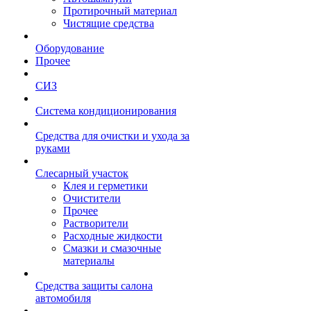
Протирочный материал
Чистящие средства
Оборудование
Прочее
СИЗ
Система кондиционирования
Средства для очистки и ухода за
руками
Слесарный участок
Клея и герметики
Очистители
Прочее
Растворители
Расходные жидкости
Смазки и смазочные
материалы
Средства защиты салона
автомобиля