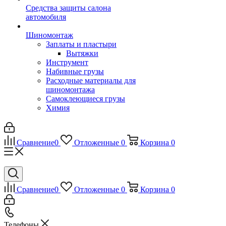
Средства защиты салона
автомобиля
Шиномонтаж
Заплаты и пластыри
Вытяжки
Инструмент
Набивные грузы
Расходные материалы для
шиномонтажа
Самоклеющиеся грузы
Химия
Сравнение
0
Отложенные
0
Корзина
0
Сравнение
0
Отложенные
0
Корзина
0
Телефоны