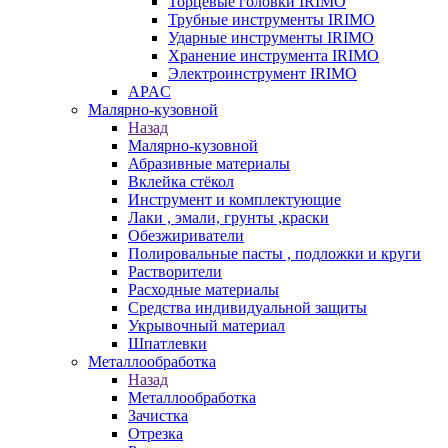
Торцевые головки IRIMO
Трубные инструменты IRIMO
Ударные инструменты IRIMO
Хранение инструмента IRIMO
Электроинструмент IRIMO
APAC
Малярно-кузовной
Назад
Малярно-кузовной
Абразивные материалы
Вклейка стёкол
Инструмент и комплектующие
Лаки , эмали, грунты ,краски
Обезжириватели
Полировальные пасты , подложки и круги
Растворители
Расходные материалы
Средства индивидуальной защиты
Укрывочный материал
Шпатлевки
Металлообработка
Назад
Металлообработка
Зачистка
Отрезка