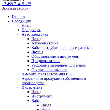
+7 499 714- 51-35
Заказать звонок
Главная
Продукция
Назад
Продукция
Авто-электрика
Назад
Авто-электрика
Кабели , трубки ,провода и разъёмы
Лампы
Оборудование и инструмент
Предохранители
Расходные материалы для пайки
Стяжки пластиковые
Американская автохимия BG
Аэрозольная продукция собственного
производства
Инструмент
Назад
Инструмент
Bahco
Назад
Bahco