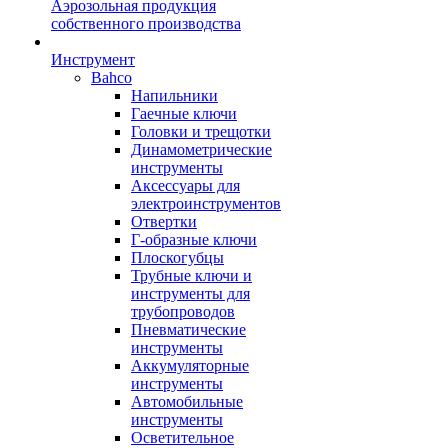
Аэрозольная продукция
собственного производства
Инструмент
Bahco
Напильники
Гаечные ключи
Головки и трещотки
Динамометрические
инструменты
Аксессуары для
электроинструментов
Отвертки
Г-образные ключи
Плоскогубцы
Трубные ключи и
инструменты для
трубопроводов
Пневматические
инструменты
Аккумуляторные
инструменты
Автомобильные
инструменты
Осветительное