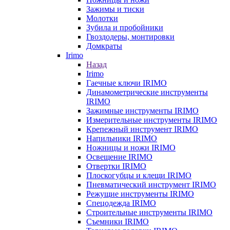
Зажимы и тиски
Молотки
Зубила и пробойники
Гвоздодеры, монтировки
Домкраты
Irimo
Назад
Irimo
Гаечные ключи IRIMO
Динамометрические инструменты
IRIMO
Зажимные инструменты IRIMO
Измерительные инструменты IRIMO
Крепежный инструмент IRIMO
Напильники IRIMO
Ножницы и ножи IRIMO
Освещение IRIMO
Отвертки IRIMO
Плоскогубцы и клещи IRIMO
Пневматический инструмент IRIMO
Режущие инструменты IRIMO
Спецодежда IRIMO
Строительные инструменты IRIMO
Съемники IRIMO