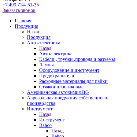
+7 499 714- 51-35
Заказать звонок
Главная
Продукция
Назад
Продукция
Авто-электрика
Назад
Авто-электрика
Кабели , трубки ,провода и разъёмы
Лампы
Оборудование и инструмент
Предохранители
Расходные материалы для пайки
Стяжки пластиковые
Американская автохимия BG
Аэрозольная продукция собственного
производства
Инструмент
Назад
Инструмент
Bahco
Назад
Bahco