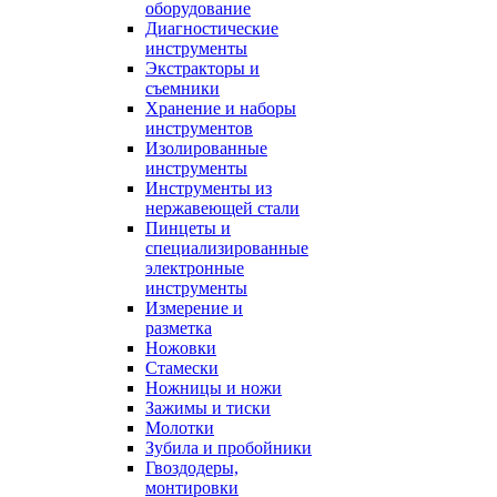
оборудование
Диагностические
инструменты
Экстракторы и
съемники
Хранение и наборы
инструментов
Изолированные
инструменты
Инструменты из
нержавеющей стали
Пинцеты и
специализированные
электронные
инструменты
Измерение и
разметка
Ножовки
Стамески
Ножницы и ножи
Зажимы и тиски
Молотки
Зубила и пробойники
Гвоздодеры,
монтировки