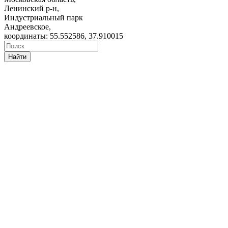
Ленинский р-н,
Индустриальный парк
Андреевское,
координаты: 55.552586, 37.910015
Найти