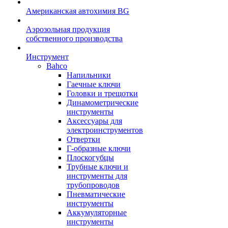
Американская автохимия BG
Аэрозольная продукция
собственного производства
Инструмент
Bahco
Напильники
Гаечные ключи
Головки и трещотки
Динамометрические
инструменты
Аксессуары для
электроинструментов
Отвертки
Г-образные ключи
Плоскогубцы
Трубные ключи и
инструменты для
трубопроводов
Пневматические
инструменты
Аккумуляторные
инструменты