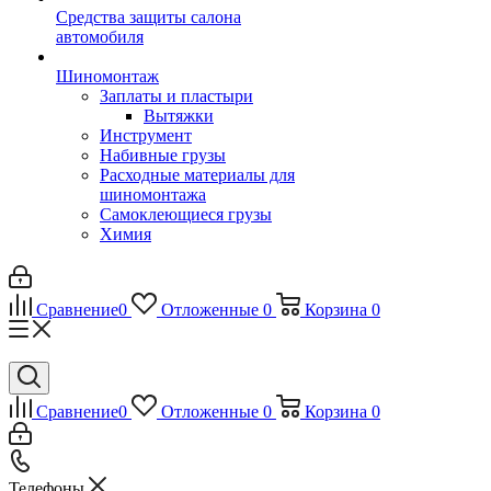
Средства защиты салона
автомобиля
Шиномонтаж
Заплаты и пластыри
Вытяжки
Инструмент
Набивные грузы
Расходные материалы для
шиномонтажа
Самоклеющиеся грузы
Химия
Сравнение
0
Отложенные
0
Корзина
0
Сравнение
0
Отложенные
0
Корзина
0
Телефоны