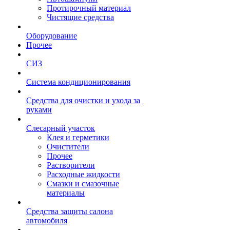
Протирочный материал
Чистящие средства
Оборудование
Прочее
СИЗ
Система кондиционирования
Средства для очистки и ухода за
руками
Слесарный участок
Клея и герметики
Очистители
Прочее
Растворители
Расходные жидкости
Смазки и смазочные
материалы
Средства защиты салона
автомобиля