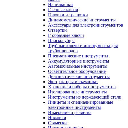
Напильники
Гаечные ключи
Головки и трещотки
Динамометрические инструменты
Аксессуары для электроинструментов
Отвертки
Г-образные ключи
Плоскогубцы
Трубные ключи и инструменты для
трубопроводов
Пневматические инструменты
Аккумуляторные инструменты
Автомобильные инструменты
Осветительное оборудование
Диагностические инструменты
Экстракторы и съемники
Хранение и наборы инструментов
Изолированные инструменты
Инструменты из нержавеющей стали
Пинцеты и специализированные
электронные инструменты
Измерение и разметка
Ножовки
Стамески
Ножницы и ножи