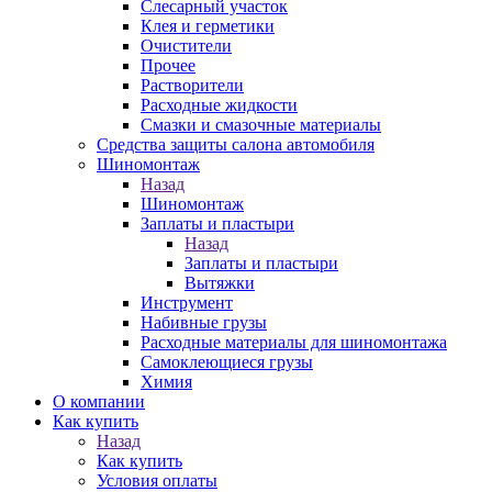
Слесарный участок
Клея и герметики
Очистители
Прочее
Растворители
Расходные жидкости
Смазки и смазочные материалы
Средства защиты салона автомобиля
Шиномонтаж
Назад
Шиномонтаж
Заплаты и пластыри
Назад
Заплаты и пластыри
Вытяжки
Инструмент
Набивные грузы
Расходные материалы для шиномонтажа
Самоклеющиеся грузы
Химия
О компании
Как купить
Назад
Как купить
Условия оплаты