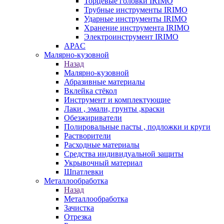
Торцевые головки IRIMO
Трубные инструменты IRIMO
Ударные инструменты IRIMO
Хранение инструмента IRIMO
Электроинструмент IRIMO
APAC
Малярно-кузовной
Назад
Малярно-кузовной
Абразивные материалы
Вклейка стёкол
Инструмент и комплектующие
Лаки , эмали, грунты ,краски
Обезжириватели
Полировальные пасты , подложки и круги
Растворители
Расходные материалы
Средства индивидуальной защиты
Укрывочный материал
Шпатлевки
Металлообработка
Назад
Металлообработка
Зачистка
Отрезка