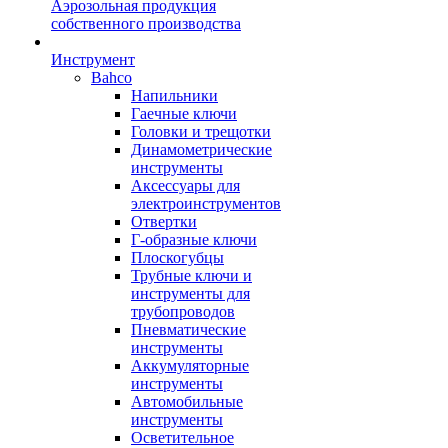
Аэрозольная продукция
собственного производства
Инструмент
Bahco
Напильники
Гаечные ключи
Головки и трещотки
Динамометрические
инструменты
Аксессуары для
электроинструментов
Отвертки
Г-образные ключи
Плоскогубцы
Трубные ключи и
инструменты для
трубопроводов
Пневматические
инструменты
Аккумуляторные
инструменты
Автомобильные
инструменты
Осветительное