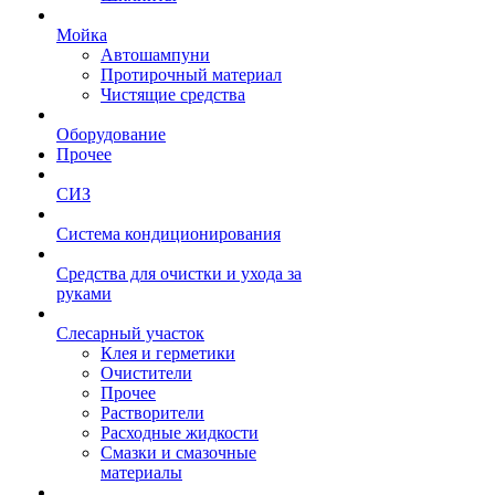
Мойка
Автошампуни
Протирочный материал
Чистящие средства
Оборудование
Прочее
СИЗ
Система кондиционирования
Средства для очистки и ухода за
руками
Слесарный участок
Клея и герметики
Очистители
Прочее
Растворители
Расходные жидкости
Смазки и смазочные
материалы