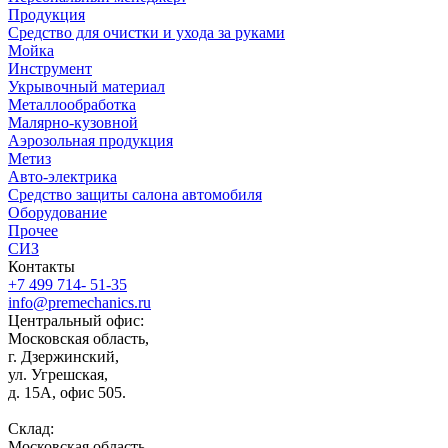
Продукция
Средство для очистки и ухода за руками
Мойка
Инструмент
Укрывочный материал
Металлообработка
Малярно-кузовной
Аэрозольная продукция
Метиз
Авто-электрика
Средство защиты салона автомобиля
Оборудование
Прочее
СИЗ
Контакты
+7 499 714- 51-35
info@premechanics.ru
Центральный офис:
Московская область,
г. Дзержинский,
ул. Угрешская,
д. 15А, офис 505.
Склад:
Московская область,