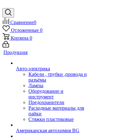
Сравнение
0
Отложенные
0
Корзина
0
Продукция
Авто-электрика
Кабели , трубки ,провода и
разъёмы
Лампы
Оборудование и
инструмент
Предохранители
Расходные материалы для
пайки
Стяжки пластиковые
Американская автохимия BG