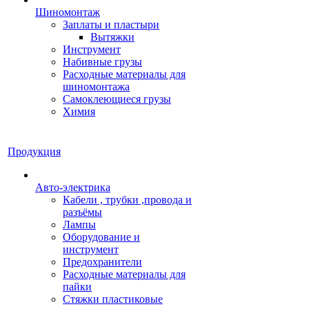
Шиномонтаж
Заплаты и пластыри
Вытяжки
Инструмент
Набивные грузы
Расходные материалы для
шиномонтажа
Самоклеющиеся грузы
Химия
Продукция
Авто-электрика
Кабели , трубки ,провода и
разъёмы
Лампы
Оборудование и
инструмент
Предохранители
Расходные материалы для
пайки
Стяжки пластиковые