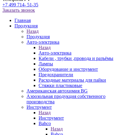
+7 499 714- 51-35
Заказать звонок
Главная
Продукция
Назад
Продукция
Авто-электрика
Назад
Авто-электрика
Кабели , трубки ,провода и разъёмы
Лампы
Оборудование и инструмент
Предохранители
Расходные материалы для пайки
Стяжки пластиковые
Американская автохимия BG
Аэрозольная продукция собственного
производства
Инструмент
Назад
Инструмент
Bahco
Назад
Bahco