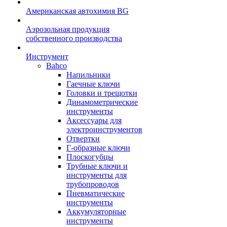
Американская автохимия BG
Аэрозольная продукция
собственного производства
Инструмент
Bahco
Напильники
Гаечные ключи
Головки и трещотки
Динамометрические
инструменты
Аксессуары для
электроинструментов
Отвертки
Г-образные ключи
Плоскогубцы
Трубные ключи и
инструменты для
трубопроводов
Пневматические
инструменты
Аккумуляторные
инструменты