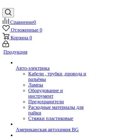
Сравнение
0
Отложенные
0
Корзина
0
Продукция
Авто-электрика
Кабели , трубки ,провода и
разъёмы
Лампы
Оборудование и
инструмент
Предохранители
Расходные материалы для
пайки
Стяжки пластиковые
Американская автохимия BG