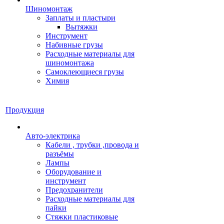
Шиномонтаж
Заплаты и пластыри
Вытяжки
Инструмент
Набивные грузы
Расходные материалы для
шиномонтажа
Самоклеющиеся грузы
Химия
Продукция
Авто-электрика
Кабели , трубки ,провода и
разъёмы
Лампы
Оборудование и
инструмент
Предохранители
Расходные материалы для
пайки
Стяжки пластиковые