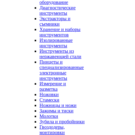
оборудование
Диагностические
инструменты
Экстракторы и
съемники
Хранение и наборы
инструментов
Изолированные
инструменты
Инструменты из
нержавеющей стали
Пинцеты и
специализированные
электронные
инструменты
Измерение и
разметка
Ножовки
Стамески
Ножницы и ножи
Зажимы и тиски
Молотки
Зубила и пробойники
Гвоздодеры,
монтировки