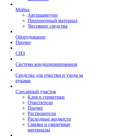
Мойка
Автошампуни
Протирочный материал
Чистящие средства
Оборудование
Прочее
СИЗ
Система кондиционирования
Средства для очистки и ухода за
руками
Слесарный участок
Клея и герметики
Очистители
Прочее
Растворители
Расходные жидкости
Смазки и смазочные
материалы