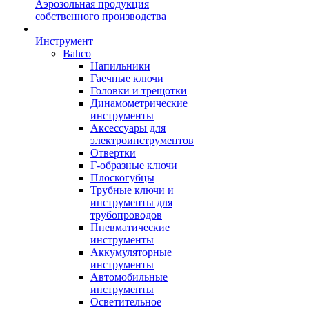
Аэрозольная продукция
собственного производства
Инструмент
Bahco
Напильники
Гаечные ключи
Головки и трещотки
Динамометрические
инструменты
Аксессуары для
электроинструментов
Отвертки
Г-образные ключи
Плоскогубцы
Трубные ключи и
инструменты для
трубопроводов
Пневматические
инструменты
Аккумуляторные
инструменты
Автомобильные
инструменты
Осветительное