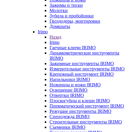
Зажимы и тиски
Молотки
Зубила и пробойники
Гвоздодеры, монтировки
Домкраты
Irimo
Назад
Irimo
Гаечные ключи IRIMO
Динамометрические инструменты
IRIMO
Зажимные инструменты IRIMO
Измерительные инструменты IRIMO
Крепежный инструмент IRIMO
Напильники IRIMO
Ножницы и ножи IRIMO
Освещение IRIMO
Отвертки IRIMO
Плоскогубцы и клещи IRIMO
Пневматический инструмент IRIMO
Режущие инструменты IRIMO
Спецодежда IRIMO
Строительные инструменты IRIMO
Съемники IRIMO