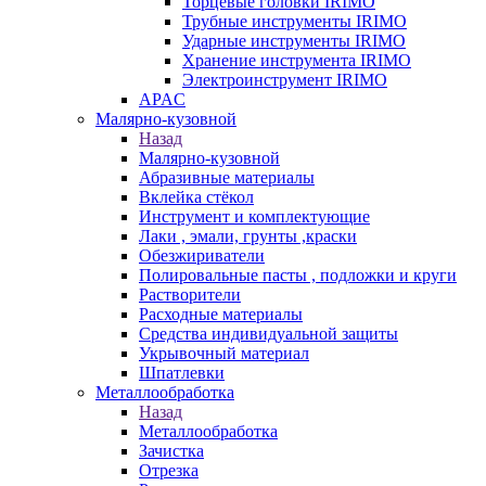
Торцевые головки IRIMO
Трубные инструменты IRIMO
Ударные инструменты IRIMO
Хранение инструмента IRIMO
Электроинструмент IRIMO
APAC
Малярно-кузовной
Назад
Малярно-кузовной
Абразивные материалы
Вклейка стёкол
Инструмент и комплектующие
Лаки , эмали, грунты ,краски
Обезжириватели
Полировальные пасты , подложки и круги
Растворители
Расходные материалы
Средства индивидуальной защиты
Укрывочный материал
Шпатлевки
Металлообработка
Назад
Металлообработка
Зачистка
Отрезка