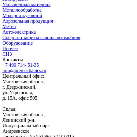
Укрывочный материал
Металлообработка
Малярно-кузовной
Аэрозольная продукция
Метиз
Авто-электрика
Средство защиты салона автомобиля
Оборудование
Прочее
СИЗ
Контакты
+7 499 714- 51-35
info@premechanics.ru
Центральный офис:
Московская область,
г. Дзержинский,
ул. Угрешская,
д. 15А, офис 505.
Склад:
Московская область,
Ленинский р-н,
Индустриальный парк
Андреевское,
координаты: 55.552586, 37.910015