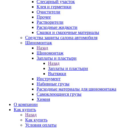
Слесарный участок
Клея и герметики
Очистители
Прочее
Растворители
Расходные жидкости
Смазки и смазочные материалы
Средства защиты салона автомобиля
Шиномонтаж
Назад
Шиномонтаж
Заплаты и пластыри
Назад
Заплаты и пластыри
Вытяжки
Инструмент
Набивные грузы
Расходные материалы для шиномонтажа
Самоклеющиеся грузы
Химия
О компании
Как купить
Назад
Как купить
Условия оплаты