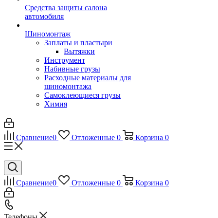
Средства защиты салона
автомобиля
Шиномонтаж
Заплаты и пластыри
Вытяжки
Инструмент
Набивные грузы
Расходные материалы для
шиномонтажа
Самоклеющиеся грузы
Химия
Сравнение
0
Отложенные
0
Корзина
0
Сравнение
0
Отложенные
0
Корзина
0
Телефоны