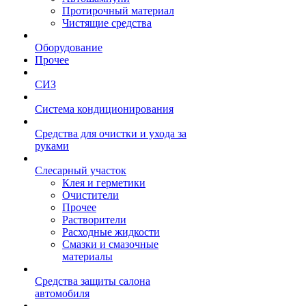
Протирочный материал
Чистящие средства
Оборудование
Прочее
СИЗ
Система кондиционирования
Средства для очистки и ухода за
руками
Слесарный участок
Клея и герметики
Очистители
Прочее
Растворители
Расходные жидкости
Смазки и смазочные
материалы
Средства защиты салона
автомобиля