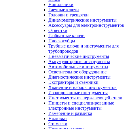
Напильники
Гаечные ключи
Головки и трещотки
Динамометрические инструменты
Аксессуары для электроинструментов
Отвертки
Г-образные ключи
Плоскогубцы
Трубные ключи и инструменты для
трубопроводов
Пневматические инструменты
Аккумуляторные инструменты
Автомобильные инструменты
Осветительное оборудование
Диагностические инструменты
Экстракторы и съемники
Хранение и наборы инструментов
Изолированные инструменты
Инструменты из нержавеющей стали
Пинцеты и специализированные
электронные инструменты
Измерение и разметка
Ножовки
Стамески
Ножницы и ножи