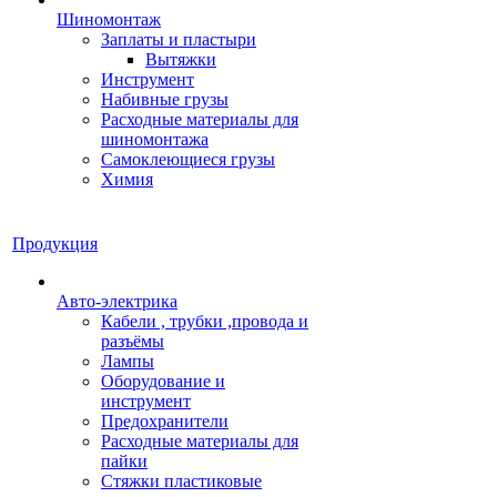
Шиномонтаж
Заплаты и пластыри
Вытяжки
Инструмент
Набивные грузы
Расходные материалы для
шиномонтажа
Самоклеющиеся грузы
Химия
Продукция
Авто-электрика
Кабели , трубки ,провода и
разъёмы
Лампы
Оборудование и
инструмент
Предохранители
Расходные материалы для
пайки
Стяжки пластиковые