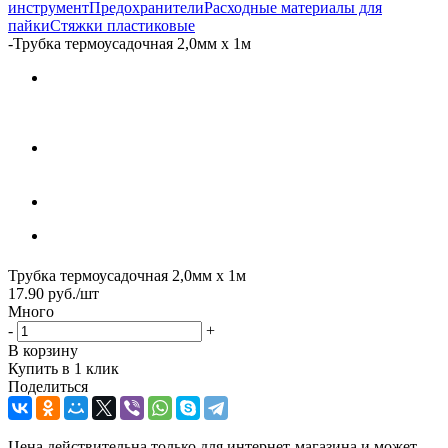
инструмент
Предохранители
Расходные материалы для
пайки
Стяжки пластиковые
-
Трубка термоусадочная 2,0мм х 1м
Трубка термоусадочная 2,0мм х 1м
17.90
руб.
/шт
Много
-
+
В корзину
Купить в 1 клик
Поделиться
Цена действительна только для интернет-магазина и может