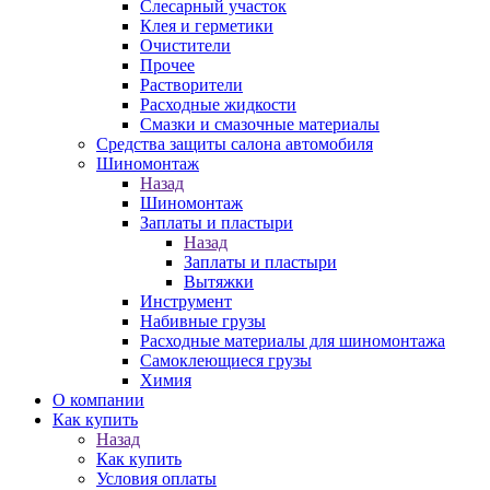
Слесарный участок
Клея и герметики
Очистители
Прочее
Растворители
Расходные жидкости
Смазки и смазочные материалы
Средства защиты салона автомобиля
Шиномонтаж
Назад
Шиномонтаж
Заплаты и пластыри
Назад
Заплаты и пластыри
Вытяжки
Инструмент
Набивные грузы
Расходные материалы для шиномонтажа
Самоклеющиеся грузы
Химия
О компании
Как купить
Назад
Как купить
Условия оплаты