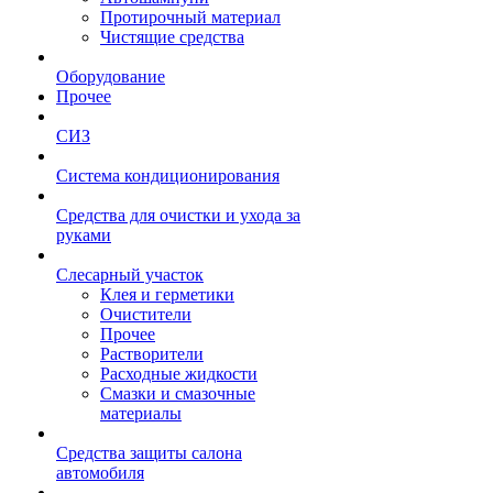
Протирочный материал
Чистящие средства
Оборудование
Прочее
СИЗ
Система кондиционирования
Средства для очистки и ухода за
руками
Слесарный участок
Клея и герметики
Очистители
Прочее
Растворители
Расходные жидкости
Смазки и смазочные
материалы
Средства защиты салона
автомобиля