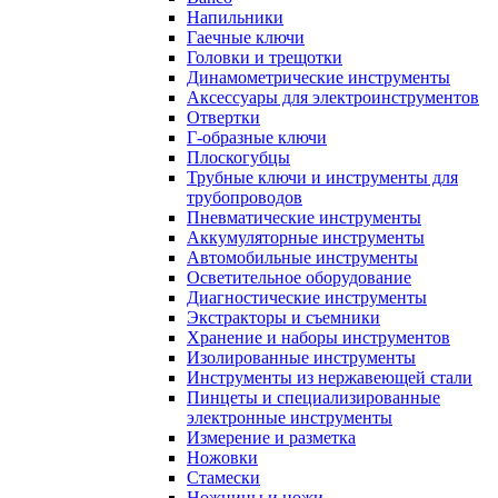
Напильники
Гаечные ключи
Головки и трещотки
Динамометрические инструменты
Аксессуары для электроинструментов
Отвертки
Г-образные ключи
Плоскогубцы
Трубные ключи и инструменты для
трубопроводов
Пневматические инструменты
Аккумуляторные инструменты
Автомобильные инструменты
Осветительное оборудование
Диагностические инструменты
Экстракторы и съемники
Хранение и наборы инструментов
Изолированные инструменты
Инструменты из нержавеющей стали
Пинцеты и специализированные
электронные инструменты
Измерение и разметка
Ножовки
Стамески
Ножницы и ножи