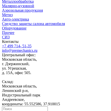
Металлообработка
Малярно-кузовной
Аэрозольная продукция
Метиз
Авто-электрика
Средство защиты салона автомобиля
Оборудование
Прочее
СИЗ
Контакты
+7 499 714- 51-35
info@premechanics.ru
Центральный офис:
Московская область,
г. Дзержинский,
ул. Угрешская,
д. 15А, офис 505.
Склад:
Московская область,
Ленинский р-н,
Индустриальный парк
Андреевское,
координаты: 55.552586, 37.910015