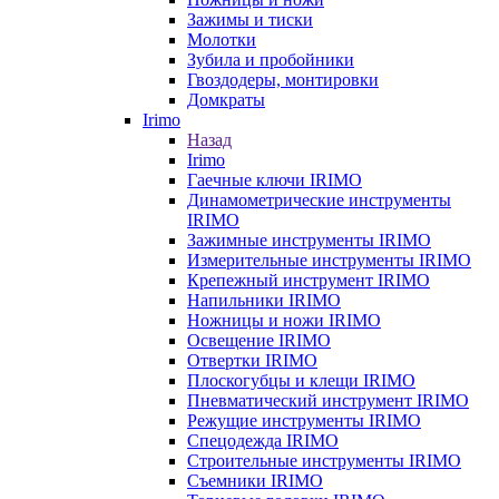
Зажимы и тиски
Молотки
Зубила и пробойники
Гвоздодеры, монтировки
Домкраты
Irimo
Назад
Irimo
Гаечные ключи IRIMO
Динамометрические инструменты
IRIMO
Зажимные инструменты IRIMO
Измерительные инструменты IRIMO
Крепежный инструмент IRIMO
Напильники IRIMO
Ножницы и ножи IRIMO
Освещение IRIMO
Отвертки IRIMO
Плоскогубцы и клещи IRIMO
Пневматический инструмент IRIMO
Режущие инструменты IRIMO
Спецодежда IRIMO
Строительные инструменты IRIMO
Съемники IRIMO