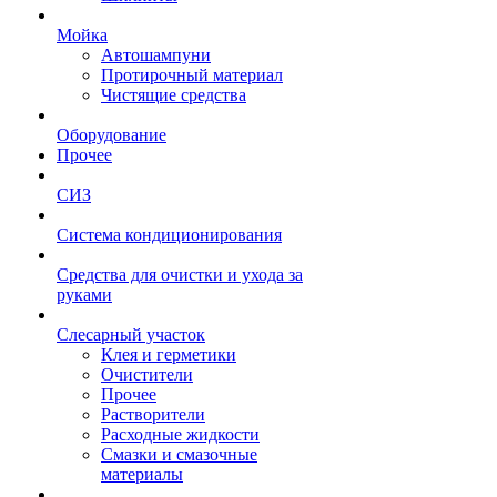
Мойка
Автошампуни
Протирочный материал
Чистящие средства
Оборудование
Прочее
СИЗ
Система кондиционирования
Средства для очистки и ухода за
руками
Слесарный участок
Клея и герметики
Очистители
Прочее
Растворители
Расходные жидкости
Смазки и смазочные
материалы