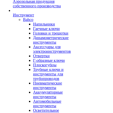
Аэрозольная продукция
собственного производства
Инструмент
Bahco
Напильники
Гаечные ключи
Головки и трещотки
Динамометрические
инструменты
Аксессуары для
электроинструментов
Отвертки
Г-образные ключи
Плоскогубцы
Трубные ключи и
инструменты для
трубопроводов
Пневматические
инструменты
Аккумуляторные
инструменты
Автомобильные
инструменты
Осветительное