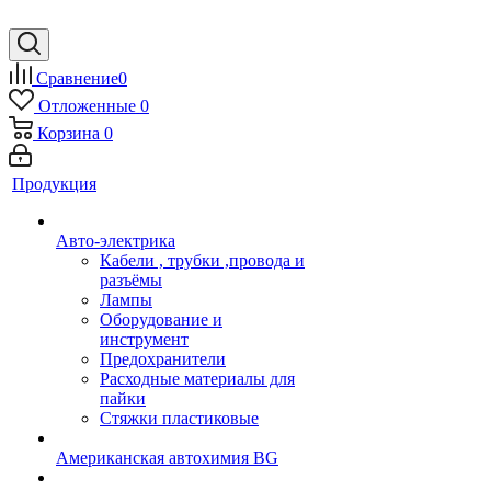
Сравнение
0
Отложенные
0
Корзина
0
Продукция
Авто-электрика
Кабели , трубки ,провода и
разъёмы
Лампы
Оборудование и
инструмент
Предохранители
Расходные материалы для
пайки
Стяжки пластиковые
Американская автохимия BG