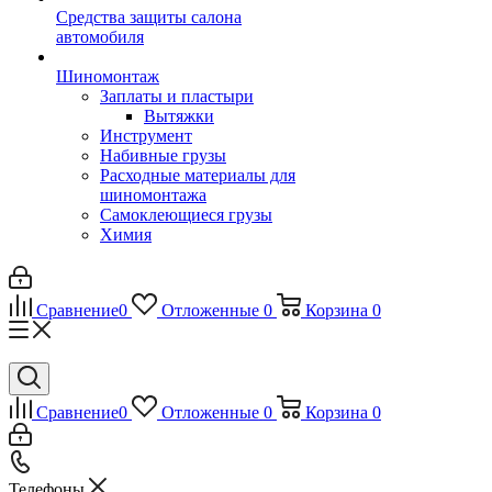
Средства защиты салона
автомобиля
Шиномонтаж
Заплаты и пластыри
Вытяжки
Инструмент
Набивные грузы
Расходные материалы для
шиномонтажа
Самоклеющиеся грузы
Химия
Сравнение
0
Отложенные
0
Корзина
0
Сравнение
0
Отложенные
0
Корзина
0
Телефоны