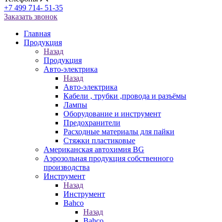
+7 499 714- 51-35
Заказать звонок
Главная
Продукция
Назад
Продукция
Авто-электрика
Назад
Авто-электрика
Кабели , трубки ,провода и разъёмы
Лампы
Оборудование и инструмент
Предохранители
Расходные материалы для пайки
Стяжки пластиковые
Американская автохимия BG
Аэрозольная продукция собственного
производства
Инструмент
Назад
Инструмент
Bahco
Назад
Bahco