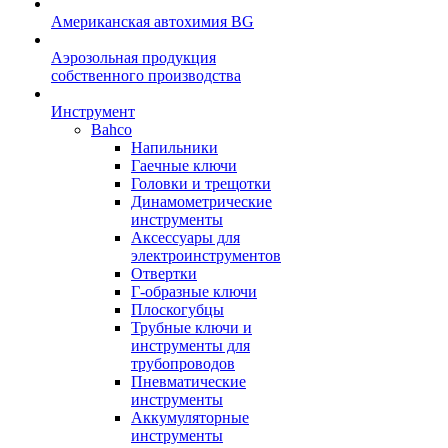
Американская автохимия BG
Аэрозольная продукция
собственного производства
Инструмент
Bahco
Напильники
Гаечные ключи
Головки и трещотки
Динамометрические
инструменты
Аксессуары для
электроинструментов
Отвертки
Г-образные ключи
Плоскогубцы
Трубные ключи и
инструменты для
трубопроводов
Пневматические
инструменты
Аккумуляторные
инструменты