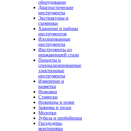
оборудование
Диагностические
инструменты
Экстракторы и
съемники
Хранение и наборы
инструментов
Изолированные
инструменты
Инструменты из
нержавеющей стали
Пинцеты и
специализированные
электронные
инструменты
Измерение и
разметка
Ножовки
Стамески
Ножницы и ножи
Зажимы и тиски
Молотки
Зубила и пробойники
Гвоздодеры,
монтировки