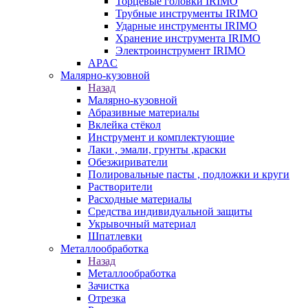
Торцевые головки IRIMO
Трубные инструменты IRIMO
Ударные инструменты IRIMO
Хранение инструмента IRIMO
Электроинструмент IRIMO
APAC
Малярно-кузовной
Назад
Малярно-кузовной
Абразивные материалы
Вклейка стёкол
Инструмент и комплектующие
Лаки , эмали, грунты ,краски
Обезжириватели
Полировальные пасты , подложки и круги
Растворители
Расходные материалы
Средства индивидуальной защиты
Укрывочный материал
Шпатлевки
Металлообработка
Назад
Металлообработка
Зачистка
Отрезка