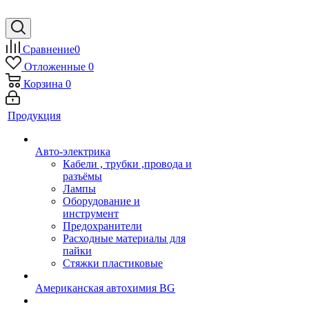
Сравнение
0
Отложенные
0
Корзина
0
Продукция
Авто-электрика
Кабели , трубки ,провода и
разъёмы
Лампы
Оборудование и
инструмент
Предохранители
Расходные материалы для
пайки
Стяжки пластиковые
Американская автохимия BG