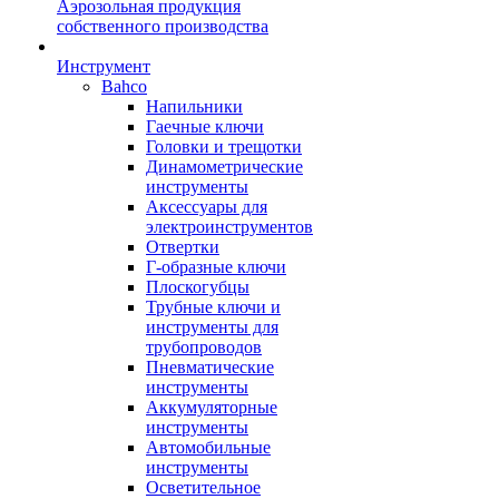
Аэрозольная продукция
собственного производства
Инструмент
Bahco
Напильники
Гаечные ключи
Головки и трещотки
Динамометрические
инструменты
Аксессуары для
электроинструментов
Отвертки
Г-образные ключи
Плоскогубцы
Трубные ключи и
инструменты для
трубопроводов
Пневматические
инструменты
Аккумуляторные
инструменты
Автомобильные
инструменты
Осветительное