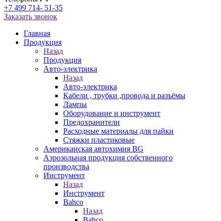
+7 499 714- 51-35
Заказать звонок
Главная
Продукция
Назад
Продукция
Авто-электрика
Назад
Авто-электрика
Кабели , трубки ,провода и разъёмы
Лампы
Оборудование и инструмент
Предохранители
Расходные материалы для пайки
Стяжки пластиковые
Американская автохимия BG
Аэрозольная продукция собственного
производства
Инструмент
Назад
Инструмент
Bahco
Назад
Bahco