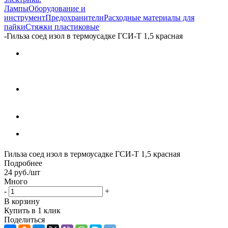
Лампы
Оборудование и
инструмент
Предохранители
Расходные материалы для
пайки
Стяжки пластиковые
-
Гильза соед изол в термоусадке ГСИ-Т 1,5 красная
Гильза соед изол в термоусадке ГСИ-Т 1,5 красная
Подробнее
24
руб.
/шт
Много
-
+
В корзину
Купить в 1 клик
Поделиться