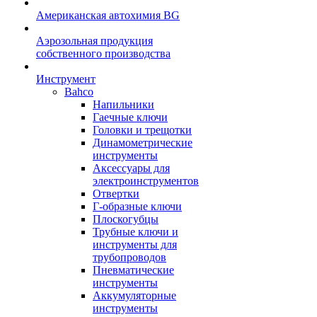
Американская автохимия BG
Аэрозольная продукция
собственного производства
Инструмент
Bahco
Напильники
Гаечные ключи
Головки и трещотки
Динамометрические
инструменты
Аксессуары для
электроинструментов
Отвертки
Г-образные ключи
Плоскогубцы
Трубные ключи и
инструменты для
трубопроводов
Пневматические
инструменты
Аккумуляторные
инструменты