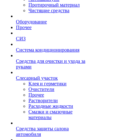
Протирочный материал
Чистящие средства
Оборудование
Прочее
СИЗ
Система кондиционирования
Средства для очистки и ухода за
руками
Слесарный участок
Клея и герметики
Очистители
Прочее
Растворители
Расходные жидкости
Смазки и смазочные
материалы
Средства защиты салона
автомобиля