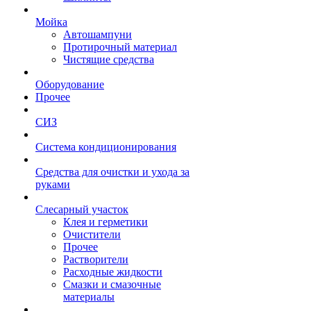
Мойка
Автошампуни
Протирочный материал
Чистящие средства
Оборудование
Прочее
СИЗ
Система кондиционирования
Средства для очистки и ухода за
руками
Слесарный участок
Клея и герметики
Очистители
Прочее
Растворители
Расходные жидкости
Смазки и смазочные
материалы