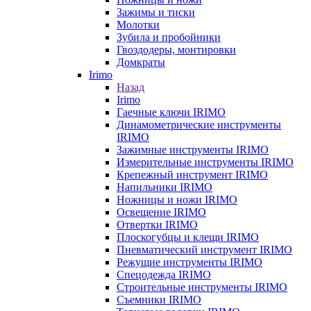
Зажимы и тиски
Молотки
Зубила и пробойники
Гвоздодеры, монтировки
Домкраты
Irimo
Назад
Irimo
Гаечные ключи IRIMO
Динамометрические инструменты
IRIMO
Зажимные инструменты IRIMO
Измерительные инструменты IRIMO
Крепежный инструмент IRIMO
Напильники IRIMO
Ножницы и ножи IRIMO
Освещение IRIMO
Отвертки IRIMO
Плоскогубцы и клещи IRIMO
Пневматический инструмент IRIMO
Режущие инструменты IRIMO
Спецодежда IRIMO
Строительные инструменты IRIMO
Съемники IRIMO