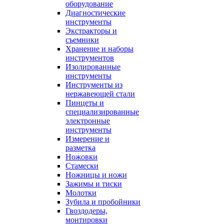
оборудование
Диагностические
инструменты
Экстракторы и
съемники
Хранение и наборы
инструментов
Изолированные
инструменты
Инструменты из
нержавеющей стали
Пинцеты и
специализированные
электронные
инструменты
Измерение и
разметка
Ножовки
Стамески
Ножницы и ножи
Зажимы и тиски
Молотки
Зубила и пробойники
Гвоздодеры,
монтировки