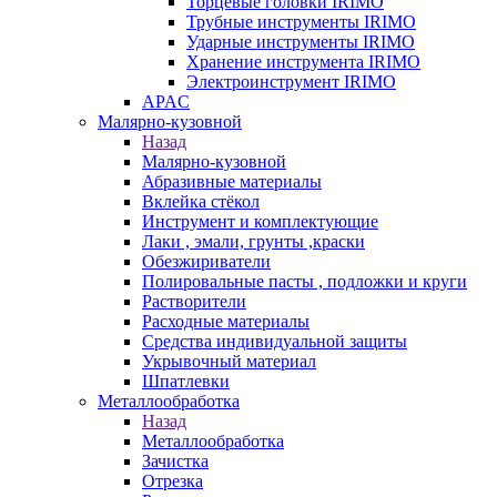
Торцевые головки IRIMO
Трубные инструменты IRIMO
Ударные инструменты IRIMO
Хранение инструмента IRIMO
Электроинструмент IRIMO
APAC
Малярно-кузовной
Назад
Малярно-кузовной
Абразивные материалы
Вклейка стёкол
Инструмент и комплектующие
Лаки , эмали, грунты ,краски
Обезжириватели
Полировальные пасты , подложки и круги
Растворители
Расходные материалы
Средства индивидуальной защиты
Укрывочный материал
Шпатлевки
Металлообработка
Назад
Металлообработка
Зачистка
Отрезка