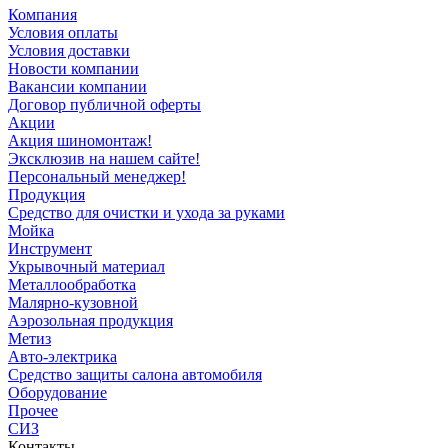
Компания
Условия оплаты
Условия доставки
Новости компании
Вакансии компании
Договор публичной оферты
Акции
Акция шиномонтаж!
Эксклюзив на нашем сайте!
Персональный менеджер!
Продукция
Средство для очистки и ухода за руками
Мойка
Инструмент
Укрывочный материал
Металлообработка
Малярно-кузовной
Аэрозольная продукция
Метиз
Авто-электрика
Средство защиты салона автомобиля
Оборудование
Прочее
СИЗ
Контакты