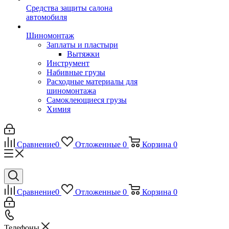
Средства защиты салона
автомобиля
Шиномонтаж
Заплаты и пластыри
Вытяжки
Инструмент
Набивные грузы
Расходные материалы для
шиномонтажа
Самоклеющиеся грузы
Химия
Сравнение
0
Отложенные
0
Корзина
0
Сравнение
0
Отложенные
0
Корзина
0
Телефоны