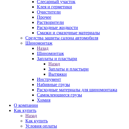
Слесарный участок
Клея и герметики
Очистители
Прочее
Растворители
Расходные жидкости
Смазки и смазочные материалы
Средства защиты салона автомобиля
Шиномонтаж
Назад
Шиномонтаж
Заплаты и пластыри
Назад
Заплаты и пластыри
Вытяжки
Инструмент
Набивные грузы
Расходные материалы для шиномонтажа
Самоклеющиеся грузы
Химия
О компании
Как купить
Назад
Как купить
Условия оплаты