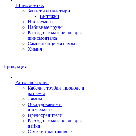
Шиномонтаж
Заплаты и пластыри
Вытяжки
Инструмент
Набивные грузы
Расходные материалы для
шиномонтажа
Самоклеющиеся грузы
Химия
Продукция
Авто-электрика
Кабели , трубки ,провода и
разъёмы
Лампы
Оборудование и
инструмент
Предохранители
Расходные материалы для
пайки
Стяжки пластиковые