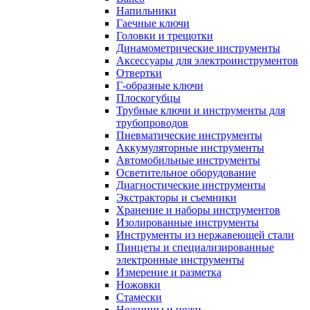
Напильники
Гаечные ключи
Головки и трещотки
Динамометрические инструменты
Аксессуары для электроинструментов
Отвертки
Г-образные ключи
Плоскогубцы
Трубные ключи и инструменты для
трубопроводов
Пневматические инструменты
Аккумуляторные инструменты
Автомобильные инструменты
Осветительное оборудование
Диагностические инструменты
Экстракторы и съемники
Хранение и наборы инструментов
Изолированные инструменты
Инструменты из нержавеющей стали
Пинцеты и специализированные
электронные инструменты
Измерение и разметка
Ножовки
Стамески
Ножницы и ножи