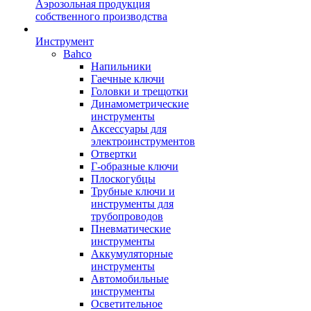
Аэрозольная продукция
собственного производства
Инструмент
Bahco
Напильники
Гаечные ключи
Головки и трещотки
Динамометрические
инструменты
Аксессуары для
электроинструментов
Отвертки
Г-образные ключи
Плоскогубцы
Трубные ключи и
инструменты для
трубопроводов
Пневматические
инструменты
Аккумуляторные
инструменты
Автомобильные
инструменты
Осветительное