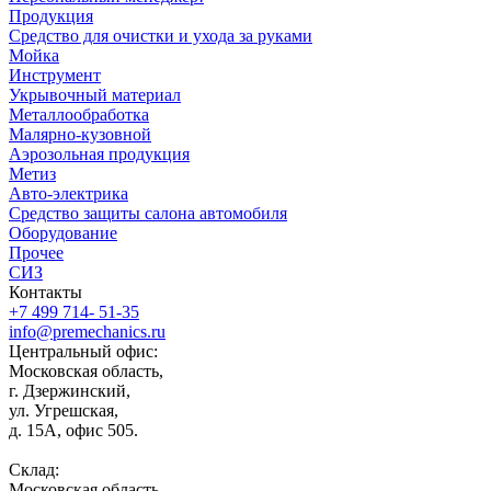
Продукция
Средство для очистки и ухода за руками
Мойка
Инструмент
Укрывочный материал
Металлообработка
Малярно-кузовной
Аэрозольная продукция
Метиз
Авто-электрика
Средство защиты салона автомобиля
Оборудование
Прочее
СИЗ
Контакты
+7 499 714- 51-35
info@premechanics.ru
Центральный офис:
Московская область,
г. Дзержинский,
ул. Угрешская,
д. 15А, офис 505.
Склад:
Московская область,