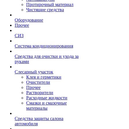
Протирочный материал
Чистящие средства
Оборудование
Прочее
СИЗ
Система кондиционирования
Средства для очистки и ухода за
руками
Слесарный участок
Клея и герметики
Очистители
Прочее
Растворители
Расходные жидкости
Смазки и смазочные
материалы
Средства защиты салона
автомобиля