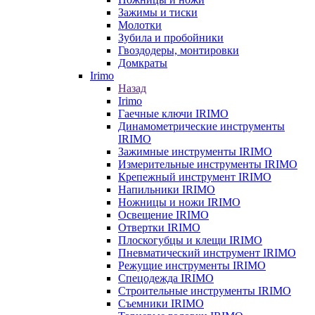
Зажимы и тиски
Молотки
Зубила и пробойники
Гвоздодеры, монтировки
Домкраты
Irimo
Назад
Irimo
Гаечные ключи IRIMO
Динамометрические инструменты
IRIMO
Зажимные инструменты IRIMO
Измерительные инструменты IRIMO
Крепежный инструмент IRIMO
Напильники IRIMO
Ножницы и ножи IRIMO
Освещение IRIMO
Отвертки IRIMO
Плоскогубцы и клещи IRIMO
Пневматический инструмент IRIMO
Режущие инструменты IRIMO
Спецодежда IRIMO
Строительные инструменты IRIMO
Съемники IRIMO