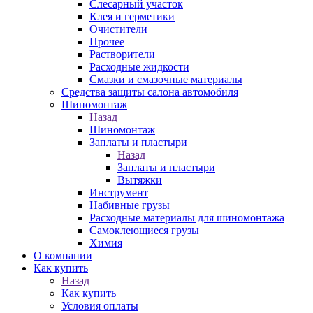
Слесарный участок
Клея и герметики
Очистители
Прочее
Растворители
Расходные жидкости
Смазки и смазочные материалы
Средства защиты салона автомобиля
Шиномонтаж
Назад
Шиномонтаж
Заплаты и пластыри
Назад
Заплаты и пластыри
Вытяжки
Инструмент
Набивные грузы
Расходные материалы для шиномонтажа
Самоклеющиеся грузы
Химия
О компании
Как купить
Назад
Как купить
Условия оплаты