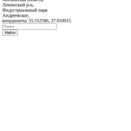
Ленинский р-н,
Индустриальный парк
Андреевское,
координаты: 55.552586, 37.910015
Найти