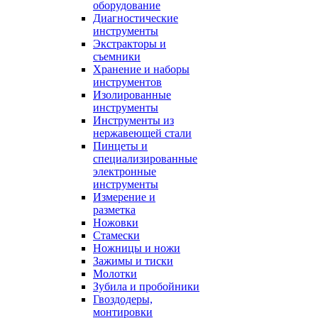
оборудование
Диагностические
инструменты
Экстракторы и
съемники
Хранение и наборы
инструментов
Изолированные
инструменты
Инструменты из
нержавеющей стали
Пинцеты и
специализированные
электронные
инструменты
Измерение и
разметка
Ножовки
Стамески
Ножницы и ножи
Зажимы и тиски
Молотки
Зубила и пробойники
Гвоздодеры,
монтировки