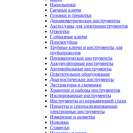
Напильники
Гаечные ключи
Головки и трещотки
Динамометрические инструменты
Аксессуары для электроинструментов
Отвертки
Г-образные ключи
Плоскогубцы
Трубные ключи и инструменты для
трубопроводов
Пневматические инструменты
Аккумуляторные инструменты
Автомобильные инструменты
Осветительное оборудование
Диагностические инструменты
Экстракторы и съемники
Хранение и наборы инструментов
Изолированные инструменты
Инструменты из нержавеющей стали
Пинцеты и специализированные
электронные инструменты
Измерение и разметка
Ножовки
Стамески
Ножницы и ножи