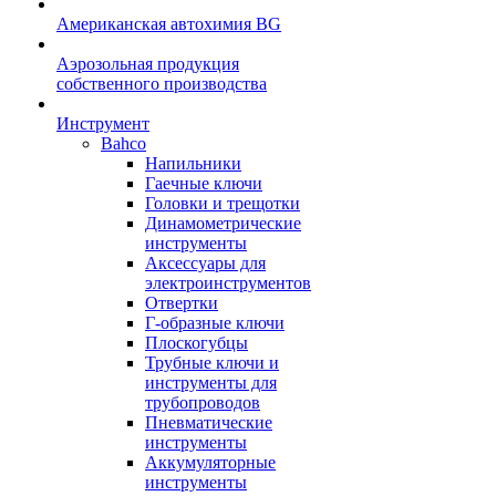
Американская автохимия BG
Аэрозольная продукция
собственного производства
Инструмент
Bahco
Напильники
Гаечные ключи
Головки и трещотки
Динамометрические
инструменты
Аксессуары для
электроинструментов
Отвертки
Г-образные ключи
Плоскогубцы
Трубные ключи и
инструменты для
трубопроводов
Пневматические
инструменты
Аккумуляторные
инструменты