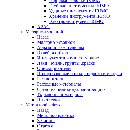
Торцевые головки IRIMO
Трубные инструменты IRIMO
Ударные инструменты IRIMO
Хранение инструмента IRIMO
Электроинструмент IRIMO
APAC
Малярно-кузовной
Назад
Малярно-кузовной
Абразивные материалы
Вклейка стёкол
Инструмент и комплектующие
Лаки , эмали, грунты ,краски
Обезжириватели
Полировальные пасты , подложки и круги
Растворители
Расходные материалы
Средства индивидуальной защиты
Укрывочный материал
Шпатлевки
Металлообработка
Назад
Металлообработка
Зачистка
Отрезка