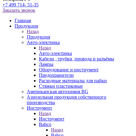
+7 499 714- 51-35
Заказать звонок
Главная
Продукция
Назад
Продукция
Авто-электрика
Назад
Авто-электрика
Кабели , трубки ,провода и разъёмы
Лампы
Оборудование и инструмент
Предохранители
Расходные материалы для пайки
Стяжки пластиковые
Американская автохимия BG
Аэрозольная продукция собственного
производства
Инструмент
Назад
Инструмент
Bahco
Назад
Bahco