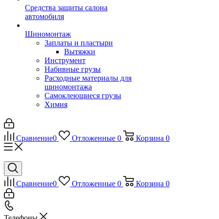
Средства защиты салона
автомобиля
Шиномонтаж
Заплаты и пластыри
Вытяжки
Инструмент
Набивные грузы
Расходные материалы для
шиномонтажа
Самоклеющиеся грузы
Химия
Сравнение
0
Отложенные
0
Корзина
0
Сравнение
0
Отложенные
0
Корзина
0
Телефоны