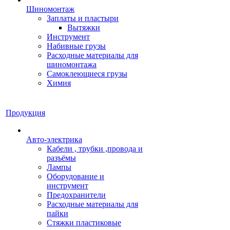
Шиномонтаж
Заплаты и пластыри
Вытяжки
Инструмент
Набивные грузы
Расходные материалы для
шиномонтажа
Самоклеющиеся грузы
Химия
Продукция
Авто-электрика
Кабели , трубки ,провода и
разъёмы
Лампы
Оборудование и
инструмент
Предохранители
Расходные материалы для
пайки
Стяжки пластиковые