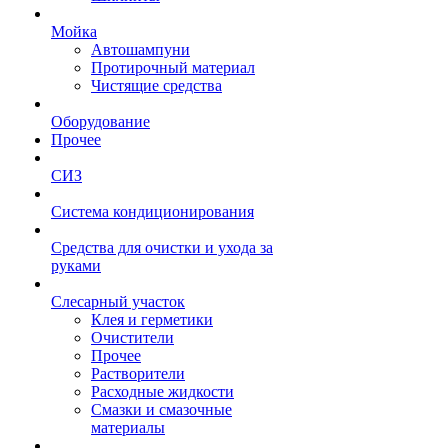
Мойка
Автошампуни
Протирочный материал
Чистящие средства
Оборудование
Прочее
СИЗ
Система кондиционирования
Средства для очистки и ухода за
руками
Слесарный участок
Клея и герметики
Очистители
Прочее
Растворители
Расходные жидкости
Смазки и смазочные
материалы