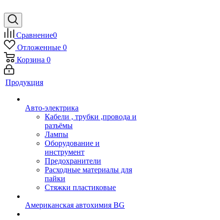
Сравнение
0
Отложенные
0
Корзина
0
Продукция
Авто-электрика
Кабели , трубки ,провода и
разъёмы
Лампы
Оборудование и
инструмент
Предохранители
Расходные материалы для
пайки
Стяжки пластиковые
Американская автохимия BG