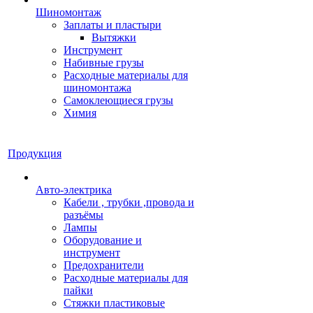
Шиномонтаж
Заплаты и пластыри
Вытяжки
Инструмент
Набивные грузы
Расходные материалы для
шиномонтажа
Самоклеющиеся грузы
Химия
Продукция
Авто-электрика
Кабели , трубки ,провода и
разъёмы
Лампы
Оборудование и
инструмент
Предохранители
Расходные материалы для
пайки
Стяжки пластиковые