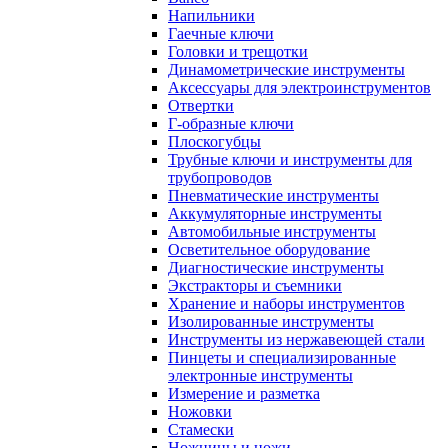
Напильники
Гаечные ключи
Головки и трещотки
Динамометрические инструменты
Аксессуары для электроинструментов
Отвертки
Г-образные ключи
Плоскогубцы
Трубные ключи и инструменты для
трубопроводов
Пневматические инструменты
Аккумуляторные инструменты
Автомобильные инструменты
Осветительное оборудование
Диагностические инструменты
Экстракторы и съемники
Хранение и наборы инструментов
Изолированные инструменты
Инструменты из нержавеющей стали
Пинцеты и специализированные
электронные инструменты
Измерение и разметка
Ножовки
Стамески
Ножницы и ножи