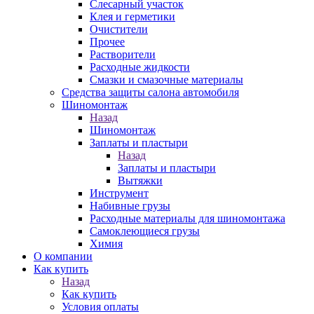
Слесарный участок
Клея и герметики
Очистители
Прочее
Растворители
Расходные жидкости
Смазки и смазочные материалы
Средства защиты салона автомобиля
Шиномонтаж
Назад
Шиномонтаж
Заплаты и пластыри
Назад
Заплаты и пластыри
Вытяжки
Инструмент
Набивные грузы
Расходные материалы для шиномонтажа
Самоклеющиеся грузы
Химия
О компании
Как купить
Назад
Как купить
Условия оплаты