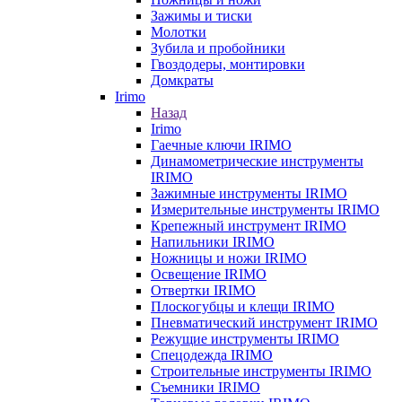
Зажимы и тиски
Молотки
Зубила и пробойники
Гвоздодеры, монтировки
Домкраты
Irimo
Назад
Irimo
Гаечные ключи IRIMO
Динамометрические инструменты
IRIMO
Зажимные инструменты IRIMO
Измерительные инструменты IRIMO
Крепежный инструмент IRIMO
Напильники IRIMO
Ножницы и ножи IRIMO
Освещение IRIMO
Отвертки IRIMO
Плоскогубцы и клещи IRIMO
Пневматический инструмент IRIMO
Режущие инструменты IRIMO
Спецодежда IRIMO
Строительные инструменты IRIMO
Съемники IRIMO