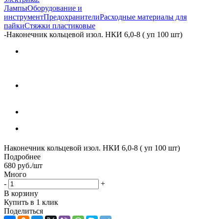
Лампы
Оборудование и
инструмент
Предохранители
Расходные материалы для
пайки
Стяжки пластиковые
-
Наконечник кольцевой изол. НКИ 6,0-8 ( уп 100 шт)
Наконечник кольцевой изол. НКИ 6,0-8 ( уп 100 шт)
Подробнее
680
руб.
/шт
Много
-
+
В корзину
Купить в 1 клик
Поделиться