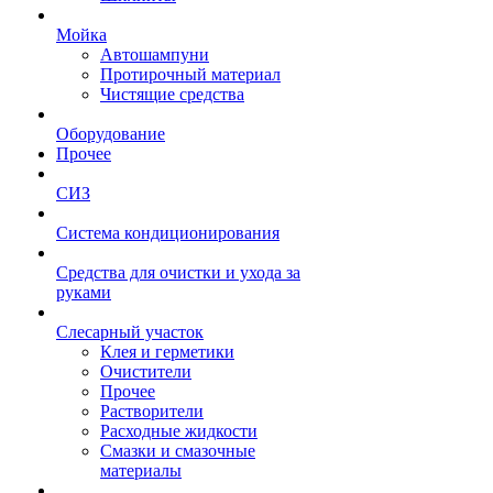
Мойка
Автошампуни
Протирочный материал
Чистящие средства
Оборудование
Прочее
СИЗ
Система кондиционирования
Средства для очистки и ухода за
руками
Слесарный участок
Клея и герметики
Очистители
Прочее
Растворители
Расходные жидкости
Смазки и смазочные
материалы