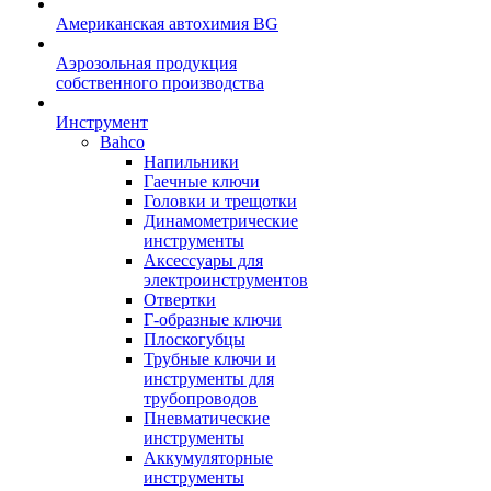
Американская автохимия BG
Аэрозольная продукция
собственного производства
Инструмент
Bahco
Напильники
Гаечные ключи
Головки и трещотки
Динамометрические
инструменты
Аксессуары для
электроинструментов
Отвертки
Г-образные ключи
Плоскогубцы
Трубные ключи и
инструменты для
трубопроводов
Пневматические
инструменты
Аккумуляторные
инструменты