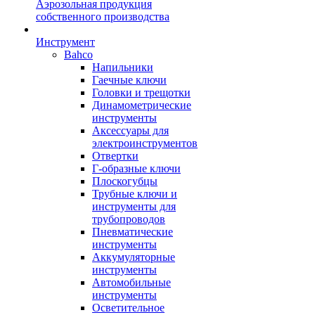
Аэрозольная продукция
собственного производства
Инструмент
Bahco
Напильники
Гаечные ключи
Головки и трещотки
Динамометрические
инструменты
Аксессуары для
электроинструментов
Отвертки
Г-образные ключи
Плоскогубцы
Трубные ключи и
инструменты для
трубопроводов
Пневматические
инструменты
Аккумуляторные
инструменты
Автомобильные
инструменты
Осветительное