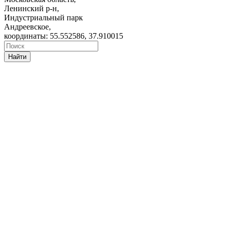
Ленинский р-н,
Индустриальный парк
Андреевское,
координаты: 55.552586, 37.910015
Найти