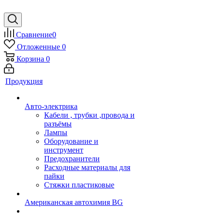
Сравнение
0
Отложенные
0
Корзина
0
Продукция
Авто-электрика
Кабели , трубки ,провода и
разъёмы
Лампы
Оборудование и
инструмент
Предохранители
Расходные материалы для
пайки
Стяжки пластиковые
Американская автохимия BG