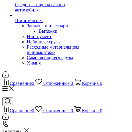
Средства защиты салона
автомобиля
Шиномонтаж
Заплаты и пластыри
Вытяжки
Инструмент
Набивные грузы
Расходные материалы для
шиномонтажа
Самоклеющиеся грузы
Химия
Сравнение
0
Отложенные
0
Корзина
0
Сравнение
0
Отложенные
0
Корзина
0
Телефоны