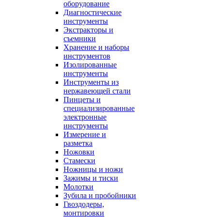
оборудование
Диагностические
инструменты
Экстракторы и
съемники
Хранение и наборы
инструментов
Изолированные
инструменты
Инструменты из
нержавеющей стали
Пинцеты и
специализированные
электронные
инструменты
Измерение и
разметка
Ножовки
Стамески
Ножницы и ножи
Зажимы и тиски
Молотки
Зубила и пробойники
Гвоздодеры,
монтировки