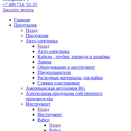
+7 499 714- 51-35
Заказать звонок
Главная
Продукция
Назад
Продукция
Авто-электрика
Назад
Авто-электрика
Кабели , трубки ,провода и разъёмы
Лампы
Оборудование и инструмент
Предохранители
Расходные материалы для пайки
Стяжки пластиковые
Американская автохимия BG
Аэрозольная продукция собственного
производства
Инструмент
Назад
Инструмент
Bahco
Назад
Bahco