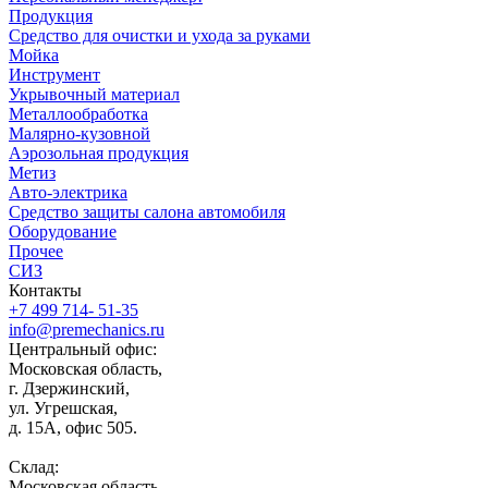
Продукция
Средство для очистки и ухода за руками
Мойка
Инструмент
Укрывочный материал
Металлообработка
Малярно-кузовной
Аэрозольная продукция
Метиз
Авто-электрика
Средство защиты салона автомобиля
Оборудование
Прочее
СИЗ
Контакты
+7 499 714- 51-35
info@premechanics.ru
Центральный офис:
Московская область,
г. Дзержинский,
ул. Угрешская,
д. 15А, офис 505.
Склад:
Московская область,