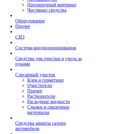
Протирочный материал
Чистящие средства
Оборудование
Прочее
СИЗ
Система кондиционирования
Средства для очистки и ухода за
руками
Слесарный участок
Клея и герметики
Очистители
Прочее
Растворители
Расходные жидкости
Смазки и смазочные
материалы
Средства защиты салона
автомобиля