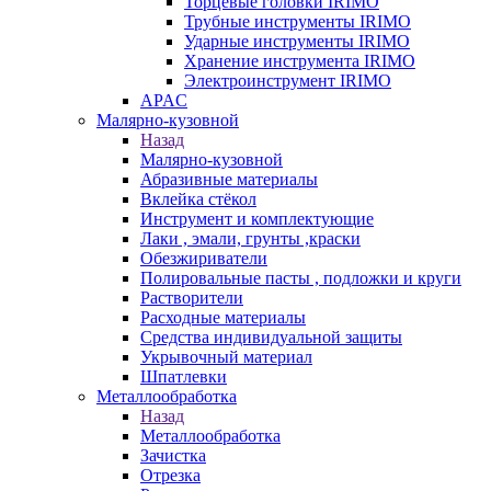
Торцевые головки IRIMO
Трубные инструменты IRIMO
Ударные инструменты IRIMO
Хранение инструмента IRIMO
Электроинструмент IRIMO
APAC
Малярно-кузовной
Назад
Малярно-кузовной
Абразивные материалы
Вклейка стёкол
Инструмент и комплектующие
Лаки , эмали, грунты ,краски
Обезжириватели
Полировальные пасты , подложки и круги
Растворители
Расходные материалы
Средства индивидуальной защиты
Укрывочный материал
Шпатлевки
Металлообработка
Назад
Металлообработка
Зачистка
Отрезка