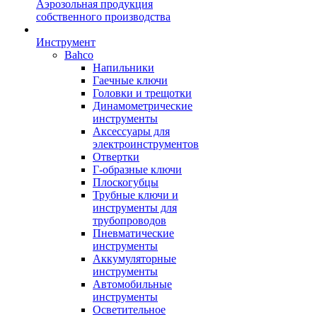
Аэрозольная продукция
собственного производства
Инструмент
Bahco
Напильники
Гаечные ключи
Головки и трещотки
Динамометрические
инструменты
Аксессуары для
электроинструментов
Отвертки
Г-образные ключи
Плоскогубцы
Трубные ключи и
инструменты для
трубопроводов
Пневматические
инструменты
Аккумуляторные
инструменты
Автомобильные
инструменты
Осветительное