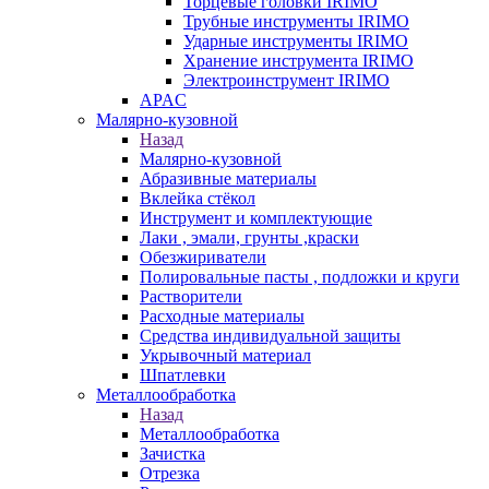
Торцевые головки IRIMO
Трубные инструменты IRIMO
Ударные инструменты IRIMO
Хранение инструмента IRIMO
Электроинструмент IRIMO
APAC
Малярно-кузовной
Назад
Малярно-кузовной
Абразивные материалы
Вклейка стёкол
Инструмент и комплектующие
Лаки , эмали, грунты ,краски
Обезжириватели
Полировальные пасты , подложки и круги
Растворители
Расходные материалы
Средства индивидуальной защиты
Укрывочный материал
Шпатлевки
Металлообработка
Назад
Металлообработка
Зачистка
Отрезка