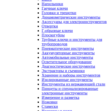
Напильники
Гаечные ключи
Головки и трещотки
Динамометрические инструменты
Аксессуары для электроинструментов
Отвертки
Г-образные ключи
Плоскогубцы
Трубные ключи и инструменты для
трубопроводов
Пневматические инструменты
Аккумуляторные инструменты
Автомобильные инструменты
Осветительное оборудование
Диагностические инструменты
Экстракторы и съемники
Хранение и наборы инструментов
Изолированные инструменты
Инструменты из нержавеющей стали
Пинцеты и специализированные
электронные инструменты
Измерение и разметка
Ножовки
Стамески
Ножницы и ножи