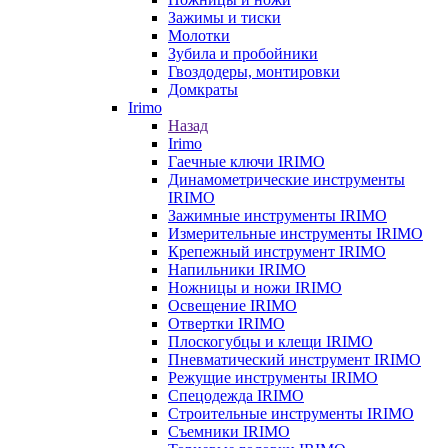
Зажимы и тиски
Молотки
Зубила и пробойники
Гвоздодеры, монтировки
Домкраты
Irimo
Назад
Irimo
Гаечные ключи IRIMO
Динамометрические инструменты
IRIMO
Зажимные инструменты IRIMO
Измерительные инструменты IRIMO
Крепежный инструмент IRIMO
Напильники IRIMO
Ножницы и ножи IRIMO
Освещение IRIMO
Отвертки IRIMO
Плоскогубцы и клещи IRIMO
Пневматический инструмент IRIMO
Режущие инструменты IRIMO
Спецодежда IRIMO
Строительные инструменты IRIMO
Съемники IRIMO