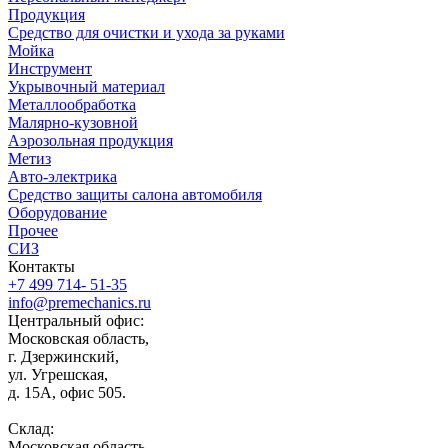
Продукция
Средство для очистки и ухода за руками
Мойка
Инструмент
Укрывочный материал
Металлообработка
Малярно-кузовной
Аэрозольная продукция
Метиз
Авто-электрика
Средство защиты салона автомобиля
Оборудование
Прочее
СИЗ
Контакты
+7 499 714- 51-35
info@premechanics.ru
Центральный офис:
Московская область,
г. Дзержинский,
ул. Угрешская,
д. 15А, офис 505.
Склад:
Московская область,