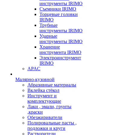
инструменты IRIMO
Съемники IRIMO
Торцевые головки
IRIMO
Трубные
инструменты IRIMO
Ударные
инструменты IRIMO
Хранение
инструмента IRIMO
Электроинструмент
IRIMO
APAC
Малярно-кузовной
Абразивные материалы
Вклейка стёкол
Инструмент и
комплектующие
Лаки , эмали, грунты
,краски
Обезжириватели
Полировальные пасты ,
подложки и круги
Растворители