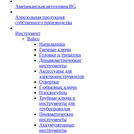
Американская автохимия BG
Аэрозольная продукция
собственного производства
Инструмент
Bahco
Напильники
Гаечные ключи
Головки и трещотки
Динамометрические
инструменты
Аксессуары для
электроинструментов
Отвертки
Г-образные ключи
Плоскогубцы
Трубные ключи и
инструменты для
трубопроводов
Пневматические
инструменты
Аккумуляторные
инструменты