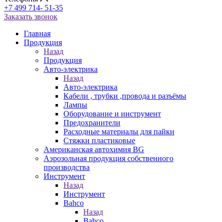
+7 499 714- 51-35
Заказать звонок
Главная
Продукция
Назад
Продукция
Авто-электрика
Назад
Авто-электрика
Кабели , трубки ,провода и разъёмы
Лампы
Оборудование и инструмент
Предохранители
Расходные материалы для пайки
Стяжки пластиковые
Американская автохимия BG
Аэрозольная продукция собственного
производства
Инструмент
Назад
Инструмент
Bahco
Назад
Bahco