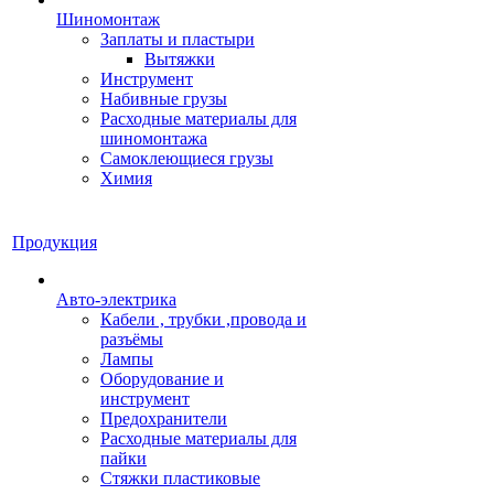
Шиномонтаж
Заплаты и пластыри
Вытяжки
Инструмент
Набивные грузы
Расходные материалы для
шиномонтажа
Самоклеющиеся грузы
Химия
Продукция
Авто-электрика
Кабели , трубки ,провода и
разъёмы
Лампы
Оборудование и
инструмент
Предохранители
Расходные материалы для
пайки
Стяжки пластиковые