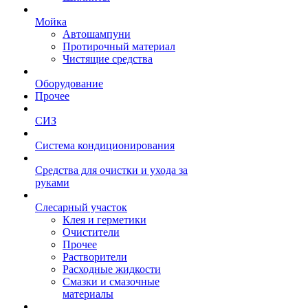
Мойка
Автошампуни
Протирочный материал
Чистящие средства
Оборудование
Прочее
СИЗ
Система кондиционирования
Средства для очистки и ухода за
руками
Слесарный участок
Клея и герметики
Очистители
Прочее
Растворители
Расходные жидкости
Смазки и смазочные
материалы