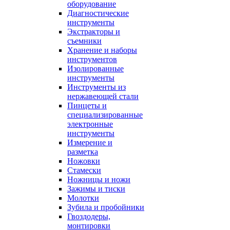
оборудование
Диагностические
инструменты
Экстракторы и
съемники
Хранение и наборы
инструментов
Изолированные
инструменты
Инструменты из
нержавеющей стали
Пинцеты и
специализированные
электронные
инструменты
Измерение и
разметка
Ножовки
Стамески
Ножницы и ножи
Зажимы и тиски
Молотки
Зубила и пробойники
Гвоздодеры,
монтировки