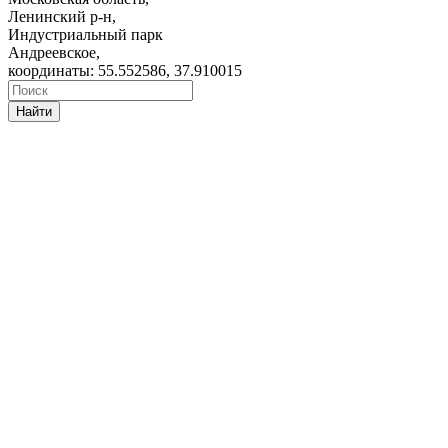
Ленинский р-н,
Индустриальный парк
Андреевское,
координаты: 55.552586, 37.910015
Найти