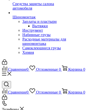
Средства защиты салона
автомобиля
Шиномонтаж
Заплаты и пластыри
Вытяжки
Инструмент
Набивные грузы
Расходные материалы для
шиномонтажа
Самоклеющиеся грузы
Химия
Сравнение
0
Отложенные
0
Корзина
0
Сравнение
0
Отложенные
0
Корзина
0
Телефоны