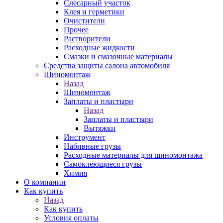
Слесарный участок
Клея и герметики
Очистители
Прочее
Растворители
Расходные жидкости
Смазки и смазочные материалы
Средства защиты салона автомобиля
Шиномонтаж
Назад
Шиномонтаж
Заплаты и пластыри
Назад
Заплаты и пластыри
Вытяжки
Инструмент
Набивные грузы
Расходные материалы для шиномонтажа
Самоклеющиеся грузы
Химия
О компании
Как купить
Назад
Как купить
Условия оплаты