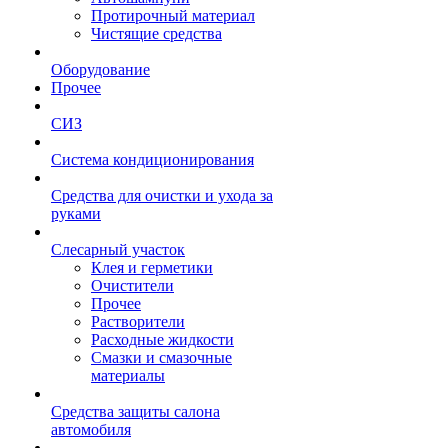
Протирочный материал
Чистящие средства
Оборудование
Прочее
СИЗ
Система кондиционирования
Средства для очистки и ухода за
руками
Слесарный участок
Клея и герметики
Очистители
Прочее
Растворители
Расходные жидкости
Смазки и смазочные
материалы
Средства защиты салона
автомобиля