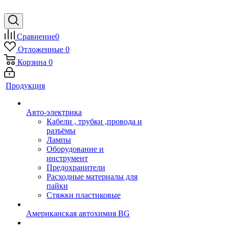
Сравнение
0
Отложенные
0
Корзина
0
Продукция
Авто-электрика
Кабели , трубки ,провода и
разъёмы
Лампы
Оборудование и
инструмент
Предохранители
Расходные материалы для
пайки
Стяжки пластиковые
Американская автохимия BG