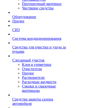
Протирочный материал
Чистящие средства
Оборудование
Прочее
СИЗ
Система кондиционирования
Средства для очистки и ухода за
руками
Слесарный участок
Клея и герметики
Очистители
Прочее
Растворители
Расходные жидкости
Смазки и смазочные
материалы
Средства защиты салона
автомобиля