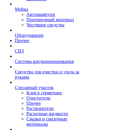
Мойка
Автошампуни
Протирочный материал
Чистящие средства
Оборудование
Прочее
СИЗ
Система кондиционирования
Средства для очистки и ухода за
руками
Слесарный участок
Клея и герметики
Очистители
Прочее
Растворители
Расходные жидкости
Смазки и смазочные
материалы