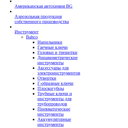
Американская автохимия BG
Аэрозольная продукция
собственного производства
Инструмент
Bahco
Напильники
Гаечные ключи
Головки и трещотки
Динамометрические
инструменты
Аксессуары для
электроинструментов
Отвертки
Г-образные ключи
Плоскогубцы
Трубные ключи и
инструменты для
трубопроводов
Пневматические
инструменты
Аккумуляторные
инструменты