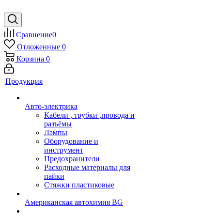
Сравнение
0
Отложенные
0
Корзина
0
Продукция
Авто-электрика
Кабели , трубки ,провода и
разъёмы
Лампы
Оборудование и
инструмент
Предохранители
Расходные материалы для
пайки
Стяжки пластиковые
Американская автохимия BG