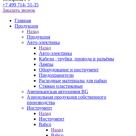
+7 499 714- 51-35
Заказать звонок
Главная
Продукция
Назад
Продукция
Авто-электрика
Назад
Авто-электрика
Кабели , трубки ,провода и разъёмы
Лампы
Оборудование и инструмент
Предохранители
Расходные материалы для пайки
Стяжки пластиковые
Американская автохимия BG
Аэрозольная продукция собственного
производства
Инструмент
Назад
Инструмент
Bahco
Назад
Bahco