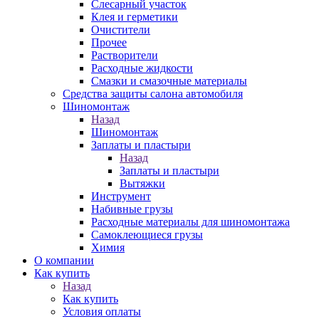
Слесарный участок
Клея и герметики
Очистители
Прочее
Растворители
Расходные жидкости
Смазки и смазочные материалы
Средства защиты салона автомобиля
Шиномонтаж
Назад
Шиномонтаж
Заплаты и пластыри
Назад
Заплаты и пластыри
Вытяжки
Инструмент
Набивные грузы
Расходные материалы для шиномонтажа
Самоклеющиеся грузы
Химия
О компании
Как купить
Назад
Как купить
Условия оплаты