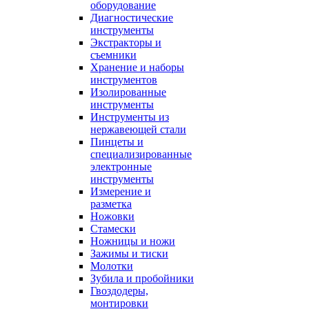
оборудование
Диагностические
инструменты
Экстракторы и
съемники
Хранение и наборы
инструментов
Изолированные
инструменты
Инструменты из
нержавеющей стали
Пинцеты и
специализированные
электронные
инструменты
Измерение и
разметка
Ножовки
Стамески
Ножницы и ножи
Зажимы и тиски
Молотки
Зубила и пробойники
Гвоздодеры,
монтировки