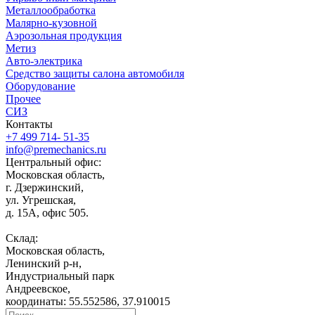
Металлообработка
Малярно-кузовной
Аэрозольная продукция
Метиз
Авто-электрика
Средство защиты салона автомобиля
Оборудование
Прочее
СИЗ
Контакты
+7 499 714- 51-35
info@premechanics.ru
Центральный офис:
Московская область,
г. Дзержинский,
ул. Угрешская,
д. 15А, офис 505.
Склад:
Московская область,
Ленинский р-н,
Индустриальный парк
Андреевское,
координаты: 55.552586, 37.910015