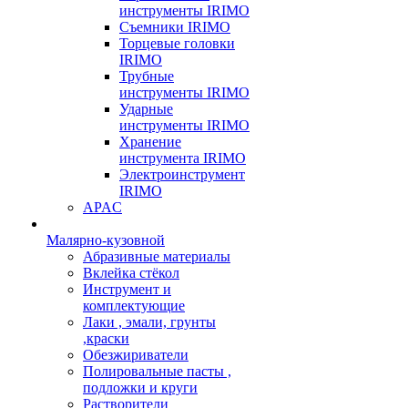
инструменты IRIMO
Съемники IRIMO
Торцевые головки
IRIMO
Трубные
инструменты IRIMO
Ударные
инструменты IRIMO
Хранение
инструмента IRIMO
Электроинструмент
IRIMO
APAC
Малярно-кузовной
Абразивные материалы
Вклейка стёкол
Инструмент и
комплектующие
Лаки , эмали, грунты
,краски
Обезжириватели
Полировальные пасты ,
подложки и круги
Растворители