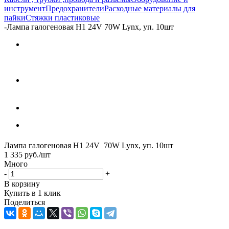
инструмент
Предохранители
Расходные материалы для
пайки
Стяжки пластиковые
-
Лампа галогеновая Н1 24V 70W Lynx, уп. 10шт
Лампа галогеновая Н1 24V 70W Lynx, уп. 10шт
1 335
руб.
/шт
Много
-
+
В корзину
Купить в 1 клик
Поделиться