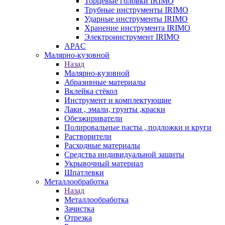
Торцевые головки IRIMO
Трубные инструменты IRIMO
Ударные инструменты IRIMO
Хранение инструмента IRIMO
Электроинструмент IRIMO
APAC
Малярно-кузовной
Назад
Малярно-кузовной
Абразивные материалы
Вклейка стёкол
Инструмент и комплектующие
Лаки , эмали, грунты ,краски
Обезжириватели
Полировальные пасты , подложки и круги
Растворители
Расходные материалы
Средства индивидуальной защиты
Укрывочный материал
Шпатлевки
Металлообработка
Назад
Металлообработка
Зачистка
Отрезка