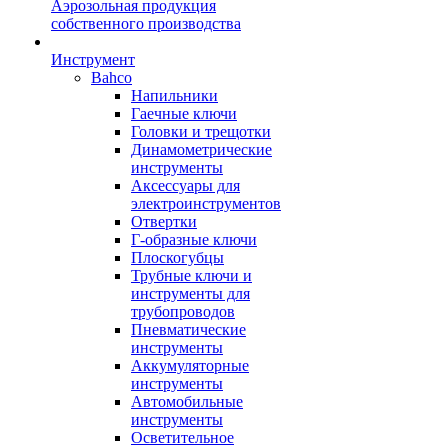
Аэрозольная продукция
собственного производства
Инструмент
Bahco
Напильники
Гаечные ключи
Головки и трещотки
Динамометрические
инструменты
Аксессуары для
электроинструментов
Отвертки
Г-образные ключи
Плоскогубцы
Трубные ключи и
инструменты для
трубопроводов
Пневматические
инструменты
Аккумуляторные
инструменты
Автомобильные
инструменты
Осветительное