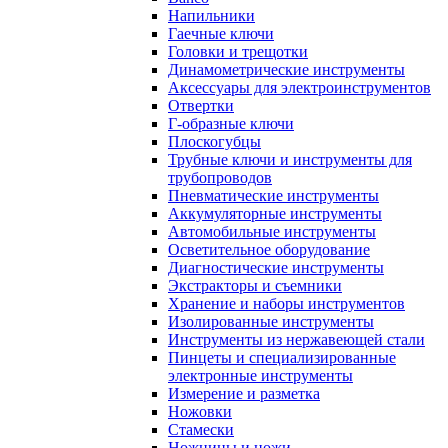
Напильники
Гаечные ключи
Головки и трещотки
Динамометрические инструменты
Аксессуары для электроинструментов
Отвертки
Г-образные ключи
Плоскогубцы
Трубные ключи и инструменты для
трубопроводов
Пневматические инструменты
Аккумуляторные инструменты
Автомобильные инструменты
Осветительное оборудование
Диагностические инструменты
Экстракторы и съемники
Хранение и наборы инструментов
Изолированные инструменты
Инструменты из нержавеющей стали
Пинцеты и специализированные
электронные инструменты
Измерение и разметка
Ножовки
Стамески
Ножницы и ножи