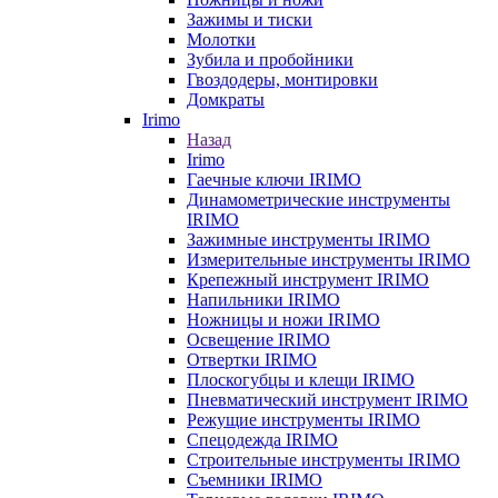
Зажимы и тиски
Молотки
Зубила и пробойники
Гвоздодеры, монтировки
Домкраты
Irimo
Назад
Irimo
Гаечные ключи IRIMO
Динамометрические инструменты
IRIMO
Зажимные инструменты IRIMO
Измерительные инструменты IRIMO
Крепежный инструмент IRIMO
Напильники IRIMO
Ножницы и ножи IRIMO
Освещение IRIMO
Отвертки IRIMO
Плоскогубцы и клещи IRIMO
Пневматический инструмент IRIMO
Режущие инструменты IRIMO
Спецодежда IRIMO
Строительные инструменты IRIMO
Съемники IRIMO