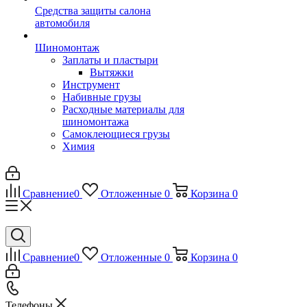
Средства защиты салона
автомобиля
Шиномонтаж
Заплаты и пластыри
Вытяжки
Инструмент
Набивные грузы
Расходные материалы для
шиномонтажа
Самоклеющиеся грузы
Химия
Сравнение
0
Отложенные
0
Корзина
0
Сравнение
0
Отложенные
0
Корзина
0
Телефоны