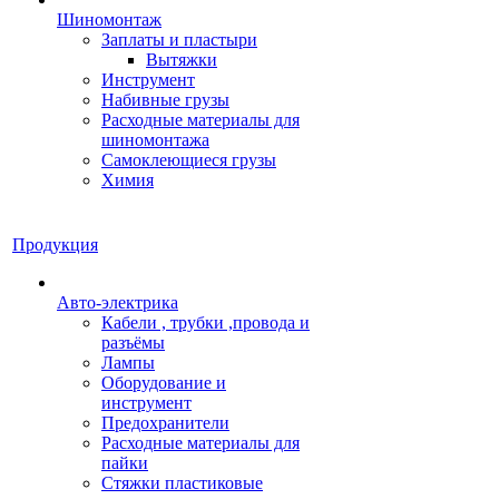
Шиномонтаж
Заплаты и пластыри
Вытяжки
Инструмент
Набивные грузы
Расходные материалы для
шиномонтажа
Самоклеющиеся грузы
Химия
Продукция
Авто-электрика
Кабели , трубки ,провода и
разъёмы
Лампы
Оборудование и
инструмент
Предохранители
Расходные материалы для
пайки
Стяжки пластиковые