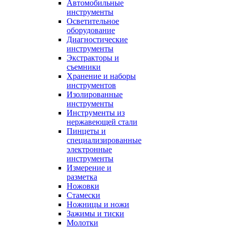
Автомобильные
инструменты
Осветительное
оборудование
Диагностические
инструменты
Экстракторы и
съемники
Хранение и наборы
инструментов
Изолированные
инструменты
Инструменты из
нержавеющей стали
Пинцеты и
специализированные
электронные
инструменты
Измерение и
разметка
Ножовки
Стамески
Ножницы и ножи
Зажимы и тиски
Молотки