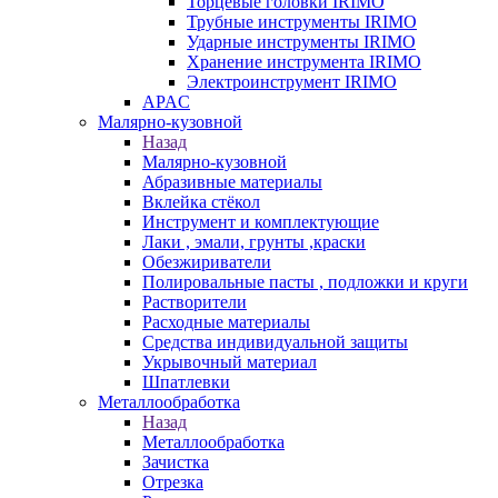
Торцевые головки IRIMO
Трубные инструменты IRIMO
Ударные инструменты IRIMO
Хранение инструмента IRIMO
Электроинструмент IRIMO
APAC
Малярно-кузовной
Назад
Малярно-кузовной
Абразивные материалы
Вклейка стёкол
Инструмент и комплектующие
Лаки , эмали, грунты ,краски
Обезжириватели
Полировальные пасты , подложки и круги
Растворители
Расходные материалы
Средства индивидуальной защиты
Укрывочный материал
Шпатлевки
Металлообработка
Назад
Металлообработка
Зачистка
Отрезка