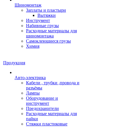
Шиномонтаж
Заплаты и пластыри
Вытяжки
Инструмент
Набивные грузы
Расходные материалы для
шиномонтажа
Самоклеющиеся грузы
Химия
Продукция
Авто-электрика
Кабели , трубки ,провода и
разъёмы
Лампы
Оборудование и
инструмент
Предохранители
Расходные материалы для
пайки
Стяжки пластиковые