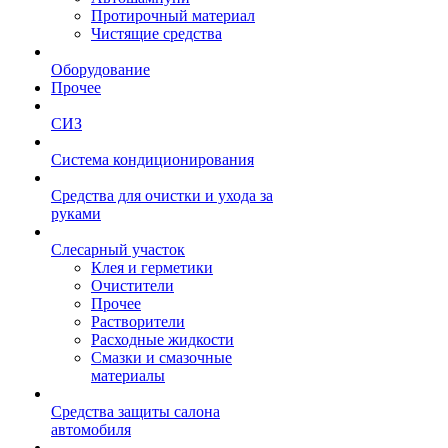
Протирочный материал
Чистящие средства
Оборудование
Прочее
СИЗ
Система кондиционирования
Средства для очистки и ухода за
руками
Слесарный участок
Клея и герметики
Очистители
Прочее
Растворители
Расходные жидкости
Смазки и смазочные
материалы
Средства защиты салона
автомобиля