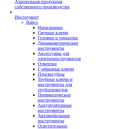
Аэрозольная продукция
собственного производства
Инструмент
Bahco
Напильники
Гаечные ключи
Головки и трещотки
Динамометрические
инструменты
Аксессуары для
электроинструментов
Отвертки
Г-образные ключи
Плоскогубцы
Трубные ключи и
инструменты для
трубопроводов
Пневматические
инструменты
Аккумуляторные
инструменты
Автомобильные
инструменты
Осветительное