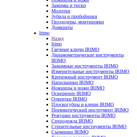
Зажимы и тиски
Молотки
Зубила и пробойники
Гвоздодеры, монтировки
Домкраты
Irimo
Назад
Irimo
Гаечные ключи IRIMO
Динамометрические инструменты
IRIMO
Зажимные инструменты IRIMO
Измерительные инструменты IRIMO
Крепежный инструмент IRIMO
Напильники IRIMO
Ножницы и ножи IRIMO
Освещение IRIMO
Отвертки IRIMO
Плоскогубцы и клещи IRIMO
Пневматический инструмент IRIMO
Режущие инструменты IRIMO
Спецодежда IRIMO
Строительные инструменты IRIMO
Съемники IRIMO