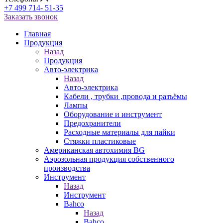
+7 499 714- 51-35
Заказать звонок
Главная
Продукция
Назад
Продукция
Авто-электрика
Назад
Авто-электрика
Кабели , трубки ,провода и разъёмы
Лампы
Оборудование и инструмент
Предохранители
Расходные материалы для пайки
Стяжки пластиковые
Американская автохимия BG
Аэрозольная продукция собственного
производства
Инструмент
Назад
Инструмент
Bahco
Назад
Bahco