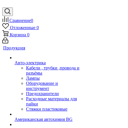
Сравнение
0
Отложенные
0
Корзина
0
Продукция
Авто-электрика
Кабели , трубки ,провода и
разъёмы
Лампы
Оборудование и
инструмент
Предохранители
Расходные материалы для
пайки
Стяжки пластиковые
Американская автохимия BG