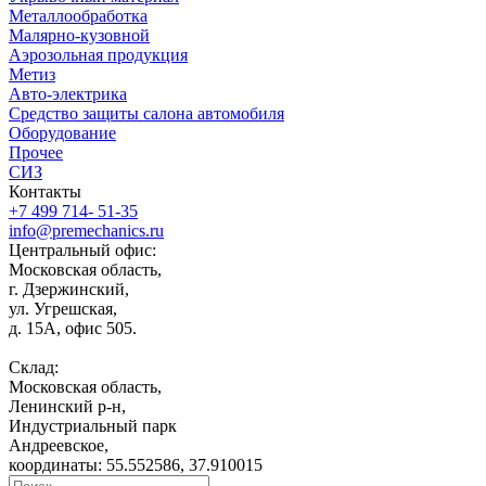
Металлообработка
Малярно-кузовной
Аэрозольная продукция
Метиз
Авто-электрика
Средство защиты салона автомобиля
Оборудование
Прочее
СИЗ
Контакты
+7 499 714- 51-35
info@premechanics.ru
Центральный офис:
Московская область,
г. Дзержинский,
ул. Угрешская,
д. 15А, офис 505.
Склад:
Московская область,
Ленинский р-н,
Индустриальный парк
Андреевское,
координаты: 55.552586, 37.910015