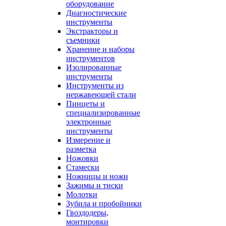
оборудование
Диагностические
инструменты
Экстракторы и
съемники
Хранение и наборы
инструментов
Изолированные
инструменты
Инструменты из
нержавеющей стали
Пинцеты и
специализированные
электронные
инструменты
Измерение и
разметка
Ножовки
Стамески
Ножницы и ножи
Зажимы и тиски
Молотки
Зубила и пробойники
Гвоздодеры,
монтировки