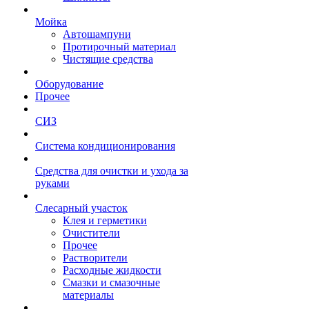
Мойка
Автошампуни
Протирочный материал
Чистящие средства
Оборудование
Прочее
СИЗ
Система кондиционирования
Средства для очистки и ухода за
руками
Слесарный участок
Клея и герметики
Очистители
Прочее
Растворители
Расходные жидкости
Смазки и смазочные
материалы