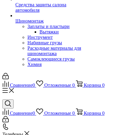
Средства защиты салона
автомобиля
Шиномонтаж
Заплаты и пластыри
Вытяжки
Инструмент
Набивные грузы
Расходные материалы для
шиномонтажа
Самоклеющиеся грузы
Химия
Сравнение
0
Отложенные
0
Корзина
0
Сравнение
0
Отложенные
0
Корзина
0
Телефоны