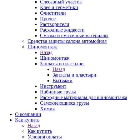
Слесарный участок
Клея и герметики
Очистители
Прочее
Растворители
Расходные жидкости
Смазки и смазочные материалы
Средства защиты салона автомобиля
Шиномонтаж
Назад
Шиномонтаж
Заплаты и пластыри
Назад
Заплаты и пластыри
Вытяжки
Инструмент
Набивные грузы
Расходные материалы для шиномонтажа
Самоклеющиеся грузы
Химия
О компании
Как купить
Назад
Как купить
Условия оплаты