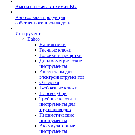
Американская автохимия BG
Аэрозольная продукция
собственного производства
Инструмент
Bahco
Напильники
Гаечные ключи
Головки и трещотки
Динамометрические
инструменты
Аксессуары для
электроинструментов
Отвертки
Г-образные ключи
Плоскогубцы
Трубные ключи и
инструменты для
трубопроводов
Пневматические
инструменты
Аккумуляторные
инструменты