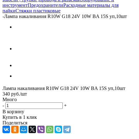
инструмент
Предохранители
Расходные материалы для
пайки
Стяжки пластиковые
-
Лампа накаливания R10W G18 24V 10W BA 15S уп,10шт
Лампа накаливания R10W G18 24V 10W BA 15S уп,10шт
340
руб.
/шт
Много
-
+
В корзину
Купить в 1 клик
Поделиться