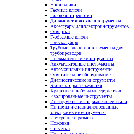
Напильники
Гаечные ключи
Головки и трещотки
Динамометрические инструменты
Аксессуары для электроинструментов
Отвертки
Г-образные ключи
Плоскогубцы
Трубные ключи и инструменты для
трубопроводов
Пневматические инструменты
Аккумуляторные инструменты
Автомобильные инструменты
Осветительное оборудование
Диагностические инструменты
Экстракторы и съемники
Хранение и наборы инструментов
Изолированные инструменты
Инструменты из нержавеющей стали
Пинцеты и специализированные
электронные инструменты
Измерение и разметка
Ножовки
Стамески
Ножницы и ножи