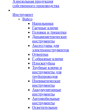
Аэрозольная продукция
собственного производства
Инструмент
Bahco
Напильники
Гаечные ключи
Головки и трещотки
Динамометрические
инструменты
Аксессуары для
электроинструментов
Отвертки
Г-образные ключи
Плоскогубцы
Трубные ключи и
инструменты для
трубопроводов
Пневматические
инструменты
Аккумуляторные
инструменты
Автомобильные
инструменты
Осветительное