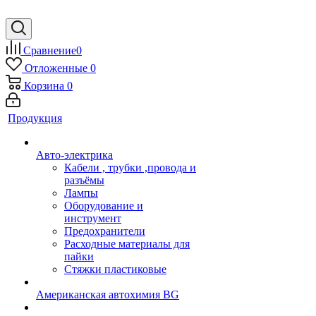
Сравнение
0
Отложенные
0
Корзина
0
Продукция
Авто-электрика
Кабели , трубки ,провода и
разъёмы
Лампы
Оборудование и
инструмент
Предохранители
Расходные материалы для
пайки
Стяжки пластиковые
Американская автохимия BG