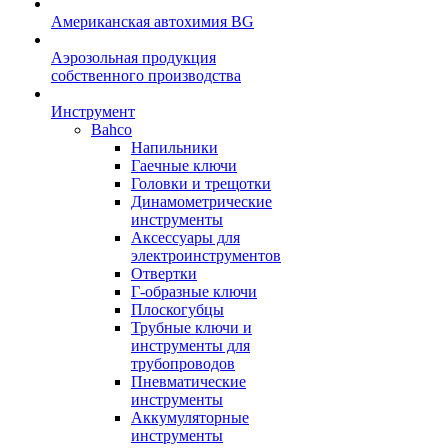
Американская автохимия BG
Аэрозольная продукция
собственного производства
Инструмент
Bahco
Напильники
Гаечные ключи
Головки и трещотки
Динамометрические
инструменты
Аксессуары для
электроинструментов
Отвертки
Г-образные ключи
Плоскогубцы
Трубные ключи и
инструменты для
трубопроводов
Пневматические
инструменты
Аккумуляторные
инструменты