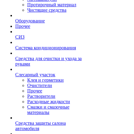
Протирочный материал
Чистящие средства
Оборудование
Прочее
СИЗ
Система кондиционирования
Средства для очистки и ухода за
руками
Слесарный участок
Клея и герметики
Очистители
Прочее
Растворители
Расходные жидкости
Смазки и смазочные
материалы
Средства защиты салона
автомобиля