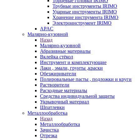
Торцевые головки IRIMO
Трубные инструменты IRIMO
Ударные инструменты IRIMO
Хранение инструмента IRIMO
Электроинструмент IRIMO
APAC
Малярно-кузовной
Назад
Малярно-кузовной
Абразивные материалы
Вклейка стёкол
Инструмент и комплектующие
Лаки , эмали, грунты ,краски
Обезжириватели
Полировальные пасты , подложки и круги
Растворители
Расходные материалы
Средства индивидуальной защиты
Укрывочный материал
Шпатлевки
Металлообработка
Назад
Металлообработка
Зачистка
Отрезка