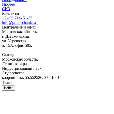
Прочее
СИЗ
Контакты
+7 499 714- 51-35
info@premechanics.ru
Центральный офис:
Московская область,
г. Дзержинский,
ул. Угрешская,
д. 15А, офис 505.
Склад:
Московская область,
Ленинский р-н,
Индустриальный парк
Андреевское,
координаты: 55.552586, 37.910015
Найти