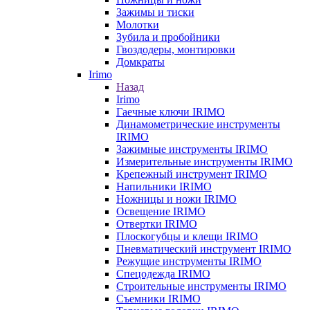
Зажимы и тиски
Молотки
Зубила и пробойники
Гвоздодеры, монтировки
Домкраты
Irimo
Назад
Irimo
Гаечные ключи IRIMO
Динамометрические инструменты
IRIMO
Зажимные инструменты IRIMO
Измерительные инструменты IRIMO
Крепежный инструмент IRIMO
Напильники IRIMO
Ножницы и ножи IRIMO
Освещение IRIMO
Отвертки IRIMO
Плоскогубцы и клещи IRIMO
Пневматический инструмент IRIMO
Режущие инструменты IRIMO
Спецодежда IRIMO
Строительные инструменты IRIMO
Съемники IRIMO