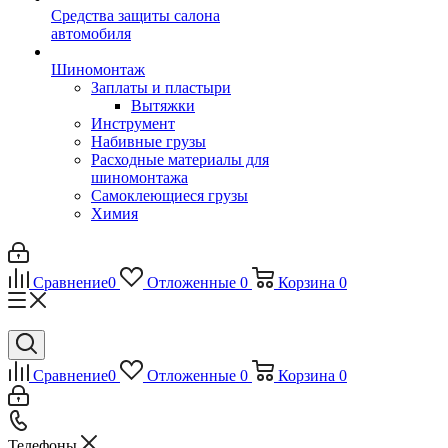
Средства защиты салона
автомобиля
Шиномонтаж
Заплаты и пластыри
Вытяжки
Инструмент
Набивные грузы
Расходные материалы для
шиномонтажа
Самоклеющиеся грузы
Химия
Сравнение
0
Отложенные
0
Корзина
0
Сравнение
0
Отложенные
0
Корзина
0
Телефоны