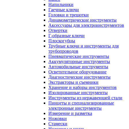
Напильники
Гаечные ключи
Головки и трещотки
Динамометрические инструменты
Аксессуары для электроинструментов
Отвертки
Г-образные ключи
Плоскогубцы
Трубные ключи и инструменты для
трубопроводов
Пневматические инструменты
Аккумуляторные инструменты
Автомобильные инструменты
Осветительное оборудование
Диагностические инструменты
Экстракторы и съемники
Хранение и наборы инструментов
Изолированные инструменты
Инструменты из нержавеющей стали
Пинцеты и специализированные
электронные инструменты
Измерение и разметка
Ножовки
Стамески
Ножницы и ножи