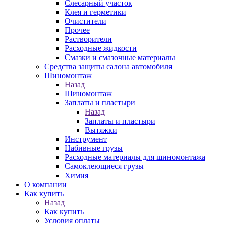
Слесарный участок
Клея и герметики
Очистители
Прочее
Растворители
Расходные жидкости
Смазки и смазочные материалы
Средства защиты салона автомобиля
Шиномонтаж
Назад
Шиномонтаж
Заплаты и пластыри
Назад
Заплаты и пластыри
Вытяжки
Инструмент
Набивные грузы
Расходные материалы для шиномонтажа
Самоклеющиеся грузы
Химия
О компании
Как купить
Назад
Как купить
Условия оплаты