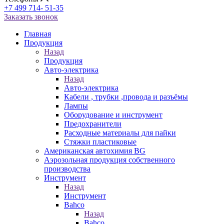
+7 499 714- 51-35
Заказать звонок
Главная
Продукция
Назад
Продукция
Авто-электрика
Назад
Авто-электрика
Кабели , трубки ,провода и разъёмы
Лампы
Оборудование и инструмент
Предохранители
Расходные материалы для пайки
Стяжки пластиковые
Американская автохимия BG
Аэрозольная продукция собственного
производства
Инструмент
Назад
Инструмент
Bahco
Назад
Bahco