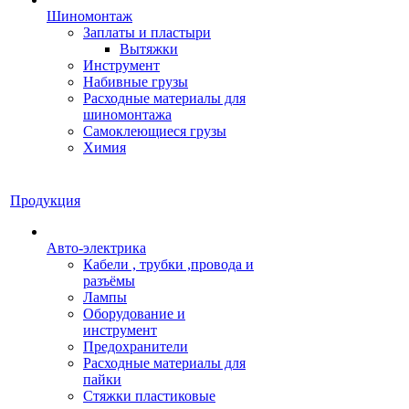
Шиномонтаж
Заплаты и пластыри
Вытяжки
Инструмент
Набивные грузы
Расходные материалы для
шиномонтажа
Самоклеющиеся грузы
Химия
Продукция
Авто-электрика
Кабели , трубки ,провода и
разъёмы
Лампы
Оборудование и
инструмент
Предохранители
Расходные материалы для
пайки
Стяжки пластиковые