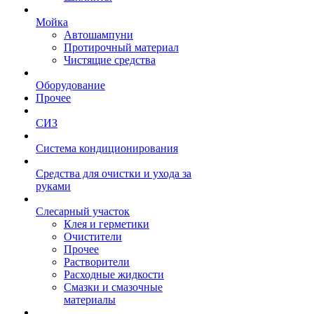
Мойка
Автошампуни
Протирочный материал
Чистящие средства
Оборудование
Прочее
СИЗ
Система кондиционирования
Средства для очистки и ухода за
руками
Слесарный участок
Клея и герметики
Очистители
Прочее
Растворители
Расходные жидкости
Смазки и смазочные
материалы