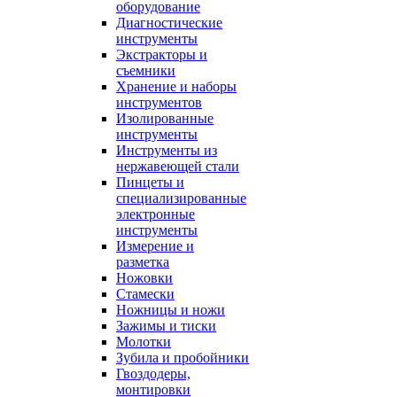
оборудование
Диагностические
инструменты
Экстракторы и
съемники
Хранение и наборы
инструментов
Изолированные
инструменты
Инструменты из
нержавеющей стали
Пинцеты и
специализированные
электронные
инструменты
Измерение и
разметка
Ножовки
Стамески
Ножницы и ножи
Зажимы и тиски
Молотки
Зубила и пробойники
Гвоздодеры,
монтировки