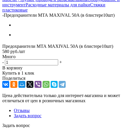
инструмент
Расходные материалы для пайки
Стяжки
пластиковые
-
Предохранители МТА MAXIVAL 50A (в блистере10шт)
Предохранители МТА MAXIVAL 50A (в блистере10шт)
580
руб.
/шт
Много
-
+
В корзину
Купить в 1 клик
Поделиться
Цена действительна только для интернет-магазина и может
отличаться от цен в розничных магазинах
Отзывы
Задать вопрос
Задать вопрос